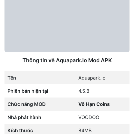
Thông tin về Aquapark.io Mod APK
Tên
Aquapark.io
Phiên bản hiện tại
4.5.8
Chức năng MOD
Vô Hạn Coins
Nhà phát hành
VOODOO
Kích thước
84MB