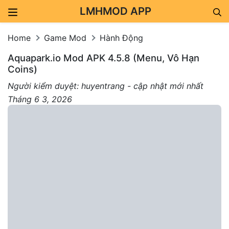
LMHMOD APP
Skip to content
Home
Game Mod
Hành Động
Aquapark.io Mod APK 4.5.8 (Menu, Vô Hạn
Coins)
Người kiểm duyệt: huyentrang - cập nhật mới nhất
Tháng 6 3, 2026