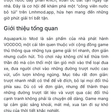
nhà. Đây là cơ hội để khám phá một “công viên nước
bỏ túi” trên Lmhmod.app, hứa hẹn mang đến những
giờ phút giải trí bất tận.
Giới thiệu tổng quan
Aquapark.io Mod là sản phẩm của nhà phát hành
VOODOO, một cái tên quen thuộc với cộng đồng game
thủ thông qua những tựa game giải trí nhanh, đơn giản
nhưng cuốn hút. Trò chơi này không chỉ kế thừa tinh
thần đó mà còn thổi một làn gió mới vào thể loại đua
xe, đưa người chơi vào những đường trượt nước cao
vút, uốn lượn không ngừng. Mục tiêu rất đơn giản:
trượt nhanh nhất có thể để về đích, bỏ lại mọi đối thủ
phía sau. Dù có vẻ đơn giản, nhưng để thành thạo
những đường trượt lắt léo và vượt qua các đối thủ
cạnh tranh không phải là chuyện dễ dàng. Game mang
lại cảm giác sảng khoái, mát mẻ, xua tan đi sự khó
chịu của thời tiết khắc nghiệt.