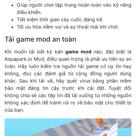
Giúp người chơi tập trung hoàn toàn vào kỹ năng
điều khiển.
Tiết kiệm thời gian cày cuốc đáng kể.
Tối ưu hóa niềm vui và sự thoải mái khi chơi.
Tải game mod an toàn
Khi muốn tải bất kỳ bản
game mod
nào, đặc biệt là
Aquapark.io Mod, điều quan trọng là phải ưu tiên sự an
toàn. Hãy luôn kiểm tra nguồn tải game có uy tín hay
không, đọc các đánh giá từ cộng đồng người dùng
khác. Sau khi tải về, hãy quét virus bằng phần mềm
bảo mật đáng tin cậy trước khi cài đặt. Tuyệt đối
không chia sẻ các tệp tin đã tải xuống từ những nguồn
không xác định để tránh rủi ro về bảo mật cho thiết bị
của bạn.