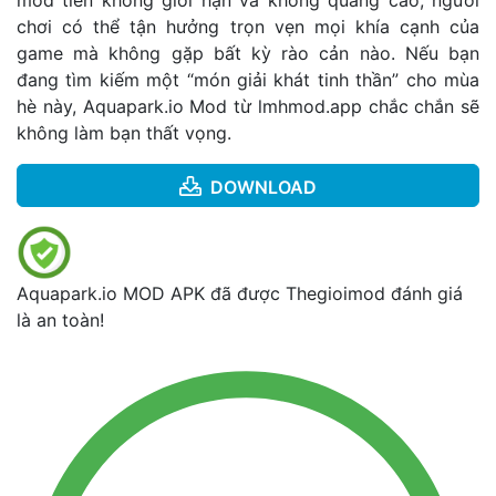
chơi có thể tận hưởng trọn vẹn mọi khía cạnh của
game mà không gặp bất kỳ rào cản nào. Nếu bạn
đang tìm kiếm một “món giải khát tinh thần” cho mùa
hè này, Aquapark.io Mod từ
lmhmod.app
chắc chắn sẽ
không làm bạn thất vọng.
DOWNLOAD
Aquapark.io MOD APK đã được Thegioimod đánh giá
là an toàn!