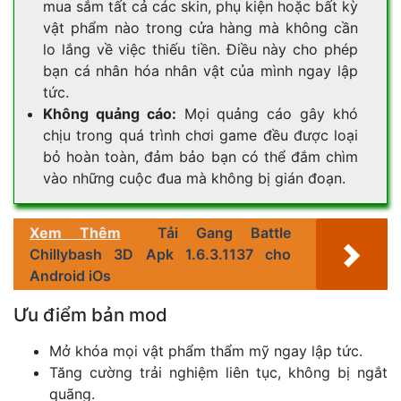
mua sắm tất cả các skin, phụ kiện hoặc bất kỳ
vật phẩm nào trong cửa hàng mà không cần
lo lắng về việc thiếu tiền. Điều này cho phép
bạn cá nhân hóa nhân vật của mình ngay lập
tức.
Không quảng cáo:
Mọi quảng cáo gây khó
chịu trong quá trình chơi game đều được loại
bỏ hoàn toàn, đảm bảo bạn có thể đắm chìm
vào những cuộc đua mà không bị gián đoạn.
Xem Thêm
Tải Gang Battle
Chillybash 3D Apk 1.6.3.1137 cho
Android iOs
Ưu điểm bản mod
Mở khóa mọi vật phẩm thẩm mỹ ngay lập tức.
Tăng cường trải nghiệm liên tục, không bị ngắt
quãng.