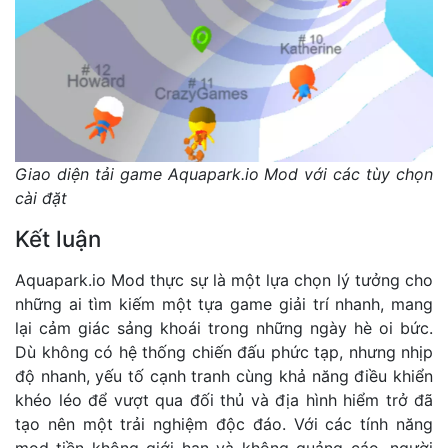
Giao diện tải game Aquapark.io Mod với các tùy chọn
cài đặt
Kết luận
Aquapark.io Mod thực sự là một lựa chọn lý tưởng cho
những ai tìm kiếm một tựa game giải trí nhanh, mang
lại cảm giác sảng khoái trong những ngày hè oi bức.
Dù không có hệ thống chiến đấu phức tạp, nhưng nhịp
độ nhanh, yếu tố cạnh tranh cùng khả năng điều khiển
khéo léo để vượt qua đối thủ và địa hình hiểm trở đã
tạo nên một trải nghiệm độc đáo. Với các tính năng
mod tiền không giới hạn và không quảng cáo, người