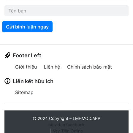
Gửi bình luận ngay
Footer Left
Giới thiệu
Liên hệ
Chính sách bảo mật
Liên kết hữu ích
Sitemap
©
2024
Copyright – LMHMOD.APP
tải video facebook
|
Vay Tiền Online