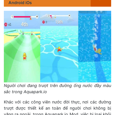
Android iOs
Người chơi đang trượt trên đường ống nước đầy màu
sắc trong Aquapark.io
Khác với các công viên nước đời thực, nơi các đường
trượt được thiết kế an toàn để người chơi không bị
văng ra ngoài, trong Aquapark.io Mod, việc bị loại khỏi