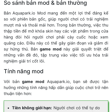
So sánh bản mod & bản thường
Bản Aquapark.io Mod mang đến một lợi thế đáng kể
so với phiên bản gốc, giúp người chơi có trải nghiệm
mượt mà và thoải mái hơn. Trong bản thường, việc thu
thập tiền để mở khóa skin hay các vật phẩm trong cửa
hàng đòi hỏi người chơi phải cày cuốc hoặc xem
quảng cáo. Điều này có thể gây gián đoạn và giảm đi
sự hứng thú. Bản
game mod
này giải quyết triệt để
những vấn đề đó, tập trung vào việc tối ưu hóa trải
nghiệm giải trí cốt lõi.
Tính năng mod
Với bản
game mod
Aquapark.io, bạn sẽ được tận
hưởng những tính năng hấp dẫn giúp cuộc chơi trở nên
thuận tiện hơn:
Tiền không giới hạn:
Người chơi có thể tự do