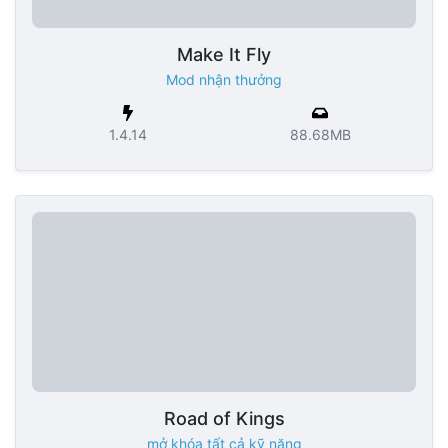
Make It Fly
Mod nhận thưởng
1.4.14
88.68MB
Road of Kings
mở khóa tất cả kỹ năng