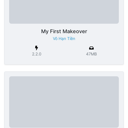
My First Makeover
Vô Hạn Tiền
2.2.0
47MB