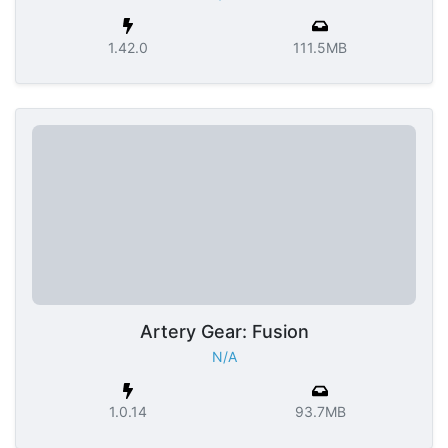
1.42.0
111.5MB
Artery Gear: Fusion
N/A
1.0.14
93.7MB