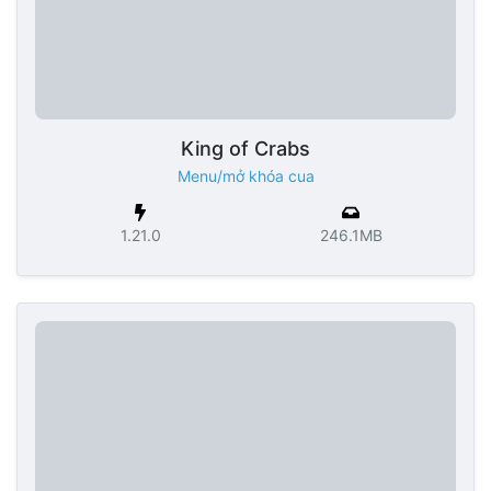
King of Crabs
Menu/mở khóa cua
1.21.0
246.1MB