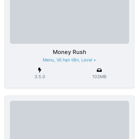
Money Rush
Menu, Vô hạn tiền, Level +
3.5.0
103MB