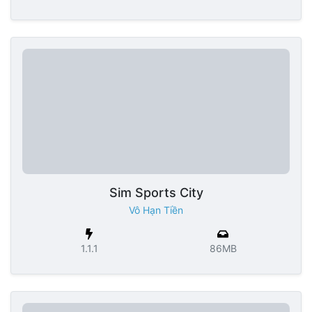
Sim Sports City
Vô Hạn Tiền
1.1.1
86MB