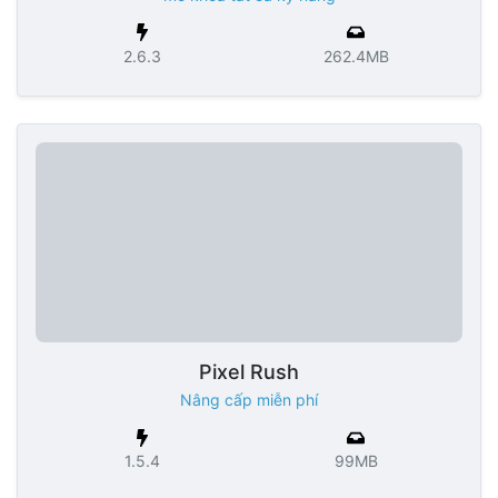
2.6.3
262.4MB
Pixel Rush
Nâng cấp miễn phí
1.5.4
99MB