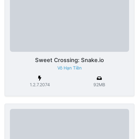
Sweet Crossing: Snake.io
Vô Hạn Tiền
1.2.7.2074
92MB