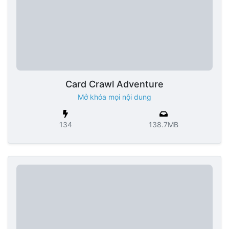
Card Crawl Adventure
Mở khóa mọi nội dung
134
138.7MB