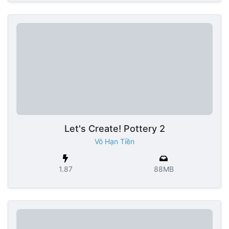
Let's Create! Pottery 2
Vô Hạn Tiền
1.87
88MB