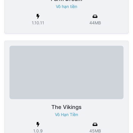
Vô hạn tiền
1.10.11
44MB
The Vikings
Vô Hạn Tiền
1.0.9
45MB