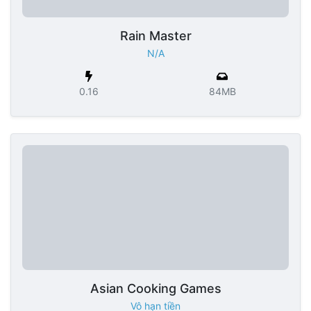
Rain Master
N/A
0.16
84MB
Asian Cooking Games
Vô hạn tiền