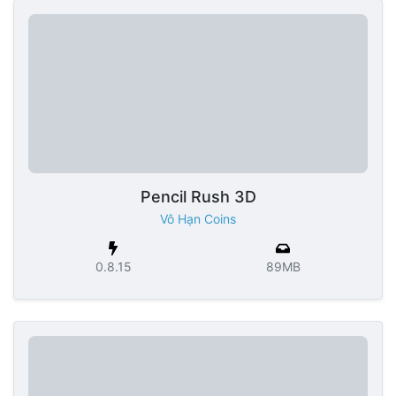
Pencil Rush 3D
Vô Hạn Coins
0.8.15
89MB