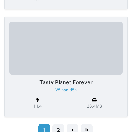
Tasty Planet Forever
Vô hạn tiền
1.1.4
28.4MB
1
2