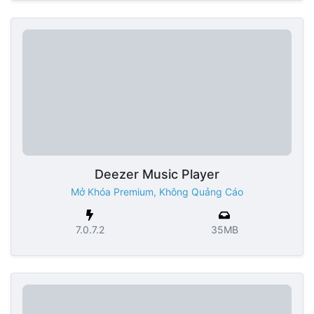
Deezer Music Player
Mở Khóa Premium, Không Quảng Cáo
7.0.7.2
35MB