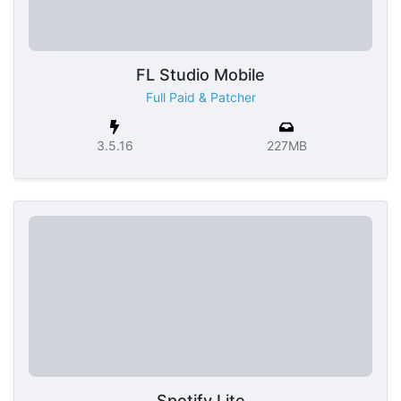
FL Studio Mobile
Full Paid & Patcher
3.5.16
227MB
Spotify Lite