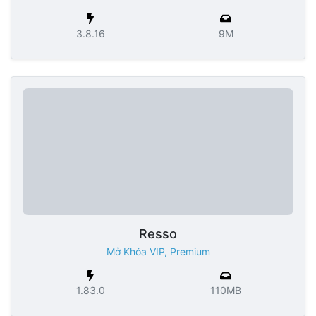
3.8.16
9M
Resso
Mở Khóa VIP, Premium
1.83.0
110MB