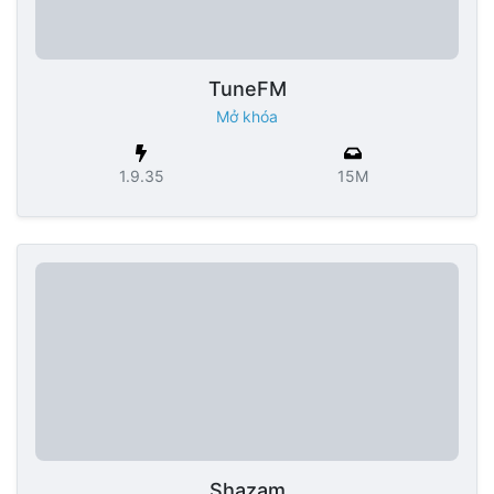
TuneFM
Mở khóa
1.9.35
15M
Shazam