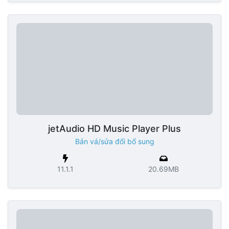
jetAudio HD Music Player Plus
Bản vá/sửa đổi bổ sung
11.1.1
20.69MB