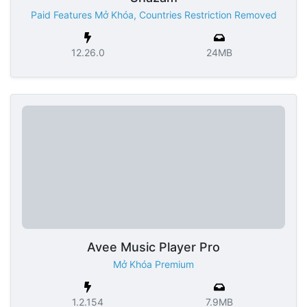
Paid Features Mở Khóa, Countries Restriction Removed
12.26.0
24MB
Avee Music Player Pro
Mở Khóa Premium
1.2.154
7.9MB