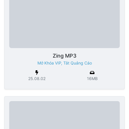
Zing MP3
Mở Khóa VIP, Tắt Quảng Cáo
25.08.02
16MB