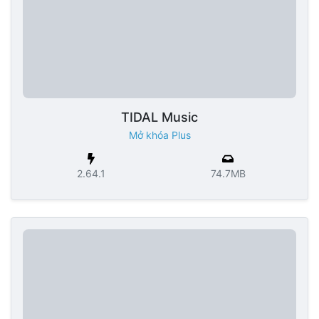
TIDAL Music
Mở khóa Plus
2.64.1
74.7MB