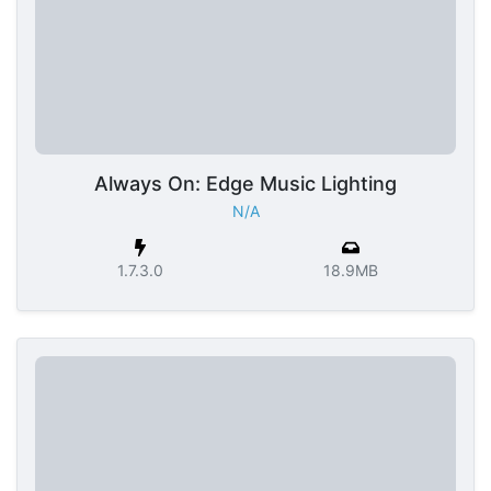
Always On: Edge Music Lighting
N/A
1.7.3.0
18.9MB