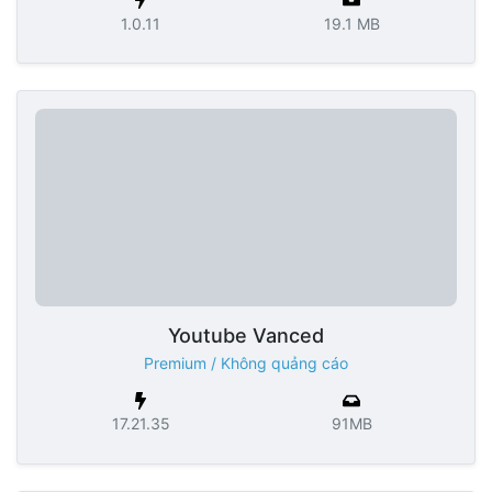
1.0.11
19.1 MB
Youtube Vanced
Premium / Không quảng cáo
17.21.35
91MB