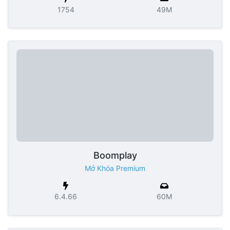
1754
49M
Boomplay
Mở Khóa Premium
6.4.66
60M