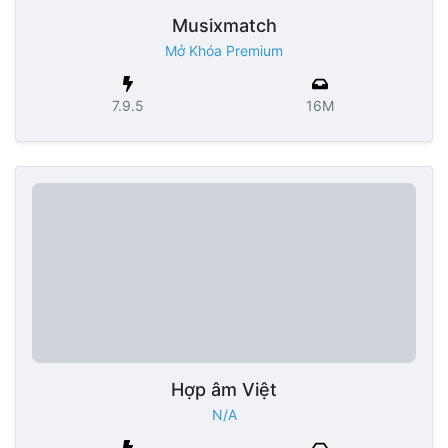
Musixmatch
Mở Khóa Premium
7.9.5
16M
Hợp âm Việt
N/A