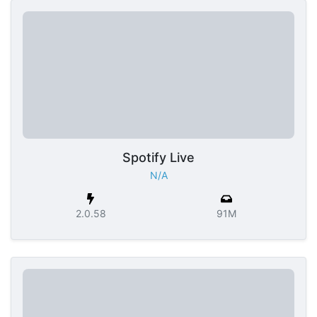
Spotify Live
N/A
2.0.58
91M