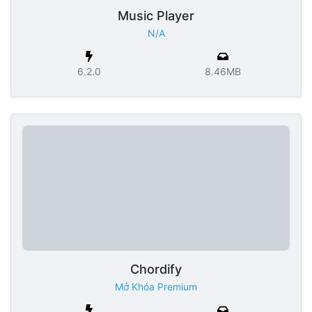
Music Player
N/A
6.2.0
8.46MB
Chordify
Mở Khóa Premium