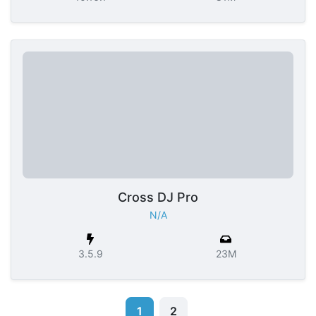
Cross DJ Pro
N/A
3.5.9
23M
1
2