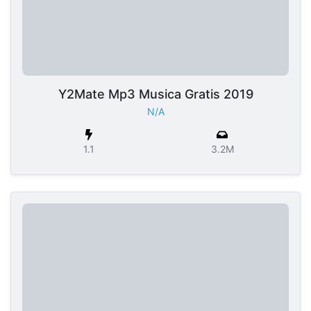
Y2Mate Mp3 Musica Gratis 2019
N/A
1.1
3.2M