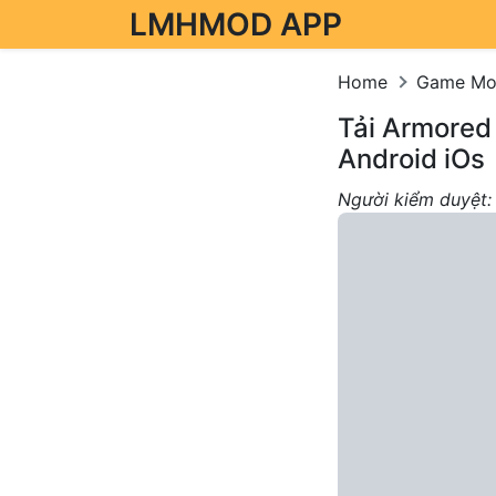
LMHMOD APP
Skip to content
Home
Game M
Tải Armored
Android iOs
Người kiểm duyệt: