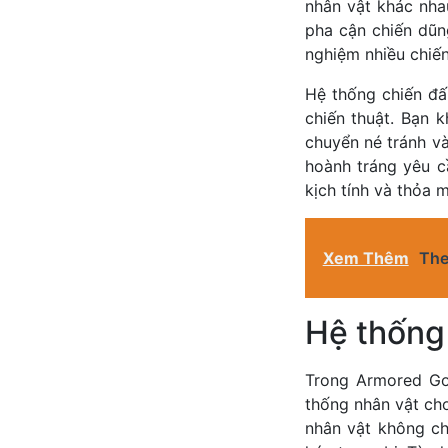
nhân vật khác nha
pha cận chiến dũn
nghiệm nhiều chiến
Hệ thống chiến đấ
chiến thuật. Bạn 
chuyển né tránh và
hoành tráng yêu c
kịch tính và thỏa 
Xem Thêm
The
Hệ thống 
Trong Armored Go
thống nhân vật cho
nhân vật không ch