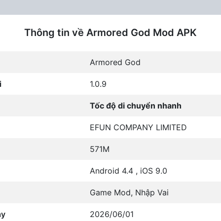
Thông tin về Armored God Mod APK
Armored God
i
1.0.9
Tốc độ di chuyển nhanh
EFUN COMPANY LIMITED
571M
Android 4.4 , iOS 9.0
Game Mod
,
Nhập Vai
ày
2026/06/01