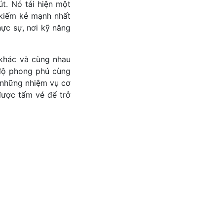
út. Nó tái hiện một
 kiếm kẻ mạnh nhất
ực sự, nơi kỹ năng
 khác và cùng nhau
độ phong phú cùng
 những nhiệm vụ cơ
được tấm vé để trở