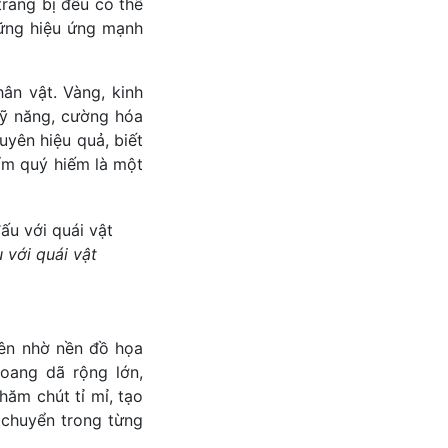
trang bị đều có thể
hững hiệu ứng mạnh
ân vật. Vàng, kinh
kỹ năng, cường hóa
uyên hiệu quả, biết
ẩm quý hiếm là một
 với quái vật
iên nhờ nền đồ họa
oang dã rộng lớn,
hăm chút tỉ mỉ, tạo
 chuyển trong từng