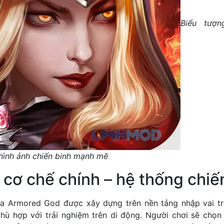
Biểu tượ
ình ảnh chiến binh mạnh mẽ
– cơ chế chính – hệ thống chiế
ủa Armored God được xây dựng trên nền tảng nhập vai t
phù hợp với trải nghiệm trên di động. Người chơi sẽ chọn