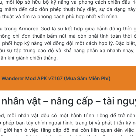
u, mỗi lớp sở hữu bộ kỹ năng và phong cách chiến đấu ri
g mãnh đến các đòn phép thuật hủy diệt, sự đa dạng nà
 thuật và tìm ra phong cách phù hợp nhất với mình.
u trong Armored God là sự kết hợp giữa hành động thời g
không chỉ đơn thuần bấm nút mà còn phải tính toán thời đ
 phối hợp kỹ năng với đồng đội một cách hợp lý. Đặc biệt
ầu sự tập trung cao độ và khả năng phản xạ nhanh nhạy,
mãn khi giành chiến thắng.
 Wanderer Mod APK v7.167 (Mua Sắm Miễn Phí)
nhân vật – nâng cấp – tài ng
d, mỗi nhân vật đều có một hành trình riêng để trở nê
 phép bạn tùy chỉnh ngoại hình, trang bị và phát triển kỹ 
ỉ giới hạn ở việc tăng cấp độ mà còn liên quan đến việc