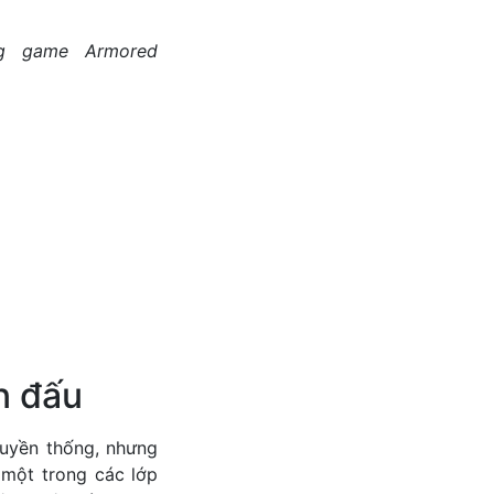
ng game Armored
n đấu
ruyền thống, nhưng
 một trong các lớp