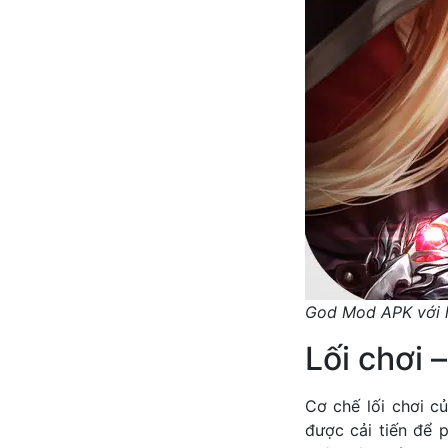
God Mod APK với h
Lối chơi 
Cơ chế lối chơi c
được cải tiến để 