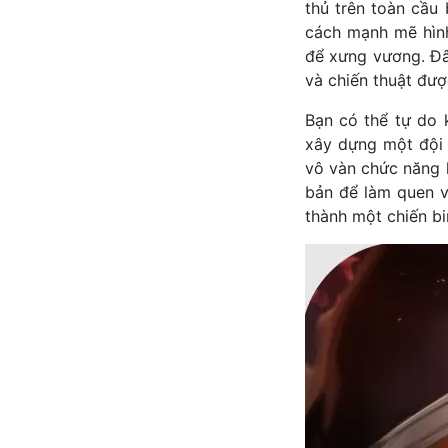
thủ trên toàn cầu 
cách mạnh mẽ hình
để xưng vương. Đâ
và chiến thuật đượ
Bạn có thể tự do 
xây dựng một đội
vô vàn chức năng 
bản để làm quen v
thành một chiến bi