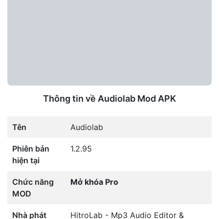
Thông tin về Audiolab Mod APK
Tên
Audiolab
Phiên bản
1.2.95
hiện tại
Chức năng
Mở khóa Pro
MOD
Nhà phát
HitroLab - Mp3 Audio Editor &