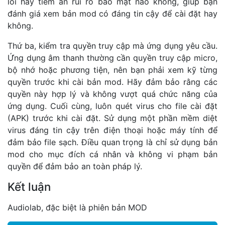
lỗi hay tiềm ẩn rủi ro bảo mật nào không, giúp bạn
đánh giá xem bản mod có đáng tin cậy để cài đặt hay
không.
Thứ ba, kiểm tra quyền truy cập mà ứng dụng yêu cầu.
Ứng dụng âm thanh thường cần quyền truy cập micro,
bộ nhớ hoặc phương tiện, nên bạn phải xem kỹ từng
quyền trước khi cài bản mod. Hãy đảm bảo rằng các
quyền này hợp lý và không vượt quá chức năng của
ứng dụng. Cuối cùng, luôn quét virus cho file cài đặt
(APK) trước khi cài đặt. Sử dụng một phần mềm diệt
virus đáng tin cậy trên điện thoại hoặc máy tính để
đảm bảo file sạch. Điều quan trọng là chỉ sử dụng bản
mod cho mục đích cá nhân và không vi phạm bản
quyền để đảm bảo an toàn pháp lý.
Kết luận
Audiolab, đặc biệt là phiên bản MOD