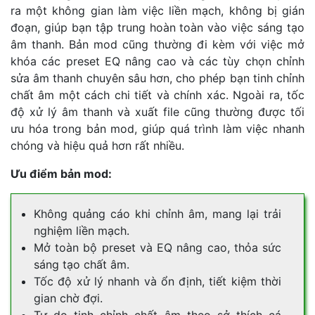
ra một không gian làm việc liền mạch, không bị gián
đoạn, giúp bạn tập trung hoàn toàn vào việc sáng tạo
âm thanh. Bản mod cũng thường đi kèm với việc mở
khóa các preset EQ nâng cao và các tùy chọn chỉnh
sửa âm thanh chuyên sâu hơn, cho phép bạn tinh chỉnh
chất âm một cách chi tiết và chính xác. Ngoài ra, tốc
độ xử lý âm thanh và xuất file cũng thường được tối
ưu hóa trong bản mod, giúp quá trình làm việc nhanh
chóng và hiệu quả hơn rất nhiều.
Ưu điểm bản mod:
Không quảng cáo khi chỉnh âm, mang lại trải
nghiệm liền mạch.
Mở toàn bộ preset và EQ nâng cao, thỏa sức
sáng tạo chất âm.
Tốc độ xử lý nhanh và ổn định, tiết kiệm thời
gian chờ đợi.
Tự do tinh chỉnh chất âm theo sở thích cá