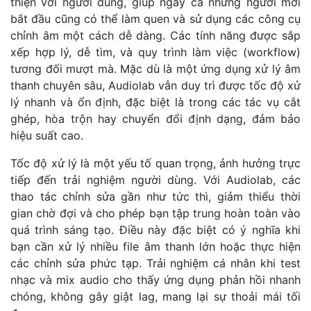
thiện với người dùng, giúp ngay cả những người mới
bắt đầu cũng có thể làm quen và sử dụng các công cụ
chỉnh âm một cách dễ dàng. Các tính năng được sắp
xếp hợp lý, dễ tìm, và quy trình làm việc (workflow)
tương đối mượt mà. Mặc dù là một ứng dụng xử lý âm
thanh chuyên sâu, Audiolab vẫn duy trì được tốc độ xử
lý nhanh và ổn định, đặc biệt là trong các tác vụ cắt
ghép, hòa trộn hay chuyển đổi định dạng, đảm bảo
hiệu suất cao.
Tốc độ xử lý là một yếu tố quan trọng, ảnh hưởng trực
tiếp đến trải nghiệm người dùng. Với Audiolab, các
thao tác chỉnh sửa gần như tức thì, giảm thiểu thời
gian chờ đợi và cho phép bạn tập trung hoàn toàn vào
quá trình sáng tạo. Điều này đặc biệt có ý nghĩa khi
bạn cần xử lý nhiều file âm thanh lớn hoặc thực hiện
các chỉnh sửa phức tạp. Trải nghiệm cá nhân khi test
nhạc và mix audio cho thấy ứng dụng phản hồi nhanh
chóng, không gây giật lag, mang lại sự thoải mái tối