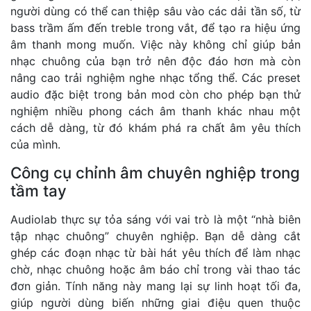
người dùng có thể can thiệp sâu vào các dải tần số, từ
bass trầm ấm đến treble trong vắt, để tạo ra hiệu ứng
âm thanh mong muốn. Việc này không chỉ giúp bản
nhạc chuông của bạn trở nên độc đáo hơn mà còn
nâng cao trải nghiệm nghe nhạc tổng thể. Các preset
audio đặc biệt trong bản mod còn cho phép bạn thử
nghiệm nhiều phong cách âm thanh khác nhau một
cách dễ dàng, từ đó khám phá ra chất âm yêu thích
của mình.
Công cụ chỉnh âm chuyên nghiệp trong
tầm tay
Audiolab thực sự tỏa sáng với vai trò là một “nhà biên
tập nhạc chuông” chuyên nghiệp. Bạn dễ dàng cắt
ghép các đoạn nhạc từ bài hát yêu thích để làm nhạc
chờ, nhạc chuông hoặc âm báo chỉ trong vài thao tác
đơn giản. Tính năng này mang lại sự linh hoạt tối đa,
giúp người dùng biến những giai điệu quen thuộc