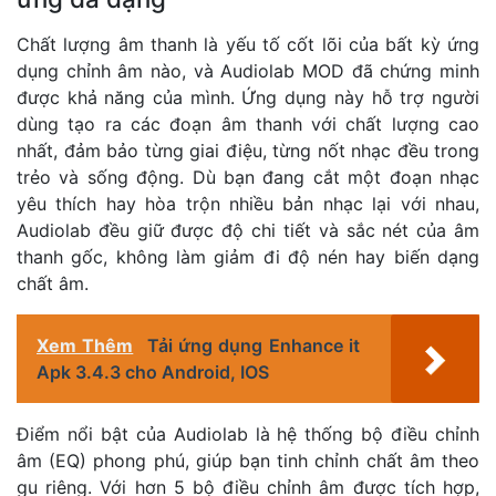
Chất lượng âm thanh là yếu tố cốt lõi của bất kỳ ứng
dụng chỉnh âm nào, và Audiolab MOD đã chứng minh
được khả năng của mình. Ứng dụng này hỗ trợ người
dùng tạo ra các đoạn âm thanh với chất lượng cao
nhất, đảm bảo từng giai điệu, từng nốt nhạc đều trong
trẻo và sống động. Dù bạn đang cắt một đoạn nhạc
yêu thích hay hòa trộn nhiều bản nhạc lại với nhau,
Audiolab đều giữ được độ chi tiết và sắc nét của âm
thanh gốc, không làm giảm đi độ nén hay biến dạng
chất âm.
Xem Thêm
Tải ứng dụng Enhance it
Apk 3.4.3 cho Android, IOS
Điểm nổi bật của Audiolab là hệ thống bộ điều chỉnh
âm (EQ) phong phú, giúp bạn tinh chỉnh chất âm theo
gu riêng. Với hơn 5 bộ điều chỉnh âm được tích hợp,