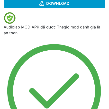
DOWNLOAD
Audiolab MOD APK đã được Thegioimod đánh giá là
an toàn!