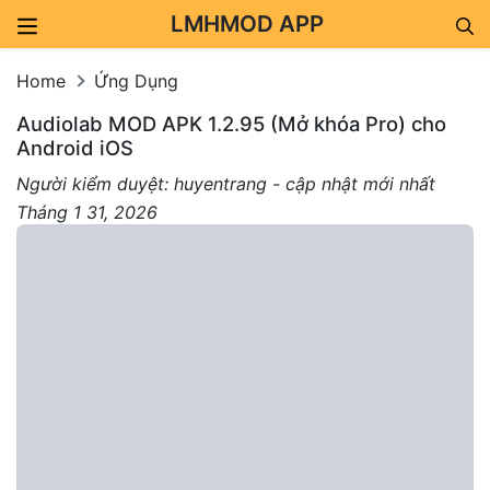
LMHMOD APP
Skip to content
Home
Ứng Dụng
Audiolab MOD APK 1.2.95 (Mở khóa Pro) cho
Android iOS
Người kiểm duyệt: huyentrang - cập nhật mới nhất
Tháng 1 31, 2026