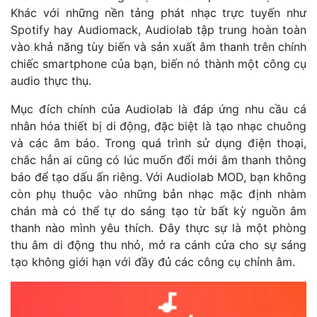
Khác với những nền tảng phát nhạc trực tuyến như
Spotify hay Audiomack, Audiolab tập trung hoàn toàn
vào khả năng tùy biến và sản xuất âm thanh trên chính
chiếc smartphone của bạn, biến nó thành một công cụ
audio thực thụ.
Mục đích chính của Audiolab là đáp ứng nhu cầu cá
nhân hóa thiết bị di động, đặc biệt là tạo nhạc chuông
và các âm báo. Trong quá trình sử dụng điện thoại,
chắc hẳn ai cũng có lúc muốn đổi mới âm thanh thông
báo để tạo dấu ấn riêng. Với Audiolab MOD, bạn không
còn phụ thuộc vào những bản nhạc mặc định nhàm
chán mà có thể tự do sáng tạo từ bất kỳ nguồn âm
thanh nào mình yêu thích. Đây thực sự là một phòng
thu âm di động thu nhỏ, mở ra cánh cửa cho sự sáng
tạo không giới hạn với đầy đủ các công cụ chỉnh âm.