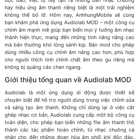
hay hiệu ứng âm thanh riêng biệt là một trải nghiệm
không thể bỏ lỡ. Hôm nay, AnhhungMobile sẽ cùng
bạn khám phá ứng dụng Audiolab MOD – một công cụ
chỉnh âm mạnh mẽ giúp bạn biến mọi ý tưởng âm nhạc
thành hiện thực, mang đến những tính năng nâng cao
mà bản thường khó lòng sánh kịp. Bản mod cho phép
dùng nhiều công cụ chỉnh âm nâng cao hơn, phù hợp
cho người thích tinh chỉnh chất âm theo gu riêng mà
không bị quảng cáo chen ngang.
Giới thiệu tổng quan về Audiolab MOD
Audiolab là một ứng dụng di động được thiết kế
chuyên biệt để hỗ trợ người dùng trong việc chỉnh sửa
và sáng tạo âm thanh. Không chỉ dừng lại ở việc cắt
ghép nhạc cơ bản, Audiolab cung cấp một bộ công cụ
toàn diện, cho phép bạn biến những file âm thanh thô
thành các tác phẩm hoàn chỉnh, từ nhạc chuông cá
nhân cho đến những đoạn hòa âm phối khí độc đáo.