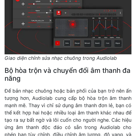
Giao diện chỉnh sửa nhạc chuông trong Audiolab
Bộ hòa trộn và chuyển đổi âm thanh đa
năng
Để bản nhạc chuông hoặc bản phối của bạn trở nên ấn
tượng hơn, Audiolab cung cấp bộ hòa trộn âm thanh
mạnh mẽ. Thay vì chỉ sử dụng âm thanh đơn lẻ, bạn có
thể kết hợp hai hoặc nhiều loại âm thanh khác nhau để
tạo ra sự bất ngờ và lôi cuốn cho người nghe. Các hiệu
ứng âm thanh độc đáo có sẵn trong Audiolab cho
phép bạn tùy chỉnh, điều chỉnh âm lượng, độ vang, và