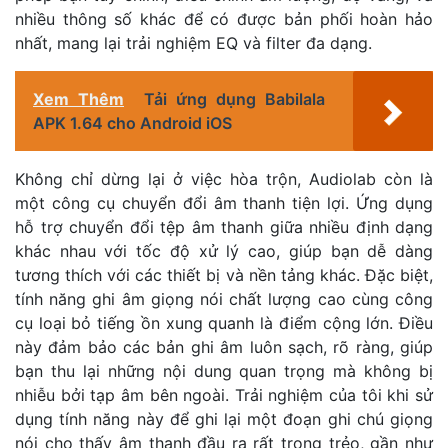
nhiều thông số khác để có được bản phối hoàn hảo
nhất, mang lại trải nghiệm EQ và filter đa dạng.
Xem Thêm
Tải ứng dụng Babilala
APK 1.64 cho Android iOS
Không chỉ dừng lại ở việc hòa trộn, Audiolab còn là
một công cụ chuyển đổi âm thanh tiện lợi. Ứng dụng
hỗ trợ chuyển đổi tệp âm thanh giữa nhiều định dạng
khác nhau với tốc độ xử lý cao, giúp bạn dễ dàng
tương thích với các thiết bị và nền tảng khác. Đặc biệt,
tính năng ghi âm giọng nói chất lượng cao cùng công
cụ loại bỏ tiếng ồn xung quanh là điểm cộng lớn. Điều
này đảm bảo các bản ghi âm luôn sạch, rõ ràng, giúp
bạn thu lại những nội dung quan trọng mà không bị
nhiễu bởi tạp âm bên ngoài. Trải nghiệm của tôi khi sử
dụng tính năng này để ghi lại một đoạn ghi chú giọng
nói cho thấy âm thanh đầu ra rất trong trẻo, gần như