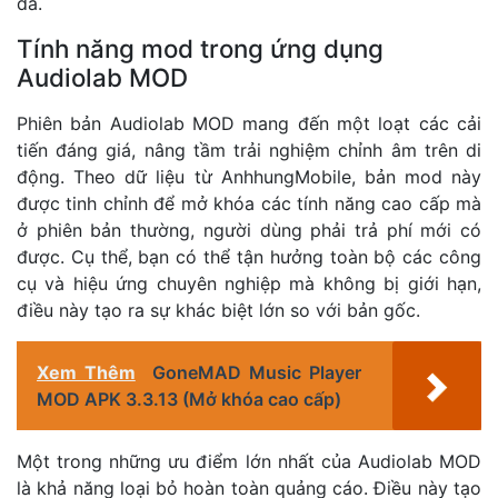
đa.
Tính năng mod trong ứng dụng
Audiolab MOD
Phiên bản Audiolab MOD mang đến một loạt các cải
tiến đáng giá, nâng tầm trải nghiệm chỉnh âm trên di
động. Theo dữ liệu từ AnhhungMobile, bản mod này
được tinh chỉnh để mở khóa các tính năng cao cấp mà
ở phiên bản thường, người dùng phải trả phí mới có
được. Cụ thể, bạn có thể tận hưởng toàn bộ các công
cụ và hiệu ứng chuyên nghiệp mà không bị giới hạn,
điều này tạo ra sự khác biệt lớn so với bản gốc.
Xem Thêm
GoneMAD Music Player
MOD APK 3.3.13 (Mở khóa cao cấp)
Một trong những ưu điểm lớn nhất của Audiolab MOD
là khả năng loại bỏ hoàn toàn quảng cáo. Điều này tạo