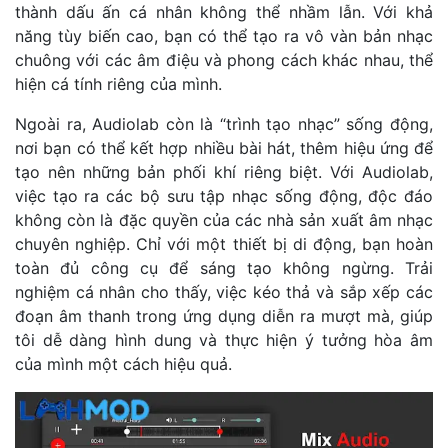
thành dấu ấn cá nhân không thể nhầm lẫn. Với khả
năng tùy biến cao, bạn có thể tạo ra vô vàn bản nhạc
chuông với các âm điệu và phong cách khác nhau, thể
hiện cá tính riêng của mình.
Ngoài ra, Audiolab còn là “trình tạo nhạc” sống động,
nơi bạn có thể kết hợp nhiều bài hát, thêm hiệu ứng để
tạo nên những bản phối khí riêng biệt. Với Audiolab,
việc tạo ra các bộ sưu tập nhạc sống động, độc đáo
không còn là đặc quyền của các nhà sản xuất âm nhạc
chuyên nghiệp. Chỉ với một thiết bị di động, bạn hoàn
toàn đủ công cụ để sáng tạo không ngừng. Trải
nghiệm cá nhân cho thấy, việc kéo thả và sắp xếp các
đoạn âm thanh trong ứng dụng diễn ra mượt mà, giúp
tôi dễ dàng hình dung và thực hiện ý tưởng hòa âm
của mình một cách hiệu quả.