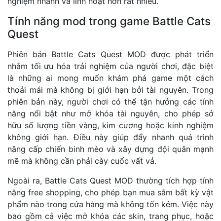
nghiệm nhanh và linh hoạt hơn rất nhiều.
Tính năng mod trong game Battle Cats
Quest
Phiên bản Battle Cats Quest MOD được phát triển
nhằm tối ưu hóa trải nghiệm của người chơi, đặc biệt
là những ai mong muốn khám phá game một cách
thoải mái mà không bị giới hạn bởi tài nguyên. Trong
phiên bản này, người chơi có thể tận hưởng các tính
năng nổi bật như mở khóa tài nguyên, cho phép sở
hữu số lượng tiền vàng, kim cương hoặc kinh nghiệm
không giới hạn. Điều này giúp đẩy nhanh quá trình
nâng cấp chiến binh mèo và xây dựng đội quân mạnh
mẽ mà không cần phải cày cuốc vất vả.
Ngoài ra, Battle Cats Quest MOD thường tích hợp tính
năng free shopping, cho phép bạn mua sắm bất kỳ vật
phẩm nào trong cửa hàng mà không tốn kém. Việc này
bao gồm cả việc mở khóa các skin, trang phục, hoặc