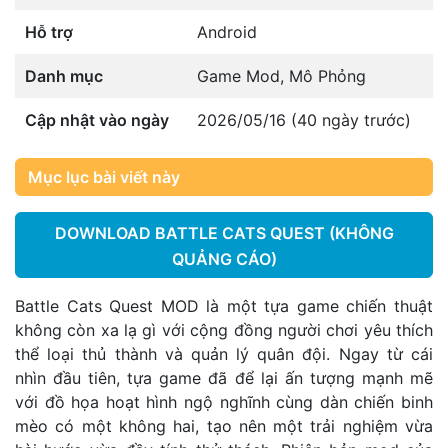
Hỗ trợ
Android
Danh mục
Game Mod
,
Mô Phỏng
Cập nhật vào ngày
2026/05/16 (40 ngày trước)
Mục lục bài viết này
DOWNLOAD BATTLE CATS QUEST (KHÔNG
QUẢNG CÁO)
Battle Cats Quest MOD là một tựa game chiến thuật
không còn xa lạ gì với cộng đồng người chơi yêu thích
thể loại thủ thành và quản lý quân đội. Ngay từ cái
nhìn đầu tiên, tựa game đã để lại ấn tượng mạnh mẽ
với đồ họa hoạt hình ngộ nghĩnh cùng dàn chiến binh
mèo có một không hai, tạo nên một trải nghiệm vừa