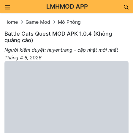
LMHMOD APP
Skip to content
Home
Game Mod
Mô Phỏng
Battle Cats Quest MOD APK 1.0.4 (Không
quảng cáo)
Người kiểm duyệt: huyentrang - cập nhật mới nhất
Tháng 4 6, 2026