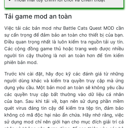
Tải game mod an toàn
Việc tải các bản mod như Battle Cats Quest MOD cần
sự cẩn trọng để đảm bảo an toàn cho thiết bị của bạn.
Điều quan trọng nhất là luôn kiểm tra nguồn tải uy tín.
Các cộng đồng game thủ hoặc trang web được nhiều
người tin cậy thường là nơi an toàn hơn để tìm kiếm
phiên bản mod.
Trước khi cài đặt, hãy đọc kỹ các đánh giá từ những
người dùng khác và kiểm tra quyền truy cập mà ứng
dụng yêu cầu. Một bản mod an toàn sẽ không yêu cầu
các quyền truy cập bất thường vào dữ liệu cá nhân
của bạn. Sau khi tải về, bạn nên sử dụng phần mềm
quét virus đáng tin cậy để kiểm tra tệp tin, đảm bảo
không có mã độc hại nào ẩn chứa. Hãy nhớ rằng, việc
sử dụng mod chỉ nên giới hạn cho mục đích giải trí cá