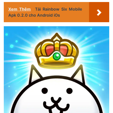
Xem Thêm
Tải Rainbow Six Mobile
Apk 0.2.0 cho Android iOs