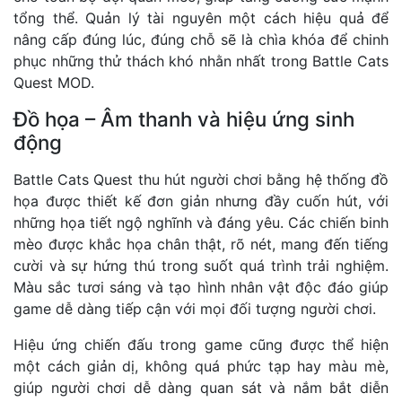
tổng thể. Quản lý tài nguyên một cách hiệu quả để
nâng cấp đúng lúc, đúng chỗ sẽ là chìa khóa để chinh
phục những thử thách khó nhằn nhất trong Battle Cats
Quest MOD.
Đồ họa – Âm thanh và hiệu ứng sinh
động
Battle Cats Quest thu hút người chơi bằng hệ thống đồ
họa được thiết kế đơn giản nhưng đầy cuốn hút, với
những họa tiết ngộ nghĩnh và đáng yêu. Các chiến binh
mèo được khắc họa chân thật, rõ nét, mang đến tiếng
cười và sự hứng thú trong suốt quá trình trải nghiệm.
Màu sắc tươi sáng và tạo hình nhân vật độc đáo giúp
game dễ dàng tiếp cận với mọi đối tượng người chơi.
Hiệu ứng chiến đấu trong game cũng được thể hiện
một cách giản dị, không quá phức tạp hay màu mè,
giúp người chơi dễ dàng quan sát và nắm bắt diễn