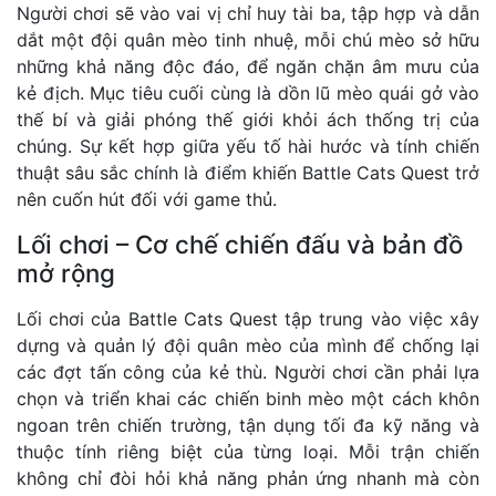
Người chơi sẽ vào vai vị chỉ huy tài ba, tập hợp và dẫn
dắt một đội quân mèo tinh nhuệ, mỗi chú mèo sở hữu
những khả năng độc đáo, để ngăn chặn âm mưu của
kẻ địch. Mục tiêu cuối cùng là dồn lũ mèo quái gở vào
thế bí và giải phóng thế giới khỏi ách thống trị của
chúng. Sự kết hợp giữa yếu tố hài hước và tính chiến
thuật sâu sắc chính là điểm khiến Battle Cats Quest trở
nên cuốn hút đối với game thủ.
Lối chơi – Cơ chế chiến đấu và bản đồ
mở rộng
Lối chơi của Battle Cats Quest tập trung vào việc xây
dựng và quản lý đội quân mèo của mình để chống lại
các đợt tấn công của kẻ thù. Người chơi cần phải lựa
chọn và triển khai các chiến binh mèo một cách khôn
ngoan trên chiến trường, tận dụng tối đa kỹ năng và
thuộc tính riêng biệt của từng loại. Mỗi trận chiến
không chỉ đòi hỏi khả năng phản ứng nhanh mà còn