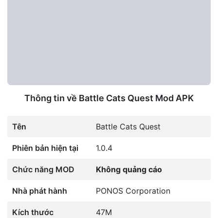
Thông tin về Battle Cats Quest Mod APK
Tên
Battle Cats Quest
Phiên bản hiện tại
1.0.4
Chức năng MOD
Không quảng cáo
Nhà phát hành
PONOS Corporation
Kích thước
47M