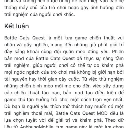
nhân và không nên được dùng để can thiệp vào các hệ
thống máy chủ của trò chơi hoặc gây ảnh hưởng đến
trải nghiệm của người chơi khác.
Kết luận
Battle Cats Quest là một tựa game chiến thuật vui
nhộn và gây nghiện, mang đến những giờ phút giải trí
đầy sảng khoái cùng đội quân mèo đáng yêu. Phiên
bản mod của Battle Cats Quest đã thực sự nâng tầm
trải nghiệm, giúp người chơi có thể tự do khám phá
mọi ngóc ngách của trò chơi mà không bị giới hạn bởi
tài nguyên hay thời gian cày cuốc. Từ việc thử nghiệm
những chiến binh mèo mới mẻ cho đến việc xây dựng
các chiến thuật táo bạo, bản mod tạo điều kiện để
game thủ tận hưởng trò chơi một cách trọn vẹn nhất.
Dù bạn là người yêu thích thử thách hay muốn có một
trải nghiệm thoải mái, Battle Cats Quest MOD đều là
lựa chọn tuyệt vời để giải trí và khám phá. Theo dữ
liệu từ AnhhungMobile, tựa game này là một lựa chọn