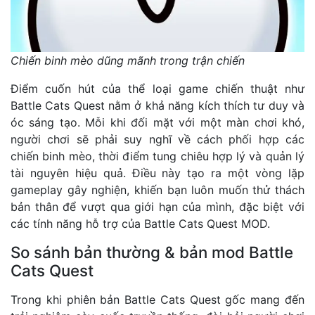
Chiến binh mèo dũng mãnh trong trận chiến
Điểm cuốn hút của thể loại game chiến thuật như
Battle Cats Quest nằm ở khả năng kích thích tư duy và
óc sáng tạo. Mỗi khi đối mặt với một màn chơi khó,
người chơi sẽ phải suy nghĩ về cách phối hợp các
chiến binh mèo, thời điểm tung chiêu hợp lý và quản lý
tài nguyên hiệu quả. Điều này tạo ra một vòng lặp
gameplay gây nghiện, khiến bạn luôn muốn thử thách
bản thân để vượt qua giới hạn của mình, đặc biệt với
các tính năng hỗ trợ của Battle Cats Quest MOD.
So sánh bản thường & bản mod Battle
Cats Quest
Trong khi phiên bản Battle Cats Quest gốc mang đến