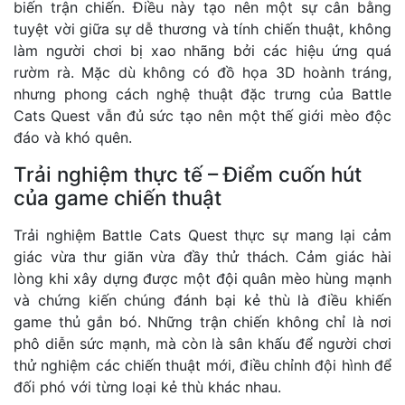
biến trận chiến. Điều này tạo nên một sự cân bằng
tuyệt vời giữa sự dễ thương và tính chiến thuật, không
làm người chơi bị xao nhãng bởi các hiệu ứng quá
rườm rà. Mặc dù không có đồ họa 3D hoành tráng,
nhưng phong cách nghệ thuật đặc trưng của Battle
Cats Quest vẫn đủ sức tạo nên một thế giới mèo độc
đáo và khó quên.
Trải nghiệm thực tế – Điểm cuốn hút
của game chiến thuật
Trải nghiệm Battle Cats Quest thực sự mang lại cảm
giác vừa thư giãn vừa đầy thử thách. Cảm giác hài
lòng khi xây dựng được một đội quân mèo hùng mạnh
và chứng kiến chúng đánh bại kẻ thù là điều khiến
game thủ gắn bó. Những trận chiến không chỉ là nơi
phô diễn sức mạnh, mà còn là sân khấu để người chơi
thử nghiệm các chiến thuật mới, điều chỉnh đội hình để
đối phó với từng loại kẻ thù khác nhau.