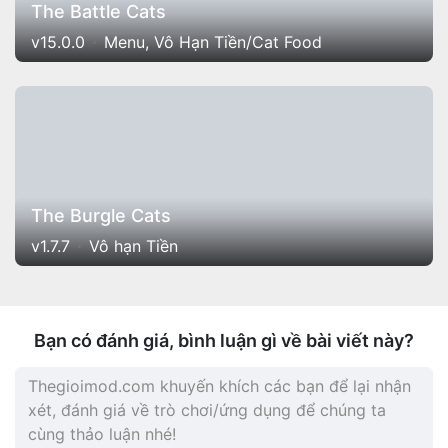
The Battle Cats
v15.0.0
Menu, Vô Hạn Tiền/Cat Food
The Burgle Cats
v1.7.7
Vô hạn Tiền
Bạn có đánh giá, bình luận gì về bài viết này?