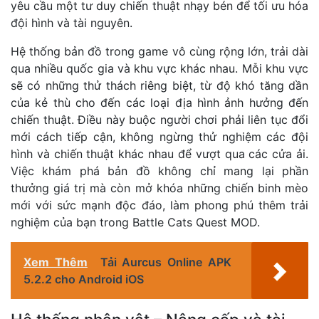
yêu cầu một tư duy chiến thuật nhạy bén để tối ưu hóa
đội hình và tài nguyên.
Hệ thống bản đồ trong game vô cùng rộng lớn, trải dài
qua nhiều quốc gia và khu vực khác nhau. Mỗi khu vực
sẽ có những thử thách riêng biệt, từ độ khó tăng dần
của kẻ thù cho đến các loại địa hình ảnh hưởng đến
chiến thuật. Điều này buộc người chơi phải liên tục đổi
mới cách tiếp cận, không ngừng thử nghiệm các đội
hình và chiến thuật khác nhau để vượt qua các cửa ải.
Việc khám phá bản đồ không chỉ mang lại phần
thưởng giá trị mà còn mở khóa những chiến binh mèo
mới với sức mạnh độc đáo, làm phong phú thêm trải
nghiệm của bạn trong Battle Cats Quest MOD.
Xem Thêm
Tải Aurcus Online APK
5.2.2 cho Android iOS