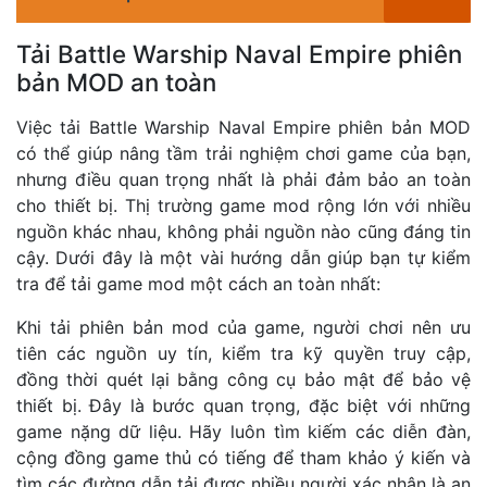
Tải Battle Warship Naval Empire phiên
bản MOD an toàn
Việc tải Battle Warship Naval Empire phiên bản MOD
có thể giúp nâng tầm trải nghiệm chơi game của bạn,
nhưng điều quan trọng nhất là phải đảm bảo an toàn
cho thiết bị. Thị trường game mod rộng lớn với nhiều
nguồn khác nhau, không phải nguồn nào cũng đáng tin
cậy. Dưới đây là một vài hướng dẫn giúp bạn tự kiểm
tra để tải game mod một cách an toàn nhất:
Khi tải phiên bản mod của game, người chơi nên ưu
tiên các nguồn uy tín, kiểm tra kỹ quyền truy cập,
đồng thời quét lại bằng công cụ bảo mật để bảo vệ
thiết bị. Đây là bước quan trọng, đặc biệt với những
game nặng dữ liệu. Hãy luôn tìm kiếm các diễn đàn,
cộng đồng game thủ có tiếng để tham khảo ý kiến và
tìm các đường dẫn tải được nhiều người xác nhận là an