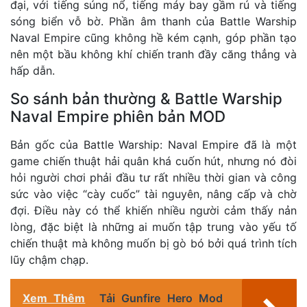
đại, với tiếng súng nổ, tiếng máy bay gầm rú và tiếng
sóng biển vỗ bờ. Phần âm thanh của Battle Warship
Naval Empire cũng không hề kém cạnh, góp phần tạo
nên một bầu không khí chiến tranh đầy căng thẳng và
hấp dẫn.
So sánh bản thường & Battle Warship
Naval Empire phiên bản MOD
Bản gốc của Battle Warship: Naval Empire đã là một
game chiến thuật hải quân khá cuốn hút, nhưng nó đòi
hỏi người chơi phải đầu tư rất nhiều thời gian và công
sức vào việc “cày cuốc” tài nguyên, nâng cấp và chờ
đợi. Điều này có thể khiến nhiều người cảm thấy nản
lòng, đặc biệt là những ai muốn tập trung vào yếu tố
chiến thuật mà không muốn bị gò bó bởi quá trình tích
lũy chậm chạp.
Xem Thêm
Tải Gunfire Hero Mod