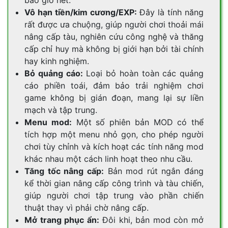
Vô hạn tiền/kim cương/EXP:
Đây là tính năng
rất được ưa chuộng, giúp người chơi thoải mái
nâng cấp tàu, nghiên cứu công nghệ và thăng
cấp chỉ huy mà không bị giới hạn bởi tài chính
hay kinh nghiệm.
Bỏ quảng cáo:
Loại bỏ hoàn toàn các quảng
cáo phiền toái, đảm bảo trải nghiệm chơi
game không bị gián đoạn, mang lại sự liền
mạch và tập trung.
Menu mod:
Một số phiên bản MOD có thể
tích hợp một menu nhỏ gọn, cho phép người
chơi tùy chỉnh và kích hoạt các tính năng mod
khác nhau một cách linh hoạt theo nhu cầu.
Tăng tốc nâng cấp:
Bản mod rút ngắn đáng
kể thời gian nâng cấp công trình và tàu chiến,
giúp người chơi tập trung vào phần chiến
thuật thay vì phải chờ nâng cấp.
Mở trang phục ẩn:
Đôi khi, bản mod còn mở