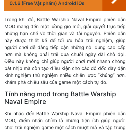
0.1.6 (Free Vật phẩm) Android iOs
Trong khi đó, Battle Warship Naval Empire phiên bản
MOD mang đến một luồng gió mới, giải quyết trực tiếp
những hạn chế về thời gian và tài nguyên. Phiên bản
này được thiết kế để tối ưu hóa trải nghiệm, giúp
người chơi dễ dàng tiếp cận những nội dung cao cấp
hơn mà không phải trải qua chuỗi ngày dài chờ đợi.
Điều này không chỉ giúp người chơi mới nhanh chóng
bắt nhịp mà còn tạo điều kiện cho các đô đốc dày dặn
kinh nghiệm thử nghiệm nhiều chiến lược “khủng” hơn,
khám phá chiều sâu của game một cách tự do.
Tính năng mod trong Battle Warship
Naval Empire
Khi nhắc đến Battle Warship Naval Empire phiên bản
MOD, điểm nhấn chính là những tiện ích giúp người
chơi trải nghiệm game một cách mượt mà và tập trung