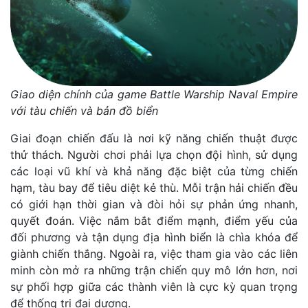
Giao diện chính của game Battle Warship Naval Empire
với tàu chiến và bản đồ biển
Giai đoạn chiến đấu là nơi kỹ năng chiến thuật được
thử thách. Người chơi phải lựa chọn đội hình, sử dụng
các loại vũ khí và khả năng đặc biệt của từng chiến
hạm, tàu bay để tiêu diệt kẻ thù. Mỗi trận hải chiến đều
có giới hạn thời gian và đòi hỏi sự phản ứng nhanh,
quyết đoán. Việc nắm bắt điểm mạnh, điểm yếu của
đối phương và tận dụng địa hình biển là chìa khóa để
giành chiến thắng. Ngoài ra, việc tham gia vào các liên
minh còn mở ra những trận chiến quy mô lớn hơn, nơi
sự phối hợp giữa các thành viên là cực kỳ quan trọng
để thống trị đại dương.