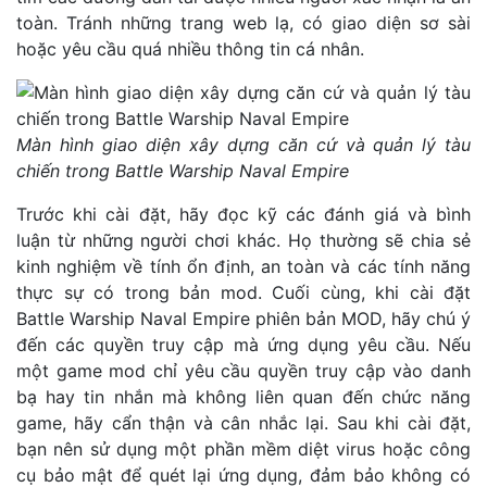
toàn. Tránh những trang web lạ, có giao diện sơ sài
hoặc yêu cầu quá nhiều thông tin cá nhân.
Màn hình giao diện xây dựng căn cứ và quản lý tàu
chiến trong Battle Warship Naval Empire
Trước khi cài đặt, hãy đọc kỹ các đánh giá và bình
luận từ những người chơi khác. Họ thường sẽ chia sẻ
kinh nghiệm về tính ổn định, an toàn và các tính năng
thực sự có trong bản mod. Cuối cùng, khi cài đặt
Battle Warship Naval Empire phiên bản MOD, hãy chú ý
đến các quyền truy cập mà ứng dụng yêu cầu. Nếu
một game mod chỉ yêu cầu quyền truy cập vào danh
bạ hay tin nhắn mà không liên quan đến chức năng
game, hãy cẩn thận và cân nhắc lại. Sau khi cài đặt,
bạn nên sử dụng một phần mềm diệt virus hoặc công
cụ bảo mật để quét lại ứng dụng, đảm bảo không có