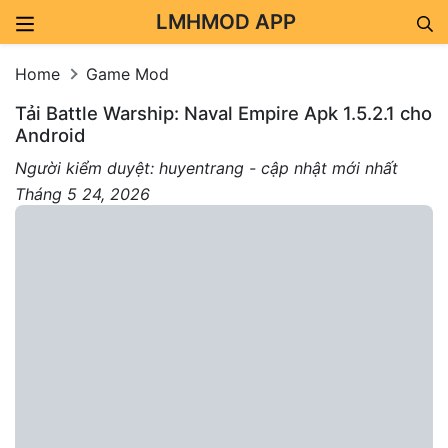
LMHMOD APP
Skip to content
Home
Game Mod
Tải Battle Warship: Naval Empire Apk 1.5.2.1 cho
Android
Người kiểm duyệt: huyentrang - cập nhật mới nhất
Tháng 5 24, 2026