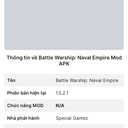
Thông tin về Battle Warship: Naval Empire Mod
APK
Tên
Battle Warship: Naval Empire
Phiên bản hiện tại
1.5.2.1
Chức năng MOD
N/A
Nhà phát hành
Special Gamez