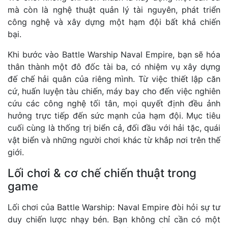
mà còn là nghệ thuật quản lý tài nguyên, phát triển
công nghệ và xây dựng một hạm đội bất khả chiến
bại.
Khi bước vào Battle Warship Naval Empire, bạn sẽ hóa
thân thành một đô đốc tài ba, có nhiệm vụ xây dựng
đế chế hải quân của riêng mình. Từ việc thiết lập căn
cứ, huấn luyện tàu chiến, máy bay cho đến việc nghiên
cứu các công nghệ tối tân, mọi quyết định đều ảnh
hưởng trực tiếp đến sức mạnh của hạm đội. Mục tiêu
cuối cùng là thống trị biển cả, đối đầu với hải tặc, quái
vật biển và những người chơi khác từ khắp nơi trên thế
giới.
Lối chơi & cơ chế chiến thuật trong
game
Lối chơi của Battle Warship: Naval Empire đòi hỏi sự tư
duy chiến lược nhạy bén. Bạn không chỉ cần có một