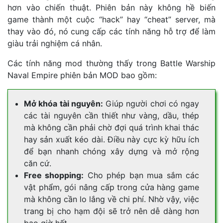
hơn vào chiến thuật. Phiên bản này không hề biến
game thành một cuộc “hack” hay “cheat” server, mà
thay vào đó, nó cung cấp các tính năng hỗ trợ để làm
giàu trải nghiệm cá nhân.
Các tính năng mod thường thấy trong Battle Warship
Naval Empire phiên bản MOD bao gồm:
Mở khóa tài nguyên:
Giúp người chơi có ngay
các tài nguyên cần thiết như vàng, dầu, thép
mà không cần phải chờ đợi quá trình khai thác
hay sản xuất kéo dài. Điều này cực kỳ hữu ích
để bạn nhanh chóng xây dựng và mở rộng
căn cứ.
Free shopping:
Cho phép bạn mua sắm các
vật phẩm, gói nâng cấp trong cửa hàng game
mà không cần lo lắng về chi phí. Nhờ vậy, việc
trang bị cho hạm đội sẽ trở nên dễ dàng hơn
bao giờ hết.