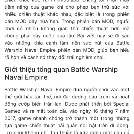
tiềm năng của game khi cho phép bạn thử sức với
nhiều chiến thuật khác nhau, đặc biệt là trong phiên
bản MOD đầy hứa hẹn. Trong phiên bản MOD, người
chơi có nhiều không gian thử chiến thuật hơn mà
không phải cày cuốc quá lâu. Bài viết này sẽ đi sâu
vào những khía cạnh làm nên sức hút của Battle
Warship Naval Empire phiên bản MOD, giúp bạn hiểu
rõ hơn về cách nó thay đổi trải nghiệm chơi.
Giới thiệu tổng quan Battle Warship
Naval Empire
Battle Warship: Naval Empire đưa người chơi vào một
thế giới hậu tận thế, nơi đại dương bao trùm và hoạt
động cướp biển tràn lan. Được phát triển bởi Special
Gamez và ra mắt toàn cầu vào ngày 16 tháng 7 năm
2017, game nhanh chóng trở thành một trong những
tựa game chiến thuật hải quân nổi bật trên di động.
Trò chơi không chỉ đơn thuần là xây dựng một căn cứ