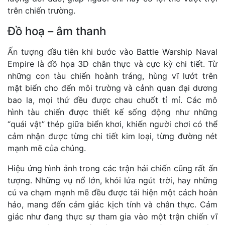
trên chiến trường.
Đồ hoạ – âm thanh
Ấn tượng đầu tiên khi bước vào Battle Warship Naval
Empire là đồ họa 3D chân thực và cực kỳ chi tiết. Từ
những con tàu chiến hoành tráng, hùng vĩ lướt trên
mặt biển cho đến môi trường và cảnh quan đại dương
bao la, mọi thứ đều được chau chuốt tỉ mỉ. Các mô
hình tàu chiến được thiết kế sống động như những
“quái vật” thép giữa biển khơi, khiến người chơi có thể
cảm nhận được từng chi tiết kim loại, từng đường nét
mạnh mẽ của chúng.
Hiệu ứng hình ảnh trong các trận hải chiến cũng rất ấn
tượng. Những vụ nổ lớn, khói lửa ngút trời, hay những
cú va chạm mạnh mẽ đều được tái hiện một cách hoàn
hảo, mang đến cảm giác kịch tính và chân thực. Cảm
giác như đang thực sự tham gia vào một trận chiến vĩ