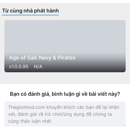
Từ cùng nhà phát hành
Age of Sail: Navy & Pirates
v1.0.0.95
N/A
Bạn có đánh giá, bình luận gì về bài viết này?