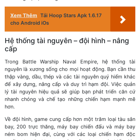
Xem Thêm
Tải Hoop Stars Apk 1.6.17
cho Android iOs
Hệ thống tài nguyên – đội hình – nâng
cấp
Trong Battle Warship Naval Empire, hệ thống tài
nguyên là xương sống cho mọi hoạt động. Bạn cần thu
thập vàng, dầu, thép và các tài nguyên quý hiếm khác
để xây dựng, nâng cấp và duy trì hạm đội. Việc quản
lý tài nguyên hiệu quả sẽ giúp bạn phát triển căn cứ
nhanh chóng và chế tạo những chiến hạm mạnh mẽ
hơn.
Về đội hình, game cung cấp hơn một trăm loại tàu sân
bay, 200 trực thăng, máy bay chiến đấu và máy bay
ném bom hiện đại, cùng với các loại chiến hạm độc