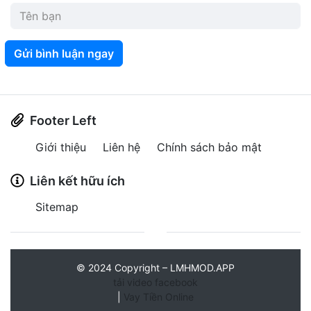
Gửi bình luận ngay
Footer Left
Giới thiệu
Liên hệ
Chính sách bảo mật
Liên kết hữu ích
Sitemap
©
2024
Copyright – LMHMOD.APP
tải video facebook
|
Vay Tiền Online