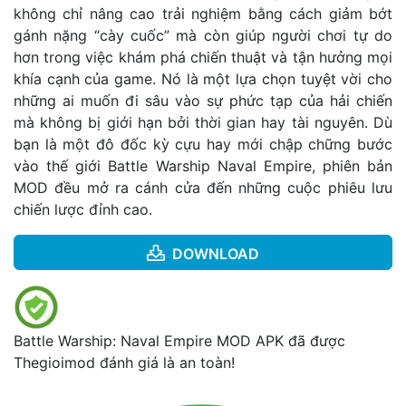
không chỉ nâng cao trải nghiệm bằng cách giảm bớt
gánh nặng “cày cuốc” mà còn giúp người chơi tự do
hơn trong việc khám phá chiến thuật và tận hưởng mọi
khía cạnh của game. Nó là một lựa chọn tuyệt vời cho
những ai muốn đi sâu vào sự phức tạp của hải chiến
mà không bị giới hạn bởi thời gian hay tài nguyên. Dù
bạn là một đô đốc kỳ cựu hay mới chập chững bước
vào thế giới Battle Warship Naval Empire, phiên bản
MOD đều mở ra cánh cửa đến những cuộc phiêu lưu
chiến lược đỉnh cao.
DOWNLOAD
Battle Warship: Naval Empire MOD APK đã được
Thegioimod đánh giá là an toàn!