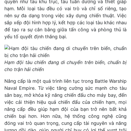
quyền như tàu khu trục, tàu tuần dương và thiết giáp
hạm. Mỗi loại tàu đều có vai trò và chỉ số riêng, tạo
nên sự đa dạng trong việc xây dựng chiến thuật. Việc
sắp xếp đội hình hợp lý, kết hợp các loại tàu khác nhau
để tạo ra sự cân bằng giữa tấn công và phòng thủ là
yếu tố quyết định thắng bại.
Hạm đội tàu chiến đang di chuyển trên biển, chuẩn bị
cho trận hải chiến
Nâng cấp là một quá trình liên tục trong Battle Warship
Naval Empire. Từ việc tăng cường sức mạnh cho tàu
sân bay, mở khóa kỹ năng chiến đấu cho máy bay, đến
việc cải thiện hiệu quả chiến đấu của chiến hạm, mọi
nâng cấp đều giúp hạm đội của bạn trở nên bất khả
chiến bại hơn. Hơn nữa, hệ thống công nghệ cũng
đóng vai trò quan trọng, cung cấp tài nguyên và năng
lượng dồi dào, giúp người chỉ huy có lợi thế vượt trội