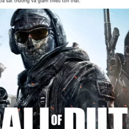
óa sát thương và giảm thiểu tổn thất.