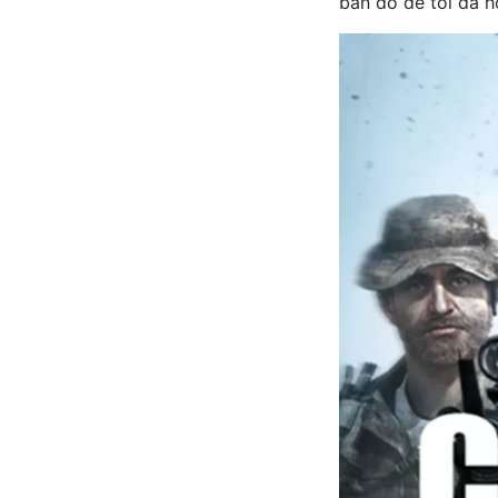
bản đồ để tối đa h