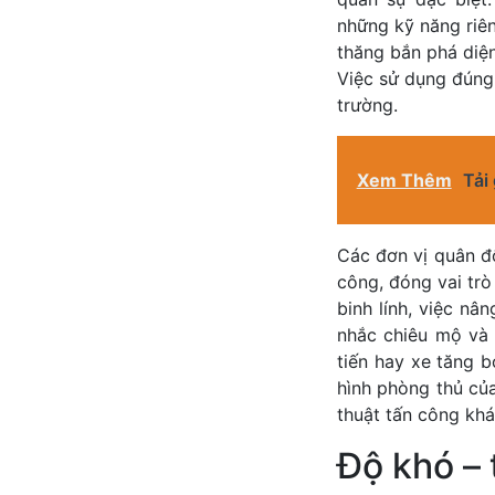
những kỹ năng riên
thăng bắn phá diện 
Việc sử dụng đúng
trường.
Xem Thêm
Tải
Các đơn vị quân đ
công, đóng vai trò
binh lính, việc nâ
nhắc chiêu mộ và 
tiến hay xe tăng 
hình phòng thủ củ
thuật tấn công khá
Độ khó – 