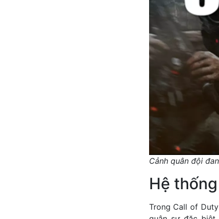
Cảnh quân đội đang
Hệ thống 
Trong Call of Dut
quân sự đặc biệt