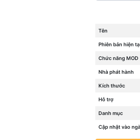
Tên
Phiên bản hiện tạ
Chức năng MOD
Nhà phát hành
Kích thước
Hỗ trợ
Danh mục
Cập nhật vào ng