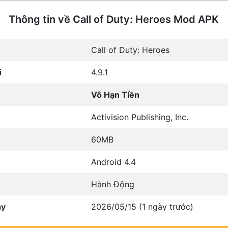
Thông tin về Call of Duty: Heroes Mod APK
Call of Duty: Heroes
i
4.9.1
Vô Hạn Tiền
Activision Publishing, Inc.
60MB
Android 4.4
Hành Động
ày
2026/05/15 (1 ngày trước)