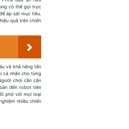
ùng có thể gọi trực
 để áp sát mục tiêu.
iệu quả trên chiến
áu và khả năng tấn
bị cá nhân cho từng
 Người chơi cần cân
bản đến robot tiên
i phó với mọi loại
nghiệm nhiều chiến