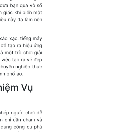
 đưa bạn qua vô số
 giác khi biến một
iều này đã làm nên
 xào xạc, tiếng máy
 để tạo ra hiệu ứng
à một trò chơi giải
 việc tạo ra vẻ đẹp
chuyên nghiệp thực
ành phố ảo.
hiệm Vụ
phép người chơi dễ
n chỉ cần chạm và
ử dụng công cụ phù