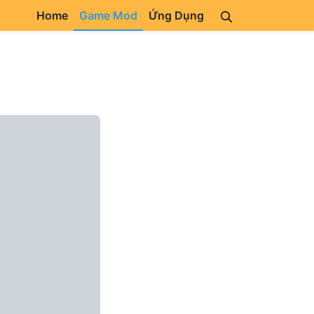
Home
Game Mod
Ứng Dụng