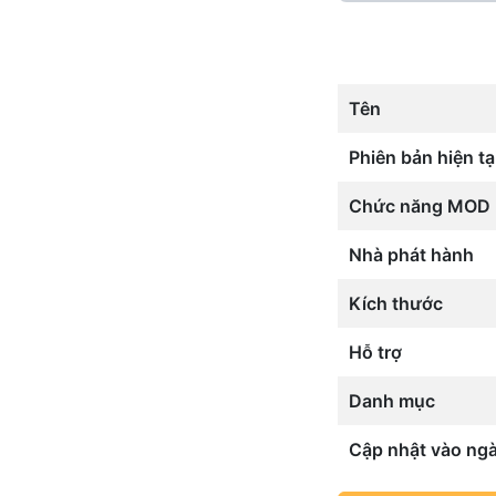
Tên
Phiên bản hiện tạ
Chức năng MOD
Nhà phát hành
Kích thước
Hỗ trợ
Danh mục
Cập nhật vào ng