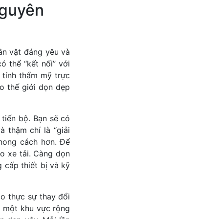
Nguyên
ân vật đáng yêu và
 thể “kết nối” với
 tính thẩm mỹ trực
o thế giới dọn dẹp
tiến bộ. Bạn sẽ có
 thậm chí là “giải
hong cách hơn. Để
o xe tải. Càng dọn
 cấp thiết bị và kỹ
o thực sự thay đổi
ng một khu vực rộng