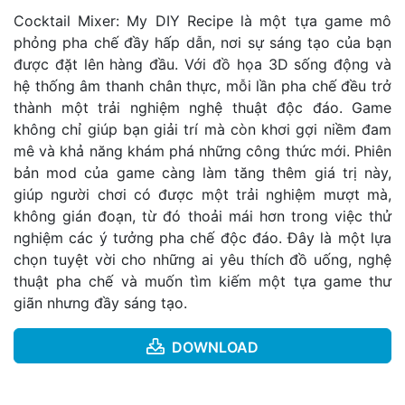
Cocktail Mixer: My DIY Recipe là một tựa game mô
phỏng pha chế đầy hấp dẫn, nơi sự sáng tạo của bạn
được đặt lên hàng đầu. Với đồ họa 3D sống động và
hệ thống âm thanh chân thực, mỗi lần pha chế đều trở
thành một trải nghiệm nghệ thuật độc đáo. Game
không chỉ giúp bạn giải trí mà còn khơi gợi niềm đam
mê và khả năng khám phá những công thức mới. Phiên
bản mod của game càng làm tăng thêm giá trị này,
giúp người chơi có được một trải nghiệm mượt mà,
không gián đoạn, từ đó thoải mái hơn trong việc thử
nghiệm các ý tưởng pha chế độc đáo. Đây là một lựa
chọn tuyệt vời cho những ai yêu thích đồ uống, nghệ
thuật pha chế và muốn tìm kiếm một tựa game thư
giãn nhưng đầy sáng tạo.
DOWNLOAD