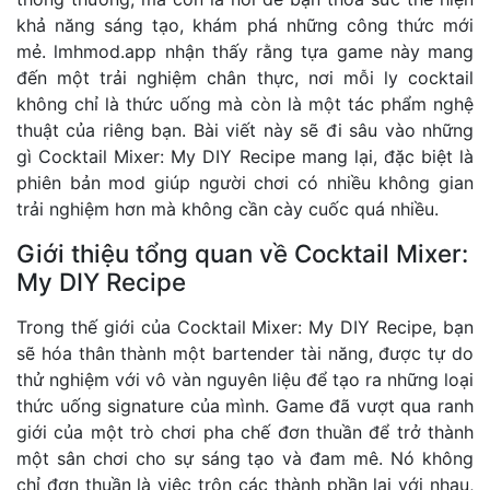
khả năng sáng tạo, khám phá những công thức mới
mẻ.
lmhmod.app
nhận thấy rằng tựa game này mang
đến một trải nghiệm chân thực, nơi mỗi ly cocktail
không chỉ là thức uống mà còn là một tác phẩm nghệ
thuật của riêng bạn. Bài viết này sẽ đi sâu vào những
gì Cocktail Mixer: My DIY Recipe mang lại, đặc biệt là
phiên bản mod giúp người chơi có nhiều không gian
trải nghiệm hơn mà không cần cày cuốc quá nhiều.
Giới thiệu tổng quan về Cocktail Mixer:
My DIY Recipe
Trong thế giới của Cocktail Mixer: My DIY Recipe, bạn
sẽ hóa thân thành một bartender tài năng, được tự do
thử nghiệm với vô vàn nguyên liệu để tạo ra những loại
thức uống signature của mình. Game đã vượt qua ranh
giới của một trò chơi pha chế đơn thuần để trở thành
một sân chơi cho sự sáng tạo và đam mê. Nó không
chỉ đơn thuần là việc trộn các thành phần lại với nhau,