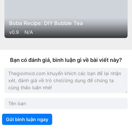
Boba Recipe: DIY Bubble Tea
v0.9
N/A
Bạn có đánh giá, bình luận gì về bài viết này?
Gửi bình luận ngay