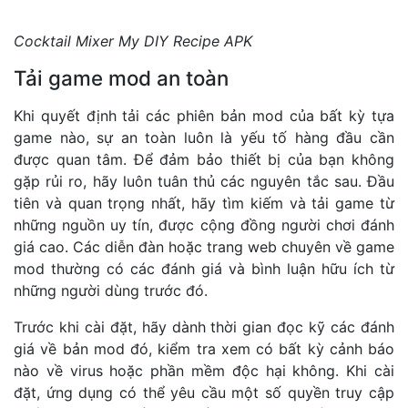
Cocktail Mixer My DIY Recipe APK
Tải game mod an toàn
Khi quyết định tải các phiên bản mod của bất kỳ tựa
game nào, sự an toàn luôn là yếu tố hàng đầu cần
được quan tâm. Để đảm bảo thiết bị của bạn không
gặp rủi ro, hãy luôn tuân thủ các nguyên tắc sau. Đầu
tiên và quan trọng nhất, hãy tìm kiếm và tải game từ
những nguồn uy tín, được cộng đồng người chơi đánh
giá cao. Các diễn đàn hoặc trang web chuyên về game
mod thường có các đánh giá và bình luận hữu ích từ
những người dùng trước đó.
Trước khi cài đặt, hãy dành thời gian đọc kỹ các đánh
giá về bản mod đó, kiểm tra xem có bất kỳ cảnh báo
nào về virus hoặc phần mềm độc hại không. Khi cài
đặt, ứng dụng có thể yêu cầu một số quyền truy cập