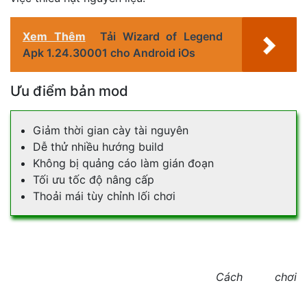
Xem Thêm
Tải Wizard of Legend
Apk 1.24.30001 cho Android iOs
Ưu điểm bản mod
Giảm thời gian cày tài nguyên
Dễ thử nhiều hướng build
Không bị quảng cáo làm gián đoạn
Tối ưu tốc độ nâng cấp
Thoải mái tùy chỉnh lối chơi
Cách chơi