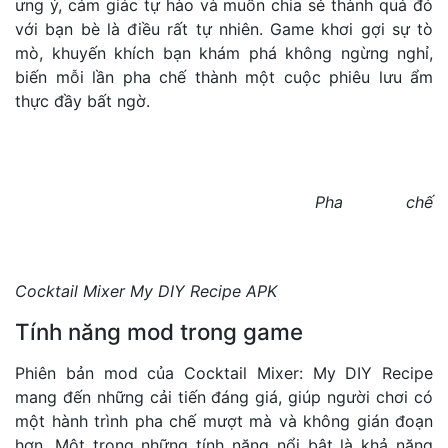
ưng ý, cảm giác tự hào và muốn chia sẻ thành quả đó
với bạn bè là điều rất tự nhiên. Game khơi gợi sự tò
mò, khuyến khích bạn khám phá không ngừng nghỉ,
biến mỗi lần pha chế thành một cuộc phiêu lưu ẩm
thực đầy bất ngờ.
Pha chế
Cocktail Mixer My DIY Recipe APK
Tính năng mod trong game
Phiên bản mod của Cocktail Mixer: My DIY Recipe
mang đến những cải tiến đáng giá, giúp người chơi có
một hành trình pha chế mượt mà và không gián đoạn
hơn. Một trong những tính năng nổi bật là khả năng