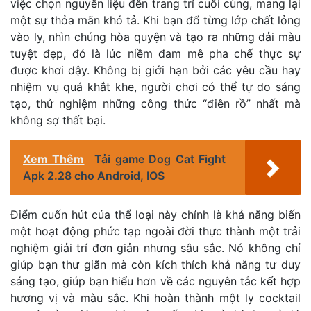
việc chọn nguyên liệu đến trang trí cuối cùng, mang lại
một sự thỏa mãn khó tả. Khi bạn đổ từng lớp chất lỏng
vào ly, nhìn chúng hòa quyện và tạo ra những dải màu
tuyệt đẹp, đó là lúc niềm đam mê pha chế thực sự
được khơi dậy. Không bị giới hạn bởi các yêu cầu hay
nhiệm vụ quá khắt khe, người chơi có thể tự do sáng
tạo, thử nghiệm những công thức “điên rồ” nhất mà
không sợ thất bại.
Xem Thêm
Tải game Dog Cat Fight
Apk 2.28 cho Android, IOS
Điểm cuốn hút của thể loại này chính là khả năng biến
một hoạt động phức tạp ngoài đời thực thành một trải
nghiệm giải trí đơn giản nhưng sâu sắc. Nó không chỉ
giúp bạn thư giãn mà còn kích thích khả năng tư duy
sáng tạo, giúp bạn hiểu hơn về các nguyên tắc kết hợp
hương vị và màu sắc. Khi hoàn thành một ly cocktail