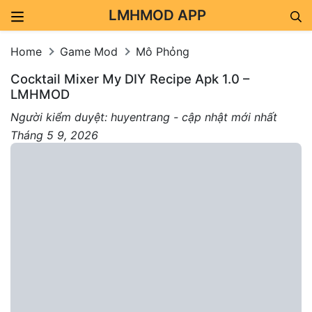
LMHMOD APP
Skip to content
Home
Game Mod
Mô Phỏng
Cocktail Mixer My DIY Recipe Apk 1.0 –
LMHMOD
Người kiểm duyệt: huyentrang - cập nhật mới nhất
Tháng 5 9, 2026