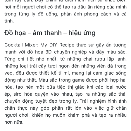
nơi mỗi người chơi có thể tạo ra dấu ấn riêng của mình
trong từng ly đồ uống, phản ánh phong cách và cá
tính.
Đồ họa – âm thanh – hiệu ứng
Cocktail Mixer: My DIY Recipe thực sự gây ấn tượng
mạnh với đồ họa 3D chuyên nghiệp và đầy màu sắc.
Từng chi tiết nhỏ nhất, từ những chai rượu lấp lánh,
những loại trái cây tươi ngon đến những viên đá trong
veo, đều được thiết kế tỉ mỉ, mang lại cảm giác sống
động như thật. Màu sắc trong game được phối hợp hài
hòa, tạo nên một bữa tiệc thị giác khi các loại nước
ép, siro hòa quyện vào nhau, tạo ra những sắc thái
chuyển động tuyệt đẹp trong ly. Trải nghiệm hình ảnh
chân thực này góp phần rất lớn vào việc giữ chân
người chơi, khiến họ muốn khám phá và tạo ra nhiều
hơn nữa.