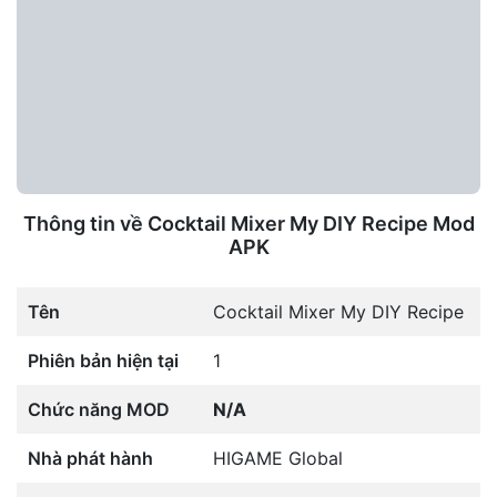
Thông tin về Cocktail Mixer My DIY Recipe Mod
APK
Tên
Cocktail Mixer My DIY Recipe
Phiên bản hiện tại
1
Chức năng MOD
N/A
Nhà phát hành
HIGAME Global