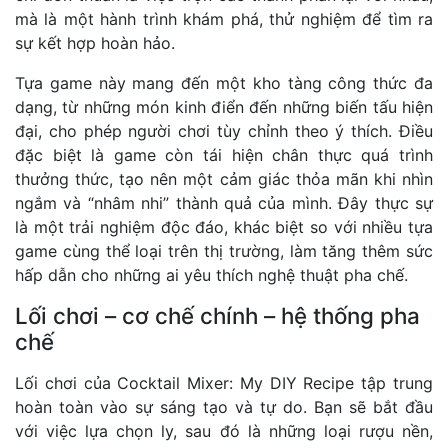
mà là một hành trình khám phá, thử nghiệm để tìm ra
sự kết hợp hoàn hảo.
Tựa game này mang đến một kho tàng công thức đa
dạng, từ những món kinh điển đến những biến tấu hiện
đại, cho phép người chơi tùy chỉnh theo ý thích. Điều
đặc biệt là game còn tái hiện chân thực quá trình
thưởng thức, tạo nên một cảm giác thỏa mãn khi nhìn
ngắm và “nhâm nhi” thành quả của mình. Đây thực sự
là một trải nghiệm độc đáo, khác biệt so với nhiều tựa
game cùng thể loại trên thị trường, làm tăng thêm sức
hấp dẫn cho những ai yêu thích nghệ thuật pha chế.
Lối chơi – cơ chế chính – hệ thống pha
chế
Lối chơi của Cocktail Mixer: My DIY Recipe tập trung
hoàn toàn vào sự sáng tạo và tự do. Bạn sẽ bắt đầu
với việc lựa chọn ly, sau đó là những loại rượu nền,