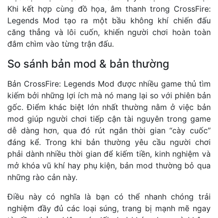
Khi kết hợp cùng đồ họa, âm thanh trong CrossFire:
Legends Mod tạo ra một bầu không khí chiến đấu
căng thẳng và lôi cuốn, khiến người chơi hoàn toàn
đắm chìm vào từng trận đấu.
So sánh bản mod & bản thường
Bản CrossFire: Legends Mod được nhiều game thủ tìm
kiếm bởi những lợi ích mà nó mang lại so với phiên bản
gốc. Điểm khác biệt lớn nhất thường nằm ở việc bản
mod giúp người chơi tiếp cận tài nguyên trong game
dễ dàng hơn, qua đó rút ngắn thời gian “cày cuốc”
đáng kể. Trong khi bản thường yêu cầu người chơi
phải dành nhiều thời gian để kiếm tiền, kinh nghiệm và
mở khóa vũ khí hay phụ kiện, bản mod thường bỏ qua
những rào cản này.
Điều này có nghĩa là bạn có thể nhanh chóng trải
nghiệm đầy đủ các loại súng, trang bị mạnh mẽ ngay