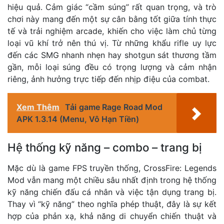
hiệu quả. Cảm giác “cầm súng” rất quan trọng, và trò
chơi này mang đến một sự cân bằng tốt giữa tính thực
tế và trải nghiệm arcade, khiến cho việc làm chủ từng
loại vũ khí trở nên thú vị. Từ những khẩu rifle uy lực
đến các SMG nhanh nhẹn hay shotgun sát thương tầm
gần, mỗi loại súng đều có trọng lượng và cảm nhận
riêng, ảnh hưởng trực tiếp đến nhịp điệu của combat.
Xem Thêm
Tải game Rage Road Mod
APK 1.3.14 (Menu, Vô Hạn Tiền)
Hệ thống kỹ năng – combo – trang bị
Mặc dù là game FPS truyền thống, CrossFire: Legends
Mod vẫn mang một chiều sâu nhất định trong hệ thống
kỹ năng chiến đấu cá nhân và việc tận dụng trang bị.
Thay vì “kỹ năng” theo nghĩa phép thuật, đây là sự kết
hợp của phản xạ, khả năng di chuyển chiến thuật và