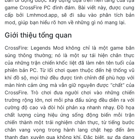
game CrossFire PC đình đám. Bài viết này, được cung
cấp bởi Lmhmod.app, sẽ đi sâu vào phân tích bản
mod, giúp bạn hiểu rõ hơn về những gì nó mang lại.
Giới thiệu tổng quan
CrossFire: Legends Mod không chỉ là một game bắn
súng thông thường; nó là một sự tái hiện chân thực
của những trận chiến khốc liệt đã làm nên tên tuổi của
phiên bản PC. Từ lối chơi quen thuộc đến hệ thống vũ
khí đồ sộ, mọi thứ đều được tinh chỉnh để phù hợp với
màn hình cảm ứng mà vẫn giữ nguyên được “chất” của
CrossFire. Trò chơi đưa người chơi vào những chiến
trường rộng lớn, nơi mỗi pha đấu súng đều diễn ra với
cường độ cao và đòi hỏi phản xạ nhanh nhạy. Đồ họa
chất lượng cùng hiệu ứng sống động biến mỗi trận
chiến thành một trải nghiệm chân thực, từ tiếng bước
chân vang vọng trong hành lang chật hẹp đến âm
thanh đạn xuyên qua không khí. Đặc biệt, sự đa dạng