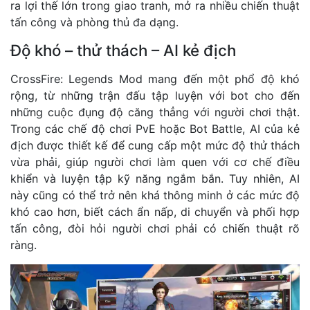
ra lợi thế lớn trong giao tranh, mở ra nhiều chiến thuật
tấn công và phòng thủ đa dạng.
Độ khó – thử thách – AI kẻ địch
CrossFire: Legends Mod mang đến một phổ độ khó
rộng, từ những trận đấu tập luyện với bot cho đến
những cuộc đụng độ căng thẳng với người chơi thật.
Trong các chế độ chơi PvE hoặc Bot Battle, AI của kẻ
địch được thiết kế để cung cấp một mức độ thử thách
vừa phải, giúp người chơi làm quen với cơ chế điều
khiển và luyện tập kỹ năng ngắm bắn. Tuy nhiên, AI
này cũng có thể trở nên khá thông minh ở các mức độ
khó cao hơn, biết cách ẩn nấp, di chuyển và phối hợp
tấn công, đòi hỏi người chơi phải có chiến thuật rõ
ràng.