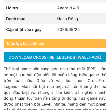
Hỗ trợ
Android 4.0
Danh mục
Hành Động
Cập nhật vào ngày
2026/05/25
Mục lục bài viết này
DOWNLOAD CROSSFIRE: LEGENDS (WALLHACK)
Thể loại game bắn súng góc nhìn thứ nhất (FPS) luôn
có một sức hút đặc biệt, lôi cuốn hàng triệu game thủ
trên toàn cầu. Giữa vô vàn lựa chọn, CrossFire:
Legends Mod nổi bật như một cái tên không thể bỏ
qua, đặc biệt với những ai tìm kiếm trải nghiệm hành
động thuần túy trên nền tảng di động. Tựa game này,
được phát triển bởi Level Infinite, mang đến một phiên
bản di động được xây dựng dựa trên nền tảng của tựa