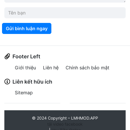
Gửi bình luận ngay
Footer Left
Giới thiệu
Liên hệ
Chính sách bảo mật
Liên kết hữu ích
Sitemap
©
2024
Copyright – LMHMOD.APP
tải video facebook