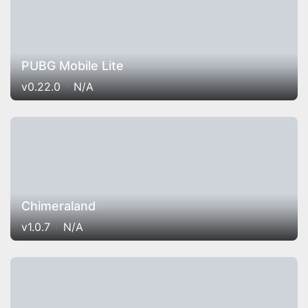
PUBG Mobile Lite
v0.22.0
N/A
Chimeraland
v1.0.7
N/A