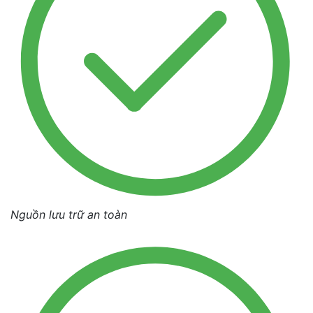
Nguồn lưu trữ an toàn