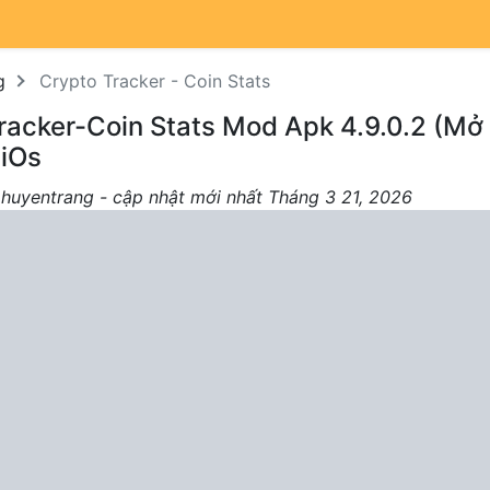
g
Crypto Tracker - Coin Stats
racker-Coin Stats Mod Apk 4.9.0.2 (Mở
 iOs
 huyentrang - cập nhật mới nhất Tháng 3 21, 2026