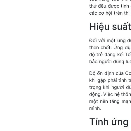
thứ đều được tinh 
các cơ hội trên thị
Hiệu suất
Đối với một ứng dụ
then chốt. Ứng dụ
độ trễ đáng kể. Tố
bảo người dùng luô
Độ ổn định của Co
khi gặp phải tình 
trọng khi người d
động. Việc hệ thốn
một nền tảng mạnh
mình.
Tính ứng 