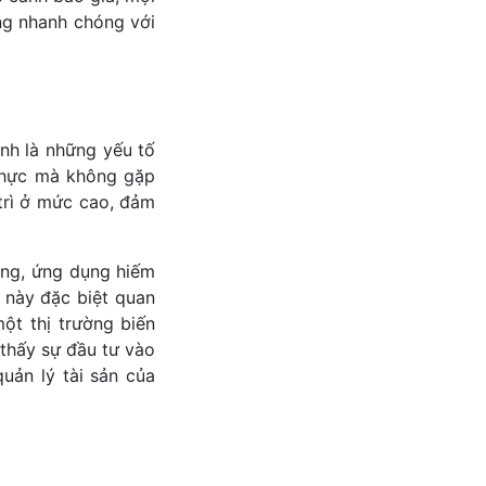
ứng nhanh chóng với
ịnh là những yếu tố
 thực mà không gặp
 trì ở mức cao, đảm
ụng, ứng dụng hiếm
u này đặc biệt quan
ột thị trường biến
 thấy sự đầu tư vào
uản lý tài sản của