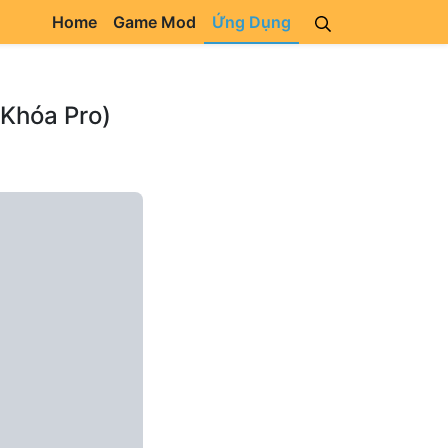
Home
Game Mod
Ứng Dụng
 Khóa Pro)