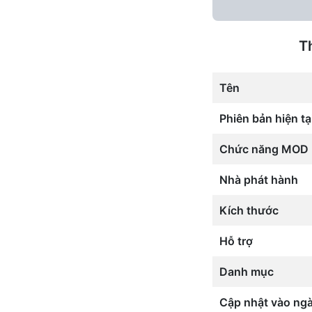
T
Tên
Phiên bản hiện tạ
Chức năng MOD
Nhà phát hành
Kích thước
Hỗ trợ
Danh mục
Cập nhật vào ng