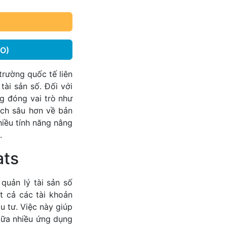
O)
trường quốc tế liên
tài sản số. Đối với
g đóng vai trò như
ích sâu hơn về bản
iều tính năng nâng
.
ats
quản lý tài sản số
t cả các tài khoản
u tư. Việc này giúp
giữa nhiều ứng dụng