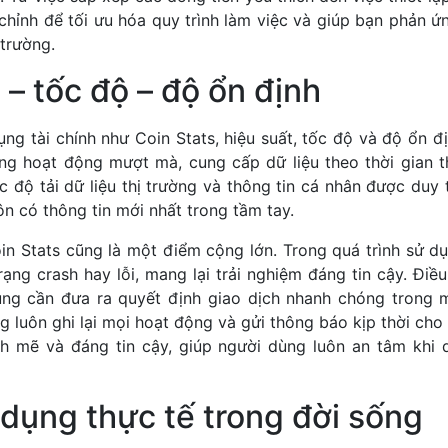
chỉnh để tối ưu hóa quy trình làm việc và giúp bạn phản 
 trường.
 – tốc độ – độ ổn định
ng tài chính như Coin Stats, hiệu suất, tốc độ và độ ổn đ
ng hoạt động mượt mà, cung cấp dữ liệu theo thời gian
c độ tải dữ liệu thị trường và thông tin cá nhân được duy
n có thông tin mới nhất trong tầm tay.
in Stats cũng là một điểm cộng lớn. Trong quá trình sử d
trạng crash hay lỗi, mang lại trải nghiệm đáng tin cậy. Điề
ùng cần đưa ra quyết định giao dịch nhanh chóng trong m
g luôn ghi lại mọi hoạt động và gửi thông báo kịp thời cho
 mẽ và đáng tin cậy, giúp người dùng luôn an tâm khi q
dụng thực tế trong đời sống