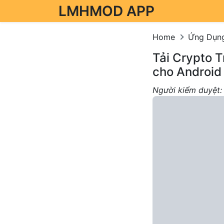
LMHMOD APP
Skip to content
Home
Ứng Dụn
Tải Crypto T
cho Android
Người kiểm duyệt: