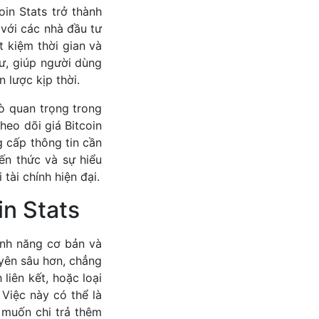
oin Stats trở thành
 với các nhà đầu tư
t kiệm thời gian và
ư, giúp người dùng
 lược kịp thời.
rò quan trọng trong
heo dõi giá Bitcoin
g cấp thông tin cần
ến thức và sự hiểu
tài chính hiện đại.
n Stats
ính năng cơ bản và
uyên sâu hơn, chẳng
liên kết, hoặc loại
Việc này có thể là
 muốn chi trả thêm