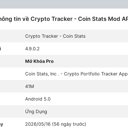
hông tin về Crypto Tracker - Coin Stats Mod A
Crypto Tracker - Coin Stats
i
4.9.0.2
Mở Khóa Pro
Coin Stats, Inc . - Crypto Portfolio Tracker App
41M
Android 5.0
Ứng Dụng
ày
2026/05/16 (56 ngày trước)