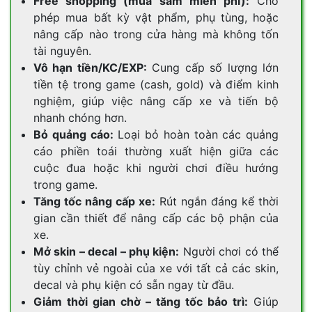
Free shopping (mua sắm miễn phí):
Cho
phép mua bất kỳ vật phẩm, phụ tùng, hoặc
nâng cấp nào trong cửa hàng mà không tốn
tài nguyên.
Vô hạn tiền/KC/EXP:
Cung cấp số lượng lớn
tiền tệ trong game (cash, gold) và điểm kinh
nghiệm, giúp việc nâng cấp xe và tiến bộ
nhanh chóng hơn.
Bỏ quảng cáo:
Loại bỏ hoàn toàn các quảng
cáo phiền toái thường xuất hiện giữa các
cuộc đua hoặc khi người chơi điều hướng
trong game.
Tăng tốc nâng cấp xe:
Rút ngắn đáng kể thời
gian cần thiết để nâng cấp các bộ phận của
xe.
Mở skin – decal – phụ kiện:
Người chơi có thể
tùy chỉnh vẻ ngoài của xe với tất cả các skin,
decal và phụ kiện có sẵn ngay từ đầu.
Giảm thời gian chờ – tăng tốc bảo trì:
Giúp