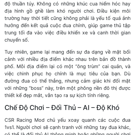
độ thuần túy. Không có những khúc cua hiểm hóc hay
địa hình gồ ghề làm khó người chơi. Điều kiện môi
trường hay thời tiết cũng không phải là yếu tố quá ảnh
hưởng đến kết quả cuộc đua chính, giúp game thủ tập
trung tối đa vào việc điều khiển xe và canh thời gian
chuyển số.
Tuy nhiên, game lại mang đến sự đa dạng về mặt bối
cảnh với nhiều địa điểm khác nhau trên bản đồ thành
phố. Mỗi địa điểm lại có một “ông trùm” cai quản, và
việc chinh phục họ chính là mục tiêu của bạn. Dù
đường đua có thể thẳng, nhưng cảm giác khi đối mặt
với những “boss” này, trên một phông nền đô thị được
thiết kế đẹp mắt, vẫn tạo ra sự kịch tính riêng.
Chế Độ Chơi – Đối Thủ – AI – Độ Khó
CSR Racing Mod chủ yếu xoay quanh các cuộc đua
1vs1. Người chơi sẽ cạnh tranh với những tay đua khác,
có thể là đối thủ AI thông minh hoặc những người chơi