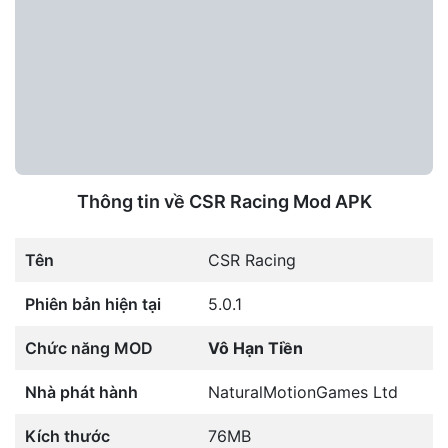
Thông tin về CSR Racing Mod APK
Tên
CSR Racing
Phiên bản hiện tại
5.0.1
Chức năng MOD
Vô Hạn Tiền
Nhà phát hành
NaturalMotionGames Ltd
Kích thước
76MB