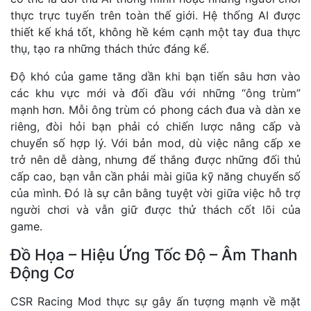
thực trực tuyến trên toàn thế giới. Hệ thống AI được
thiết kế khá tốt, không hề kém cạnh một tay đua thực
thụ, tạo ra những thách thức đáng kể.
Độ khó của game tăng dần khi bạn tiến sâu hơn vào
các khu vực mới và đối đầu với những “ông trùm”
mạnh hơn. Mỗi ông trùm có phong cách đua và dàn xe
riêng, đòi hỏi bạn phải có chiến lược nâng cấp và
chuyển số hợp lý. Với bản mod, dù việc nâng cấp xe
trở nên dễ dàng, nhưng để thắng được những đối thủ
cấp cao, bạn vẫn cần phải mài giũa kỹ năng chuyển số
của mình. Đó là sự cân bằng tuyệt vời giữa việc hỗ trợ
người chơi và vẫn giữ được thử thách cốt lõi của
game.
Đồ Họa – Hiệu Ứng Tốc Độ – Âm Thanh
Động Cơ
CSR Racing Mod thực sự gây ấn tượng mạnh về mặt