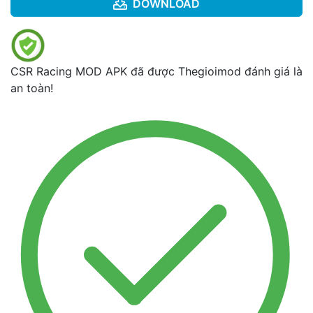
DOWNLOAD
CSR Racing MOD APK đã được Thegioimod đánh giá là
an toàn!