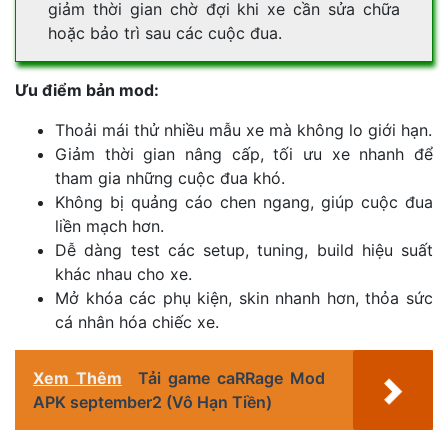
giảm thời gian chờ đợi khi xe cần sửa chữa
hoặc bảo trì sau các cuộc đua.
Ưu điểm bản mod:
Thoải mái thử nhiều mẫu xe mà không lo giới hạn.
Giảm thời gian nâng cấp, tối ưu xe nhanh để
tham gia những cuộc đua khó.
Không bị quảng cáo chen ngang, giúp cuộc đua
liền mạch hơn.
Dễ dàng test các setup, tuning, build hiệu suất
khác nhau cho xe.
Mở khóa các phụ kiện, skin nhanh hơn, thỏa sức
cá nhân hóa chiếc xe.
Xem Thêm
Tải game caRRage Mod
APK september2 (Vô Hạn Tiền)