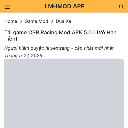
LMHMOD APP
Skip to content
Home
Game Mod
Đua Xe
Tải game CSR Racing Mod APK 5.0.1 (Vô Hạn
Tiền)
Người kiểm duyệt: huyentrang - cập nhật mới nhất
Tháng 5 27, 2026