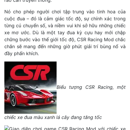
Nó cho phép người chơi tập trung vào tinh hoa của
cuộc đua – đó là cảm giác tốc độ, sự chính xác trong
từng cú chuyển số, và niềm vui khi sở hữu những chiếc
xe mơ ước. Dù là một tay đua kỳ cựu hay mới chập
chững bước vào thế giới tốc độ, CSR Racing Mod chắc
chắn sẽ mang đến những giờ phút giải trí bùng nổ và
đầy phấn khích.
Biểu tượng CSR Racing, một
chiếc xe đua màu xanh lá cây đang tăng tốc