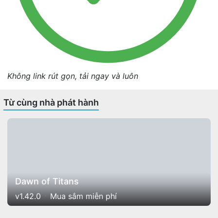
Không link rút gọn, tải ngay và luôn
Từ cùng nhà phát hành
Dawn of Titans
v1.42.0
Mua sắm miễn phí