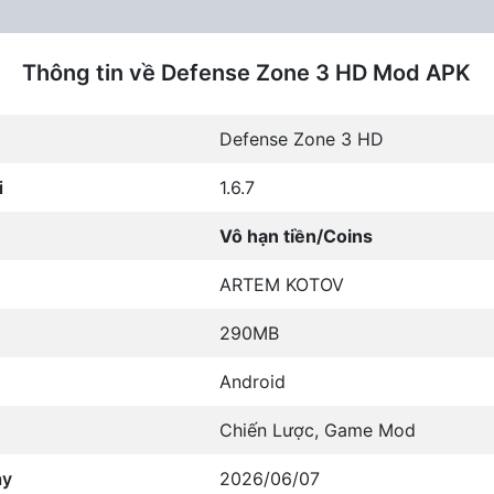
Thông tin về Defense Zone 3 HD Mod APK
Defense Zone 3 HD
i
1.6.7
Vô hạn tiền/Coins
ARTEM KOTOV
290MB
Android
Chiến Lược
,
Game Mod
ày
2026/06/07