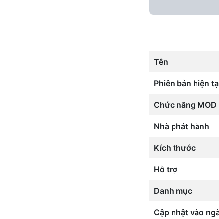
Tên
Phiên bản hiện tạ
Chức năng MOD
Nhà phát hành
Kích thước
Hỗ trợ
Danh mục
Cập nhật vào ng