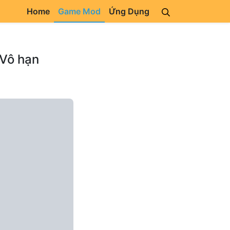
Home
Game Mod
Ứng Dụng
 Vô hạn