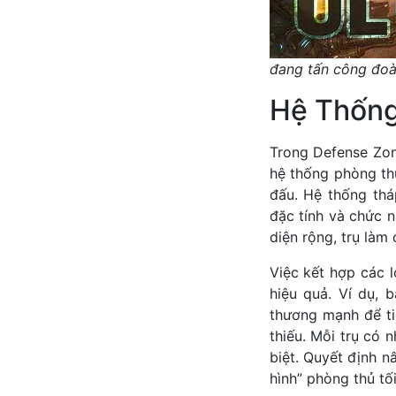
đang tấn công đoà
Hệ Thống
Trong Defense Zon
hệ thống phòng thủ
đấu. Hệ thống thá
đặc tính và chức n
diện rộng, trụ làm
Việc kết hợp các 
hiệu quả. Ví dụ, 
thương mạnh để ti
thiếu. Mỗi trụ có
biệt. Quyết định n
hình” phòng thủ tối