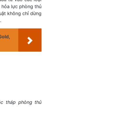
i hỏa lực phòng thủ
huật không chỉ dừng
.
Gold,
ác tháp phòng thủ