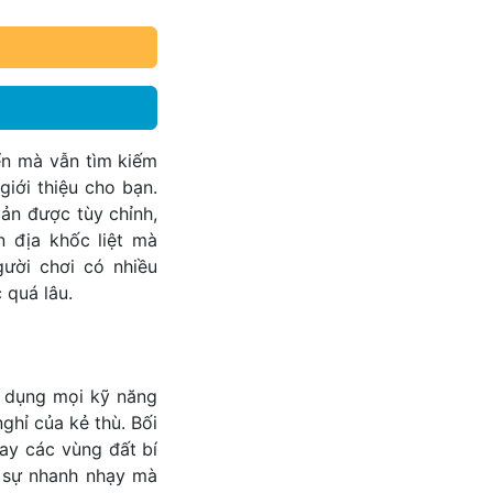
ển mà vẫn tìm kiếm
iới thiệu cho bạn.
ản được tùy chỉnh,
 địa khốc liệt mà
ười chơi có nhiều
 quá lâu.
n dụng mọi kỹ năng
ghỉ của kẻ thù. Bối
ay các vùng đất bí
u sự nhanh nhạy mà