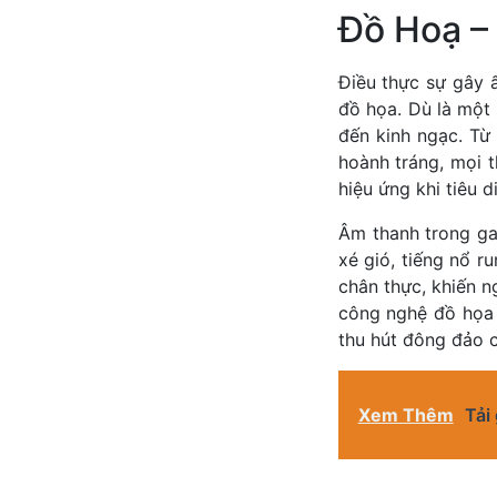
Đồ Hoạ –
Điều thực sự gây 
đồ họa. Dù là một
đến kinh ngạc. Từ
hoành tráng, mọi t
hiệu ứng khi tiêu d
Âm thanh trong ga
xé gió, tiếng nổ r
chân thực, khiến n
công nghệ đồ họa 
thu hút đông đảo 
Xem Thêm
Tải