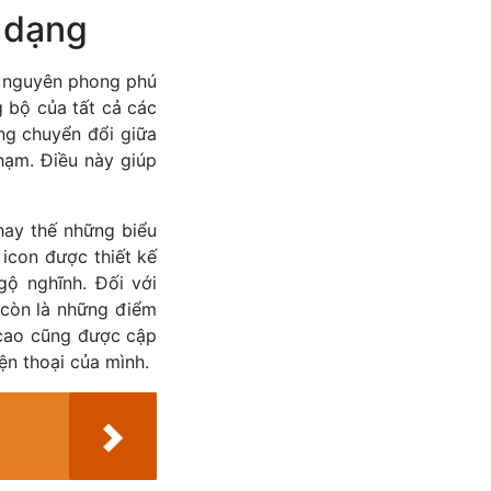
a dạng
i nguyên phong phú
 bộ của tất cả các
ng chuyển đổi giữa
chạm. Điều này giúp
hay thế những biểu
icon được thiết kế
gộ nghĩnh. Đối với
à còn là những điểm
 cao cũng được cập
ện thoại của mình.