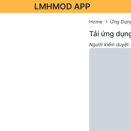
LMHMOD APP
Skip to content
Home
Ứng Dụn
Tải ứng dụn
Người kiểm duyệt: