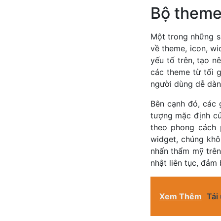
Bộ theme 
Một trong những s
về theme, icon, w
yếu tố trên, tạo 
các theme từ tối g
người dùng dễ dàng
Bên cạnh đó, các 
tượng mặc định củ
theo phong cách p
widget, chúng khôn
nhấn thẩm mỹ trên
nhật liên tục, đảm
Xem Thêm
Tải