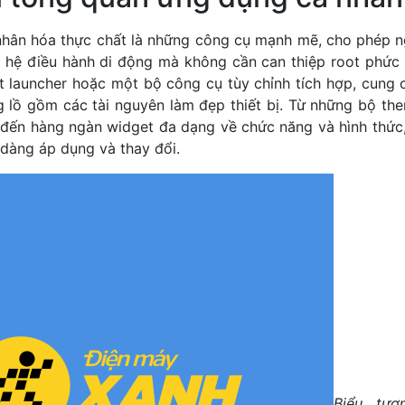
hân hóa thực chất là những công cụ mạnh mẽ, cho phép n
n hệ điều hành di động mà không cần can thiệp root phức
 launcher hoặc một bộ công cụ tùy chỉnh tích hợp, cung 
g lồ gồm các tài nguyên làm đẹp thiết bị. Từ những bộ the
 đến hàng ngàn widget đa dạng về chức năng và hình thức
 dàng áp dụng và thay đổi.
Biểu tư