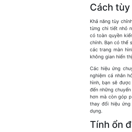
Cách tùy 
Khả năng tùy chỉn
từng chi tiết nhỏ
có toàn quyền kiểm
chính. Bạn có thể
các trang màn hìn
không gian hiển th
Các hiệu ứng chuy
nghiệm cá nhân hó
hình, bạn sẽ được
đến những chuyển đ
hơn mà còn góp ph
thay đổi hiệu ứng
dụng.
Tính ổn đ