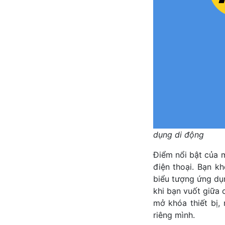
dụng di động
Điểm nổi bật của 
điện thoại. Bạn kh
biểu tượng ứng dụn
khi bạn vuốt giữa 
mở khóa thiết bị,
riêng mình.