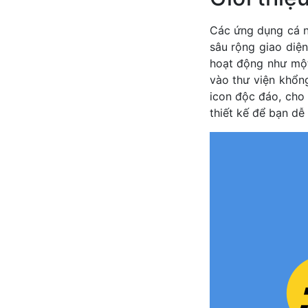
Các ứng dụng cá n
sâu rộng giao diệ
hoạt động như một
vào thư viện khổn
icon độc đáo, cho
thiết kế để bạn dễ