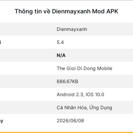
Thông tin về Dienmayxanh Mod APK
Dienmayxanh
i
5.4
N/A
The Gioi Di Dong Mobile
686.67KB
Android 2.3, IOS 10.0
Cá Nhân Hóa
,
Ứng Dụng
ày
2026/06/08