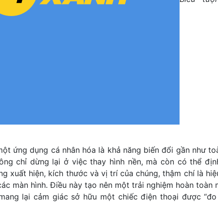
một ứng dụng cá nhân hóa là khả năng biến đổi gần như to
ông chỉ dừng lại ở việc thay hình nền, mà còn có thể địn
g xuất hiện, kích thước và vị trí của chúng, thậm chí là h
các màn hình. Điều này tạo nên một trải nghiệm hoàn toàn
 mang lại cảm giác sở hữu một chiếc điện thoại được “đo