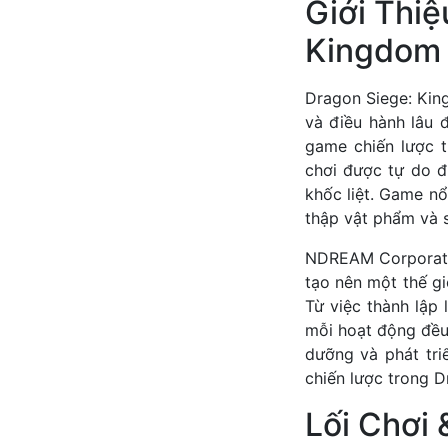
Giới Thi
Kingdom
Dragon Siege: Kin
và điều hành lâu 
game chiến lược t
chơi được tự do đ
khốc liệt. Game nổ
thập vật phẩm và 
NDREAM Corporatio
tạo nên một thế gi
Từ việc thành lập 
mỗi hoạt động đều 
dưỡng và phát triể
chiến lược trong 
Lối Chơi