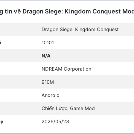
g tin về Dragon Siege: Kingdom Conquest Mo
Dragon Siege: Kingdom Conquest
i
10101
N/A
NDREAM Corporation
910M
Android
Chiến Lược
,
Game Mod
ày
2026/05/23