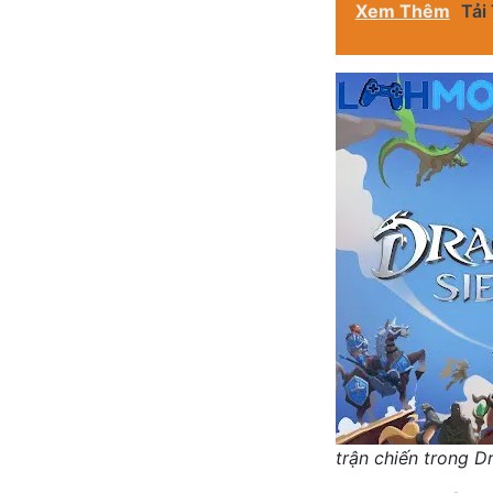
Xem Thêm
Tải
trận chiến trong 