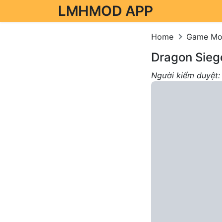
LMHMOD APP
Skip to content
Home
Game M
Dragon Sieg
Người kiểm duyệt: