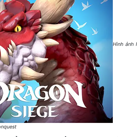
Hình ảnh
onquest