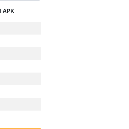
d APK