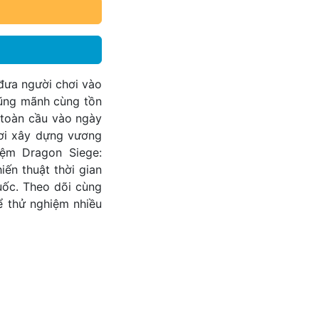
đưa người chơi vào
dũng mãnh cùng tồn
 toàn cầu vào ngày
hơi xây dựng vương
iệm Dragon Siege:
ến thuật thời gian
uốc. Theo dõi cùng
 thử nghiệm nhiều