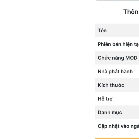
Thôn
Tên
Phiên bản hiện tạ
Chức năng MOD
Nhà phát hành
Kích thước
Hỗ trợ
Danh mục
Cập nhật vào ng