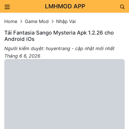
LMHMOD APP
Skip to content
Home
Game Mod
Nhập Vai
Tải Fantasia Sango Mysteria Apk 1.2.26 cho
Android iOs
Người kiểm duyệt: huyentrang - cập nhật mới nhất
Tháng 6 6, 2026