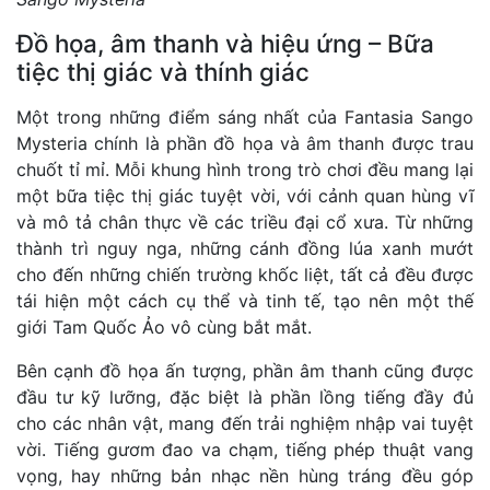
Đồ họa, âm thanh và hiệu ứng – Bữa
tiệc thị giác và thính giác
Một trong những điểm sáng nhất của Fantasia Sango
Mysteria chính là phần đồ họa và âm thanh được trau
chuốt tỉ mỉ. Mỗi khung hình trong trò chơi đều mang lại
một bữa tiệc thị giác tuyệt vời, với cảnh quan hùng vĩ
và mô tả chân thực về các triều đại cổ xưa. Từ những
thành trì nguy nga, những cánh đồng lúa xanh mướt
cho đến những chiến trường khốc liệt, tất cả đều được
tái hiện một cách cụ thể và tinh tế, tạo nên một thế
giới Tam Quốc Ảo vô cùng bắt mắt.
Bên cạnh đồ họa ấn tượng, phần âm thanh cũng được
đầu tư kỹ lưỡng, đặc biệt là phần lồng tiếng đầy đủ
cho các nhân vật, mang đến trải nghiệm nhập vai tuyệt
vời. Tiếng gươm đao va chạm, tiếng phép thuật vang
vọng, hay những bản nhạc nền hùng tráng đều góp