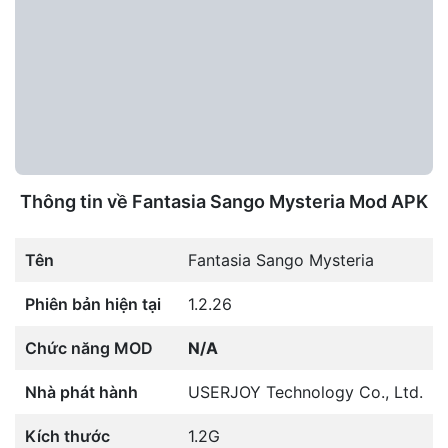
Thông tin về Fantasia Sango Mysteria Mod APK
Tên
Fantasia Sango Mysteria
Phiên bản hiện tại
1.2.26
Chức năng MOD
N/A
Nhà phát hành
USERJOY Technology Co., Ltd.
Kích thước
1.2G