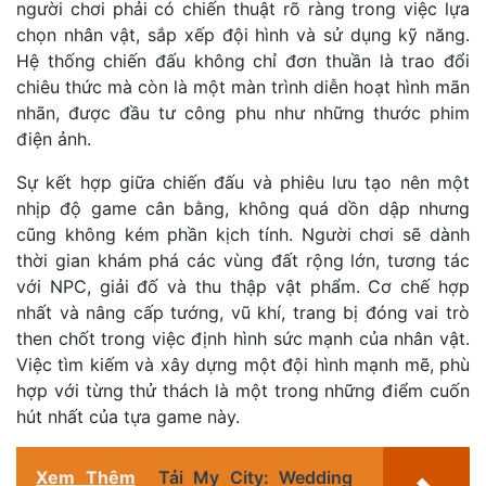
người chơi phải có chiến thuật rõ ràng trong việc lựa
chọn nhân vật, sắp xếp đội hình và sử dụng kỹ năng.
Hệ thống chiến đấu không chỉ đơn thuần là trao đổi
chiêu thức mà còn là một màn trình diễn hoạt hình mãn
nhãn, được đầu tư công phu như những thước phim
điện ảnh.
Sự kết hợp giữa chiến đấu và phiêu lưu tạo nên một
nhịp độ game cân bằng, không quá dồn dập nhưng
cũng không kém phần kịch tính. Người chơi sẽ dành
thời gian khám phá các vùng đất rộng lớn, tương tác
với NPC, giải đố và thu thập vật phẩm. Cơ chế hợp
nhất và nâng cấp tướng, vũ khí, trang bị đóng vai trò
then chốt trong việc định hình sức mạnh của nhân vật.
Việc tìm kiếm và xây dựng một đội hình mạnh mẽ, phù
hợp với từng thử thách là một trong những điểm cuốn
hút nhất của tựa game này.
Xem Thêm
Tải My City: Wedding