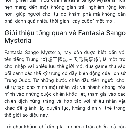
hẹn mang đến một không gian trải nghiệm rộng lớn
hơn, giúp người chơi tự do khám phá mà không cần
phải dành quá nhiều thời gian “cày cuốc” mệt mỏi.
Giới thiệu tổng quan về Fantasia Sango
Mysteria
Fantasia Sango Mysteria, hay còn được biết đến với
tên tiếng Trung “幻想三國誌－天元異事錄”, là một trò
chơi nhập vai phiêu lưu thế giới mở, đưa game thủ vào
bối cảnh các thế kỷ trung cổ đầy biến động của lịch sử
Trung Quốc. Từ những bước chân đầu tiên, người chơi
sẽ tự tạo cho mình một nhân vật và nhanh chóng hòa
mình vào những cuộc chiến khốc liệt, tham gia vào các
chiến dịch hùng tráng và hợp tác với nhiều nhân vật
khác để giành lấy quyền lực, khẳng định vị thế trong
thế giới ảo diệu này.
Trò chơi không chỉ dừng lại ở những trận chiến mà còn