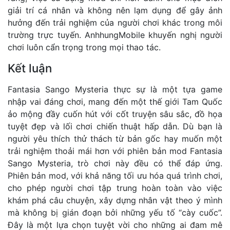
giải trí cá nhân và không nên lạm dụng để gây ảnh
hưởng đến trải nghiệm của người chơi khác trong môi
trường trực tuyến. AnhhungMobile khuyến nghị người
chơi luôn cẩn trọng trong mọi thao tác.
Kết luận
Fantasia Sango Mysteria thực sự là một tựa game
nhập vai đáng chơi, mang đến một thế giới Tam Quốc
ảo mộng đầy cuốn hút với cốt truyện sâu sắc, đồ họa
tuyệt đẹp và lối chơi chiến thuật hấp dẫn. Dù bạn là
người yêu thích thử thách từ bản gốc hay muốn một
trải nghiệm thoải mái hơn với phiên bản mod Fantasia
Sango Mysteria, trò chơi này đều có thể đáp ứng.
Phiên bản mod, với khả năng tối ưu hóa quá trình chơi,
cho phép người chơi tập trung hoàn toàn vào việc
khám phá câu chuyện, xây dựng nhân vật theo ý mình
mà không bị gián đoạn bởi những yếu tố “cày cuốc”.
Đây là một lựa chọn tuyệt vời cho những ai đam mê