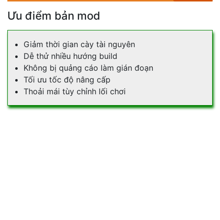
Ưu điểm bản mod
Giảm thời gian cày tài nguyên
Dễ thử nhiều hướng build
Không bị quảng cáo làm gián đoạn
Tối ưu tốc độ nâng cấp
Thoải mái tùy chỉnh lối chơi