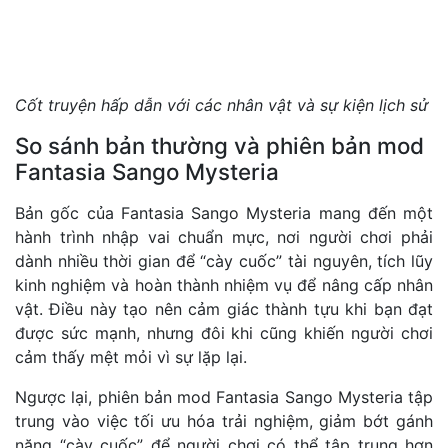
Cốt truyện hấp dẫn với các nhân vật và sự kiện lịch sử
So sánh bản thường và phiên bản mod
Fantasia Sango Mysteria
Bản gốc của Fantasia Sango Mysteria mang đến một
hành trình nhập vai chuẩn mực, nơi người chơi phải
dành nhiều thời gian để “cày cuốc” tài nguyên, tích lũy
kinh nghiệm và hoàn thành nhiệm vụ để nâng cấp nhân
vật. Điều này tạo nên cảm giác thành tựu khi bạn đạt
được sức mạnh, nhưng đôi khi cũng khiến người chơi
cảm thấy mệt mỏi vì sự lặp lại.
Ngược lại, phiên bản mod Fantasia Sango Mysteria tập
trung vào việc tối ưu hóa trải nghiệm, giảm bớt gánh
nặng “cày cuốc” để người chơi có thể tập trung hơn