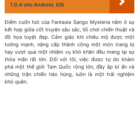
1.0.4 cho Android, IOS
Điểm cuốn hút của Fantasia Sango Mysteria nằm ở sự
kết hợp giữa cốt truyện sâu sắc, lối chơi chiến thuật và
đồ họa tuyệt đẹp. Cảm giác khi chiêu mộ được một
tướng mạnh, nâng cấp thành công một món trang bị
hay vượt qua một nhiệm vụ khó khăn đều mang lại sự
thỏa mãn rất lớn. Đối với tôi, việc được tự do khám
phá một thế giới Tam Quốc rộng lớn, đầy ắp bí ẩn và
những trận chiến hào hùng, luôn là một trải nghiệm
khó quên.