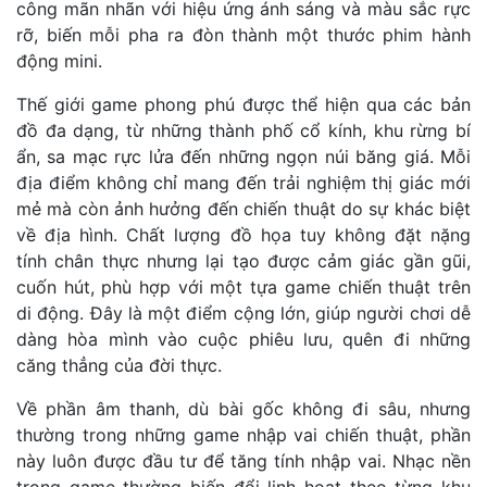
công mãn nhãn với hiệu ứng ánh sáng và màu sắc rực
rỡ, biến mỗi pha ra đòn thành một thước phim hành
động mini.
Thế giới game phong phú được thể hiện qua các bản
đồ đa dạng, từ những thành phố cổ kính, khu rừng bí
ẩn, sa mạc rực lửa đến những ngọn núi băng giá. Mỗi
địa điểm không chỉ mang đến trải nghiệm thị giác mới
mẻ mà còn ảnh hưởng đến chiến thuật do sự khác biệt
về địa hình. Chất lượng đồ họa tuy không đặt nặng
tính chân thực nhưng lại tạo được cảm giác gần gũi,
cuốn hút, phù hợp với một tựa game chiến thuật trên
di động. Đây là một điểm cộng lớn, giúp người chơi dễ
dàng hòa mình vào cuộc phiêu lưu, quên đi những
căng thẳng của đời thực.
Về phần âm thanh, dù bài gốc không đi sâu, nhưng
thường trong những game nhập vai chiến thuật, phần
này luôn được đầu tư để tăng tính nhập vai. Nhạc nền
trong game thường biến đổi linh hoạt theo từng khu