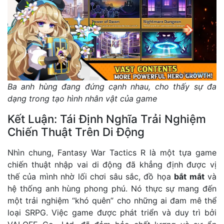
Ba anh hùng đang đứng cạnh nhau, cho thấy sự đa
dạng trong tạo hình nhân vật của game
Kết Luận: Tái Định Nghĩa Trải Nghiệm
Chiến Thuật Trên Di Động
Nhìn chung, Fantasy War Tactics R là một tựa game
chiến thuật nhập vai di động đã khẳng định được vị
thế của mình nhờ lối chơi sâu sắc, đồ họa
bắt mắt
và
hệ thống anh hùng phong phú. Nó thực sự mang đến
một trải nghiệm “khó quên” cho những ai đam mê thể
loại SRPG. Việc game được phát triển và duy trì bởi