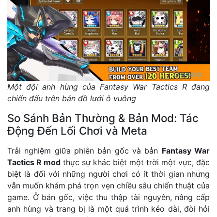
Một đội anh hùng của Fantasy War Tactics R đang
chiến đấu trên bản đồ lưới ô vuông
So Sánh Bản Thường & Bản Mod: Tác
Động Đến Lối Chơi và Meta
Trải nghiệm giữa phiên bản gốc và bản
Fantasy War
Tactics R mod
thực sự khác biệt một trời một vực, đặc
biệt là đối với những người chơi có ít thời gian nhưng
vẫn muốn khám phá trọn vẹn chiều sâu chiến thuật của
game. Ở bản gốc, việc thu thập tài nguyên, nâng cấp
anh hùng và trang bị là một quá trình kéo dài, đòi hỏi