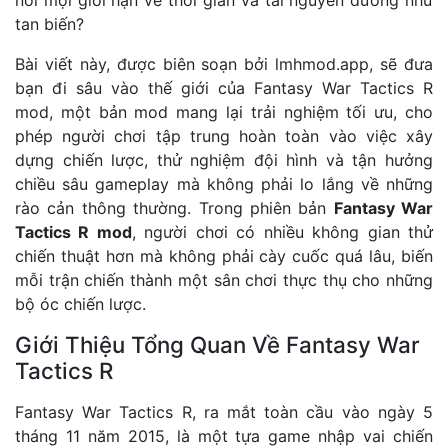
tan biến?
Bài viết này, được biên soạn bởi
lmhmod.app
, sẽ đưa
bạn đi sâu vào thế giới của Fantasy War Tactics R
mod, một bản mod mang lại trải nghiệm tối ưu, cho
phép người chơi tập trung hoàn toàn vào việc xây
dựng chiến lược, thử nghiệm đội hình và tận hưởng
chiều sâu gameplay mà không phải lo lắng về những
rào cản thông thường. Trong phiên bản
Fantasy War
Tactics R mod
, người chơi có nhiều không gian thử
chiến thuật hơn mà không phải cày cuốc quá lâu, biến
mỗi trận chiến thành một sân chơi thực thụ cho những
bộ óc chiến lược.
Giới Thiệu Tổng Quan Về Fantasy War
Tactics R
Fantasy War Tactics R, ra mắt toàn cầu vào ngày 5
tháng 11 năm 2015, là một tựa game nhập vai chiến