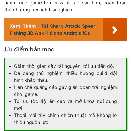
hành trình game thú vị và ít rào cản hơn, hoàn toàn
theo hướng tiện ích trải nghiệm.
Xem Thêm
Tải Shark Attack Spear
Fishing 3D Apk 4.6 cho Android iOs
Ưu điểm bản mod
Giảm thời gian cày tài nguyên, tối ưu tiến độ.
Dễ dàng thử nghiệm nhiều hướng build đội
hình khác nhau.
Hạn chế quảng cáo gây gián đoạn trải nghiệm
chơi game.
Tối ưu tốc độ lên cấp và mở khóa nội dung
mới.
Thoải mái tùy chỉnh chiến thuật mà không lo
thiếu nguồn lực.