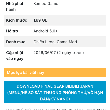
Nhà phát
Komoe Game
hành
Kích thước
1.89 GB
Hỗ trợ
Android 5.0+
Danh mục
Chiến Lược
,
Game Mod
Cập nhật
2026/06/07 (2 ngày trước)
vào ngày
Mục lục bài viết này
DOWNLOAD FINAL GEAR BILIBILI JAPAN
(MENU/HỆ SỐ SÁT THƯƠNG,PHÒNG THỦ/VÔ HẠN
ĐẠN/KỸ NĂNG)