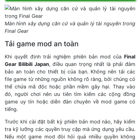
Màn hình xây dựng căn cứ và quản lý tài nguyên trong
Final Gear
Tải game mod an toàn
Khi quyết định trải nghiệm phiên bản mod của
Final
Gear Bilibili Japan
, điều quan trọng nhất là phải đảm
bảo an toàn cho thiết bị của bạn. Không nên tải các
file game từ những nguồn không rõ ràng, bởi chúng có
thể chứa mã độc hoặc phần mềm gây hại. Thay vào
đó, người chơi nên ưu tiên tìm kiếm các cộng đồng
game uy tín hoặc diễn đàn chuyên về mod game có
tiếng.
Trước khi cài đặt bất kỳ phiên bản mod nào, hãy kiểm
tra kỹ lưỡng các quyền truy cập mà ứng dụng yêu cầu.
Nếu một game mod đòi hỏi quá nhiều quyền không