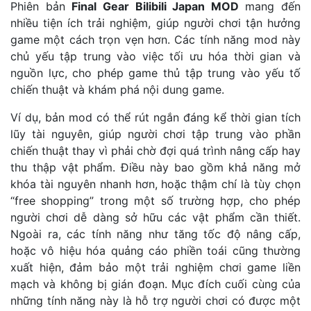
Phiên bản
Final Gear Bilibili Japan MOD
mang đến
nhiều tiện ích trải nghiệm, giúp người chơi tận hưởng
game một cách trọn vẹn hơn. Các tính năng mod này
chủ yếu tập trung vào việc tối ưu hóa thời gian và
nguồn lực, cho phép game thủ tập trung vào yếu tố
chiến thuật và khám phá nội dung game.
Ví dụ, bản mod có thể rút ngắn đáng kể thời gian tích
lũy tài nguyên, giúp người chơi tập trung vào phần
chiến thuật thay vì phải chờ đợi quá trình nâng cấp hay
thu thập vật phẩm. Điều này bao gồm khả năng mở
khóa tài nguyên nhanh hơn, hoặc thậm chí là tùy chọn
“free shopping” trong một số trường hợp, cho phép
người chơi dễ dàng sở hữu các vật phẩm cần thiết.
Ngoài ra, các tính năng như tăng tốc độ nâng cấp,
hoặc vô hiệu hóa quảng cáo phiền toái cũng thường
xuất hiện, đảm bảo một trải nghiệm chơi game liền
mạch và không bị gián đoạn. Mục đích cuối cùng của
những tính năng này là hỗ trợ người chơi có được một