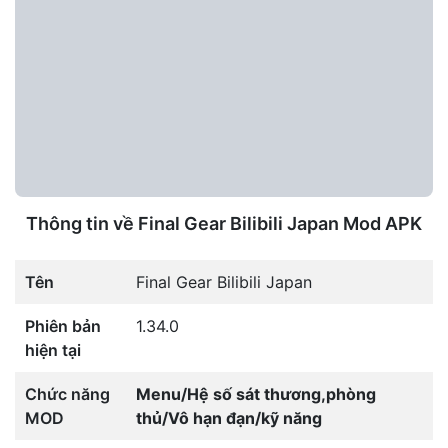
Thông tin về Final Gear Bilibili Japan Mod APK
Tên
Final Gear Bilibili Japan
Phiên bản
1.34.0
hiện tại
Chức năng
Menu/Hệ số sát thương,phòng
MOD
thủ/Vô hạn đạn/kỹ năng