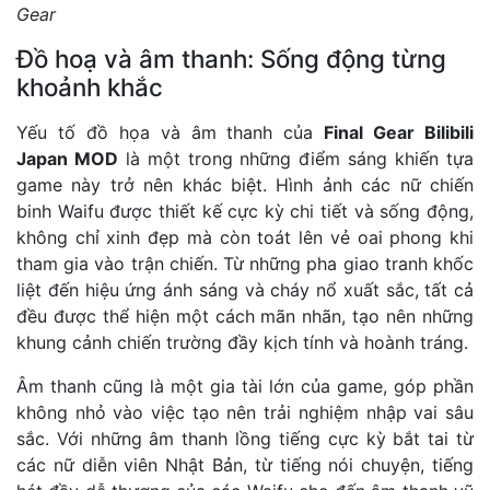
Gear
Đồ hoạ và âm thanh: Sống động từng
khoảnh khắc
Yếu tố đồ họa và âm thanh của
Final Gear Bilibili
Japan MOD
là một trong những điểm sáng khiến tựa
game này trở nên khác biệt. Hình ảnh các nữ chiến
binh Waifu được thiết kế cực kỳ chi tiết và sống động,
không chỉ xinh đẹp mà còn toát lên vẻ oai phong khi
tham gia vào trận chiến. Từ những pha giao tranh khốc
liệt đến hiệu ứng ánh sáng và cháy nổ xuất sắc, tất cả
đều được thể hiện một cách mãn nhãn, tạo nên những
khung cảnh chiến trường đầy kịch tính và hoành tráng.
Âm thanh cũng là một gia tài lớn của game, góp phần
không nhỏ vào việc tạo nên trải nghiệm nhập vai sâu
sắc. Với những âm thanh lồng tiếng cực kỳ bắt tai từ
các nữ diễn viên Nhật Bản, từ tiếng nói chuyện, tiếng