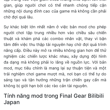
gian, giúp người chơi có thể nhanh chóng tiếp cận
những nội dung đỉnh cao của game mà không cần phải
chờ đợi quá lâu.
Sự khác biệt lớn nhất nằm ở việc bản mod cho phép
người chơi tập trung nhiều hơn vào chiều sâu chiến
thuật và khám phá các combo nhân vật, thay vì bận
tâm đến việc thu thập tài nguyên hay chờ đợi quá trình
nâng cấp. Điều này mở ra nhiều không gian hơn để thử
nghiệm các chiến lược khác nhau, xây dựng đội hình
đa dạng mà không phải lo lắng về nguồn lực. Với bản
mod, mục tiêu chính là mang lại sự thuận tiện và một
trải nghiệm chơi game mượt mà, nơi bạn có thể tự do
sáng tạo và tận hưởng những trận chiến gay cấn mà
không bị giới hạn bởi các rào cản tài nguyên.
Tính năng mod trong Final Gear Bilibili
Japan