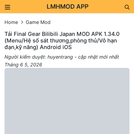
LMHMOD APP
Skip to content
Home
Game Mod
Tải Final Gear Bilibili Japan MOD APK 1.34.0
(Menu/Hệ số sát thương,phòng thủ/Vô hạn
đạn,kỹ năng) Android iOS
Người kiểm duyệt: huyentrang - cập nhật mới nhất
Tháng 6 5, 2026