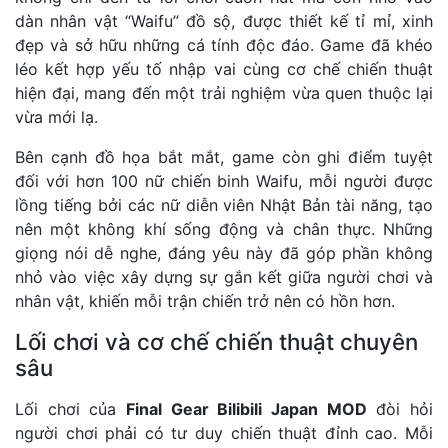
dàn nhân vật “Waifu” đồ sộ, được thiết kế tỉ mỉ, xinh
đẹp và sở hữu những cá tính độc đáo. Game đã khéo
léo kết hợp yếu tố nhập vai cùng cơ chế chiến thuật
hiện đại, mang đến một trải nghiệm vừa quen thuộc lại
vừa mới lạ.
Bên cạnh đồ họa bắt mắt, game còn ghi điểm tuyệt
đối với hơn 100 nữ chiến binh Waifu, mỗi người được
lồng tiếng bởi các nữ diễn viên Nhật Bản tài năng, tạo
nên một không khí sống động và chân thực. Những
giọng nói dễ nghe, đáng yêu này đã góp phần không
nhỏ vào việc xây dựng sự gắn kết giữa người chơi và
nhân vật, khiến mỗi trận chiến trở nên có hồn hơn.
Lối chơi và cơ chế chiến thuật chuyên
sâu
Lối chơi của
Final Gear Bilibili Japan MOD
đòi hỏi
người chơi phải có tư duy chiến thuật đỉnh cao. Mỗi