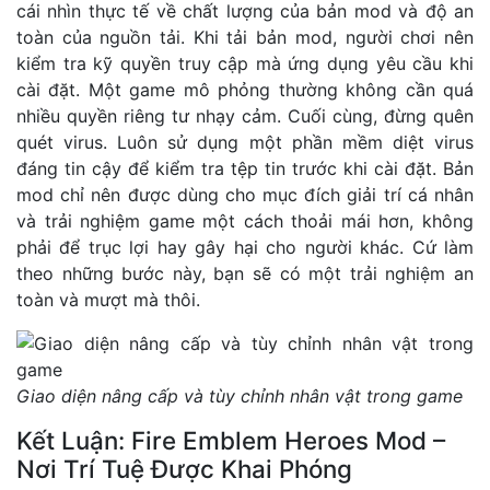
cái nhìn thực tế về chất lượng của bản mod và độ an
toàn của nguồn tải. Khi tải bản mod, người chơi nên
kiểm tra kỹ quyền truy cập mà ứng dụng yêu cầu khi
cài đặt. Một game mô phỏng thường không cần quá
nhiều quyền riêng tư nhạy cảm. Cuối cùng, đừng quên
quét virus. Luôn sử dụng một phần mềm diệt virus
đáng tin cậy để kiểm tra tệp tin trước khi cài đặt. Bản
mod chỉ nên được dùng cho mục đích giải trí cá nhân
và trải nghiệm game một cách thoải mái hơn, không
phải để trục lợi hay gây hại cho người khác. Cứ làm
theo những bước này, bạn sẽ có một trải nghiệm an
toàn và mượt mà thôi.
Giao diện nâng cấp và tùy chỉnh nhân vật trong game
Kết Luận: Fire Emblem Heroes Mod –
Nơi Trí Tuệ Được Khai Phóng