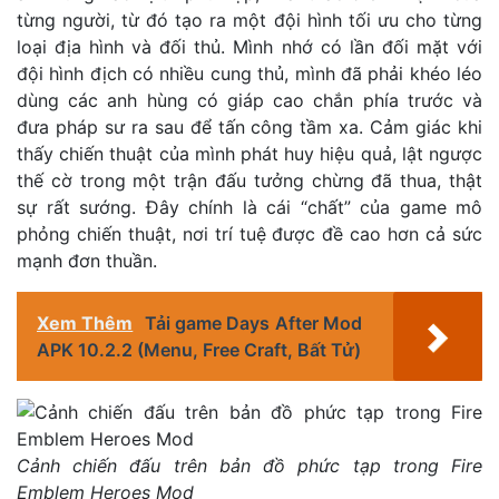
từng người, từ đó tạo ra một đội hình tối ưu cho từng
loại địa hình và đối thủ. Mình nhớ có lần đối mặt với
đội hình địch có nhiều cung thủ, mình đã phải khéo léo
dùng các anh hùng có giáp cao chắn phía trước và
đưa pháp sư ra sau để tấn công tầm xa. Cảm giác khi
thấy chiến thuật của mình phát huy hiệu quả, lật ngược
thế cờ trong một trận đấu tưởng chừng đã thua, thật
sự rất sướng. Đây chính là cái “chất” của game mô
phỏng chiến thuật, nơi trí tuệ được đề cao hơn cả sức
mạnh đơn thuần.
Xem Thêm
Tải game Days After Mod
APK 10.2.2 (Menu, Free Craft, Bất Tử)
Cảnh chiến đấu trên bản đồ phức tạp trong Fire
Emblem Heroes Mod