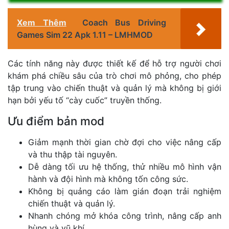
Xem Thêm
Coach Bus Driving
Games Sim 22 Apk 1.11 – LMHMOD
Các tính năng này được thiết kế để hỗ trợ người chơi
khám phá chiều sâu của trò chơi mô phỏng, cho phép
tập trung vào chiến thuật và quản lý mà không bị giới
hạn bởi yếu tố “cày cuốc” truyền thống.
Ưu điểm bản mod
Giảm mạnh thời gian chờ đợi cho việc nâng cấp
và thu thập tài nguyên.
Dễ dàng tối ưu hệ thống, thử nhiều mô hình vận
hành và đội hình mà không tốn công sức.
Không bị quảng cáo làm gián đoạn trải nghiệm
chiến thuật và quản lý.
Nhanh chóng mở khóa công trình, nâng cấp anh
hùng và vũ khí.