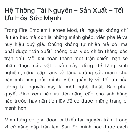
Hệ Thống Tài Nguyên – Sản Xuất – Tối
Ưu Hóa Sức Mạnh
Trong Fire Emblem Heroes Mod, tài nguyên không chỉ
là tiền bạc mà còn là những mảnh ghép, viên pha lê và
huy hiệu quý giá. Chúng không tự nhiên mà có, mà
phải được “sản xuất” thông qua việc chiến thắng các
trận đấu. Mỗi khi hoàn thành một trận chiến, bạn sẽ
nhận được các vật phẩm này, dùng để tăng kinh
nghiệm, nâng cấp rank và tăng cường sức mạnh cho
các anh hùng của mình. Việc quản lý và tối ưu hóa
lượng tài nguyên này là một nghệ thuật. Bạn phải
quyết định xem nên ưu tiên nâng cấp cho anh hùng
nào trước, hay nên tích lũy để có được những trang bị
mạnh hơn.
Mình từng có giai đoạn bị thiếu tài nguyên trầm trọng
vì cứ nâng cấp tràn lan. Sau đó, mình học được cách