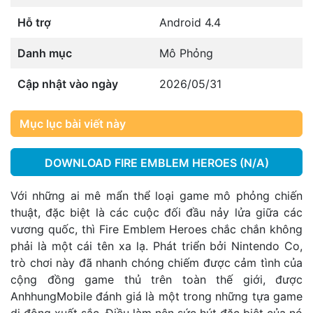
Hỗ trợ
Android 4.4
Danh mục
Mô Phỏng
Cập nhật vào ngày
2026/05/31
Mục lục bài viết này
DOWNLOAD FIRE EMBLEM HEROES (N/A)
Với những ai mê mẩn thể loại game mô phỏng chiến
thuật, đặc biệt là các cuộc đối đầu nảy lửa giữa các
vương quốc, thì Fire Emblem Heroes chắc chắn không
phải là một cái tên xa lạ. Phát triển bởi Nintendo Co,
trò chơi này đã nhanh chóng chiếm được cảm tình của
cộng đồng game thủ trên toàn thế giới, được
AnhhungMobile đánh giá là một trong những tựa game
di động xuất sắc. Điều làm nên sức hút đặc biệt của nó