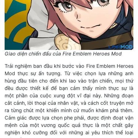
Giao diện chiến đấu của Fire Emblem Heroes Mod
Trải nghiệm ban đầu khi bước vào Fire Emblem Heroes
Mod thực sự ấn tượng. Từ việc chọn lựa những anh
hùng đầu tiên cho đến khi lao vào trận chiến, mọi thứ
đều được thiết kế để bạn cảm thấy mình thực sự là
một phần của cuộc xung đột vĩ đại này. Những đoạn
cắt cảnh, lời thoại của nhân vật, và cách cốt truyện mở
ra từng chút một khiến mình cứ muốn khám phá thêm.
Cảm giác được lựa chọn phe phái, được định đoạt vận
mệnh của một vương quốc quả thực là một chất gây
nghiện khó cưỡng đối với những ai yêu thích thể loại