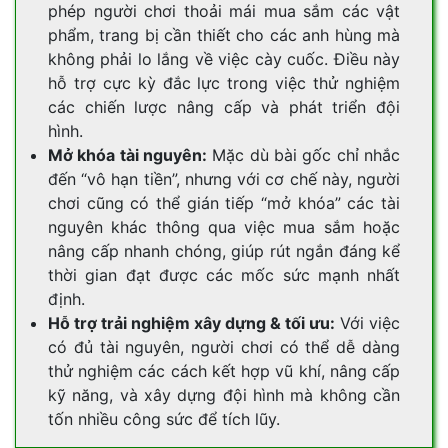
phép người chơi thoải mái mua sắm các vật
phẩm, trang bị cần thiết cho các anh hùng mà
không phải lo lắng về việc cày cuốc. Điều này
hỗ trợ cực kỳ đắc lực trong việc thử nghiệm
các chiến lược nâng cấp và phát triển đội
hình.
Mở khóa tài nguyên:
Mặc dù bài gốc chỉ nhắc
đến “vô hạn tiền”, nhưng với cơ chế này, người
chơi cũng có thể gián tiếp “mở khóa” các tài
nguyên khác thông qua việc mua sắm hoặc
nâng cấp nhanh chóng, giúp rút ngắn đáng kể
thời gian đạt được các mốc sức mạnh nhất
định.
Hỗ trợ trải nghiệm xây dựng & tối ưu:
Với việc
có đủ tài nguyên, người chơi có thể dễ dàng
thử nghiệm các cách kết hợp vũ khí, nâng cấp
kỹ năng, và xây dựng đội hình mà không cần
tốn nhiều công sức để tích lũy.