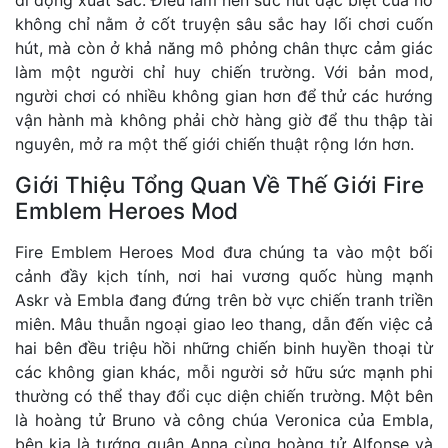
không chỉ nằm ở cốt truyện sâu sắc hay lối chơi cuốn
hút, mà còn ở khả năng mô phỏng chân thực cảm giác
làm một người chỉ huy chiến trường. Với bản mod,
người chơi có nhiều không gian hơn để thử các hướng
vận hành mà không phải chờ hàng giờ để thu thập tài
nguyên, mở ra một thế giới chiến thuật rộng lớn hơn.
Giới Thiệu Tổng Quan Về Thế Giới Fire
Emblem Heroes Mod
Fire Emblem Heroes Mod đưa chúng ta vào một bối
cảnh đầy kịch tính, nơi hai vương quốc hùng mạnh
Askr và Embla đang đứng trên bờ vực chiến tranh triền
miên. Mâu thuẫn ngoại giao leo thang, dẫn đến việc cả
hai bên đều triệu hồi những chiến binh huyền thoại từ
các không gian khác, mỗi người sở hữu sức mạnh phi
thường có thể thay đổi cục diện chiến trường. Một bên
là hoàng tử Bruno và công chúa Veronica của Embla,
bên kia là tướng quân Anna cùng hoàng tử Alfonse và