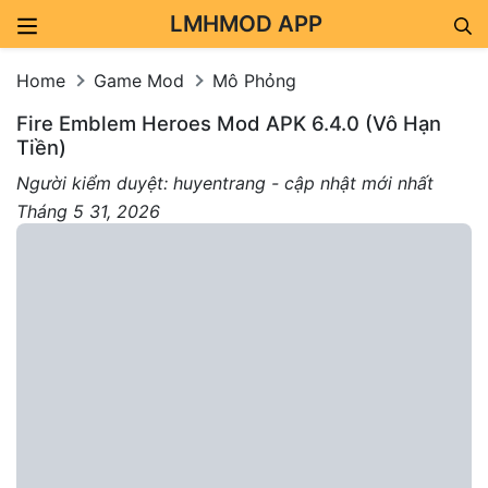
LMHMOD APP
Skip to content
Home
Game Mod
Mô Phỏng
Fire Emblem Heroes Mod APK 6.4.0 (Vô Hạn
Tiền)
Người kiểm duyệt: huyentrang - cập nhật mới nhất
Tháng 5 31, 2026