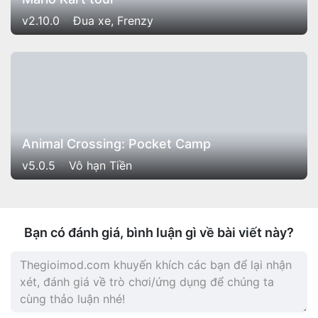
v2.10.0
Đua xe, Frenzy
Animal Crossing: Pocket Camp
v5.0.5
Vô hạn Tiền
Bạn có đánh giá, bình luận gì về bài viết này?