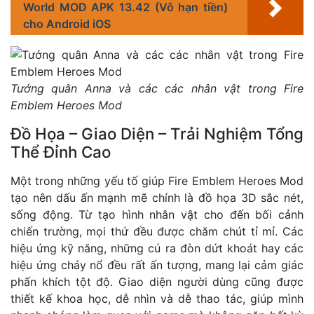
World MOD APK 13.42 (Vô hạn tiền)
cho Android iOS
Tướng quân Anna và các các nhân vật trong Fire
Emblem Heroes Mod
Đồ Họa – Giao Diện – Trải Nghiệm Tổng
Thể Đỉnh Cao
Một trong những yếu tố giúp Fire Emblem Heroes Mod
tạo nên dấu ấn mạnh mẽ chính là đồ họa 3D sắc nét,
sống động. Từ tạo hình nhân vật cho đến bối cảnh
chiến trường, mọi thứ đều được chăm chút tỉ mỉ. Các
hiệu ứng kỹ năng, những cú ra đòn dứt khoát hay các
hiệu ứng cháy nổ đều rất ấn tượng, mang lại cảm giác
phấn khích tột độ. Giao diện người dùng cũng được
thiết kế khoa học, dễ nhìn và dễ thao tác, giúp mình