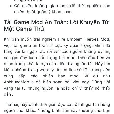
Có nhiều không gian hơn để thử nghiệm các
chiến thuật quản lý khác nhau.
Tải Game Mod An Toàn: Lời Khuyên Từ
Một Game Thủ
Khi bạn muốn trải nghiệm Fire Emblem Heroes Mod,
việc tải game an toàn là cực kỳ quan trọng. Mình đã
từng vài lần gặp rắc rối với các nguồn không uy tín,
nên giờ đây luôn cẩn trọng hết mức. Điều đầu tiên và
quan trọng nhất là bạn cần kiểm tra nguồn tải. Hãy tìm
kiếm những trang web uy tín, có lịch sử tốt trong việc
cung cấp các phiên bản mod, ví dụ như
AnhhungMobile đã biên soạn bài viết này. Đừng vội
vàng tải từ những nguồn lạ hoắc chỉ vì thấy nó “hấp
dẫn”.
Thứ hai, hãy dành thời gian đọc các đánh giá từ những
người chơi khác. Những bình luận này thường cho bạn