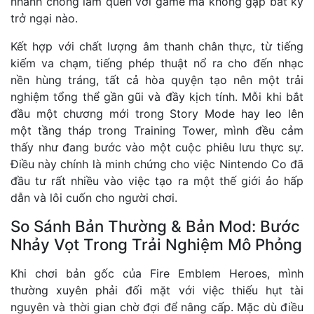
nhanh chóng làm quen với game mà không gặp bất kỳ
trở ngại nào.
Kết hợp với chất lượng âm thanh chân thực, từ tiếng
kiếm va chạm, tiếng phép thuật nổ ra cho đến nhạc
nền hùng tráng, tất cả hòa quyện tạo nên một trải
nghiệm tổng thể gần gũi và đầy kịch tính. Mỗi khi bắt
đầu một chương mới trong Story Mode hay leo lên
một tầng tháp trong Training Tower, mình đều cảm
thấy như đang bước vào một cuộc phiêu lưu thực sự.
Điều này chính là minh chứng cho việc Nintendo Co đã
đầu tư rất nhiều vào việc tạo ra một thế giới ảo hấp
dẫn và lôi cuốn cho người chơi.
So Sánh Bản Thường & Bản Mod: Bước
Nhảy Vọt Trong Trải Nghiệm Mô Phỏng
Khi chơi bản gốc của Fire Emblem Heroes, mình
thường xuyên phải đối mặt với việc thiếu hụt tài
nguyên và thời gian chờ đợi để nâng cấp. Mặc dù điều