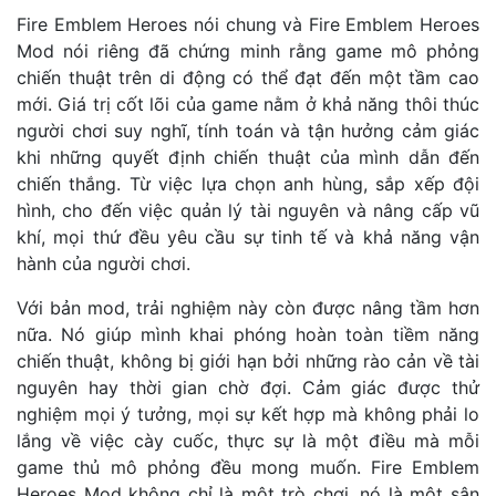
Fire Emblem Heroes nói chung và Fire Emblem Heroes
Mod nói riêng đã chứng minh rằng game mô phỏng
chiến thuật trên di động có thể đạt đến một tầm cao
mới. Giá trị cốt lõi của game nằm ở khả năng thôi thúc
người chơi suy nghĩ, tính toán và tận hưởng cảm giác
khi những quyết định chiến thuật của mình dẫn đến
chiến thắng. Từ việc lựa chọn anh hùng, sắp xếp đội
hình, cho đến việc quản lý tài nguyên và nâng cấp vũ
khí, mọi thứ đều yêu cầu sự tinh tế và khả năng vận
hành của người chơi.
Với bản mod, trải nghiệm này còn được nâng tầm hơn
nữa. Nó giúp mình khai phóng hoàn toàn tiềm năng
chiến thuật, không bị giới hạn bởi những rào cản về tài
nguyên hay thời gian chờ đợi. Cảm giác được thử
nghiệm mọi ý tưởng, mọi sự kết hợp mà không phải lo
lắng về việc cày cuốc, thực sự là một điều mà mỗi
game thủ mô phỏng đều mong muốn. Fire Emblem
Heroes Mod không chỉ là một trò chơi, nó là một sân