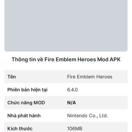
Thông tin về Fire Emblem Heroes Mod APK
Tên
Fire Emblem Heroes
Phiên bản hiện tại
6.4.0
Chức năng MOD
N/A
Nhà phát hành
Nintendo Co., Ltd.
Kích thước
106MB