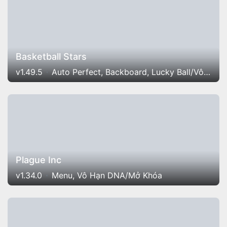
Basketball Stars
v1.49.5
Auto Perfect, Backboard, Lucky Ball/Vô hiệu kẻ địch
Plague Inc
v1.34.0
Menu, Vô Hạn DNA/Mở Khóa