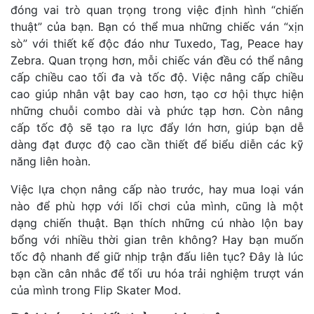
đóng vai trò quan trọng trong việc định hình “chiến
thuật” của bạn. Bạn có thể mua những chiếc ván “xịn
sò” với thiết kế độc đáo như Tuxedo, Tag, Peace hay
Zebra. Quan trọng hơn, mỗi chiếc ván đều có thể nâng
cấp chiều cao tối đa và tốc độ. Việc nâng cấp chiều
cao giúp nhân vật bay cao hơn, tạo cơ hội thực hiện
những chuỗi combo dài và phức tạp hơn. Còn nâng
cấp tốc độ sẽ tạo ra lực đẩy lớn hơn, giúp bạn dễ
dàng đạt được độ cao cần thiết để biểu diễn các kỹ
năng liên hoàn.
Việc lựa chọn nâng cấp nào trước, hay mua loại ván
nào để phù hợp với lối chơi của mình, cũng là một
dạng chiến thuật. Bạn thích những cú nhào lộn bay
bổng với nhiều thời gian trên không? Hay bạn muốn
tốc độ nhanh để giữ nhịp trận đấu liên tục? Đây là lúc
bạn cần cân nhắc để tối ưu hóa trải nghiệm trượt ván
của mình trong Flip Skater Mod.