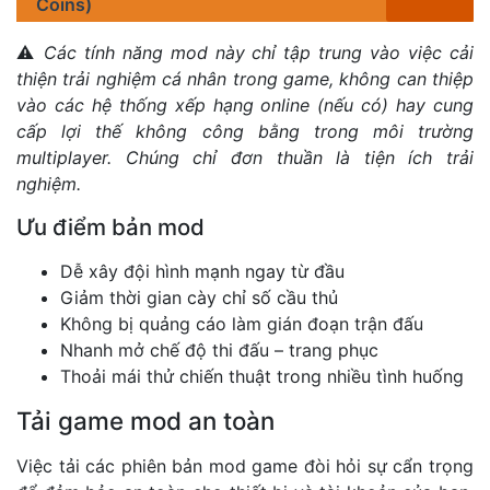
Coins)
⚠️
Các tính năng mod này chỉ tập trung vào việc cải
thiện trải nghiệm cá nhân trong game, không can thiệp
vào các hệ thống xếp hạng online (nếu có) hay cung
cấp lợi thế không công bằng trong môi trường
multiplayer. Chúng chỉ đơn thuần là tiện ích trải
nghiệm.
Ưu điểm bản mod
Dễ xây đội hình mạnh ngay từ đầu
Giảm thời gian cày chỉ số cầu thủ
Không bị quảng cáo làm gián đoạn trận đấu
Nhanh mở chế độ thi đấu – trang phục
Thoải mái thử chiến thuật trong nhiều tình huống
Tải game mod an toàn
Việc tải các phiên bản mod game đòi hỏi sự cẩn trọng