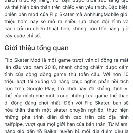
và thể hiện bản thân trên chiếc ván yêu thích. Đặc biệt,
phiên bản mod của Flip Skater mà AnhhungMobile giới
thiệu hôm nay sẽ mở ra nhiều lựa chọn đội hình và
cách tối ưu chiến thuật hơn, không còn tốn hàng giờ
cày cuốc chỉ số.
Giới thiệu tổng quan
Flip Skater Mod là một game trượt ván di động ra mắt
lần đầu vào năm 2018, nhanh chóng chiếm được cảm
tình của cộng đồng game thủ toàn cầu. Với hơn 10
triệu lượt tải xuống và hàng chục nghìn phản hồi tích
cực trên Google Play, trò chơi này đã khẳng định vị
thế của mình như một trong những tựa game thể thao
di động đáng chơi nhất. Đến với Flip Skater, bạn sẽ
hóa thân thành một skater chuyên nghiệp, thực hiện
những pha trình diễn đỉnh cao trên các địa hình
halfpipe, vượt qua mọi giới hạn của bản thân. Từ Miami
nắng gió đến hồ Baikal huyền bí, mỗi địa điểm đều là