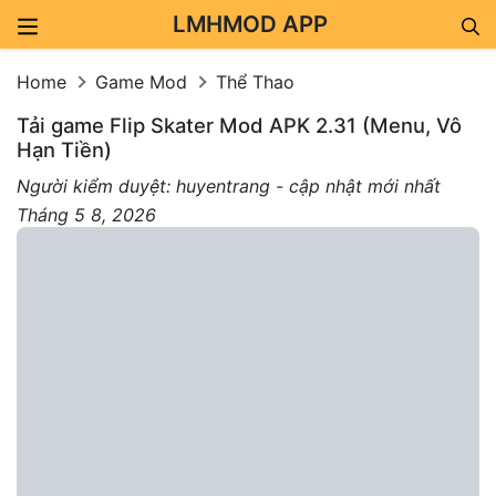
LMHMOD APP
Skip to content
Home
Game Mod
Thể Thao
Tải game Flip Skater Mod APK 2.31 (Menu, Vô
Hạn Tiền)
Người kiểm duyệt: huyentrang - cập nhật mới nhất
Tháng 5 8, 2026