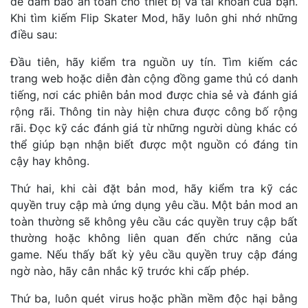
để đảm bảo an toàn cho thiết bị và tài khoản của bạn.
Khi tìm kiếm Flip Skater Mod, hãy luôn ghi nhớ những
điều sau:
Đầu tiên, hãy kiểm tra nguồn uy tín. Tìm kiếm các
trang web hoặc diễn đàn cộng đồng game thủ có danh
tiếng, nơi các phiên bản mod được chia sẻ và đánh giá
rộng rãi. Thông tin này hiện chưa được công bố rộng
rãi. Đọc kỹ các đánh giá từ những người dùng khác có
thể giúp bạn nhận biết được một nguồn có đáng tin
cậy hay không.
Thứ hai, khi cài đặt bản mod, hãy kiểm tra kỹ các
quyền truy cập mà ứng dụng yêu cầu. Một bản mod an
toàn thường sẽ không yêu cầu các quyền truy cập bất
thường hoặc không liên quan đến chức năng của
game. Nếu thấy bất kỳ yêu cầu quyền truy cập đáng
ngờ nào, hãy cân nhắc kỹ trước khi cấp phép.
Thứ ba, luôn quét virus hoặc phần mềm độc hại bằng