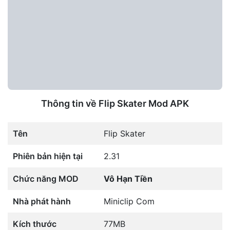
Thông tin về Flip Skater Mod APK
Tên
Flip Skater
Phiên bản hiện tại
2.31
Chức năng MOD
Vô Hạn Tiền
Nhà phát hành
Miniclip Com
Kích thước
77MB