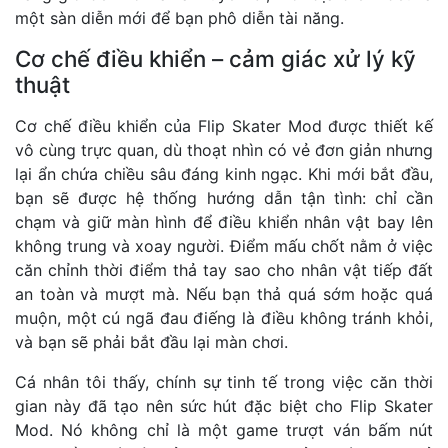
một sàn diễn mới để bạn phô diễn tài năng.
Cơ chế điều khiển – cảm giác xử lý kỹ
thuật
Cơ chế điều khiển của Flip Skater Mod được thiết kế
vô cùng trực quan, dù thoạt nhìn có vẻ đơn giản nhưng
lại ẩn chứa chiều sâu đáng kinh ngạc. Khi mới bắt đầu,
bạn sẽ được hệ thống hướng dẫn tận tình: chỉ cần
chạm và giữ màn hình để điều khiển nhân vật bay lên
không trung và xoay người. Điểm mấu chốt nằm ở việc
căn chỉnh thời điểm thả tay sao cho nhân vật tiếp đất
an toàn và mượt mà. Nếu bạn thả quá sớm hoặc quá
muộn, một cú ngã đau điếng là điều không tránh khỏi,
và bạn sẽ phải bắt đầu lại màn chơi.
Cá nhân tôi thấy, chính sự tinh tế trong việc căn thời
gian này đã tạo nên sức hút đặc biệt cho Flip Skater
Mod. Nó không chỉ là một game trượt ván bấm nút