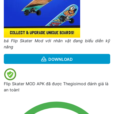
bá Flip Skater Mod với nhân vật đang biểu diễn kỹ
năng
DOWNLOAD
Flip Skater MOD APK đã được Thegioimod đánh giá là
an toàn!