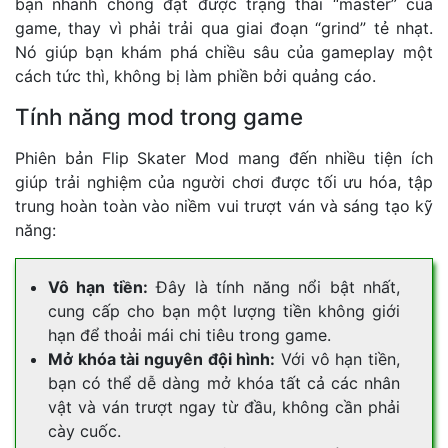
bạn nhanh chóng đạt được trạng thái “master” của
game, thay vì phải trải qua giai đoạn “grind” tẻ nhạt.
Nó giúp bạn khám phá chiều sâu của gameplay một
cách tức thì, không bị làm phiền bởi quảng cáo.
Tính năng mod trong game
Phiên bản Flip Skater Mod mang đến nhiều tiện ích
giúp trải nghiệm của người chơi được tối ưu hóa, tập
trung hoàn toàn vào niềm vui trượt ván và sáng tạo kỹ
năng:
Vô hạn tiền:
Đây là tính năng nổi bật nhất,
cung cấp cho bạn một lượng tiền không giới
hạn để thoải mái chi tiêu trong game.
Mở khóa tài nguyên đội hình:
Với vô hạn tiền,
bạn có thể dễ dàng mở khóa tất cả các nhân
vật và ván trượt ngay từ đầu, không cần phải
cày cuốc.