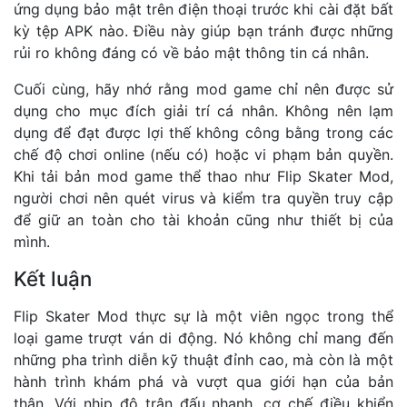
ứng dụng bảo mật trên điện thoại trước khi cài đặt bất
kỳ tệp APK nào. Điều này giúp bạn tránh được những
rủi ro không đáng có về bảo mật thông tin cá nhân.
Cuối cùng, hãy nhớ rằng mod game chỉ nên được sử
dụng cho mục đích giải trí cá nhân. Không nên lạm
dụng để đạt được lợi thế không công bằng trong các
chế độ chơi online (nếu có) hoặc vi phạm bản quyền.
Khi tải bản mod game thể thao như Flip Skater Mod,
người chơi nên quét virus và kiểm tra quyền truy cập
để giữ an toàn cho tài khoản cũng như thiết bị của
mình.
Kết luận
Flip Skater Mod thực sự là một viên ngọc trong thể
loại game trượt ván di động. Nó không chỉ mang đến
những pha trình diễn kỹ thuật đỉnh cao, mà còn là một
hành trình khám phá và vượt qua giới hạn của bản
thân. Với nhịp độ trận đấu nhanh, cơ chế điều khiển