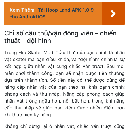
Xem Thêm
Tải Hoop Land APK 1.0.9
cho Android iOS
Chỉ số cầu thủ/vận động viên – chiến
thuật – đội hình
Trong Flip Skater Mod, “cầu thủ” của bạn chính là nhân
vật skater mà bạn điều khiển, và “đội hình” chính là sự
kết hợp giữa nhân vật cùng chiếc ván trượt. Sau mỗi
màn chơi thành công, bạn sẽ nhận được tiền thưởng
dựa trên thành tích. Số tiền này có thể được dùng để
nâng cấp nhân vật của bạn theo hai khía cạnh chính:
phong cách và thu nhập. Nâng cấp phong cách giúp
nhân vật trông ngầu hơn, nổi bật hơn, trong khi nâng
cấp thu nhập sẽ giúp bạn kiếm được nhiều điểm hơn
khi thực hiện kỹ năng.
Không chỉ dừng lại ở nhân vật, chiếc ván trượt cũng