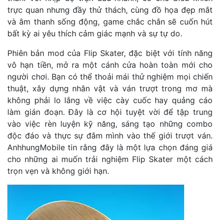
trực quan nhưng đầy thử thách, cùng đồ họa đẹp mắt
và âm thanh sống động, game chắc chắn sẽ cuốn hút
bất kỳ ai yêu thích cảm giác mạnh và sự tự do.
Phiên bản mod của Flip Skater, đặc biệt với tính năng
vô hạn tiền, mở ra một cánh cửa hoàn toàn mới cho
người chơi. Bạn có thể thoải mái thử nghiệm mọi chiến
thuật, xây dựng nhân vật và ván trượt trong mơ mà
không phải lo lắng về việc cày cuốc hay quảng cáo
làm gián đoạn. Đây là cơ hội tuyệt vời để tập trung
vào việc rèn luyện kỹ năng, sáng tạo những combo
độc đáo và thực sự đắm mình vào thế giới trượt ván.
AnhhungMobile tin rằng đây là một lựa chọn đáng giá
cho những ai muốn trải nghiệm Flip Skater một cách
trọn vẹn và không giới hạn.