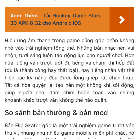
Xem Thêm
Tải Hockey Game Stars
3D APK 0.32 cho Android iOS
Hiệu ứng âm thanh trong game cũng góp phần không
nhỏ vào trải nghiệm tổng thể. Những bản nhạc nền vui
nhộn, tươi sáng luôn tạo động lực cho người chơi. Hơn
nữa, tiếng ván trượt lướt đi, tiếng va chạm khi tiếp đất
(dù là thành công hay thất bại), hay tiếng nhân vật thể
hiện các kỹ năng đều được lồng ghép rất chân thực.
Tất cả hòa quyện lại tạo nên một không khí sôi động,
giúp người chơi đắm chìm hoàn toàn vào những
khoảnh khắc trượt ván không thể nào quên.
So sánh bản thường & bản mod
Bản Flip Skater gốc là một trải nghiệm game trượt ván
thú vị, nhưng như nhiều game mobile miễn phí khác, nó