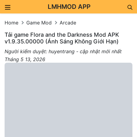
LMHMOD APP
Skip to content
Home
Game Mod
Arcade
Tải game Flora and the Darkness Mod APK
v1.9.35.00000 (Ánh Sáng Không Giới Hạn)
Người kiểm duyệt: huyentrang - cập nhật mới nhất
Tháng 5 13, 2026