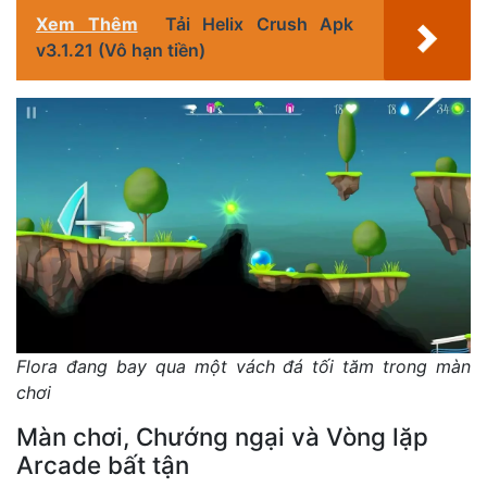
Xem Thêm
Tải Helix Crush Apk
v3.1.21 (Vô hạn tiền)
Flora đang bay qua một vách đá tối tăm trong màn
chơi
Màn chơi, Chướng ngại và Vòng lặp
Arcade bất tận