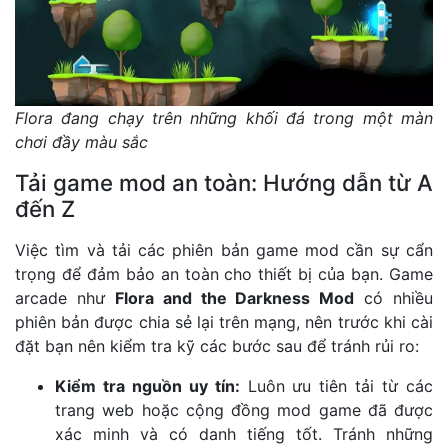
Flora đang chạy trên những khối đá trong một màn
chơi đầy màu sắc
Tải game mod an toàn: Hướng dẫn từ A
đến Z
Việc tìm và tải các phiên bản game mod cần sự cẩn
trọng để đảm bảo an toàn cho thiết bị của bạn. Game
arcade như
Flora and the Darkness Mod
có nhiều
phiên bản được chia sẻ lại trên mạng, nên trước khi cài
đặt bạn nên kiểm tra kỹ các bước sau để tránh rủi ro:
Kiểm tra nguồn uy tín:
Luôn ưu tiên tải từ các
trang web hoặc cộng đồng mod game đã được
xác minh và có danh tiếng tốt. Tránh những