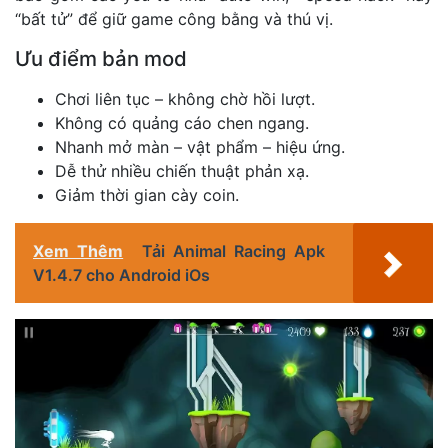
“bất tử” để giữ game công bằng và thú vị.
Ưu điểm bản mod
Chơi liên tục – không chờ hồi lượt.
Không có quảng cáo chen ngang.
Nhanh mở màn – vật phẩm – hiệu ứng.
Dễ thử nhiều chiến thuật phản xạ.
Giảm thời gian cày coin.
Xem Thêm
Tải Animal Racing Apk
V1.4.7 cho Android iOs