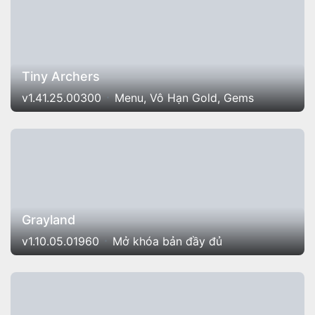
Tiny Archers
v1.41.25.00300
Menu, Vô Hạn Gold, Gems
Grayland
v1.10.05.01960
Mở khóa bản đầy đủ