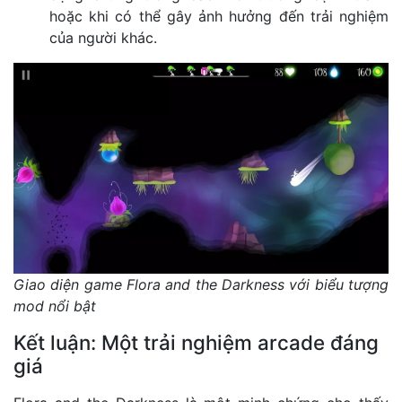
hoặc khi có thể gây ảnh hưởng đến trải nghiệm
của người khác.
Giao diện game Flora and the Darkness với biểu tượng
mod nổi bật
Kết luận: Một trải nghiệm arcade đáng
giá