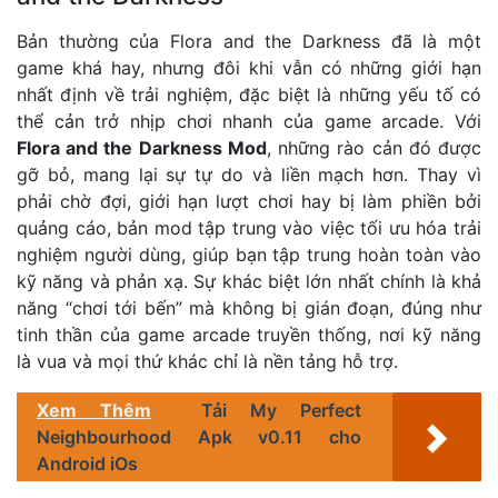
Bản thường của Flora and the Darkness đã là một
game khá hay, nhưng đôi khi vẫn có những giới hạn
nhất định về trải nghiệm, đặc biệt là những yếu tố có
thể cản trở nhịp chơi nhanh của game arcade. Với
Flora and the Darkness Mod
, những rào cản đó được
gỡ bỏ, mang lại sự tự do và liền mạch hơn. Thay vì
phải chờ đợi, giới hạn lượt chơi hay bị làm phiền bởi
quảng cáo, bản mod tập trung vào việc tối ưu hóa trải
nghiệm người dùng, giúp bạn tập trung hoàn toàn vào
kỹ năng và phản xạ. Sự khác biệt lớn nhất chính là khả
năng “chơi tới bến” mà không bị gián đoạn, đúng như
tinh thần của game arcade truyền thống, nơi kỹ năng
là vua và mọi thứ khác chỉ là nền tảng hỗ trợ.
Xem Thêm
Tải My Perfect
Neighbourhood Apk v0.11 cho
Android iOs