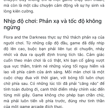
mà còn là một câu chuyện cảm động về sự hy sinh và
lòng kiên cường.
Nhịp độ chơi: Phản xạ và tốc độ không
ngừng
Flora and the Darkness thực sự thử thách phản xạ của
người chơi. Từ những cấp độ đầu, game đã đẩy nhịp
độ lên cao, buộc bạn phải liên tục di chuyển, nhảy
nhót và đưa ra quyết định trong tích tắc. Cảm giác
cuốn theo màn chơi là có thật, khi bạn cố gắng vượt
qua vực thẳm, tránh né những vùng tối nguy hiểm và
lao về phía cánh cửa ánh sáng. Mỗi màn chơi là một
cuộc chạy đua với thời gian, với bóng tối luôn chực
chờ phía sau. Có những lúc tôi đã phải “căng não” để
tính toán đường đi, canh thời điểm nhảy chính xác đến
từng mili giây. Game không cho phép bạn chần chừ,
mà phải luôn tiến về phía trước, đúng như tinh thần
của một game arcade đích thực.