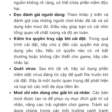
nguồn không rõ ràng, có thể chứa phần mềm độc
hại.
Đọc đánh giá người dùng:
Tham khảo ý kiến và
đánh giá của những người chơi khác đã tải và sử
dụng bản mod đó. Điều này giúp bạn có cái nhìn
tổng quan về chất lượng và độ an toàn.
Kiểm tra quyền truy cập khi cài đặt:
Trong quá
trình cài đặt, hãy chú ý đến các quyền mà ứng
dụng yêu cầu. Nếu có quyền nào có vẻ bất
thường hoặc không cần thiết cho game, hãy cân
nhắc lại.
Quét virus:
Sau khi tải về, hãy sử dụng phần
mềm diệt virus đáng tin cậy để quét file trước khi
cài đặt. Đây là một bước quan trọng để phát hiện
và loại bỏ các mối đe dọa tiềm ẩn.
Mod chỉ nên dùng cho giải trí cá nhân:
Các bản
mod được tạo ra để phục vụ mục đích giải trí cá
nhân, nâng cao trải nghiệm chơi game. Tránh sử
dụng chúng trong các môi trường cạnh tranh