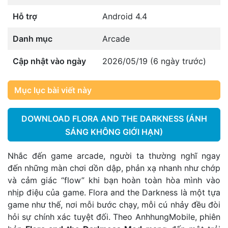
Hỗ trợ
Android 4.4
Danh mục
Arcade
Cập nhật vào ngày
2026/05/19 (6 ngày trước)
Mục lục bài viết này
DOWNLOAD FLORA AND THE DARKNESS (ÁNH
SÁNG KHÔNG GIỚI HẠN)
Nhắc đến game arcade, người ta thường nghĩ ngay
đến những màn chơi dồn dập, phản xạ nhanh như chớp
và cảm giác “flow” khi bạn hoàn toàn hòa mình vào
nhịp điệu của game. Flora and the Darkness là một tựa
game như thế, nơi mỗi bước chạy, mỗi cú nhảy đều đòi
hỏi sự chính xác tuyệt đối. Theo AnhhungMobile, phiên