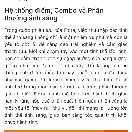
Hệ thống điểm, Combo và Phần
thưởng ánh sáng
Trong cuộc phiêu lưu của Flora, việc thu thập các tinh
thể ánh sáng không chỉ là một nhiệm vụ phụ mà còn là
yếu tố cốt lõi để nâng cao trải nghiệm và cảm giác
thành tựu. Mỗi khi chạm tay vào một tinh thể lấp lánh,
bạn sẽ cảm nhận được sự cộng hưởng của năng lượng,
giống như một “combo” nhỏ vậy. Dù không có hệ
thống tính điểm phức tạp hay chuỗi combo đa dạng
như các game đối kháng, nhưng việc thu thập đủ số
tinh thể trong mỗi màn sẽ mở ra những phần thưởng
giá trị, giúp Flora mạnh mẽ hơn trên hành trình gian
nan. Những hộp quà bí ẩn xuất hiện ngẫu nhiên cũng là
một yếu tố “may rủi” thú vị, đôi khi mang lại lượng lớn
tinh thể ánh sáng, giúp bạn tăng tốc quá trình khôi
phục hành tinh.