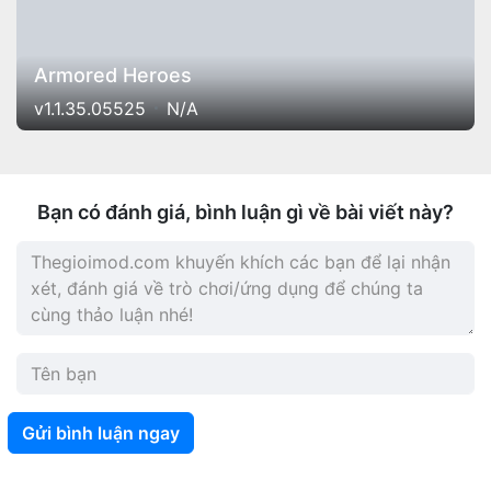
Armored Heroes
v1.1.35.05525
N/A
Bạn có đánh giá, bình luận gì về bài viết này?
Gửi bình luận ngay