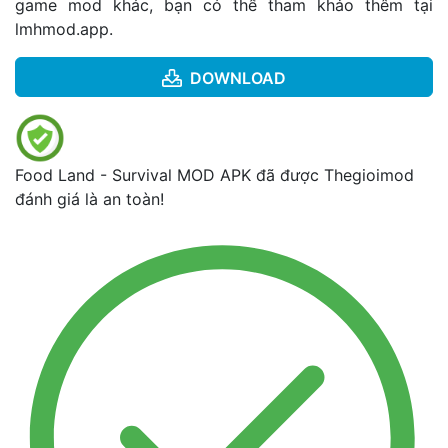
game mod khác, bạn có thể tham khảo thêm tại
lmhmod.app
.
DOWNLOAD
Food Land - Survival MOD APK đã được Thegioimod
đánh giá là an toàn!