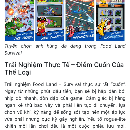
Tuyển chọn anh hùng đa dạng trong Food Land
Survival
Trải Nghiệm Thực Tế – Điểm Cuốn Của
Thể Loại
Trải nghiệm Food Land – Survival thực sự rất “cuốn”.
Ngay từ những phút đầu tiên, bạn sẽ bị hấp dẫn bởi
nhịp độ nhanh, dồn dập của game. Cảm giác bị hàng
ngàn kẻ thù bao vây và phải liên tục di chuyển, lựa
chọn vũ khí, kỹ năng để sống sót tạo nên một áp lực
vừa phải nhưng cực kỳ gây nghiện. Yếu tố rogue-lite
khiến mỗi lần chơi đều là một cuộc phiêu lưu mới,