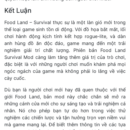
Kết Luận
Food Land – Survival thực sự là một làn gió mới trong
thể loại game sinh tồn di động. Với đồ họa bắt mắt, lối
chơi hành động kịch tính kết hợp rogue-lite, và dàn
anh hùng đồ ăn độc đáo, game mang đến một trải
nghiệm giải trí chất lượng. Phiên bản Food Land
Survival Mod càng làm tăng thêm giá trị của trò chơi,
đặc biệt là với những người chơi muốn khám phá mọi
ngóc ngách của game mà không phải lo lắng về việc
cày cuốc.
Dù bạn là người chơi mới hay đã quen thuộc với thế
giới Food Land, bản mod này chắc chắn sẽ mở ra
những cánh cửa mới cho sự sáng tạo và trải nghiệm cá
nhân. Nó cho phép bạn tự do hơn trong việc thử
nghiệm các chiến lược và tận hưởng trọn vẹn niềm vui
mà game mang lại. Để biết thêm thông tin về các tựa