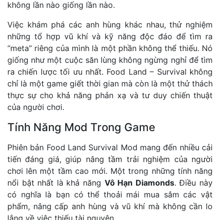
không lần nào giống lần nào.
Việc khám phá các anh hùng khác nhau, thử nghiệm
những tổ hợp vũ khí và kỹ năng độc đáo để tìm ra
“meta” riêng của mình là một phần không thể thiếu. Nó
giống như một cuộc săn lùng không ngừng nghỉ để tìm
ra chiến lược tối ưu nhất. Food Land – Survival không
chỉ là một game giết thời gian mà còn là một thử thách
thực sự cho khả năng phản xạ và tư duy chiến thuật
của người chơi.
Tính Năng Mod Trong Game
Phiên bản Food Land Survival Mod mang đến nhiều cải
tiến đáng giá, giúp nâng tầm trải nghiệm của người
chơi lên một tầm cao mới. Một trong những tính năng
nổi bật nhất là khả năng
Vô Hạn Diamonds
. Điều này
có nghĩa là bạn có thể thoải mái mua sắm các vật
phẩm, nâng cấp anh hùng và vũ khí mà không cần lo
lắng về việc thiếu tài nguyên.