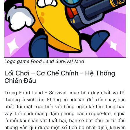
Logo game Food Land Survival Mod
Lối Chơi – Cơ Chế Chính – Hệ Thống
Chiến Đấu
Trong Food Land – Survival, mục tiêu duy nhất và tối
thượng là sinh tồn. Không có nơi nào để trốn chạy, bạn
phải đối mặt trực tiếp với hàng ngàn kẻ thù đang bao
vây. Lối chơi mang đậm phong cách rogue-lite, nghĩa
là mỗi khi nhân vật thất bại, bạn sẽ bắt đầu lại từ đầu
nhưng vẫn giữ được một số tiến bộ nhất định, khuyến