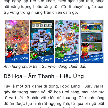
cấp ngay lập tức sức khỏe, miễn dịch tạm thời, phục
hồi năng lượng hoặc tăng tốc độ di chuyển, giúp bạn
trụ vững trong những trận chiến cam go.
Anh hùng chuối Bart Survivor đang chiến đấu
Đồ Họa – Âm Thanh – Hiệu Ứng
Tuy là một tựa game di động, Food Land – Survival lại
gây ấn tượng mạnh với đồ họa tươi sáng, màu sắc rực
rỡ và thiết kế nhân vật siêu dễ thương. Các anh hùng
đồ ăn được tạo hình rất ngộ nghĩnh, từ quả bí ngô biết