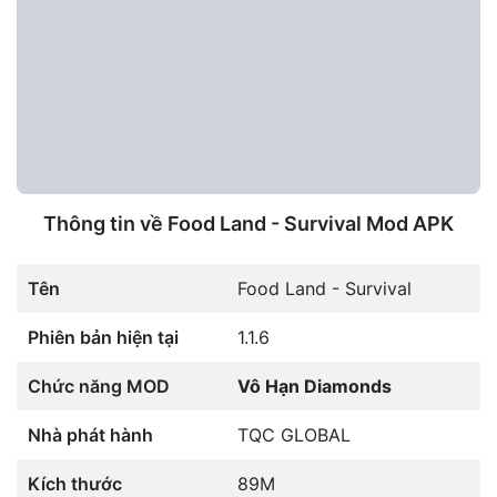
Thông tin về Food Land - Survival Mod APK
Tên
Food Land - Survival
Phiên bản hiện tại
1.1.6
Chức năng MOD
Vô Hạn Diamonds
Nhà phát hành
TQC GLOBAL
Kích thước
89M