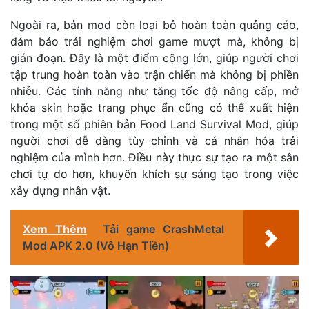
Ngoài ra, bản mod còn loại bỏ hoàn toàn quảng cáo,
đảm bảo trải nghiệm chơi game mượt mà, không bị
gián đoạn. Đây là một điểm cộng lớn, giúp người chơi
tập trung hoàn toàn vào trận chiến mà không bị phiền
nhiễu. Các tính năng như tăng tốc độ nâng cấp, mở
khóa skin hoặc trang phục ẩn cũng có thể xuất hiện
trong một số phiên bản Food Land Survival Mod, giúp
người chơi dễ dàng tùy chỉnh và cá nhân hóa trải
nghiệm của mình hơn. Điều này thực sự tạo ra một sân
chơi tự do hơn, khuyến khích sự sáng tạo trong việc
xây dựng nhân vật.
Xem Thêm
Tải game CrashMetal
Mod APK 2.0 (Vô Hạn Tiền)