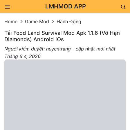
LMHMOD APP
Skip to content
Home
Game Mod
Hành Động
Tải Food Land Survival Mod Apk 1.1.6 (Vô Hạn
Diamonds) Android iOs
Người kiểm duyệt: huyentrang - cập nhật mới nhất
Tháng 6 4, 2026