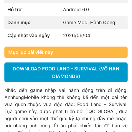
Hỗ trợ
Android 6.0
Danh mục
Game Mod
,
Hành Động
Cập nhật vào ngày
2026/06/04
Mục lục bài viết này
DOWNLOAD FOOD LAND - SURVIVAL (VÔ HẠN
DIAMONDS)
Nhắc đến game nhập vai hành động trên di động,
AnhhungMobile không thể không kể đến một cái tên
vừa quen thuộc vừa độc đáo: Food Land – Survival.
Tựa game này, được phát triển bởi TQC GLOBAL, đưa
người chơi vào một thế giới kỳ lạ nhưng đầy mê hoặc,
nơi những anh hùng đồ ăn phải chiến đấu để bảo vệ