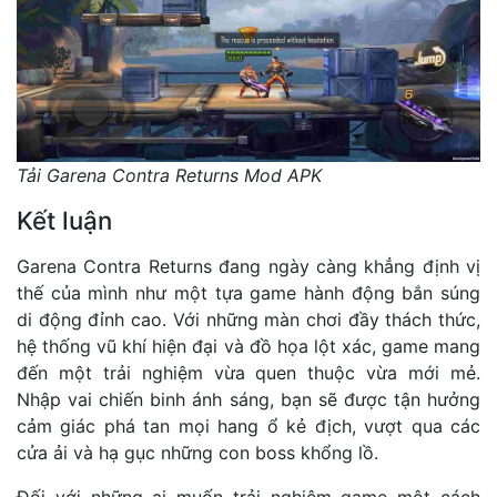
Tải Garena Contra Returns Mod APK
Kết luận
Garena Contra Returns đang ngày càng khẳng định vị
thế của mình như một tựa game hành động bắn súng
di động đỉnh cao. Với những màn chơi đầy thách thức,
hệ thống vũ khí hiện đại và đồ họa lột xác, game mang
đến một trải nghiệm vừa quen thuộc vừa mới mẻ.
Nhập vai chiến binh ánh sáng, bạn sẽ được tận hưởng
cảm giác phá tan mọi hang ổ kẻ địch, vượt qua các
cửa ải và hạ gục những con boss khổng lồ.