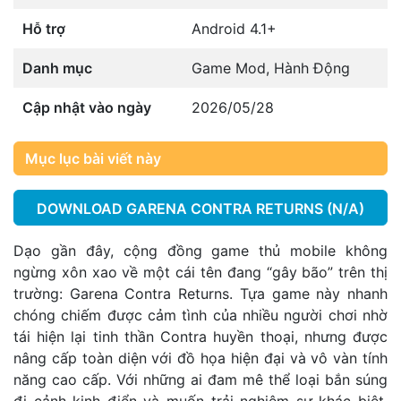
Hỗ trợ
Android 4.1+
Danh mục
Game Mod
,
Hành Động
Cập nhật vào ngày
2026/05/28
Mục lục bài viết này
DOWNLOAD GARENA CONTRA RETURNS (N/A)
Dạo gần đây, cộng đồng game thủ mobile không
ngừng xôn xao về một cái tên đang “gây bão” trên thị
trường: Garena Contra Returns. Tựa game này nhanh
chóng chiếm được cảm tình của nhiều người chơi nhờ
tái hiện lại tinh thần Contra huyền thoại, nhưng được
nâng cấp toàn diện với đồ họa hiện đại và vô vàn tính
năng cao cấp. Với những ai đam mê thể loại bắn súng
đi cảnh kinh điển và muốn trải nghiệm sự khác biệt,