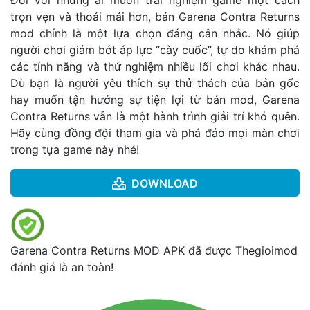
Đối với những ai muốn trải nghiệm game một cách
trọn vẹn và thoải mái hơn, bản Garena Contra Returns
mod chính là một lựa chọn đáng cân nhắc. Nó giúp
người chơi giảm bớt áp lực “cày cuốc”, tự do khám phá
các tính năng và thử nghiệm nhiều lối chơi khác nhau.
Dù bạn là người yêu thích sự thử thách của bản gốc
hay muốn tận hưởng sự tiện lợi từ bản mod, Garena
Contra Returns vẫn là một hành trình giải trí khó quên.
Hãy cùng đồng đội tham gia và phá đảo mọi màn chơi
trong tựa game này nhé!
DOWNLOAD
Garena Contra Returns MOD APK đã được Thegioimod
đánh giá là an toàn!