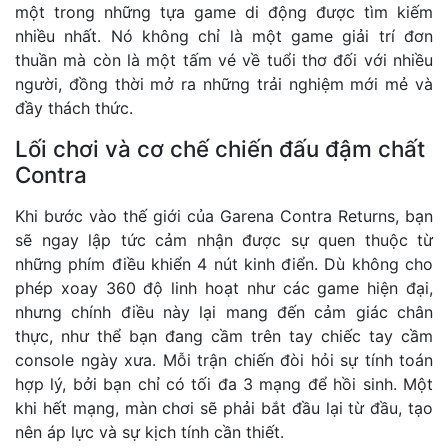
một trong những tựa game di động được tìm kiếm
nhiều nhất. Nó không chỉ là một game giải trí đơn
thuần mà còn là một tấm vé về tuổi thơ đối với nhiều
người, đồng thời mở ra những trải nghiệm mới mẻ và
đầy thách thức.
Lối chơi và cơ chế chiến đấu đậm chất
Contra
Khi bước vào thế giới của Garena Contra Returns, bạn
sẽ ngay lập tức cảm nhận được sự quen thuộc từ
những phím điều khiển 4 nút kinh điển. Dù không cho
phép xoay 360 độ linh hoạt như các game hiện đại,
nhưng chính điều này lại mang đến cảm giác chân
thực, như thể bạn đang cầm trên tay chiếc tay cầm
console ngày xưa. Mỗi trận chiến đòi hỏi sự tính toán
hợp lý, bởi bạn chỉ có tối đa 3 mạng để hồi sinh. Một
khi hết mạng, màn chơi sẽ phải bắt đầu lại từ đầu, tạo
nên áp lực và sự kịch tính cần thiết.