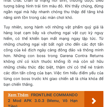
nhất chắc chắn là mạng hồi sinh, thường được biểu
tượng bằng hình trái tim màu đỏ. Khi thấy chúng, đừng
ngần ngại mà hãy nhanh chóng thu thập để tăng khả
năng sinh tồn trong các màn chơi khó.
Tuy nhiên, song hành với những vật phẩm quý giá là
hàng loạt cạm bẫy và chướng ngại vật cực kỳ nguy
hiểm, có thể khiến bạn mất mạng ngay lập tức. Từ
những chướng ngại vật bất ngờ cho đến các đợt tấn
công của kẻ địch ngày càng đông đảo và thông minh
hơn. Những con boss trong Garena Contra Returns
không chỉ có kích thước khổng lồ mà còn sở hữu
những chiêu thức đặc biệt, thậm chí có thể né tránh
các đòn tấn công của bạn. Việc tìm hiểu điểm yếu của
từng con boss trước khi giao chiến sẽ là chìa khóa để
bạn chiến thắng.
Xem Thêm
FRONTLINE COMMANDO
2 Mod APK 3.0.3 (Menu, Vô Hạn
Tiền)