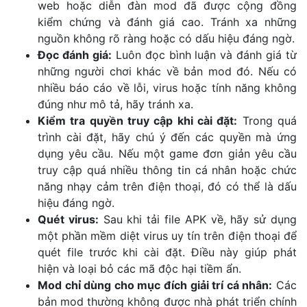
web hoặc diễn đàn mod đã được cộng đồng
kiểm chứng và đánh giá cao. Tránh xa những
nguồn không rõ ràng hoặc có dấu hiệu đáng ngờ.
Đọc đánh giá:
Luôn đọc bình luận và đánh giá từ
những người chơi khác về bản mod đó. Nếu có
nhiều báo cáo về lỗi, virus hoặc tính năng không
đúng như mô tả, hãy tránh xa.
Kiểm tra quyền truy cập khi cài đặt:
Trong quá
trình cài đặt, hãy chú ý đến các quyền mà ứng
dụng yêu cầu. Nếu một game đơn giản yêu cầu
truy cập quá nhiều thông tin cá nhân hoặc chức
năng nhạy cảm trên điện thoại, đó có thể là dấu
hiệu đáng ngờ.
Quét virus:
Sau khi tải file APK về, hãy sử dụng
một phần mềm diệt virus uy tín trên điện thoại để
quét file trước khi cài đặt. Điều này giúp phát
hiện và loại bỏ các mã độc hại tiềm ẩn.
Mod chỉ dùng cho mục đích giải trí cá nhân:
Các
bản mod thường không được nhà phát triển chính