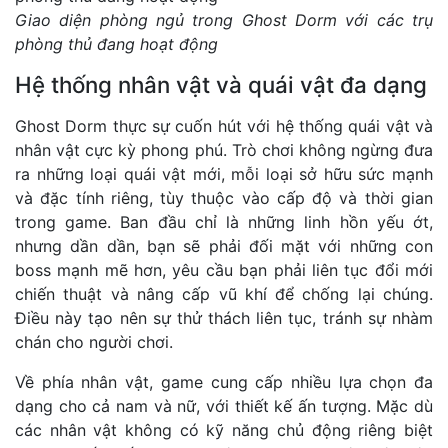
Giao diện phòng ngủ trong Ghost Dorm với các trụ
phòng thủ đang hoạt động
Hệ thống nhân vật và quái vật đa dạng
Ghost Dorm thực sự cuốn hút với hệ thống quái vật và
nhân vật cực kỳ phong phú. Trò chơi không ngừng đưa
ra những loại quái vật mới, mỗi loại sở hữu sức mạnh
và đặc tính riêng, tùy thuộc vào cấp độ và thời gian
trong game. Ban đầu chỉ là những linh hồn yếu ớt,
nhưng dần dần, bạn sẽ phải đối mặt với những con
boss mạnh mẽ hơn, yêu cầu bạn phải liên tục đổi mới
chiến thuật và nâng cấp vũ khí để chống lại chúng.
Điều này tạo nên sự thử thách liên tục, tránh sự nhàm
chán cho người chơi.
Về phía nhân vật, game cung cấp nhiều lựa chọn đa
dạng cho cả nam và nữ, với thiết kế ấn tượng. Mặc dù
các nhân vật không có kỹ năng chủ động riêng biệt