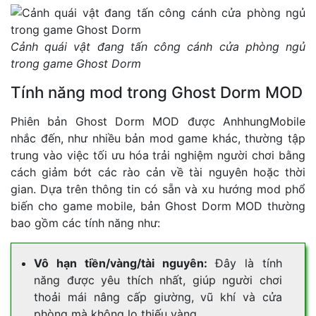
Cảnh quái vật đang tấn công cánh cửa phòng ngủ
trong game Ghost Dorm
Tính năng mod trong Ghost Dorm MOD
Phiên bản Ghost Dorm MOD được AnhhungMobile
nhắc đến, như nhiều bản mod game khác, thường tập
trung vào việc tối ưu hóa trải nghiệm người chơi bằng
cách giảm bớt các rào cản về tài nguyên hoặc thời
gian. Dựa trên thông tin có sẵn và xu hướng mod phổ
biến cho game mobile, bản Ghost Dorm MOD thường
bao gồm các tính năng như:
Vô hạn tiền/vàng/tài nguyên:
Đây là tính
năng được yêu thích nhất, giúp người chơi
thoải mái nâng cấp giường, vũ khí và cửa
phòng mà không lo thiếu vàng.