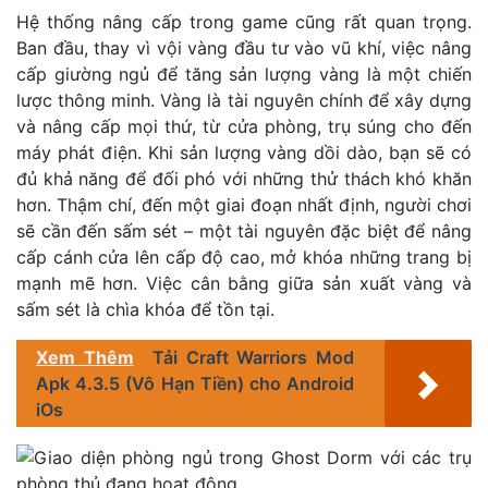
Hệ thống nâng cấp trong game cũng rất quan trọng.
Ban đầu, thay vì vội vàng đầu tư vào vũ khí, việc nâng
cấp giường ngủ để tăng sản lượng vàng là một chiến
lược thông minh. Vàng là tài nguyên chính để xây dựng
và nâng cấp mọi thứ, từ cửa phòng, trụ súng cho đến
máy phát điện. Khi sản lượng vàng dồi dào, bạn sẽ có
đủ khả năng để đối phó với những thử thách khó khăn
hơn. Thậm chí, đến một giai đoạn nhất định, người chơi
sẽ cần đến sấm sét – một tài nguyên đặc biệt để nâng
cấp cánh cửa lên cấp độ cao, mở khóa những trang bị
mạnh mẽ hơn. Việc cân bằng giữa sản xuất vàng và
sấm sét là chìa khóa để tồn tại.
Xem Thêm
Tải Craft Warriors Mod
Apk 4.3.5 (Vô Hạn Tiền) cho Android
iOs