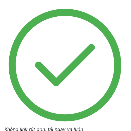
Không link rút gọn, tải ngay và luôn