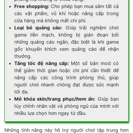
Free shopping:
Cho phép bạn mua sắm tất cả
các vật phẩm, vũ khí hoặc nâng cấp trong
cửa hàng mà không mất chi phí.
Loại bỏ quảng cáo:
Giúp trải nghiệm chơi
game liền mạch, không bị gián đoạn bởi
những quảng cáo ngắn, đặc biệt là khi game
gốc khuyến khích xem quảng cáo để nhận
thưởng.
Tăng tốc độ nâng cấp:
Một số bản mod có
thể giảm thời gian hoặc chi phí cần thiết để
nâng cấp các công trình phòng thủ, giúp
người chơi nhanh chóng đạt được sức mạnh
tối đa.
Mở khóa skin/trang phục/item ẩn:
Giúp bạn
tùy chỉnh nhân vật và phòng ngủ của mình với
nhiều lựa chọn hơn ngay từ đầu.
Những tính năng này hỗ trợ người chơi tập trung hơn