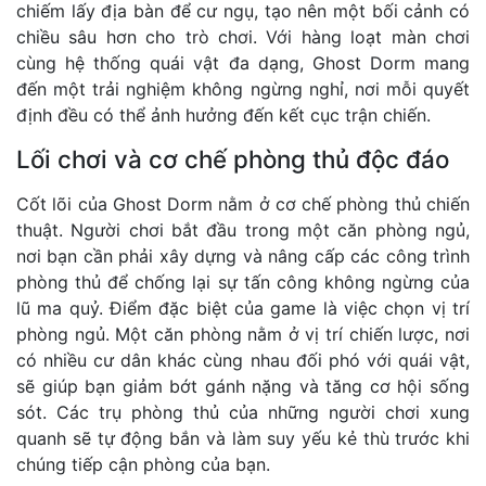
chiếm lấy địa bàn để cư ngụ, tạo nên một bối cảnh có
chiều sâu hơn cho trò chơi. Với hàng loạt màn chơi
cùng hệ thống quái vật đa dạng, Ghost Dorm mang
đến một trải nghiệm không ngừng nghỉ, nơi mỗi quyết
định đều có thể ảnh hưởng đến kết cục trận chiến.
Lối chơi và cơ chế phòng thủ độc đáo
Cốt lõi của Ghost Dorm nằm ở cơ chế phòng thủ chiến
thuật. Người chơi bắt đầu trong một căn phòng ngủ,
nơi bạn cần phải xây dựng và nâng cấp các công trình
phòng thủ để chống lại sự tấn công không ngừng của
lũ ma quỷ. Điểm đặc biệt của game là việc chọn vị trí
phòng ngủ. Một căn phòng nằm ở vị trí chiến lược, nơi
có nhiều cư dân khác cùng nhau đối phó với quái vật,
sẽ giúp bạn giảm bớt gánh nặng và tăng cơ hội sống
sót. Các trụ phòng thủ của những người chơi xung
quanh sẽ tự động bắn và làm suy yếu kẻ thù trước khi
chúng tiếp cận phòng của bạn.