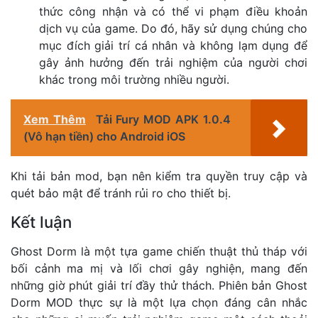
thức công nhận và có thể vi phạm điều khoản
dịch vụ của game. Do đó, hãy sử dụng chúng cho
mục đích giải trí cá nhân và không lạm dụng để
gây ảnh hưởng đến trải nghiệm của người chơi
khác trong môi trường nhiều người.
Xem Thêm
Tải Fury MOD APK 1.0.4
(Vô hạn tiền) cho Android iOS
Khi tải bản mod, bạn nên kiểm tra quyền truy cập và
quét bảo mật để tránh rủi ro cho thiết bị.
Kết luận
Ghost Dorm là một tựa game chiến thuật thủ tháp với
bối cảnh ma mị và lối chơi gây nghiện, mang đến
những giờ phút giải trí đầy thử thách. Phiên bản Ghost
Dorm MOD thực sự là một lựa chọn đáng cân nhắc