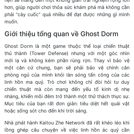
hơn, giúp người chơi thỏa sức khám phá mà không cần
phải “cày cuốc” quá nhiều để đạt được những gì mình
muốn.
Giới thiệu tổng quan về Ghost Dorm
Ghost Dorm là một game thuộc thể loại chiến thuật
thủ thành (Tower Defense) nhưng với một góc nhìn
mới lạ và không kém phần rùng rợn. Thay vì bảo vệ
một căn cứ chung, bạn sẽ phải bảo vệ chính căn
phòng ngủ của mình khỏi làn sóng tấn công của các
linh hồn ma quỷ. Trò chơi không chỉ đòi hỏi tư duy
chiến thuật mà còn mang đến yếu tố kinh dị nhẹ
nhàng, khiến mỗi đêm trở thành một thử thách thực sự.
Mục tiêu của bạn rất đơn giản: tiêu diệt hết quái vật
hoặc sống sót cho đến khi trời sáng.
Nhà phát hành Kaitou Zhe Network đã rất khéo léo khi
lồng ghép câu chuyện về việc linh hồn ác quỷ cần