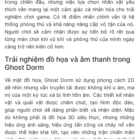
trong chiến đấu, nhưng việc lựa chọn nhân vật yêu
thích vẫn mang lại một cảm giác cá nhân hóa cho trải
nghiệm chơi game. Có lẽ điểm nhấn chính vẫn là hệ
thống phòng thủ và khả năng nâng cấp vô tận của nó.
Người chơi sẽ cảm nhận được sự tiến bộ rõ rệt qua
từng màn chơi khi vũ khí và phòng thủ của mình ngày
càng trở nên kiên cố hơn.
Trải nghiệm đồ họa và âm thanh trong
Ghost Dorm
Về mặt đồ họa, Ghost Dorm sử dụng phong cách 2D
dễ nhìn nhưng vẫn truyền tải được không khí u ám, ma
mị của một ký túc xá bị linh hồn ám. Các thiết kế nhân
vật và quái vật được chăm chút, tạo hình độc đáo,
giúp người chơi dễ dàng phân biệt và nhận diện. Mặc
dù không phải là đồ họa 3D siêu thực, nhưng những
hiệu ứng ánh sáng, hiệu ứng tấn công và cháy nổ vẫn
được thể hiện khá tốt, tạo nên những trận chiến mãn