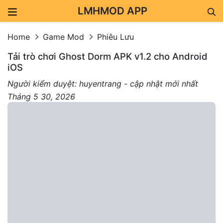
LMHMOD APP
Skip to content
Home
Game Mod
Phiêu Lưu
Tải trò chơi Ghost Dorm APK v1.2 cho Android
iOS
Người kiểm duyệt: huyentrang - cập nhật mới nhất
Tháng 5 30, 2026