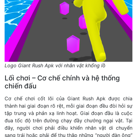
Logo Giant Rush Apk với nhân vật khổng lồ
Lối chơi – Cơ chế chính và hệ thống
chiến đấu
Cơ chế chơi cốt lõi của Giant Rush Apk được chia
thành hai giai đoạn rõ rệt, mỗi giai đoạn đều đòi hỏi sự
tập trung và phản xạ linh hoạt. Giai đoạn đầu là cuộc
đua tốc độ trên đường chạy đầy chướng ngại vật. Tại
đây, người chơi phải điều khiển nhân vật di chuyển
sang trái hoặc phải để thu thập những “người đàn ông”