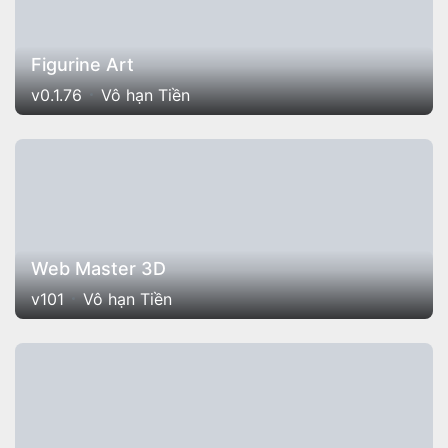
Figurine Art
v0.1.76
Vô hạn Tiền
Web Master 3D
v101
Vô hạn Tiền