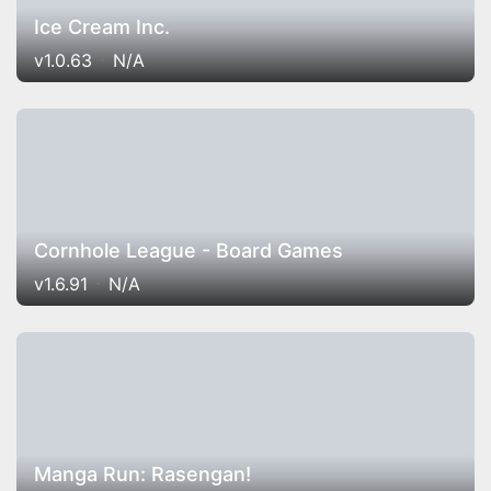
Ice Cream Inc.
v1.0.63
N/A
Cornhole League - Board Games
v1.6.91
N/A
Manga Run: Rasengan!