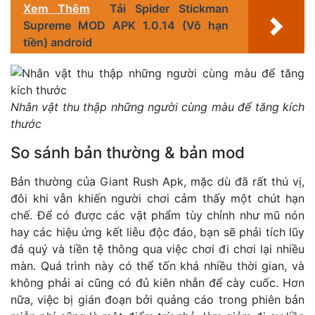
Xem Thêm
Tải Spider Stickman
Supreme MOD APK 1.0.14 (Vô hạn
tiền) android
Nhân vật thu thập những người cùng màu để tăng kích
thước
So sánh bản thường & bản mod
Bản thường của Giant Rush Apk, mặc dù đã rất thú vị,
đôi khi vẫn khiến người chơi cảm thấy một chút hạn
chế. Để có được các vật phẩm tùy chỉnh như mũ nón
hay các hiệu ứng kết liễu độc đáo, bạn sẽ phải tích lũy
đá quý và tiền tệ thông qua việc chơi đi chơi lại nhiều
màn. Quá trình này có thể tốn khá nhiều thời gian, và
không phải ai cũng có đủ kiên nhẫn để cày cuốc. Hơn
nữa, việc bị gián đoạn bởi quảng cáo trong phiên bản