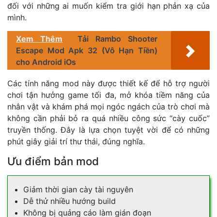
đối với những ai muốn kiểm tra giới hạn phản xạ của
mình.
Xem Thêm
Tải Rambo Shooter
Escape Mod Apk 32 (Vô Hạn Tiền)
cho Android iOs
Các tính năng mod này được thiết kế để hỗ trợ người
chơi tận hưởng game tối đa, mở khóa tiềm năng của
nhân vật và khám phá mọi ngóc ngách của trò chơi mà
không cần phải bỏ ra quá nhiều công sức “cày cuốc”
truyền thống. Đây là lựa chọn tuyệt vời để có những
phút giây giải trí thư thái, đúng nghĩa.
Ưu điểm bản mod
Giảm thời gian cày tài nguyên
Dễ thử nhiều hướng build
Không bị quảng cáo làm gián đoạn