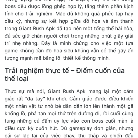
boss đều được lồng ghép hợp lý, tăng thêm phần kịch
tính cho trải nghiệm. Mặc dù không quá phức tạp hay
cầu kỳ, nhưng sự kết hợp giữa đồ họa và âm thanh
trong Giant Rush Apk đã tạo nên một tổng thể hài hòa,
đủ sức giữ chân người chơi trong những phút giây giải
trí nhẹ nhàng. Đây là minh chứng cho việc một tựa
game không cần đồ họa siêu khủng vẫn có thể gây ấn
tượng mạnh mẽ bằng lối thiết kế thông minh.
Trải nghiệm thực tế – Điểm cuốn của
thể loại
Thực sự mà nói, Giant Rush Apk mang lại một cảm
giác rất “đã tay” khi chơi. Cảm giác được điều khiển
một nhân vật từ nhỏ bé dần dần lớn lên thành một gã
khổng lồ, phá tan mọi thứ trên đường đi, rồi cuối cùng
tung những cú đấm uy lực vào con boss cuối màn là
điều cực kỳ cuốn hút. Dù gameplay đơn giản, nhưng
cái sự lặp lại của việc chạy, thu thập và chiến đấu