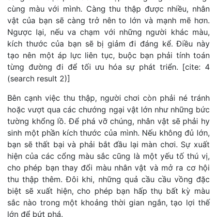
cùng màu với mình. Càng thu thập được nhiều, nhân
vật của bạn sẽ càng trở nên to lớn và mạnh mẽ hơn.
Ngược lại, nếu va chạm với những người khác màu,
kích thước của bạn sẽ bị giảm đi đáng kể. Điều này
tạo nên một áp lực liên tục, buộc bạn phải tính toán
từng đường đi để tối ưu hóa sự phát triển. [cite: 4
(search result 2)]
Bên cạnh việc thu thập, người chơi còn phải né tránh
hoặc vượt qua các chướng ngại vật lớn như những bức
tường khổng lồ. Để phá vỡ chúng, nhân vật sẽ phải hy
sinh một phần kích thước của mình. Nếu không đủ lớn,
bạn sẽ thất bại và phải bắt đầu lại màn chơi. Sự xuất
hiện của các cổng màu sắc cũng là một yếu tố thú vị,
cho phép bạn thay đổi màu nhân vật và mở ra cơ hội
thu thập thêm. Đôi khi, những quả cầu cầu vồng đặc
biệt sẽ xuất hiện, cho phép bạn hấp thụ bất kỳ màu
sắc nào trong một khoảng thời gian ngắn, tạo lợi thế
lớn để bứt phá.