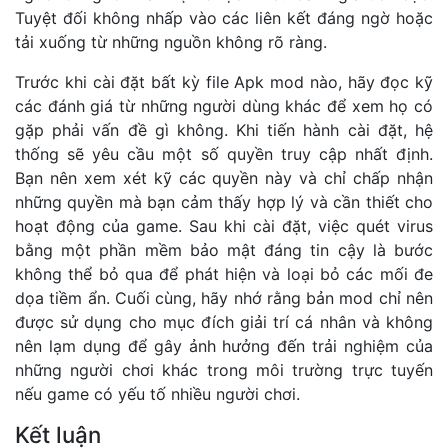
Tuyệt đối không nhấp vào các liên kết đáng ngờ hoặc
tải xuống từ những nguồn không rõ ràng.
Trước khi cài đặt bất kỳ file Apk mod nào, hãy đọc kỹ
các đánh giá từ những người dùng khác để xem họ có
gặp phải vấn đề gì không. Khi tiến hành cài đặt, hệ
thống sẽ yêu cầu một số quyền truy cập nhất định.
Bạn nên xem xét kỹ các quyền này và chỉ chấp nhận
những quyền mà bạn cảm thấy hợp lý và cần thiết cho
hoạt động của game. Sau khi cài đặt, việc quét virus
bằng một phần mềm bảo mật đáng tin cậy là bước
không thể bỏ qua để phát hiện và loại bỏ các mối đe
dọa tiềm ẩn. Cuối cùng, hãy nhớ rằng bản mod chỉ nên
được sử dụng cho mục đích giải trí cá nhân và không
nên lạm dụng để gây ảnh hưởng đến trải nghiệm của
những người chơi khác trong môi trường trực tuyến
nếu game có yếu tố nhiều người chơi.
Kết luận