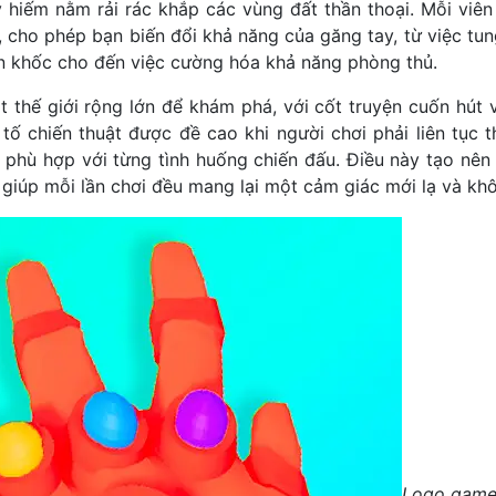
 hiếm nằm rải rác khắp các vùng đất thần thoại. Mỗi viê
 cho phép bạn biến đổi khả năng của găng tay, từ việc tun
n khốc cho đến việc cường hóa khả năng phòng thủ.
t thế giới rộng lớn để khám phá, với cốt truyện cuốn hút
tố chiến thuật được đề cao khi người chơi phải liên tục t
ể phù hợp với từng tình huống chiến đấu. Điều này tạo nên
 giúp mỗi lần chơi đều mang lại một cảm giác mới lạ và k
Logo game