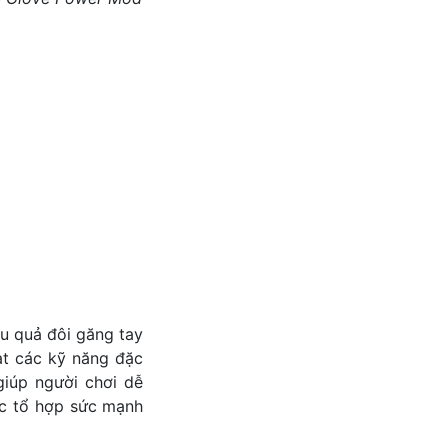
u quả đôi găng tay
ạt các kỹ năng đặc
giúp người chơi dễ
ác tổ hợp sức mạnh