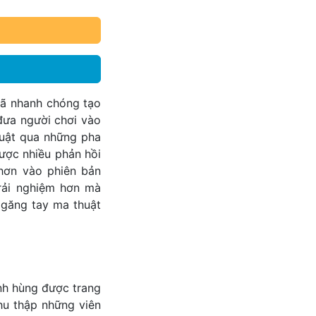
đã nhanh chóng tạo
đưa người chơi vào
huật qua những pha
ược nhiều phản hồi
 hơn vào phiên bản
rải nghiệm hơn mà
 găng tay ma thuật
nh hùng được trang
hu thập những viên