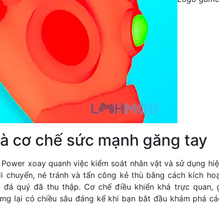
và cơ chế sức mạnh găng tay
e Power xoay quanh việc kiểm soát nhân vật và sử dụng hiệ
di chuyển, né tránh và tấn công kẻ thù bằng cách kích ho
n đá quý đã thu thập. Cơ chế điều khiển khá trực quan, 
ng lại có chiều sâu đáng kể khi bạn bắt đầu khám phá c