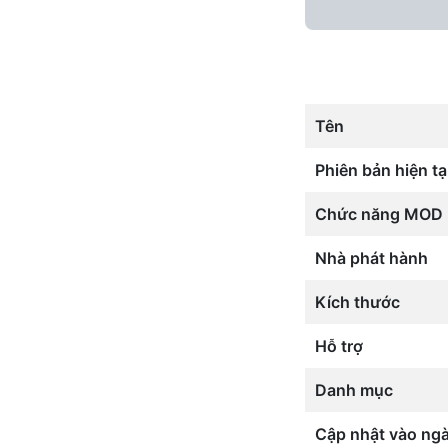
Tên
Phiên bản hiện tạ
Chức năng MOD
Nhà phát hành
Kích thước
Hỗ trợ
Danh mục
Cập nhật vào ng