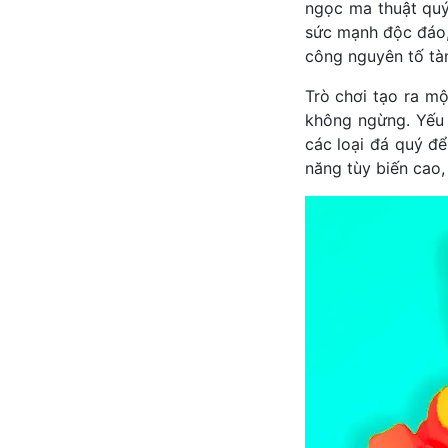
ngọc ma thuật quý
sức mạnh độc đáo,
công nguyên tố tà
Trò chơi tạo ra mộ
không ngừng. Yếu 
các loại đá quý đ
năng tùy biến cao,