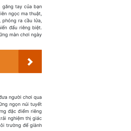
, găng tay của bạn
viên ngọc ma thuật,
 phóng ra cầu lửa,
ến đấu riêng biệt.
những màn chơi ngày
đưa người chơi qua
ững ngọn núi tuyết
ững đặc điểm riêng
rải nghiệm thị giác
ôi trường để giành