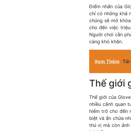
Điểm nhấn của Glo
chỉ có những khả n
chúng sẽ mở khóa 
cho đến việc triệ
Người chơi cần phả
càng khó khăn.
Xem Thêm
Tải
Thế giới 
Thế giới của Glov
nhiều cảnh quan t
hiểm trở cho đến 
biệt và ẩn chứa nh
thú vị mà còn ảnh