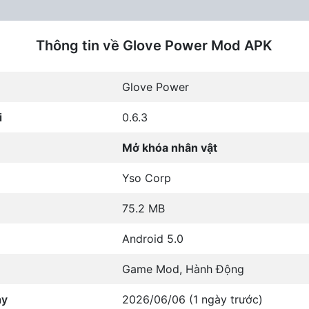
Thông tin về Glove Power Mod APK
Glove Power
i
0.6.3
Mở khóa nhân vật
Yso Corp
75.2 MB
Android 5.0
Game Mod
,
Hành Động
ày
2026/06/06 (1 ngày trước)