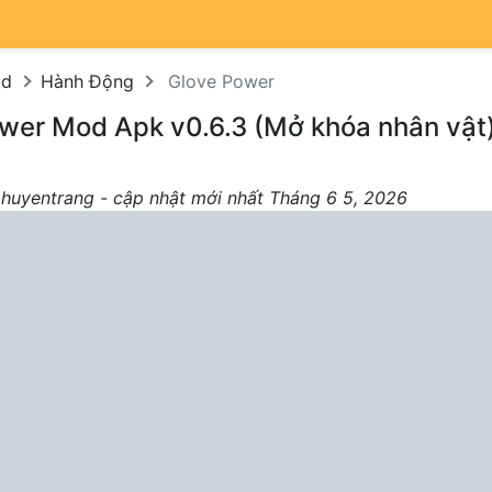
od
Hành Động
Glove Power
ower Mod Apk v0.6.3 (Mở khóa nhân vật
 huyentrang - cập nhật mới nhất Tháng 6 5, 2026