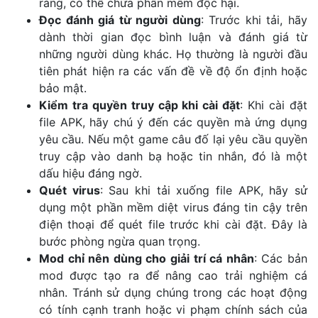
ràng, có thể chứa phần mềm độc hại.
Đọc đánh giá từ người dùng
: Trước khi tải, hãy
dành thời gian đọc bình luận và đánh giá từ
những người dùng khác. Họ thường là người đầu
tiên phát hiện ra các vấn đề về độ ổn định hoặc
bảo mật.
Kiểm tra quyền truy cập khi cài đặt
: Khi cài đặt
file APK, hãy chú ý đến các quyền mà ứng dụng
yêu cầu. Nếu một game câu đố lại yêu cầu quyền
truy cập vào danh bạ hoặc tin nhắn, đó là một
dấu hiệu đáng ngờ.
Quét virus
: Sau khi tải xuống file APK, hãy sử
dụng một phần mềm diệt virus đáng tin cậy trên
điện thoại để quét file trước khi cài đặt. Đây là
bước phòng ngừa quan trọng.
Mod chỉ nên dùng cho giải trí cá nhân
: Các bản
mod được tạo ra để nâng cao trải nghiệm cá
nhân. Tránh sử dụng chúng trong các hoạt động
có tính cạnh tranh hoặc vi phạm chính sách của