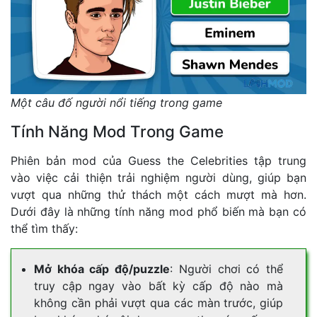
Một câu đố người nổi tiếng trong game
Tính Năng Mod Trong Game
Phiên bản mod của Guess the Celebrities tập trung
vào việc cải thiện trải nghiệm người dùng, giúp bạn
vượt qua những thử thách một cách mượt mà hơn.
Dưới đây là những tính năng mod phổ biến mà bạn có
thể tìm thấy:
Mở khóa cấp độ/puzzle
: Người chơi có thể
truy cập ngay vào bất kỳ cấp độ nào mà
không cần phải vượt qua các màn trước, giúp