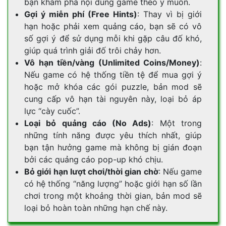
bạn khám phá nội dung game theo ý muốn.
Gợi ý miễn phí (Free Hints)
: Thay vì bị giới
hạn hoặc phải xem quảng cáo, bạn sẽ có vô
số gợi ý để sử dụng mỗi khi gặp câu đố khó,
giúp quá trình giải đố trôi chảy hơn.
Vô hạn tiền/vàng (Unlimited Coins/Money)
:
Nếu game có hệ thống tiền tệ để mua gợi ý
hoặc mở khóa các gói puzzle, bản mod sẽ
cung cấp vô hạn tài nguyên này, loại bỏ áp
lực “cày cuốc”.
Loại bỏ quảng cáo (No Ads)
: Một trong
những tính năng được yêu thích nhất, giúp
bạn tận hưởng game mà không bị gián đoạn
bởi các quảng cáo pop-up khó chịu.
Bỏ giới hạn lượt chơi/thời gian chờ
: Nếu game
có hệ thống “năng lượng” hoặc giới hạn số lần
chơi trong một khoảng thời gian, bản mod sẽ
loại bỏ hoàn toàn những hạn chế này.