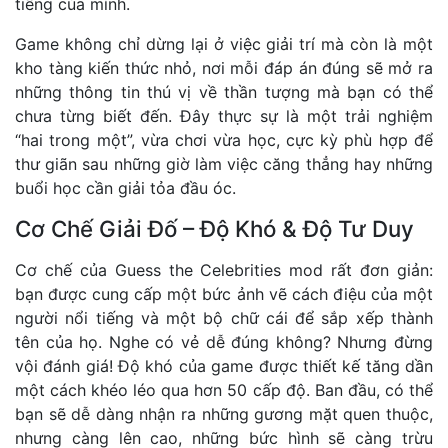
tiếng của mình.
Game không chỉ dừng lại ở việc giải trí mà còn là một
kho tàng kiến thức nhỏ, nơi mỗi đáp án đúng sẽ mở ra
những thông tin thú vị về thần tượng mà bạn có thể
chưa từng biết đến. Đây thực sự là một trải nghiệm
“hai trong một”, vừa chơi vừa học, cực kỳ phù hợp để
thư giãn sau những giờ làm việc căng thẳng hay những
buổi học cần giải tỏa đầu óc.
Cơ Chế Giải Đố – Độ Khó & Độ Tư Duy
Cơ chế của Guess the Celebrities mod rất đơn giản:
bạn được cung cấp một bức ảnh vẽ cách điệu của một
người nổi tiếng và một bộ chữ cái để sắp xếp thành
tên của họ. Nghe có vẻ dễ đúng không? Nhưng đừng
vội đánh giá! Độ khó của game được thiết kế tăng dần
một cách khéo léo qua hơn 50 cấp độ. Ban đầu, có thể
bạn sẽ dễ dàng nhận ra những gương mặt quen thuộc,
nhưng càng lên cao, những bức hình sẽ càng trừu