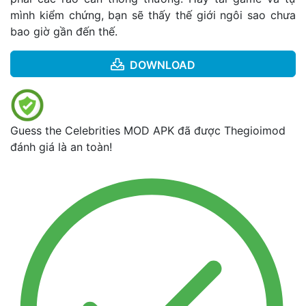
mình kiểm chứng, bạn sẽ thấy thế giới ngôi sao chưa
bao giờ gần đến thế.
DOWNLOAD
Guess the Celebrities MOD APK đã được Thegioimod
đánh giá là an toàn!