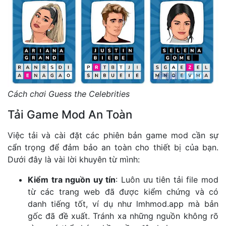
Cách chơi Guess the Celebrities
Tải Game Mod An Toàn
Việc tải và cài đặt các phiên bản game mod cần sự
cẩn trọng để đảm bảo an toàn cho thiết bị của bạn.
Dưới đây là vài lời khuyên từ mình:
Kiểm tra nguồn uy tín
: Luôn ưu tiên tải file mod
từ các trang web đã được kiểm chứng và có
danh tiếng tốt, ví dụ như
lmhmod.app
mà bản
gốc đã đề xuất. Tránh xa những nguồn không rõ