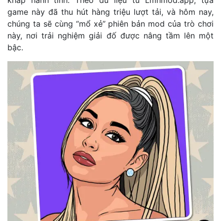
game này đã thu hút hàng triệu lượt tải, và hôm nay,
chúng ta sẽ cùng “mổ xẻ” phiên bản mod của trò chơi
này, nơi trải nghiệm giải đố được nâng tầm lên một
bậc.