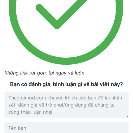
Không link rút gọn, tải ngay và luôn
Bạn có đánh giá, bình luận gì về bài viết này?