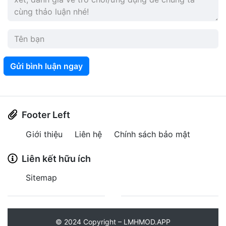
Gửi bình luận ngay
Footer Left
Giới thiệu
Liên hệ
Chính sách bảo mật
Liên kết hữu ích
Sitemap
©
2024
Copyright – LMHMOD.APP