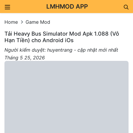
LMHMOD APP
Skip to content
Home
Game Mod
Tải Heavy Bus Simulator Mod Apk 1.088 (Vô
Hạn Tiền) cho Android iOs
Người kiểm duyệt: huyentrang - cập nhật mới nhất
Tháng 5 25, 2026