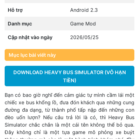
Hỗ trợ
Android 2.3
Danh mục
Game Mod
Cập nhật vào ngày
2026/05/25
Mục lục bài viết này
DOWNLOAD HEAVY BUS SIMULATOR (VÔ HẠN
TIỀN)
Bạn có bao giờ nghĩ đến cảm giác tự mình cầm lái một
chiếc xe bus khổng lồ, đưa đón khách qua những cung
đường đa dạng, từ thành phố tấp nập đến những con
đèo uốn lượn? Nếu câu trả lời là có, thì Heavy Bus
Simulator chắc chắn là một cái tên không thể bỏ qua.
Đây không chỉ là một tựa game mô phỏng xe buýt