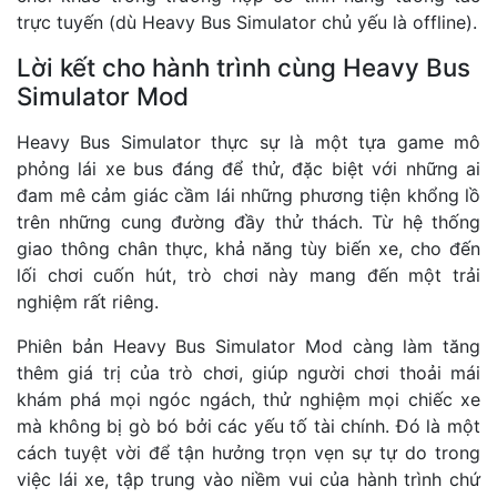
trực tuyến (dù Heavy Bus Simulator chủ yếu là offline).
Lời kết cho hành trình cùng Heavy Bus
Simulator Mod
Heavy Bus Simulator thực sự là một tựa game mô
phỏng lái xe bus đáng để thử, đặc biệt với những ai
đam mê cảm giác cầm lái những phương tiện khổng lồ
trên những cung đường đầy thử thách. Từ hệ thống
giao thông chân thực, khả năng tùy biến xe, cho đến
lối chơi cuốn hút, trò chơi này mang đến một trải
nghiệm rất riêng.
Phiên bản Heavy Bus Simulator Mod càng làm tăng
thêm giá trị của trò chơi, giúp người chơi thoải mái
khám phá mọi ngóc ngách, thử nghiệm mọi chiếc xe
mà không bị gò bó bởi các yếu tố tài chính. Đó là một
cách tuyệt vời để tận hưởng trọn vẹn sự tự do trong
việc lái xe, tập trung vào niềm vui của hành trình chứ