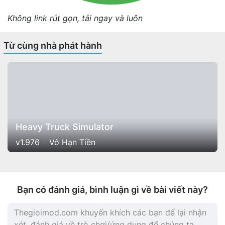
Không link rút gọn, tải ngay và luôn
Từ cùng nhà phát hành
Heavy Truck Simulator
v1.976
Vô Hạn Tiền
Bạn có đánh giá, bình luận gì về bài viết này?