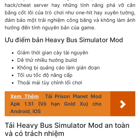
hack/cheat server hay những tính năng phá vỡ cân
bằng cốt lõi của trò chơi như one-hit hay xuyên tường,
đảm bảo một trải nghiệm công bằng và không làm ảnh
hưởng đến tính nguyên bản của game.
Ưu điểm bản Heavy Bus Simulator Mod
Giảm thời gian cày tài nguyên
Dễ thử nhiều hướng build
Không bị quảng cáo làm gián đoạn
Tối ưu tốc độ nâng cấp
Thoải mái tùy chỉnh lối chơi
Xem Thêm
Tải Prison Planet Mod
Apk 1.51 (Vô hạn Gold Xu) cho
Android, IOS
Tải Heavy Bus Simulator Mod an toàn
và có trách nhiệm