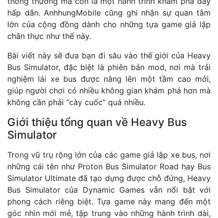
thông thường mà còn là một hành trình khám phá đầy
hấp dẫn. AnhhungMobile cũng ghi nhận sự quan tâm
lớn của cộng đồng dành cho những tựa game giả lập
chân thực như thế này.
Bài viết này sẽ đưa bạn đi sâu vào thế giới của Heavy
Bus Simulator, đặc biệt là phiên bản mod, nơi mà trải
nghiệm lái xe bus được nâng lên một tầm cao mới,
giúp người chơi có nhiều không gian khám phá hơn mà
không cần phải “cày cuốc” quá nhiều.
Giới thiệu tổng quan về Heavy Bus
Simulator
Trong vũ trụ rộng lớn của các game giả lập xe bus, nơi
những cái tên như Proton Bus Simulator Road hay Bus
Simulator Ultimate đã tạo dựng được chỗ đứng, Heavy
Bus Simulator của Dynamic Games vẫn nổi bật với
phong cách riêng biệt. Tựa game này mang đến một
góc nhìn mới mẻ, tập trung vào những hành trình dài,