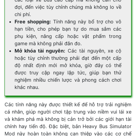
đợi, đến việc tùy chỉnh chúng mà không lo về
chi phí.
Free shopping:
Tính năng này bổ trợ cho vô
hạn tiền, cho phép bạn tự do mua sắm các
phụ kiện, nâng cấp hoặc vật phẩm trong
game mà không phải đắn đo.
Mở khóa tài nguyên:
Các tài nguyên, xe cộ
hoặc tùy chỉnh thường phải đạt đến một cấp
độ nhất định mới mở khóa, giờ đây có thể
được truy cập ngay lập tức, giúp bạn thử
nghiệm nhiều chiến lược và phong cách chơi
khác nhau.
Các tính năng này được thiết kế để hỗ trợ trải nghiệm
cá nhân, giúp người chơi tập trung vào niềm vui lái xe
và khám phá mà không bị cản trở bởi các giới hạn tài
chính hay tiến độ. Đặc biệt, bản Heavy Bus Simulator
Mod này hoàn toàn không can thiệp vào các cơ chế