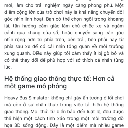
mới, làm cho trải nghiệm ngày càng phong phú. Một
điểm cộng lớn của trò chơi này là khả năng chuyển đổi
góc nhìn linh hoạt. Bạn có thể chọn ngồi trong khoang
lái, tận hưởng cảm giác làm chủ chiếc xe và ngắm
cảnh qua khung cửa sổ, hoặc chuyển sang các góc
nhìn rộng hơn từ phía trên, bên trái, bên phải hay từ
phía sau xe để có cái nhìn tổng quan về môi trường
xung quanh. Điều này giúp tôi cảm thấy ít bị gò bó và
có thể thay đổi để phù hợp với sở thích cá nhân từng
lúc.
Hệ thống giao thông thực tế: Hơn cả
một game mô phỏng
Heavy Bus Simulator không chỉ gây ấn tượng ở lối chơi
mà còn ở sự chân thực trong việc tái hiện hệ thống
giao thông. Mọi thứ, từ biển báo đến luật lệ, đều được
thể hiện một cách tinh xảo trong một môi trường đồ
họa 3D sống động. Đây là một điểm mà nhiều game