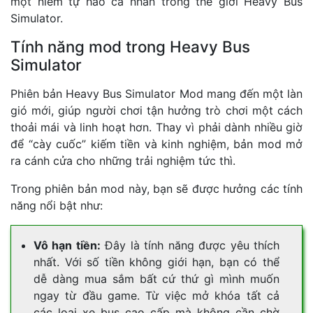
một niềm tự hào cá nhân trong thế giới Heavy Bus
Simulator.
Tính năng mod trong Heavy Bus
Simulator
Phiên bản Heavy Bus Simulator Mod mang đến một làn
gió mới, giúp người chơi tận hưởng trò chơi một cách
thoải mái và linh hoạt hơn. Thay vì phải dành nhiều giờ
để “cày cuốc” kiếm tiền và kinh nghiệm, bản mod mở
ra cánh cửa cho những trải nghiệm tức thì.
Trong phiên bản mod này, bạn sẽ được hưởng các tính
năng nổi bật như:
Vô hạn tiền:
Đây là tính năng được yêu thích
nhất. Với số tiền không giới hạn, bạn có thể
dễ dàng mua sắm bất cứ thứ gì mình muốn
ngay từ đầu game. Từ việc mở khóa tất cả
các loại xe bus cao cấp mà không cần chờ