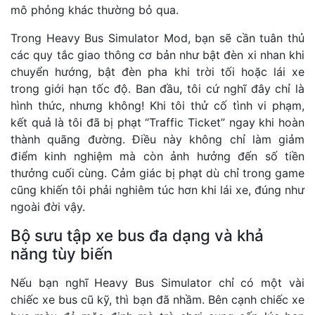
mô phỏng khác thường bỏ qua.
Trong Heavy Bus Simulator Mod, bạn sẽ cần tuân thủ
các quy tắc giao thông cơ bản như bật đèn xi nhan khi
chuyển hướng, bật đèn pha khi trời tối hoặc lái xe
trong giới hạn tốc độ. Ban đầu, tôi cứ nghĩ đây chỉ là
hình thức, nhưng không! Khi tôi thử cố tình vi phạm,
kết quả là tôi đã bị phạt “Traffic Ticket” ngay khi hoàn
thành quãng đường. Điều này không chỉ làm giảm
điểm kinh nghiệm mà còn ảnh hưởng đến số tiền
thưởng cuối cùng. Cảm giác bị phạt dù chỉ trong game
cũng khiến tôi phải nghiêm túc hơn khi lái xe, đúng như
ngoài đời vậy.
Bộ sưu tập xe bus đa dạng và khả
năng tùy biến
Nếu bạn nghĩ Heavy Bus Simulator chỉ có một vài
chiếc xe bus cũ kỹ, thì bạn đã nhầm. Bên cạnh chiếc xe