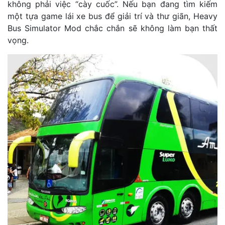
không phải việc “cày cuốc”. Nếu bạn đang tìm kiếm
một tựa game lái xe bus để giải trí và thư giãn, Heavy
Bus Simulator Mod chắc chắn sẽ không làm bạn thất
vọng.