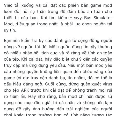
Việc tải xuống và cài đặt các phiên bản game mod
luôn đòi hỏi sự thận trọng để đảm bảo an toàn cho
thiết bị của bạn. Khi tìm kiếm Heavy Bus Simulator
Mod, điều quan trọng nhất là phải lựa chọn nguồn tải
uy tín.
Bạn nên kiểm tra kỹ các đánh giá từ cộng đồng người
dùng về nguồn tải đó. Một nguồn đáng tin cậy thường
có nhiều phản hồi tích cực và rõ ràng về tính an toàn
của tệp. Khi cài đặt, hãy đặc biệt chú ý đến các quyền
truy cập mà ứng dụng yêu cầu. Nếu một bản mod yêu
cầu những quyền không liên quan đến chức năng của
game (ví dụ: truy cập danh bạ, tin nhắn), đó có thể là
dấu hiệu đáng ngờ. Cuối cùng, đừng quên quét virus
cho tệp APK trước khi cài đặt để phòng tránh mọi rủi
ro tiềm ẩn. Hãy nhớ rằng, bản mod chỉ nên được sử
dụng cho mục đích giải trí cá nhân và không nên lạm
dụng để gây ảnh hưởng đến trải nghiệm của người
chơi khác trong trường hợp có tính năng tương tác