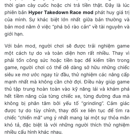
thời gian cày cuốc hoặc chi trả tiền thật. Đây là lúc
phiên bản
Hyper Takedown Race mod
phát huy giá trị
của mình. Sự khác biệt lớn nhất giữa bản thường và
bản mod nằm ở việc “phá bỏ rào cản” về tài nguyên và
giới hạn.
Với bản mod, người chơi sẽ được trải nghiệm game
một cách tự do và toàn diện hơn rất nhiều. Thay vì
phải tốn công sức hoặc tiền bạc để kiếm tiền trong
game, người chơi có thể dễ dàng sở hữu những chiếc
siêu xe mơ ước ngay từ đầu, thử nghiệm các nâng cấp
mạnh nhất mà không cần chờ đợi. Điều này giúp game
thủ tập trung hoàn toàn vào kỹ năng lái và khám phá
hết tiềm năng của từng chiếc xe, từng đường đua mà
không bị phân tâm bởi yếu tố “grinding”. Cảm giác
được tự do tùy chỉnh, thay đổi xe liên tục để tìm ra
chiếc “chiến mã” ưng ý nhất mang lại một sự thỏa mãn
khó tả, đặc biệt là với những người thích thử nghiệm
nhiều cấu hình khác nhau.