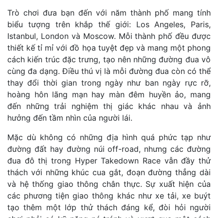
Trò chơi đưa bạn đến với năm thành phố mang tính
biểu tượng trên khắp thế giới: Los Angeles, Paris,
Istanbul, London và Moscow. Mỗi thành phố đều được
thiết kế tỉ mỉ với đồ họa tuyệt đẹp và mang một phong
cách kiến trúc đặc trưng, tạo nên những đường đua vô
cùng đa dạng. Điều thú vị là mỗi đường đua còn có thể
thay đổi thời gian trong ngày như ban ngày rực rỡ,
hoàng hôn lãng mạn hay màn đêm huyền ảo, mang
đến những trải nghiệm thị giác khác nhau và ảnh
hưởng đến tầm nhìn của người lái.
Mặc dù không có những địa hình quá phức tạp như
đường đất hay đường núi off-road, nhưng các đường
đua đô thị trong Hyper Takedown Race vẫn đầy thử
thách với những khúc cua gắt, đoạn đường thẳng dài
và hệ thống giao thông chân thực. Sự xuất hiện của
các phương tiện giao thông khác như xe tải, xe buýt
tạo thêm một lớp thử thách đáng kể, đòi hỏi người