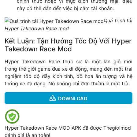
chính thức hoặc vì mục đích thương mại, điều
này có thể dẫn đến việc bị cấm tài khoản.
Quá trình tải
Hyper Takedown Race mod
Kết Luận: Tận Hưởng Tốc Độ Với Hyper
Takedown Race Mod
Hyper Takedown Race thực sự là một làn gió mới
trong thế giới game đua xe di động, mang đến một trải
nghiệm tốc độ đầy kịch tính, đồ họa ấn tượng và hệ
thống xe đa dạng. Nó không chỉ đơn thuần là một trò
DOWNLOAD
Hyper Takedown Race MOD APK đã được Thegioimod
đánh giá là an toàn!