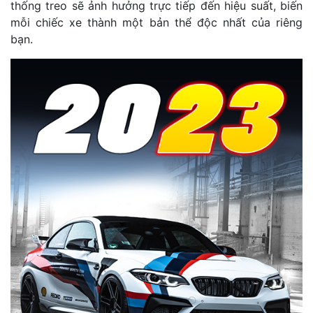
thống treo sẽ ảnh hưởng trực tiếp đến hiệu suất, biến
mỗi chiếc xe thành một bản thể độc nhất của riêng
bạn.