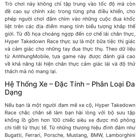
Trò chơi này không chỉ tập trung vào tốc độ mà còn
đề cao sự chính xác trong từng pha điều khiển, cho
phép người chơi đắm chìm vào những cuộc đua khốc
liệt trên các địa điểm mang tính biểu tượng khắp thế
giới. Từ đồ họa choáng ngợp đến cơ chế lái chân thực,
Hyper Takedown Race thực sự là một bữa tiệc thị giác
và cảm giác cho những tay đua thực thụ. Theo dữ liệu
từ AnhhungMobile, tựa game này được đánh giá cao
về khả năng tái hiện chân thực cảm giác lái và độ thử
thách mà nó mang lại.
Hệ Thống Xe – Đặc Tính – Phân Loại Đa
Dạng
Nếu bạn là một người đam mê xe cộ, Hyper Takedown
Race chắc chắn sẽ làm bạn hài lòng với bộ sưu tập
khổng lồ gồm hơn 100 chiếc siêu xe được mô phỏng
chi tiết từ thực tế. Từ những thương hiệu đình đám như
Bugatti, Ferrari, Porsche, Mustang, BMW, Lamborghini