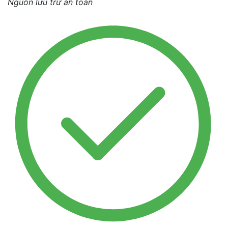
Nguồn lưu trữ an toàn