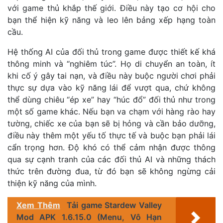
với game thủ khắp thế giới. Điều này tạo cơ hội cho
bạn thể hiện kỹ năng và leo lên bảng xếp hạng toàn
cầu.
Hệ thống AI của đối thủ trong game được thiết kế khá
thông minh và “nghiêm túc”. Họ di chuyển an toàn, ít
khi cố ý gây tai nạn, và điều này buộc người chơi phải
thực sự dựa vào kỹ năng lái để vượt qua, chứ không
thể dùng chiêu “ép xe” hay “húc đổ” đối thủ như trong
một số game khác. Nếu bạn va chạm với hàng rào hay
tường, chiếc xe của bạn sẽ bị hỏng và cần bảo dưỡng,
điều này thêm một yếu tố thực tế và buộc bạn phải lái
cẩn trọng hơn. Độ khó có thể cảm nhận được thông
qua sự cạnh tranh của các đối thủ AI và những thách
thức trên đường đua, từ đó bạn sẽ không ngừng cải
thiện kỹ năng của mình.
Xem Thêm
Tải game Stardew Valley
Mod APK 1.6.15.0 (Menu, Vô Hạn