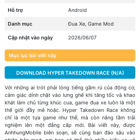
Hỗ trợ
Android
Danh mục
Đua Xe
,
Game Mod
Cập nhật vào ngày
2026/06/07
Mục lục bài viết này
DOWNLOAD HYPER TAKEDOWN RACE (N/A)
Với những ai trót phải lòng tiếng gầm rú của động cơ,
cảm giác dính chặt vào lưng ghế khi tăng tốc và khao
khát làm chủ từng khúc cua, game đua xe luôn là một
thế giới đầy mê hoặc. Hyper Takedown Race không
chỉ là một tựa game như thế, mà còn nâng tầm trải
nghiệm lên một đẳng cấp mới. Bài viết này, được
AnhhungMobile biên soạn, sẽ cùng bạn đào sâu vào
phiên bản mod, nơi bạn có thể thử nhiều kiểu xe và