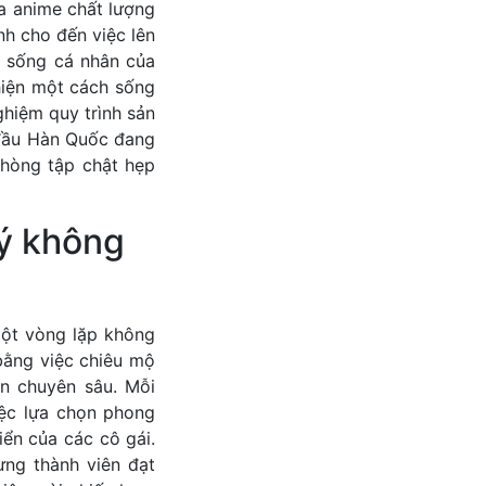
a anime chất lượng
nh cho đến việc lên
i sống cá nhân của
hiện một cách sống
ghiệm quy trình sản
 đầu Hàn Quốc đang
phòng tập chật hẹp
lý không
ột vòng lặp không
bằng việc chiêu mộ
ện chuyên sâu. Mỗi
việc lựa chọn phong
ển của các cô gái.
từng thành viên đạt