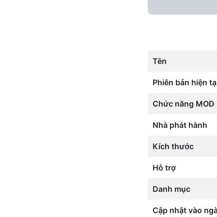
Tên
Phiên bản hiện tạ
Chức năng MOD
Nhà phát hành
Kích thước
Hỗ trợ
Danh mục
Cập nhật vào ng