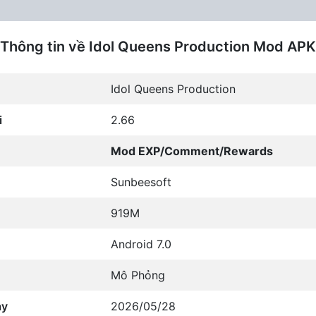
Thông tin về Idol Queens Production Mod APK
Idol Queens Production
i
2.66
Mod EXP/Comment/Rewards
Sunbeesoft
919M
Android 7.0
Mô Phỏng
ày
2026/05/28