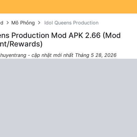
od
Mô Phỏng
Idol Queens Production
eens Production Mod APK 2.66 (Mod
t/Rewards)
 huyentrang - cập nhật mới nhất Tháng 5 28, 2026