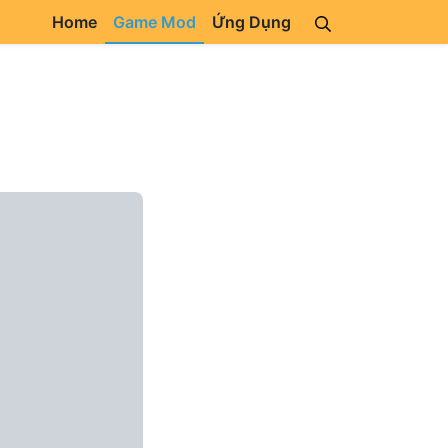
Home
Game Mod
Ứng Dụng