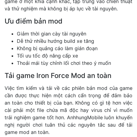
game ở một khía cạnh khác, tập trung vào chiến thuật
và thử nghiệm mà không bị áp lực về tài nguyên.
Ưu điểm bản mod
Giảm thời gian cày tài nguyên
Dễ thử nhiều hướng build xe tăng
Không bị quảng cáo làm gián đoạn
Tối ưu tốc độ nâng cấp xe
Thoải mái tùy chỉnh lối chơi theo ý muốn
Tải game Iron Force Mod an toàn
Việc tìm kiếm và tải về các phiên bản mod của game
cần được thực hiện một cách cẩn trọng để đảm bảo
an toàn cho thiết bị của bạn. Không có gì tệ hơn việc
cài phải một file chứa mã độc hay virus chỉ vì muốn
trải nghiệm game tốt hơn. AnhhungMobile luôn khuyến
nghị người chơi tuân thủ các nguyên tắc sau để tải
game mod an toàn.