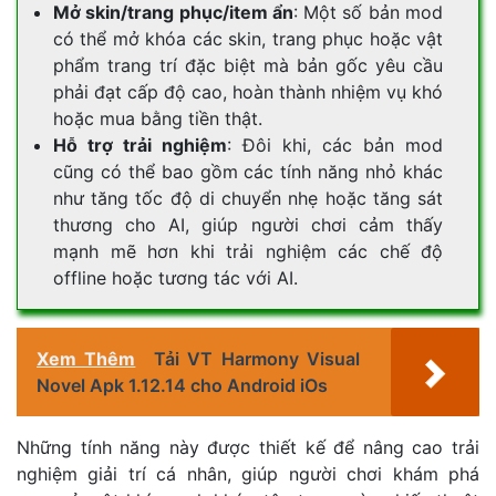
Mở skin/trang phục/item ẩn
: Một số bản mod
có thể mở khóa các skin, trang phục hoặc vật
phẩm trang trí đặc biệt mà bản gốc yêu cầu
phải đạt cấp độ cao, hoàn thành nhiệm vụ khó
hoặc mua bằng tiền thật.
Hỗ trợ trải nghiệm
: Đôi khi, các bản mod
cũng có thể bao gồm các tính năng nhỏ khác
như tăng tốc độ di chuyển nhẹ hoặc tăng sát
thương cho AI, giúp người chơi cảm thấy
mạnh mẽ hơn khi trải nghiệm các chế độ
offline hoặc tương tác với AI.
Xem Thêm
Tải VT Harmony Visual
Novel Apk 1.12.14 cho Android iOs
Những tính năng này được thiết kế để nâng cao trải
nghiệm giải trí cá nhân, giúp người chơi khám phá