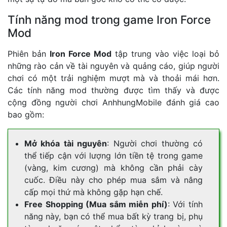
Tính năng mod trong game Iron Force
Mod
Phiên bản
Iron Force Mod
tập trung vào việc loại bỏ
những rào cản về tài nguyên và quảng cáo, giúp người
chơi có một trải nghiệm mượt mà và thoải mái hơn.
Các tính năng mod thường được tìm thấy và được
cộng đồng người chơi AnhhungMobile đánh giá cao
bao gồm:
Mở khóa tài nguyên
: Người chơi thường có
thể tiếp cận với lượng lớn tiền tệ trong game
(vàng, kim cương) mà không cần phải cày
cuốc. Điều này cho phép mua sắm và nâng
cấp mọi thứ mà không gặp hạn chế.
Free Shopping (Mua sắm miễn phí)
: Với tính
năng này, bạn có thể mua bất kỳ trang bị, phụ