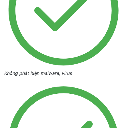
Không phát hiện malware, virus