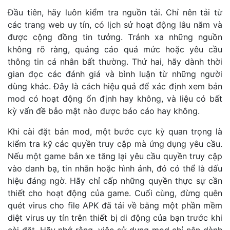
Đầu tiên, hãy luôn kiểm tra nguồn tải. Chỉ nên tải từ
các trang web uy tín, có lịch sử hoạt động lâu năm và
được cộng đồng tin tưởng. Tránh xa những nguồn
không rõ ràng, quảng cáo quá mức hoặc yêu cầu
thông tin cá nhân bất thường. Thứ hai, hãy dành thời
gian đọc các đánh giá và bình luận từ những người
dùng khác. Đây là cách hiệu quả để xác định xem bản
mod có hoạt động ổn định hay không, và liệu có bất
kỳ vấn đề bảo mật nào được báo cáo hay không.
Khi cài đặt bản mod, một bước cực kỳ quan trọng là
kiểm tra kỹ các quyền truy cập mà ứng dụng yêu cầu.
Nếu một game bắn xe tăng lại yêu cầu quyền truy cập
vào danh bạ, tin nhắn hoặc hình ảnh, đó có thể là dấu
hiệu đáng ngờ. Hãy chỉ cấp những quyền thực sự cần
thiết cho hoạt động của game. Cuối cùng, đừng quên
quét virus cho file APK đã tải về bằng một phần mềm
diệt virus uy tín trên thiết bị di động của bạn trước khi
cài đặt. Hãy nhớ rằng, việc sử dụng mod chỉ nên dành