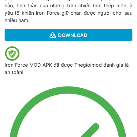
nào, tinh thần của những trận chiến bọc thép luôn là
yếu tố khiến Iron Force giữ chân được người chơi sau
nhiều năm.
DOWNLOAD
Iron Force MOD APK đã được Thegioimod đánh giá là
an toàn!