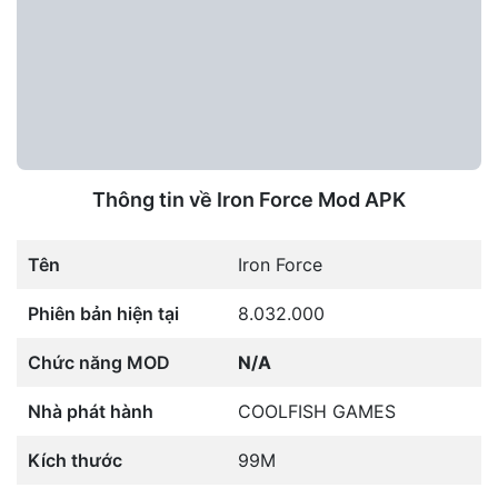
Thông tin về Iron Force Mod APK
Tên
Iron Force
Phiên bản hiện tại
8.032.000
Chức năng MOD
N/A
Nhà phát hành
COOLFISH GAMES
Kích thước
99M