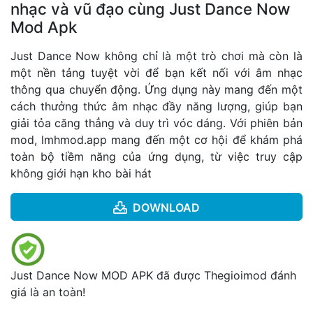
nhạc và vũ đạo cùng Just Dance Now
Mod Apk
Just Dance Now không chỉ là một trò chơi mà còn là
một nền tảng tuyệt vời để bạn kết nối với âm nhạc
thông qua chuyển động. Ứng dụng này mang đến một
cách thưởng thức âm nhạc đầy năng lượng, giúp bạn
giải tỏa căng thẳng và duy trì vóc dáng. Với phiên bản
mod,
lmhmod.app
mang đến một cơ hội để khám phá
toàn bộ tiềm năng của ứng dụng, từ việc truy cập
không giới hạn kho bài hát
DOWNLOAD
Just Dance Now MOD APK đã được Thegioimod đánh
giá là an toàn!