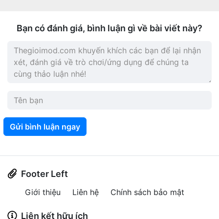
Bạn có đánh giá, bình luận gì về bài viết này?
Gửi bình luận ngay
Footer Left
Giới thiệu
Liên hệ
Chính sách bảo mật
Liên kết hữu ích