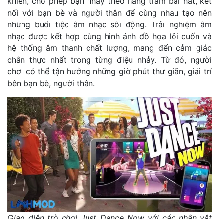
khiển, cho phép bạn nhảy theo hàng trăm bài hát, kết
nối với bạn bè và người thân để cùng nhau tạo nên
những buổi tiệc âm nhạc sôi động. Trải nghiệm âm
nhạc được kết hợp cùng hình ảnh đồ họa lôi cuốn và
hệ thống âm thanh chất lượng, mang đến cảm giác
chân thực nhất trong từng điệu nhảy. Từ đó, người
chơi có thể tận hưởng những giờ phút thư giãn, giải trí
bên bạn bè, người thân.
Giao diện trò chơi Just Dance Now với các nhân vật