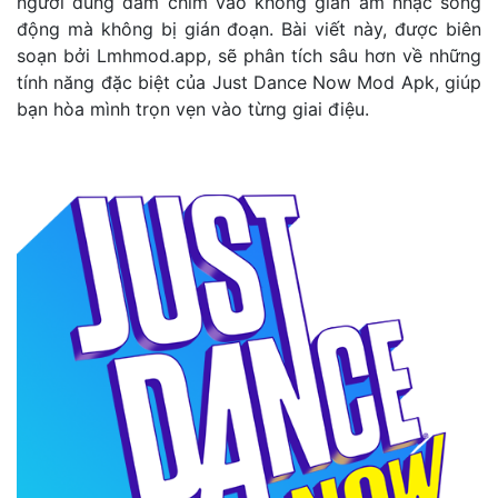
người dùng đắm chìm vào không gian âm nhạc sống
động mà không bị gián đoạn. Bài viết này, được biên
soạn bởi Lmhmod.app, sẽ phân tích sâu hơn về những
tính năng đặc biệt của Just Dance Now Mod Apk, giúp
bạn hòa mình trọn vẹn vào từng giai điệu.