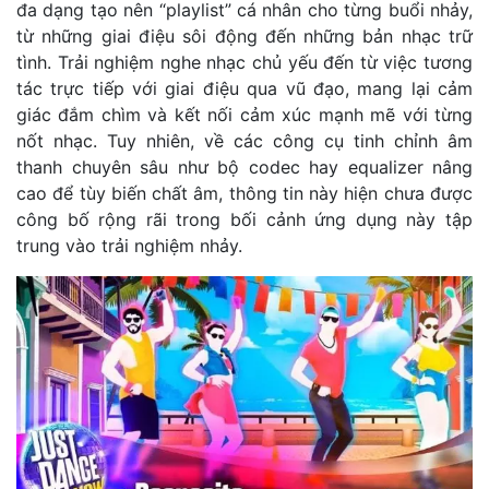
đa dạng tạo nên “playlist” cá nhân cho từng buổi nhảy,
từ những giai điệu sôi động đến những bản nhạc trữ
tình. Trải nghiệm nghe nhạc chủ yếu đến từ việc tương
tác trực tiếp với giai điệu qua vũ đạo, mang lại cảm
giác đắm chìm và kết nối cảm xúc mạnh mẽ với từng
nốt nhạc. Tuy nhiên, về các công cụ tinh chỉnh âm
thanh chuyên sâu như bộ codec hay equalizer nâng
cao để tùy biến chất âm, thông tin này hiện chưa được
công bố rộng rãi trong bối cảnh ứng dụng này tập
trung vào trải nghiệm nhảy.