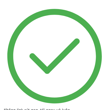
Không link rút gọn, tải ngay và luôn