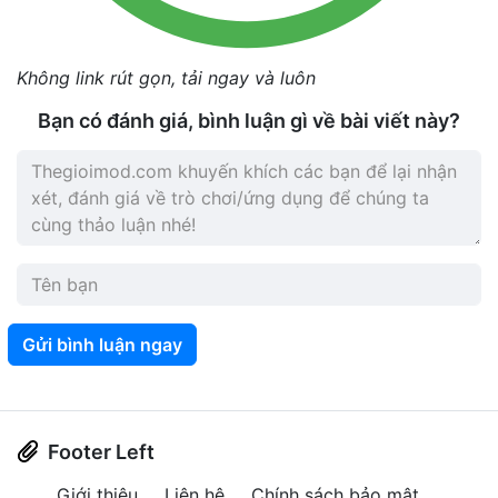
Không link rút gọn, tải ngay và luôn
Bạn có đánh giá, bình luận gì về bài viết này?
Gửi bình luận ngay
Footer Left
Giới thiệu
Liên hệ
Chính sách bảo mật