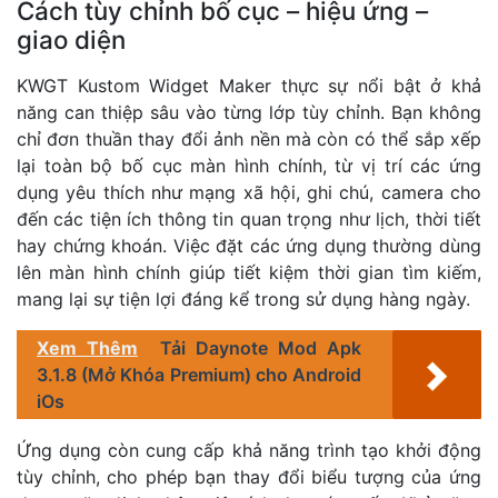
Cách tùy chỉnh bố cục – hiệu ứng –
giao diện
KWGT Kustom Widget Maker thực sự nổi bật ở khả
năng can thiệp sâu vào từng lớp tùy chỉnh. Bạn không
chỉ đơn thuần thay đổi ảnh nền mà còn có thể sắp xếp
lại toàn bộ bố cục màn hình chính, từ vị trí các ứng
dụng yêu thích như mạng xã hội, ghi chú, camera cho
đến các tiện ích thông tin quan trọng như lịch, thời tiết
hay chứng khoán. Việc đặt các ứng dụng thường dùng
lên màn hình chính giúp tiết kiệm thời gian tìm kiếm,
mang lại sự tiện lợi đáng kể trong sử dụng hàng ngày.
Xem Thêm
Tải Daynote Mod Apk
3.1.8 (Mở Khóa Premium) cho Android
iOs
Ứng dụng còn cung cấp khả năng trình tạo khởi động
tùy chỉnh, cho phép bạn thay đổi biểu tượng của ứng