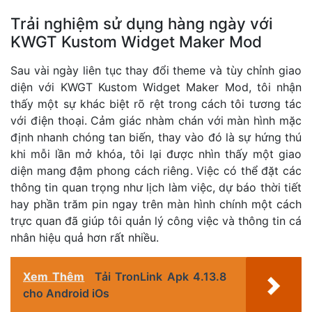
Trải nghiệm sử dụng hàng ngày với
KWGT Kustom Widget Maker Mod
Sau vài ngày liên tục thay đổi theme và tùy chỉnh giao
diện với KWGT Kustom Widget Maker Mod, tôi nhận
thấy một sự khác biệt rõ rệt trong cách tôi tương tác
với điện thoại. Cảm giác nhàm chán với màn hình mặc
định nhanh chóng tan biến, thay vào đó là sự hứng thú
khi mỗi lần mở khóa, tôi lại được nhìn thấy một giao
diện mang đậm phong cách riêng. Việc có thể đặt các
thông tin quan trọng như lịch làm việc, dự báo thời tiết
hay phần trăm pin ngay trên màn hình chính một cách
trực quan đã giúp tôi quản lý công việc và thông tin cá
nhân hiệu quả hơn rất nhiều.
Xem Thêm
Tải TronLink Apk 4.13.8
cho Android iOs