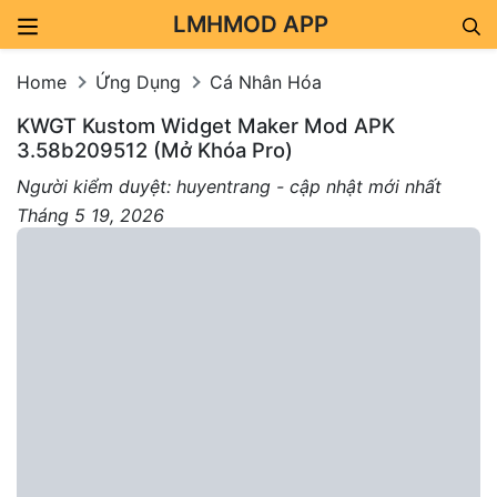
LMHMOD APP
Skip to content
Home
Ứng Dụng
Cá Nhân Hóa
KWGT Kustom Widget Maker Mod APK
3.58b209512 (Mở Khóa Pro)
Người kiểm duyệt: huyentrang - cập nhật mới nhất
Tháng 5 19, 2026