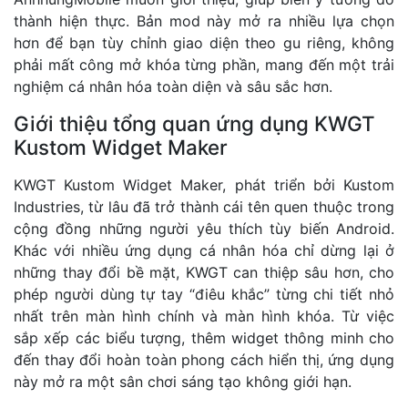
thành hiện thực. Bản mod này mở ra nhiều lựa chọn
hơn để bạn tùy chỉnh giao diện theo gu riêng, không
phải mất công mở khóa từng phần, mang đến một trải
nghiệm cá nhân hóa toàn diện và sâu sắc hơn.
Giới thiệu tổng quan ứng dụng KWGT
Kustom Widget Maker
KWGT Kustom Widget Maker, phát triển bởi Kustom
Industries, từ lâu đã trở thành cái tên quen thuộc trong
cộng đồng những người yêu thích tùy biến Android.
Khác với nhiều ứng dụng cá nhân hóa chỉ dừng lại ở
những thay đổi bề mặt, KWGT can thiệp sâu hơn, cho
phép người dùng tự tay “điêu khắc” từng chi tiết nhỏ
nhất trên màn hình chính và màn hình khóa. Từ việc
sắp xếp các biểu tượng, thêm widget thông minh cho
đến thay đổi hoàn toàn phong cách hiển thị, ứng dụng
này mở ra một sân chơi sáng tạo không giới hạn.