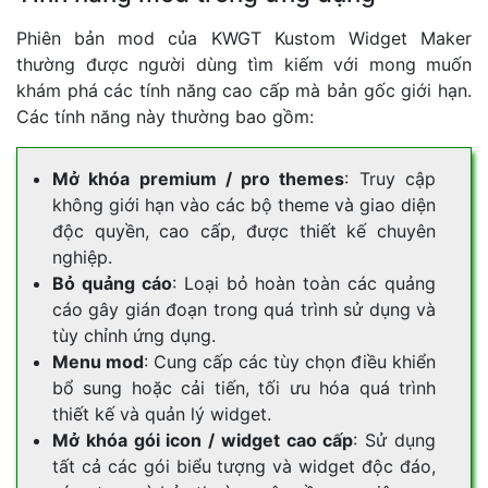
Phiên bản mod của KWGT Kustom Widget Maker
thường được người dùng tìm kiếm với mong muốn
khám phá các tính năng cao cấp mà bản gốc giới hạn.
Các tính năng này thường bao gồm:
Mở khóa premium / pro themes
: Truy cập
không giới hạn vào các bộ theme và giao diện
độc quyền, cao cấp, được thiết kế chuyên
nghiệp.
Bỏ quảng cáo
: Loại bỏ hoàn toàn các quảng
cáo gây gián đoạn trong quá trình sử dụng và
tùy chỉnh ứng dụng.
Menu mod
: Cung cấp các tùy chọn điều khiển
bổ sung hoặc cải tiến, tối ưu hóa quá trình
thiết kế và quản lý widget.
Mở khóa gói icon / widget cao cấp
: Sử dụng
tất cả các gói biểu tượng và widget độc đáo,