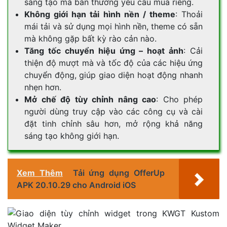
sáng tạo mà bản thường yêu cầu mua riêng.
Không giới hạn tải hình nền / theme
: Thoải
mái tải và sử dụng mọi hình nền, theme có sẵn
mà không gặp bất kỳ rào cản nào.
Tăng tốc chuyển hiệu ứng – hoạt ảnh
: Cải
thiện độ mượt mà và tốc độ của các hiệu ứng
chuyển động, giúp giao diện hoạt động nhanh
nhẹn hơn.
Mở chế độ tùy chỉnh nâng cao
: Cho phép
người dùng truy cập vào các công cụ và cài
đặt tinh chỉnh sâu hơn, mở rộng khả năng
sáng tạo không giới hạn.
Xem Thêm
Tải ứng dụng OfferUp
APK 20.10.29 cho Android iOS