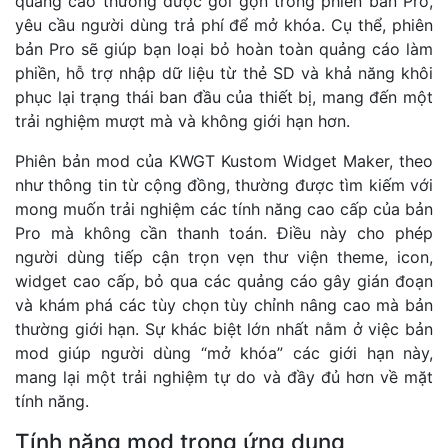
quảng cáo thường được gói gọn trong phiên bản Pro,
yêu cầu người dùng trả phí để mở khóa. Cụ thể, phiên
bản Pro sẽ giúp bạn loại bỏ hoàn toàn quảng cáo làm
phiền, hỗ trợ nhập dữ liệu từ thẻ SD và khả năng khôi
phục lại trạng thái ban đầu của thiết bị, mang đến một
trải nghiệm mượt mà và không giới hạn hơn.
Phiên bản mod của KWGT Kustom Widget Maker, theo
như thông tin từ cộng đồng, thường được tìm kiếm với
mong muốn trải nghiệm các tính năng cao cấp của bản
Pro mà không cần thanh toán. Điều này cho phép
người dùng tiếp cận trọn vẹn thư viện theme, icon,
widget cao cấp, bỏ qua các quảng cáo gây gián đoạn
và khám phá các tùy chọn tùy chỉnh nâng cao mà bản
thường giới hạn. Sự khác biệt lớn nhất nằm ở việc bản
mod giúp người dùng “mở khóa” các giới hạn này,
mang lại một trải nghiệm tự do và đầy đủ hơn về mặt
tính năng.
Tính năng mod trong ứng dụng