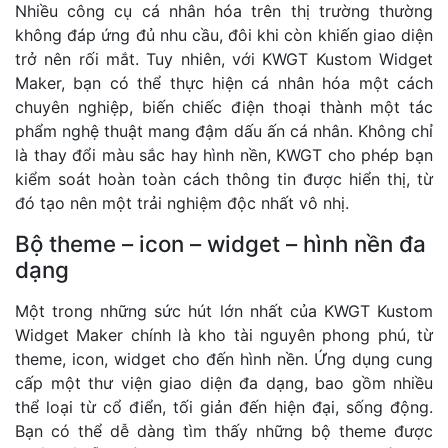
Nhiều công cụ cá nhân hóa trên thị trường thường
không đáp ứng đủ nhu cầu, đôi khi còn khiến giao diện
trở nên rối mắt. Tuy nhiên, với KWGT Kustom Widget
Maker, bạn có thể thực hiện cá nhân hóa một cách
chuyên nghiệp, biến chiếc điện thoại thành một tác
phẩm nghệ thuật mang đậm dấu ấn cá nhân. Không chỉ
là thay đổi màu sắc hay hình nền, KWGT cho phép bạn
kiểm soát hoàn toàn cách thông tin được hiển thị, từ
đó tạo nên một trải nghiệm độc nhất vô nhị.
Bộ theme – icon – widget – hình nền đa
dạng
Một trong những sức hút lớn nhất của KWGT Kustom
Widget Maker chính là kho tài nguyên phong phú, từ
theme, icon, widget cho đến hình nền. Ứng dụng cung
cấp một thư viện giao diện đa dạng, bao gồm nhiều
thể loại từ cổ điển, tối giản đến hiện đại, sống động.
Bạn có thể dễ dàng tìm thấy những bộ theme được