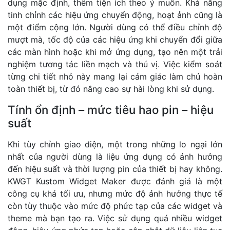
dụng mặc định, thêm tiện ích theo ý muốn. Khả năng
tinh chỉnh các hiệu ứng chuyển động, hoạt ảnh cũng là
một điểm cộng lớn. Người dùng có thể điều chỉnh độ
mượt mà, tốc độ của các hiệu ứng khi chuyển đổi giữa
các màn hình hoặc khi mở ứng dụng, tạo nên một trải
nghiệm tương tác liền mạch và thú vị. Việc kiểm soát
từng chi tiết nhỏ này mang lại cảm giác làm chủ hoàn
toàn thiết bị, từ đó nâng cao sự hài lòng khi sử dụng.
Tính ổn định – mức tiêu hao pin – hiệu
suất
Khi tùy chỉnh giao diện, một trong những lo ngại lớn
nhất của người dùng là liệu ứng dụng có ảnh hưởng
đến hiệu suất và thời lượng pin của thiết bị hay không.
KWGT Kustom Widget Maker được đánh giá là một
công cụ khá tối ưu, nhưng mức độ ảnh hưởng thực tế
còn tùy thuộc vào mức độ phức tạp của các widget và
theme mà bạn tạo ra. Việc sử dụng quá nhiều widget