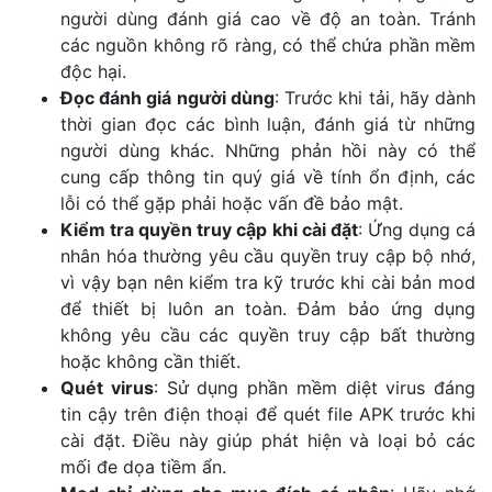
người dùng đánh giá cao về độ an toàn. Tránh
các nguồn không rõ ràng, có thể chứa phần mềm
độc hại.
Đọc đánh giá người dùng
: Trước khi tải, hãy dành
thời gian đọc các bình luận, đánh giá từ những
người dùng khác. Những phản hồi này có thể
cung cấp thông tin quý giá về tính ổn định, các
lỗi có thể gặp phải hoặc vấn đề bảo mật.
Kiểm tra quyền truy cập khi cài đặt
: Ứng dụng cá
nhân hóa thường yêu cầu quyền truy cập bộ nhớ,
vì vậy bạn nên kiểm tra kỹ trước khi cài bản mod
để thiết bị luôn an toàn. Đảm bảo ứng dụng
không yêu cầu các quyền truy cập bất thường
hoặc không cần thiết.
Quét virus
: Sử dụng phần mềm diệt virus đáng
tin cậy trên điện thoại để quét file APK trước khi
cài đặt. Điều này giúp phát hiện và loại bỏ các
mối đe dọa tiềm ẩn.