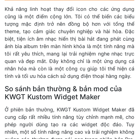
Khả năng linh hoạt thay đổi icon cho các ứng dụng
cũng là một điểm cộng lớn. Tôi có thể biến các biểu
tượng mặc định trở nên đồng bộ hơn với tổng thể
theme, tạo cảm giác chuyên nghiệp và hài hòa. Đặc
biệt, tiện ích âm nhạc hiển thị bài hát đang phát cùng
ảnh bìa album trên màn hình khóa là một tính năng mà
tôi rất yêu thích, mang lại trải nghiệm nghe nhạc trực
quan và đẹp mắt. Đây không chỉ là một ứng dụng cá
nhân hóa mà còn là một công cụ giúp tôi thể hiện cá
tính và tối ưu hóa cách sử dụng điện thoại hàng ngày.
So sánh bản thường & bản mod của
KWGT Kustom Widget Maker
Ở phiên bản thường, KWGT Kustom Widget Maker đã
cung cấp rất nhiều tính năng tùy chỉnh mạnh mẽ, cho
phép người dùng tạo ra các widget độc đáo. Tuy
nhiên, một số tính năng nâng cao và trải nghiệm không