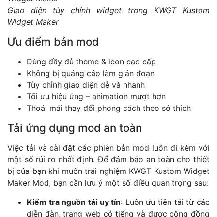
Giao diện tùy chỉnh widget trong KWGT Kustom
Widget Maker
Ưu điểm bản mod
Dùng đầy đủ theme & icon cao cấp
Không bị quảng cáo làm gián đoạn
Tùy chỉnh giao diện dễ và nhanh
Tối ưu hiệu ứng – animation mượt hơn
Thoải mái thay đổi phong cách theo sở thích
Tải ứng dụng mod an toàn
Việc tải và cài đặt các phiên bản mod luôn đi kèm với
một số rủi ro nhất định. Để đảm bảo an toàn cho thiết
bị của bạn khi muốn trải nghiệm KWGT Kustom Widget
Maker Mod, bạn cần lưu ý một số điều quan trọng sau:
Kiểm tra nguồn tải uy tín
: Luôn ưu tiên tải từ các
diễn đàn, trang web có tiếng và được cộng đồng