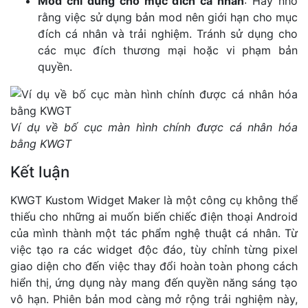
Mod chỉ dùng cho mục đích cá nhân
: Hãy nhớ
rằng việc sử dụng bản mod nên giới hạn cho mục
đích cá nhân và trải nghiệm. Tránh sử dụng cho
các mục đích thương mại hoặc vi phạm bản
quyền.
Ví dụ về bố cục màn hình chính được cá nhân hóa
bằng KWGT
Kết luận
KWGT Kustom Widget Maker là một công cụ không thể
thiếu cho những ai muốn biến chiếc điện thoại Android
của mình thành một tác phẩm nghệ thuật cá nhân. Từ
việc tạo ra các widget độc đáo, tùy chỉnh từng pixel
giao diện cho đến việc thay đổi hoàn toàn phong cách
hiển thị, ứng dụng này mang đến quyền năng sáng tạo
vô hạn. Phiên bản mod càng mở rộng trải nghiệm này,