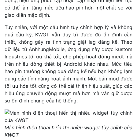
động, hiệu ứng phức tạp hoặc cập nhật dữ liệu liên tục
có thể làm tăng mức tiêu hao pin hơn một chút so với
giao diện mặc định.
Tuy nhiên, với một cấu hình tùy chỉnh hợp lý và không
quá cầu kỳ, KWGT vẫn duy trì được độ ổn định cần
thiết, không gây ra tình trạng giật lag đáng kể. Theo
dữ liệu từ AnhhungMobile, ứng dụng này được Kustom
Industries tối ưu khá tốt, cho phép hoạt động mượt mà
trên nhiều dòng thiết bị Android khác nhau. Mức tiêu
hao pin thường không quá đáng kể nếu bạn không lạm
dụng các tính năng hoạt ảnh mạnh. Một bản mod được
tối ưu hóa tốt cũng có thể cải thiện hiệu suất, giúp các
hiệu ứng chuyển động mượt mà hơn mà vẫn giữ được
sự ổn định chung của hệ thống.
Màn hình điện thoại hiển thị nhiều widget tùy chỉnh của
KWGT