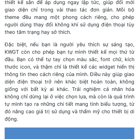
thiết kế sẵn để áp dụng ngay lập tức, giúp đổi mới
giao diện chỉ trong vài thao tác đơn giản. Mỗi bộ
theme đều mang một phong cách riêng, cho phép
người dùng thay đổi không khí sử dụng điện thoại tùy
theo tâm trạng hay sở thích.
Đặc biệt, nếu bạn là người yêu thích sự sáng tạo,
KWGT còn cho phép bạn tự mình thiết kế mọi thứ từ
đầu. Bạn có thể tự tay chọn màu sắc, font chữ, kích
thước icon, và thậm chí là thiết kế các widget hiển thị
thông tin theo cách riêng của mình. Điều này giúp giao
diện điện thoại trở nên khác biệt hoàn toàn, không
giống với bất kỳ ai khác. Trải nghiệm cá nhân hóa
không chỉ dừng lại ở việc chọn lựa, mà còn là quá trình
tự mình tạo ra những chi tiết mang tính biểu tượng, từ
đó nâng cao giá trị sử dụng và thẩm mỹ cho thiết bị di
động.