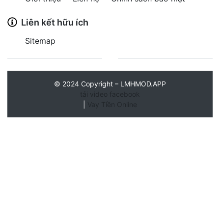
Liên kết hữu ích
Sitemap
©
2024
Copyright – LMHMOD.APP
tải video facebook
|
Vay Tiền Online