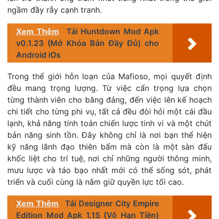
ngầm đầy rẫy cạnh tranh.
Xem Thêm
Tải Huntdown Mod Apk
v0.1.23 (Mở Khóa Bản Đầy Đủ) cho
Android iOs
Trong thế giới hỗn loạn của Mafioso, mọi quyết định
đều mang trọng lượng. Từ việc cẩn trọng lựa chọn
từng thành viên cho băng đảng, đến việc lên kế hoạch
chi tiết cho từng phi vụ, tất cả đều đòi hỏi một cái đầu
lạnh, khả năng tính toán chiến lược tinh vi và một chút
bản năng sinh tồn. Đây không chỉ là nơi bạn thể hiện
kỹ năng lãnh đạo thiên bẩm mà còn là một sàn đấu
khốc liệt cho trí tuệ, nơi chỉ những người thông minh,
mưu lược và táo bạo nhất mới có thể sống sót, phát
triển và cuối cùng là nắm giữ quyền lực tối cao.
Xem Thêm
Tải Designer City Empire
Edition Mod Apk 1.15 (Vô Hạn Tiền)