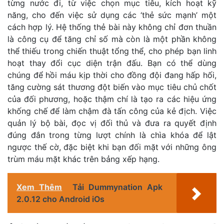
từng nước đi, từ việc chọn mục tiêu, kích hoạt kỹ
năng, cho đến việc sử dụng các ‘thẻ sức mạnh’ một
cách hợp lý. Hệ thống thẻ bài này không chỉ đơn thuần
là công cụ để tăng chỉ số mà còn là một phần không
thể thiếu trong chiến thuật tổng thể, cho phép bạn linh
hoạt thay đổi cục diện trận đấu. Bạn có thể dùng
chúng để hồi máu kịp thời cho đồng đội đang hấp hối,
tăng cường sát thương đột biến vào mục tiêu chủ chốt
của đối phương, hoặc thậm chí là tạo ra các hiệu ứng
khống chế để làm chậm đà tấn công của kẻ địch. Việc
quản lý bộ bài, đọc vị đối thủ và đưa ra quyết định
đúng đắn trong từng lượt chính là chìa khóa để lật
ngược thế cờ, đặc biệt khi bạn đối mặt với những ông
trùm máu mặt khác trên bảng xếp hạng.
Xem Thêm
Tải Dummynation Apk
2.0.12 cho Android iOs