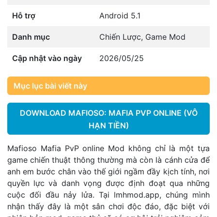
Hỗ trợ
Android 5.1
Danh mục
Chiến Lược
,
Game Mod
Cập nhật vào ngày
2026/05/25
Mục lục bài viết này
DOWNLOAD MAFIOSO: MAFIA PVP ONLINE (VÔ
HẠN TIỀN)
Mafioso Mafia PvP online Mod không chỉ là một tựa
game chiến thuật thông thường mà còn là cánh cửa để
anh em bước chân vào thế giới ngầm đầy kịch tính, nơi
quyền lực và danh vọng được định đoạt qua những
cuộc đối đầu nảy lửa. Tại
lmhmod.app
, chúng mình
nhận thấy đây là một sân chơi độc đáo, đặc biệt với