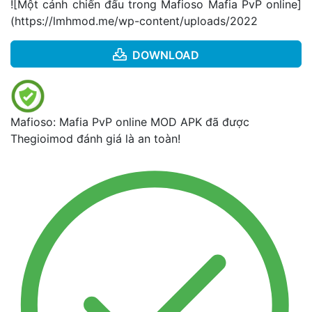
![Một cảnh chiến đấu trong Mafioso Mafia PvP online]
(
https://lmhmod.me/wp-content/uploads/2022
DOWNLOAD
Mafioso: Mafia PvP online MOD APK đã được
Thegioimod đánh giá là an toàn!