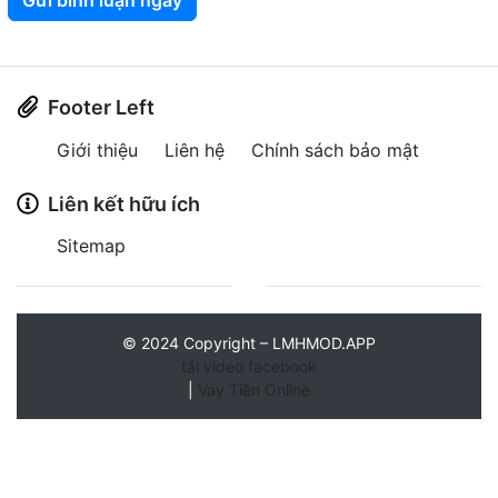
Gửi bình luận ngay
Footer Left
Giới thiệu
Liên hệ
Chính sách bảo mật
Liên kết hữu ích
Sitemap
©
2024
Copyright – LMHMOD.APP
tải video facebook
|
Vay Tiền Online