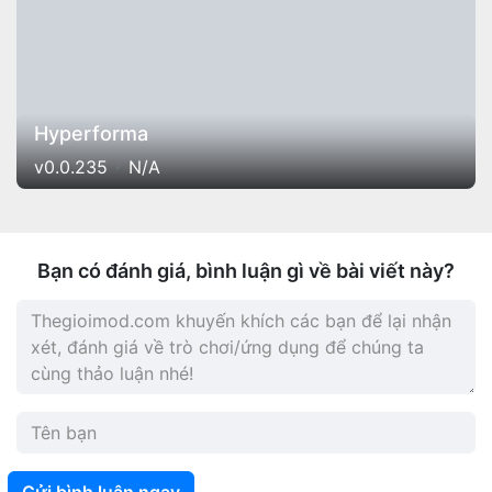
Hyperforma
v0.0.235
N/A
Bạn có đánh giá, bình luận gì về bài viết này?