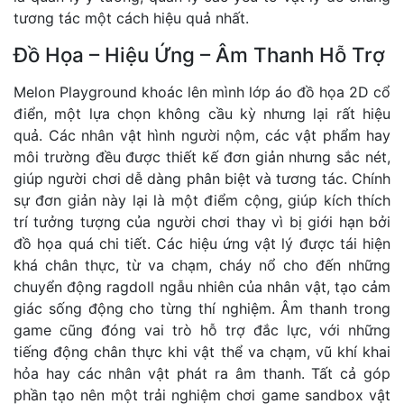
tương tác một cách hiệu quả nhất.
Đồ Họa – Hiệu Ứng – Âm Thanh Hỗ Trợ
Melon Playground khoác lên mình lớp áo đồ họa 2D cổ
điển, một lựa chọn không cầu kỳ nhưng lại rất hiệu
quả. Các nhân vật hình người nộm, các vật phẩm hay
môi trường đều được thiết kế đơn giản nhưng sắc nét,
giúp người chơi dễ dàng phân biệt và tương tác. Chính
sự đơn giản này lại là một điểm cộng, giúp kích thích
trí tưởng tượng của người chơi thay vì bị giới hạn bởi
đồ họa quá chi tiết. Các hiệu ứng vật lý được tái hiện
khá chân thực, từ va chạm, cháy nổ cho đến những
chuyển động ragdoll ngẫu nhiên của nhân vật, tạo cảm
giác sống động cho từng thí nghiệm. Âm thanh trong
game cũng đóng vai trò hỗ trợ đắc lực, với những
tiếng động chân thực khi vật thể va chạm, vũ khí khai
hỏa hay các nhân vật phát ra âm thanh. Tất cả góp
phần tạo nên một trải nghiệm chơi game sandbox vật