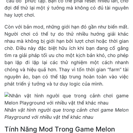
“câu đố” phức tạp. Bạn có thể phải reset nhiều lần, chờ
đợi để thử lại một ý tưởng mà không có đủ tài nguyên
hay lượt chơi.
Còn với bản mod, những giới hạn đó gần như biến mất.
Người chơi có thể tự do thử nhiều hướng giải khác
nhau mà không bị giới hạn bởi lượt chơi hoặc thời gian
chờ. Điều này đặc biệt hữu ích khi bạn đang cố gắng
tìm ra giải pháp tối ưu cho một kịch bản khó, cho phép
bạn lặp đi lặp lại các thử nghiệm một cách nhanh
chóng và hiệu quả hơn. Thay vì tốn thời gian “farm” tài
nguyên ảo, bạn có thể tập trung hoàn toàn vào việc
phát triển ý tưởng và tư duy logic của mình.
Nhân vật hình người que trong cảnh chơi game Melon
Playground với nhiều vật thể khác nhau
Tính Năng Mod Trong Game Melon