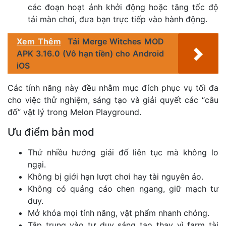
các đoạn hoạt ảnh khởi động hoặc tăng tốc độ
tải màn chơi, đưa bạn trực tiếp vào hành động.
Xem Thêm
Tải Merge Witches MOD
APK 3.16.0 (Vô hạn tiền) cho Android
iOS
Các tính năng này đều nhằm mục đích phục vụ tối đa
cho việc thử nghiệm, sáng tạo và giải quyết các “câu
đố” vật lý trong Melon Playground.
Ưu điểm bản mod
Thử nhiều hướng giải đố liên tục mà không lo
ngại.
Không bị giới hạn lượt chơi hay tài nguyên ảo.
Không có quảng cáo chen ngang, giữ mạch tư
duy.
Mở khóa mọi tính năng, vật phẩm nhanh chóng.
Tập trung vào tư duy sáng tạo thay vì farm tài