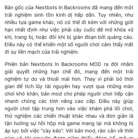
Bản gốc của Nextbots In Backrooms đã mang đến một
trải nghiệm sinh tồn kinh dị hấp dẫn. Tuy nhiên, như
nhiều tựa game khác, nó có thể đi kèm với những giới
hạn nhất định như việc phải cày cuốc để mở khóa vũ
khí, trang bị, hoặc đôi khi bị gián đoạn bởi quảng cáo.
Điều này có thể khiến một số người chơi cảm thấy mất
đi sự liền mạch của trải nghiệm.
Phiên bản Nextbots In Backrooms MOD ra đời nhằm
giải quyết những hạn chế đó, mang đến một trải
nghiệm tự do và thoải mái hơn. Thay vì phải bỏ thời
gian để tích lũy tài nguyên hay vượt qua những màn
chơi khó khăn, bản mod cho phép người chơi tiếp cận
nhanh chóng các tính năng cao cấp. Điều này giúp
người chơi tập trung hơn vào việc khám phá lối chơi,
thử nghiệm các chiến thuật khác nhau và đơn giản là
tận hưởng sự hồi hộp mà game mang lại mà không bị
áp lực bởi việc “cày kéo”. Với bản mod, rào cản về thời
gian và tài nguyên được giảm thiểu đáng kể, mở ra