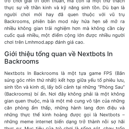
trò chơi giải trí đơn thuần, mà còn là một thử thách
thực sự về thần kinh và kỹ năng sinh tồn. Dù bạn là
người chơi mới hay đã quen thuộc với vũ trụ
Backrooms, phiên bản mod này hứa hẹn sẽ mở ra
nhiều không gian trải nghiệm hơn mà không cần cày
cuốc quá nhiều, một điểm cộng lớn được nhiều người
chơi trên Lmhmod.app đánh giá cao.
Giới thiệu tổng quan về Nextbots In
Backrooms
Nextbots In Backrooms là một tựa game FPS (Bắn
súng góc nhìn thứ nhất) kết hợp giữa yếu tố phiêu lưu,
sinh tồn và kinh dị, lấy bối cảnh tại những “Phòng Sau”
(Backrooms) bí ẩn. Nơi đây không phải là một không
gian quen thuộc, mà là một mê cung vô tận của những
căn phòng ẩm thấp, những hành lang đơn điệu và
những thực thể kinh hoàng được gọi là Nextbots –
những meme internet biến dạng trở thành nỗi sợ hãi
thực sự. Mục tiêu của trò chơi là sống sót, chạy trốn