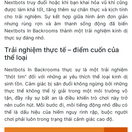
Nextbots truy đuổi hoặc khi bạn khai hỏa vũ khí cũng
được làm khá tốt, tăng thêm sự chân thực và kịch tính
cho trải nghiệm. Sự kết hợp giữa hình ảnh đơn giản
nhưng rùng rợn và âm thanh sống động đã biến
Nextbots In Backrooms thành một trải nghiệm kinh dị
thực sự đáng nhớ.
Trải nghiệm thực tế – điểm cuốn của
thể loại
Nextbots In Backrooms thực sự là một trải nghiệm
“thót tim” đối với những ai yêu thích thể loại kinh dị
sinh tồn. Cảm giác bị săn đuổi không ngừng bởi những
thực thể không thể lý giải trong một môi trường vô
tận, đầy rẫy sự bất an là điều khiến trò chơi này trở
nên cuốn hút. Mỗi bước đi, mỗi tiếng động nhỏ đều có
thể là dấu hiệu của hiểm nguy rình rập, buộc người
chơi phải luôn trong trạng thái cảnh giác cao độ.