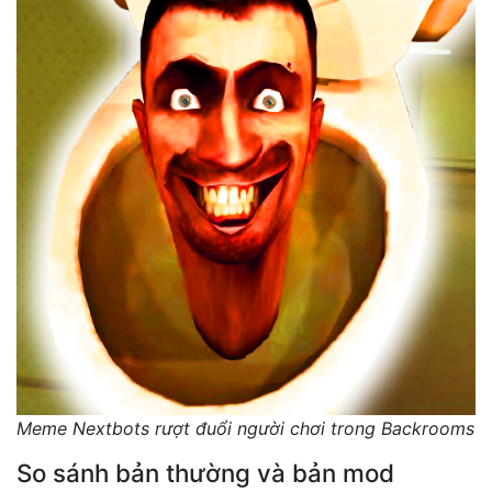
Meme Nextbots rượt đuổi người chơi trong Backrooms
So sánh bản thường và bản mod