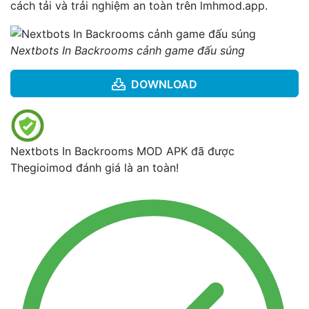
cách tải và trải nghiệm an toàn trên
lmhmod.app
.
Nextbots In Backrooms cảnh game đấu súng
DOWNLOAD
Nextbots In Backrooms MOD APK đã được
Thegioimod đánh giá là an toàn!