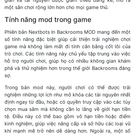
một sân chơi rộng lớn hơn cho mọi game thủ.
Tính năng mod trong game
Phiên bản Nextbots In Backrooms MOD mang đến một
số tính năng đặc biệt giúp cải thiện trải nghiệm chơi
game mà không làm mất đi tính cân bằng cốt lõi của
trò chơi. Các tính năng này chủ yếu tập trung vào việc
hỗ trợ người chơi, giúp họ có nhiều không gian khám
phá và thử nghiệm hơn trong thế giới Backrooms đáng
sợ.
Trong bản mod này, người chơi có thể được trải
nghiệm những lợi ích như mở khóa các tài nguyên nhất
định ngay từ đầu, hoặc có quyền truy cập vào các tùy
chọn mua sắm mà không cần lo lắng về giới hạn tiền
tệ. Điều này có thể bao gồm vô hạn tiền hoặc điểm
kinh nghiệm, giúp việc nâng cấp và sở hữu các loại vũ
khí mạnh mẽ trở nên dễ dàng hơn. Ngoài ra, một số