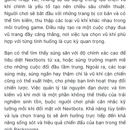
khí chính là yếu tố tạo nên chiều sâu chiến thuật.
Người chơi sẽ bắt đầu với những trang bị cơ bản và có
thể tìm kiếm, thu thập các loại vũ khí khác nhau trong
môi trường game. Điều này tạo ra một cuộc chạy đua
vũ trang đầy căng thẳng, nơi việc lựa chọn vũ khí phù
hợp với từng tình huống là cực kỳ quan trọng.
Bạn có thể tìm thấy súng săn với độ chính xác cao để
tiêu diệt Nextbots từ xa, hoặc súng trường mạnh mẽ
cho những cuộc đối đầu tầm trung. Ngoài ra, các loại
súng máy, súng ngắn hay thậm chí là vũ khí cận chiến
cũng có thể xuất hiện, cho phép bạn linh hoạt thay đổi
chiến lược. Việc quản lý tài nguyên đạn dược và tìm
kiếm vũ khí mới là một phần không thể thiếu của trải
nghiệm sinh tồn, buộc người chơi phải cân nhắc kỹ
lưỡng mỗi khi đối mặt với Nextbots. Khả năng tùy biến
và lựa chọn trang bị sẽ ảnh hưởng trực tiếp đến khả
năng sống sót và hiệu quả chiến đấu của bạn trong thế
giới Backrooms.