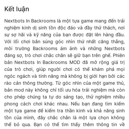
Kết luận
Nextbots In Backrooms là một tựa game mang đến trải
nghiệm kinh dị sinh tồn độc đáo và đầy thử thách, nơi
sự sợ hãi và kỹ năng của bạn được đặt lên hàng đầu.
Với lối chơi bắn súng góc nhìn thứ nhất căng thẳng,
môi trường Backrooms ám ảnh và những Nextbots
đáng sợ, trò chơi chắc chắn sẽ giữ bạn trên ghế. Phiên
bản Nextbots In Backrooms MOD đã mở rộng giá trị
của trò chơi, giúp người chơi có thể khám phá mọi
ngóc ngách và tính năng mà không bị giới hạn bởi các
rào cản thông thường. Từ góc nhìn của một game thủ,
bản mod này không chỉ tối ưu hóa trải nghiệm mà còn
cho phép chúng ta tự do sáng tạo, thử nghiệm nhiều
phong cách chơi khác nhau. Nếu bạn đang tìm kiếm
một tựa game để kiểm tra thần kinh và khả năng sinh
tồn của mình, đây chắc chắn là một lựa chọn không
thể bỏ qua. Bạn có thể tìm thấy thêm thông tin về