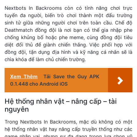
Nextbots In Backrooms còn có tính năng chơi trực
tuyến đa người, biến trò chơi thành một đấu trường
sinh tử giữa những người chơi trên toàn cầu. Chế độ
Deathmatch đồng đội là nơi bạn có thể gia nhập phe
chống khủng bố hoặc phe meme, cùng đồng đội tiêu
diệt đối thủ để giành chiến thắng. Việc phối hợp với
đồng đội, tận dụng địa hình và kỹ năng cá nhân sẽ là
chìa khóa để làm chủ chiến trường.
Xem Thêm
Tải Save the Guy APK
0.1.448 cho Android iOS
Hệ thống nhân vật – nâng cấp – tài
nguyên
Trong Nextbots In Backrooms, mặc dù không có một
hệ thống nhân vật hay nâng cấp truyền thống như các
game nhập vai, nhưng sự đa dạng trong lựa chọn vũ