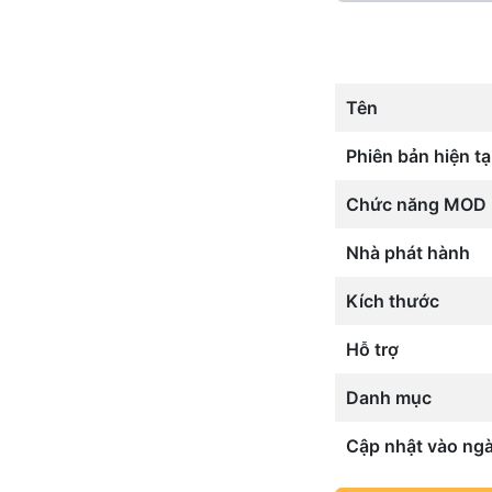
Tên
Phiên bản hiện tạ
Chức năng MOD
Nhà phát hành
Kích thước
Hỗ trợ
Danh mục
Cập nhật vào ng