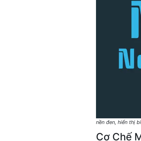
nền đen, hiển thị b
Cơ Chế M