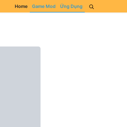
Home
Game Mod
Ứng Dụng