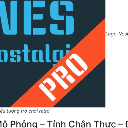
Logo Nost
iểu tượng trò chơi retro
ô Phỏng – Tính Chân Thực – 