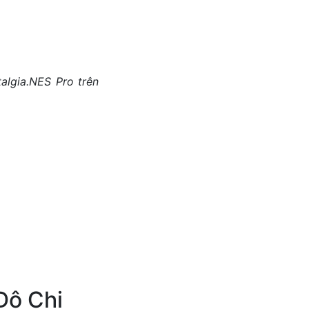
algia.NES Pro trên
Độ Chi