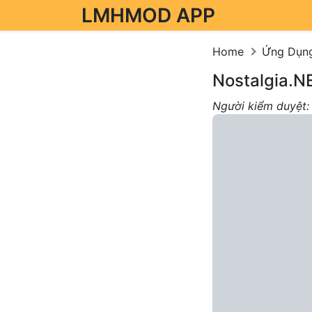
LMHMOD APP
Skip to content
Home
Ứng Dụn
Nostalgia.NE
Người kiểm duyệt: