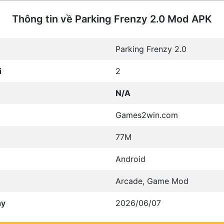
Thông tin về Parking Frenzy 2.0 Mod APK
Parking Frenzy 2.0
i
2
N/A
Games2win.com
77M
Android
Arcade
,
Game Mod
ày
2026/06/07