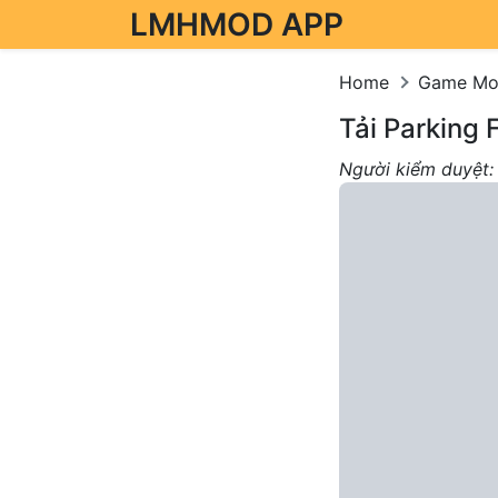
LMHMOD APP
Skip to content
Home
Game M
Tải Parking 
Người kiểm duyệt: