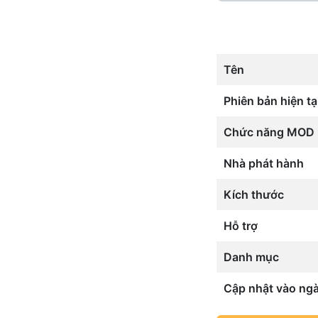
Tên
Phiên bản hiện tạ
Chức năng MOD
Nhà phát hành
Kích thước
Hỗ trợ
Danh mục
Cập nhật vào ng