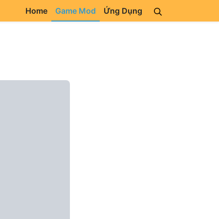
Home
Game Mod
Ứng Dụng