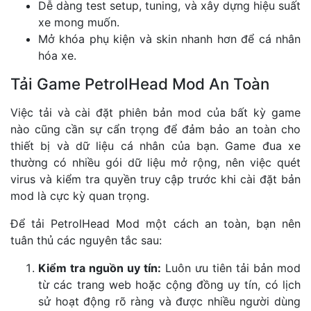
Dễ dàng test setup, tuning, và xây dựng hiệu suất
xe mong muốn.
Mở khóa phụ kiện và skin nhanh hơn để cá nhân
hóa xe.
Tải Game PetrolHead Mod An Toàn
Việc tải và cài đặt phiên bản mod của bất kỳ game
nào cũng cần sự cẩn trọng để đảm bảo an toàn cho
thiết bị và dữ liệu cá nhân của bạn. Game đua xe
thường có nhiều gói dữ liệu mở rộng, nên việc quét
virus và kiểm tra quyền truy cập trước khi cài đặt bản
mod là cực kỳ quan trọng.
Để tải PetrolHead Mod một cách an toàn, bạn nên
tuân thủ các nguyên tắc sau:
Kiểm tra nguồn uy tín:
Luôn ưu tiên tải bản mod
từ các trang web hoặc cộng đồng uy tín, có lịch
sử hoạt động rõ ràng và được nhiều người dùng