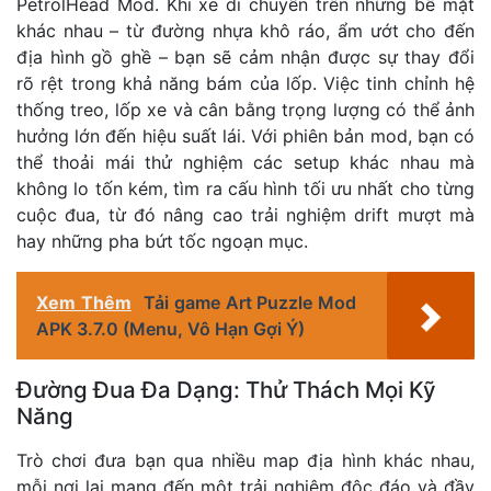
PetrolHead Mod. Khi xe di chuyển trên những bề mặt
khác nhau – từ đường nhựa khô ráo, ẩm ướt cho đến
địa hình gồ ghề – bạn sẽ cảm nhận được sự thay đổi
rõ rệt trong khả năng bám của lốp. Việc tinh chỉnh hệ
thống treo, lốp xe và cân bằng trọng lượng có thể ảnh
hưởng lớn đến hiệu suất lái. Với phiên bản mod, bạn có
thể thoải mái thử nghiệm các setup khác nhau mà
không lo tốn kém, tìm ra cấu hình tối ưu nhất cho từng
cuộc đua, từ đó nâng cao trải nghiệm drift mượt mà
hay những pha bứt tốc ngoạn mục.
Xem Thêm
Tải game Art Puzzle Mod
APK 3.7.0 (Menu, Vô Hạn Gợi Ý)
Đường Đua Đa Dạng: Thử Thách Mọi Kỹ
Năng
Trò chơi đưa bạn qua nhiều map địa hình khác nhau,
mỗi nơi lại mang đến một trải nghiệm độc đáo và đầy