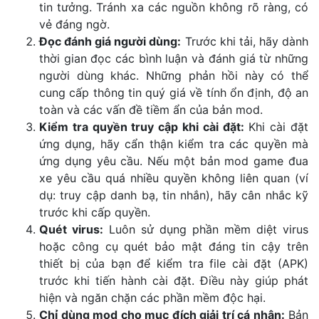
tin tưởng. Tránh xa các nguồn không rõ ràng, có
vẻ đáng ngờ.
Đọc đánh giá người dùng:
Trước khi tải, hãy dành
thời gian đọc các bình luận và đánh giá từ những
người dùng khác. Những phản hồi này có thể
cung cấp thông tin quý giá về tính ổn định, độ an
toàn và các vấn đề tiềm ẩn của bản mod.
Kiểm tra quyền truy cập khi cài đặt:
Khi cài đặt
ứng dụng, hãy cẩn thận kiểm tra các quyền mà
ứng dụng yêu cầu. Nếu một bản mod game đua
xe yêu cầu quá nhiều quyền không liên quan (ví
dụ: truy cập danh bạ, tin nhắn), hãy cân nhắc kỹ
trước khi cấp quyền.
Quét virus:
Luôn sử dụng phần mềm diệt virus
hoặc công cụ quét bảo mật đáng tin cậy trên
thiết bị của bạn để kiểm tra file cài đặt (APK)
trước khi tiến hành cài đặt. Điều này giúp phát
hiện và ngăn chặn các phần mềm độc hại.
Chỉ dùng mod cho mục đích giải trí cá nhân:
Bản