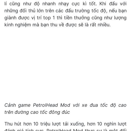
lí cũng như độ nhanh nhạy cực kì tốt. Khi đấu với
những đối thủ lớn trên các đấu trường tốc độ, nếu bạn
giành được vị trí top 1 thì tiền thưởng cũng như lượng
kinh nghiệm mà bạn thu về được sẽ là rất nhiều.
Cảnh game PetrolHead Mod với xe đua tốc độ cao
trên đường cao tốc đông đúc
Thu hút hơn 10 triệu lượt tải xuống, hơn 10 nghìn lượt
đánh giá tích cực, PetrolHead Mod thực sự là một đối