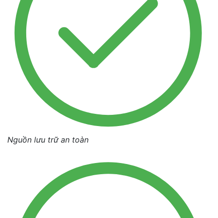
Nguồn lưu trữ an toàn