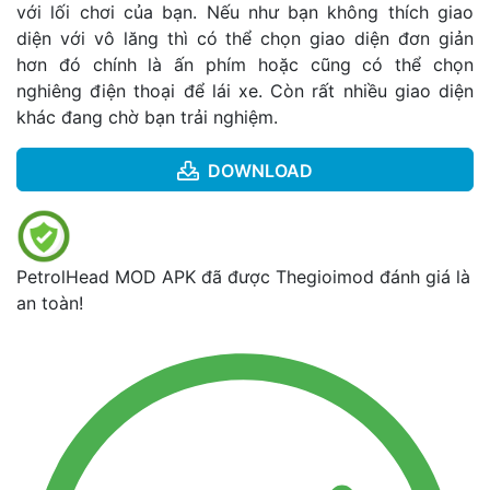
với lối chơi của bạn. Nếu như bạn không thích giao
diện với vô lăng thì có thể chọn giao diện đơn giản
hơn đó chính là ấn phím hoặc cũng có thể chọn
nghiêng điện thoại để lái xe. Còn rất nhiều giao diện
khác đang chờ bạn trải nghiệm.
DOWNLOAD
PetrolHead MOD APK đã được Thegioimod đánh giá là
an toàn!