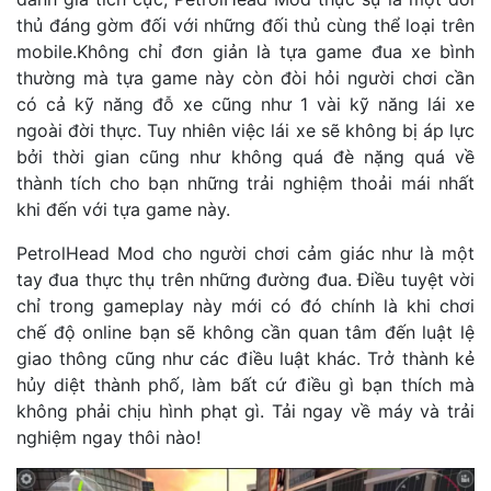
thủ đáng gờm đối với những đối thủ cùng thể loại trên
mobile.Không chỉ đơn giản là tựa game đua xe bình
thường mà tựa game này còn đòi hỏi người chơi cần
có cả kỹ năng đỗ xe cũng như 1 vài kỹ năng lái xe
ngoài đời thực. Tuy nhiên việc lái xe sẽ không bị áp lực
bởi thời gian cũng như không quá đè nặng quá về
thành tích cho bạn những trải nghiệm thoải mái nhất
khi đến với tựa game này.
PetrolHead Mod cho người chơi cảm giác như là một
tay đua thực thụ trên những đường đua. Điều tuyệt vời
chỉ trong gameplay này mới có đó chính là khi chơi
chế độ online bạn sẽ không cần quan tâm đến luật lệ
giao thông cũng như các điều luật khác. Trở thành kẻ
hủy diệt thành phố, làm bất cứ điều gì bạn thích mà
không phải chịu hình phạt gì. Tải ngay về máy và trải
nghiệm ngay thôi nào!