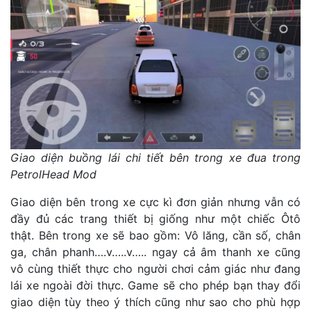
Giao diện buồng lái chi tiết bên trong xe đua trong
PetrolHead Mod
Giao diện bên trong xe cực kì đơn giản nhưng vẫn có
đầy đủ các trang thiết bị giống như một chiếc Ôtô
thật. Bên trong xe sẽ bao gồm: Vô lăng, cần số, chân
ga, chân phanh….v…..v….. ngay cả âm thanh xe cũng
vô cùng thiết thực cho người chơi cảm giác như đang
lái xe ngoài đời thực. Game sẽ cho phép bạn thay đổi
giao diện tùy theo ý thích cũng như sao cho phù hợp