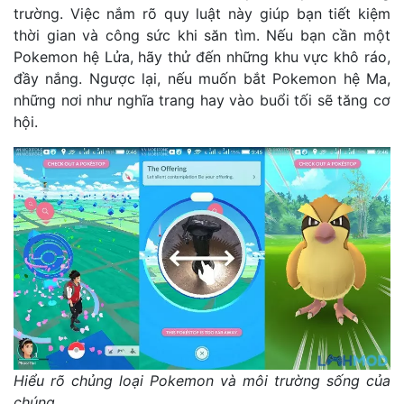
trường. Việc nắm rõ quy luật này giúp bạn tiết kiệm
thời gian và công sức khi săn tìm. Nếu bạn cần một
Pokemon hệ Lửa, hãy thử đến những khu vực khô ráo,
đầy nắng. Ngược lại, nếu muốn bắt Pokemon hệ Ma,
những nơi như nghĩa trang hay vào buổi tối sẽ tăng cơ
hội.
Hiểu rõ chủng loại Pokemon và môi trường sống của
chúng