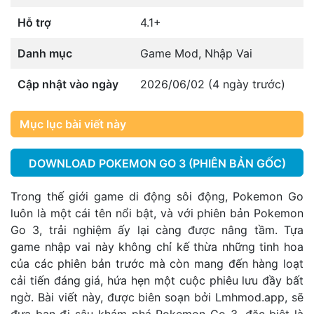
Hỗ trợ
4.1+
Danh mục
Game Mod
,
Nhập Vai
Cập nhật vào ngày
2026/06/02 (4 ngày trước)
Mục lục bài viết này
DOWNLOAD POKEMON GO 3 (PHIÊN BẢN GỐC)
Trong thế giới game di động sôi động, Pokemon Go
luôn là một cái tên nổi bật, và với phiên bản Pokemon
Go 3, trải nghiệm ấy lại càng được nâng tầm. Tựa
game nhập vai này không chỉ kế thừa những tinh hoa
của các phiên bản trước mà còn mang đến hàng loạt
cải tiến đáng giá, hứa hẹn một cuộc phiêu lưu đầy bất
ngờ. Bài viết này, được biên soạn bởi Lmhmod.app, sẽ
đưa bạn đi sâu khám phá Pokemon Go 3, đặc biệt là