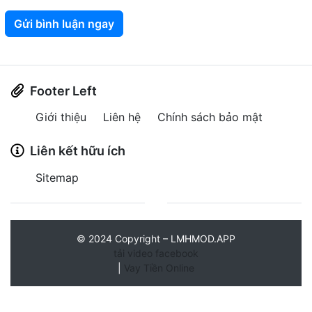
Gửi bình luận ngay
Footer Left
Giới thiệu
Liên hệ
Chính sách bảo mật
Liên kết hữu ích
Sitemap
©
2024
Copyright – LMHMOD.APP
tải video facebook
|
Vay Tiền Online