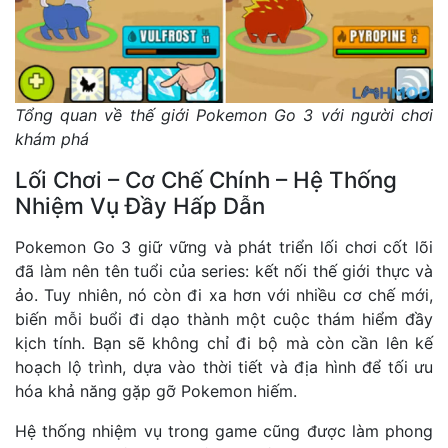
Tổng quan về thế giới Pokemon Go 3 với người chơi
khám phá
Lối Chơi – Cơ Chế Chính – Hệ Thống
Nhiệm Vụ Đầy Hấp Dẫn
Pokemon Go 3 giữ vững và phát triển lối chơi cốt lõi
đã làm nên tên tuổi của series: kết nối thế giới thực và
ảo. Tuy nhiên, nó còn đi xa hơn với nhiều cơ chế mới,
biến mỗi buổi đi dạo thành một cuộc thám hiểm đầy
kịch tính. Bạn sẽ không chỉ đi bộ mà còn cần lên kế
hoạch lộ trình, dựa vào thời tiết và địa hình để tối ưu
hóa khả năng gặp gỡ Pokemon hiếm.
Hệ thống nhiệm vụ trong game cũng được làm phong