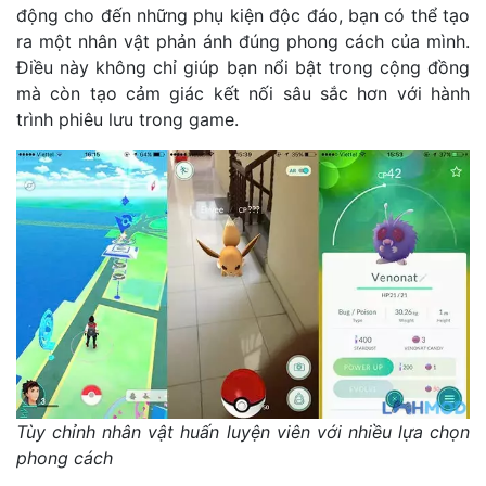
động cho đến những phụ kiện độc đáo, bạn có thể tạo
ra một nhân vật phản ánh đúng phong cách của mình.
Điều này không chỉ giúp bạn nổi bật trong cộng đồng
mà còn tạo cảm giác kết nối sâu sắc hơn với hành
trình phiêu lưu trong game.
Tùy chỉnh nhân vật huấn luyện viên với nhiều lựa chọn
phong cách