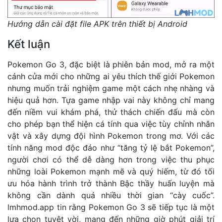
Hướng dẫn cài đặt file APK trên thiết bị Android
Kết luận
Pokemon Go 3, đặc biệt là phiên bản mod, mở ra một
cánh cửa mới cho những ai yêu thích thế giới Pokemon
nhưng muốn trải nghiệm game một cách nhẹ nhàng và
hiệu quả hơn. Tựa game nhập vai này không chỉ mang
đến niềm vui khám phá, thử thách chiến đấu mà còn
cho phép bạn thể hiện cá tính qua việc tùy chỉnh nhân
vật và xây dựng đội hình Pokemon trong mơ. Với các
tính năng mod độc đáo như “tăng tỷ lệ bắt Pokemon”,
người chơi có thể dễ dàng hơn trong việc thu phục
những loài Pokemon mạnh mẽ và quý hiếm, từ đó tối
ưu hóa hành trình trở thành Bậc thầy huấn luyện mà
không cần dành quá nhiều thời gian “cày cuốc”.
lmhmod.app
tin rằng Pokemon Go 3 sẽ tiếp tục là một
lựa chọn tuyệt vời, mang đến những giờ phút giải trí