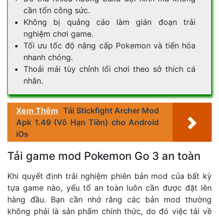
cần tốn công sức.
Không bị quảng cáo làm gián đoạn trải
nghiệm chơi game.
Tối ưu tốc độ nâng cấp Pokemon và tiến hóa
nhanh chóng.
Thoải mái tùy chỉnh lối chơi theo sở thích cá
nhân.
Xem Thêm
Tải Stickfight Archer Mod
Apk 1.49 (Vô Hạn Tiền) cho Android
iOs
Tải game mod Pokemon Go 3 an toàn
Khi quyết định trải nghiệm phiên bản mod của bất kỳ
tựa game nào, yếu tố an toàn luôn cần được đặt lên
hàng đầu. Bạn cần nhớ rằng các bản mod thường
không phải là sản phẩm chính thức, do đó việc tải về