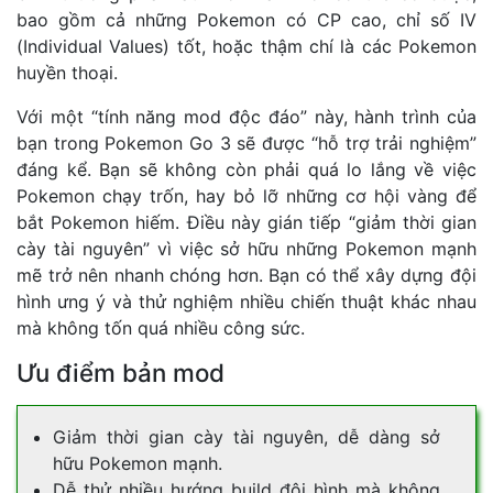
bao gồm cả những Pokemon có CP cao, chỉ số IV
(Individual Values) tốt, hoặc thậm chí là các Pokemon
huyền thoại.
Với một “tính năng mod độc đáo” này, hành trình của
bạn trong Pokemon Go 3 sẽ được “hỗ trợ trải nghiệm”
đáng kể. Bạn sẽ không còn phải quá lo lắng về việc
Pokemon chạy trốn, hay bỏ lỡ những cơ hội vàng để
bắt Pokemon hiếm. Điều này gián tiếp “giảm thời gian
cày tài nguyên” vì việc sở hữu những Pokemon mạnh
mẽ trở nên nhanh chóng hơn. Bạn có thể xây dựng đội
hình ưng ý và thử nghiệm nhiều chiến thuật khác nhau
mà không tốn quá nhiều công sức.
Ưu điểm bản mod
Giảm thời gian cày tài nguyên, dễ dàng sở
hữu Pokemon mạnh.
Dễ thử nhiều hướng build đội hình mà không