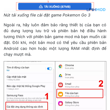
Nút tải xuống file cài đặt game Pokemon Go 3
Ngoài ra, hãy luôn đảm bảo rằng thiết bị của bạn có
đủ dung lượng lưu trữ và phiên bản hệ điều hành
tương thích với phiên bản game mod mà bạn muốn cài
đặt. Đôi khi, một bản mod có thể yêu cầu phiên bản
Android cao hơn hoặc một lượng RAM nhất định để
chạy mượt mà.