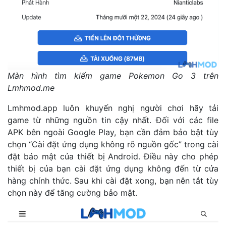
Màn hình tìm kiếm game Pokemon Go 3 trên
Lmhmod.me
Lmhmod.app luôn khuyến nghị người chơi hãy tải
game từ những nguồn tin cậy nhất. Đối với các file
APK bên ngoài Google Play, bạn cần đảm bảo bật tùy
chọn “Cài đặt ứng dụng không rõ nguồn gốc” trong cài
đặt bảo mật của thiết bị Android. Điều này cho phép
thiết bị của bạn cài đặt ứng dụng không đến từ cửa
hàng chính thức. Sau khi cài đặt xong, bạn nên tắt tùy
chọn này để tăng cường bảo mật.