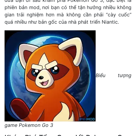
phiên bản mod, nơi bạn có thể tận hưởng nhiều không
gian trải nghiệm hơn mà không cần phải “cày cuốc”
quá nhiều như bản gốc của nhà phát triển Niantic.
Biểu tượng
game Pokemon Go 3