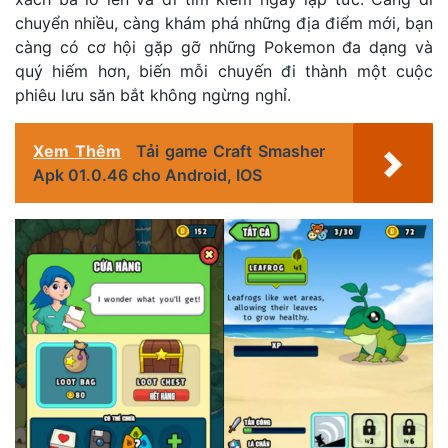
chuyển nhiều, càng khám phá những địa điểm mới, bạn
càng có cơ hội gặp gỡ những Pokemon đa dạng và
quý hiếm hơn, biến mỗi chuyến đi thành một cuộc
phiêu lưu săn bắt không ngừng nghỉ.
Xem Thêm
Tải game Craft Smasher
Apk 01.0.46 cho Android, IOS