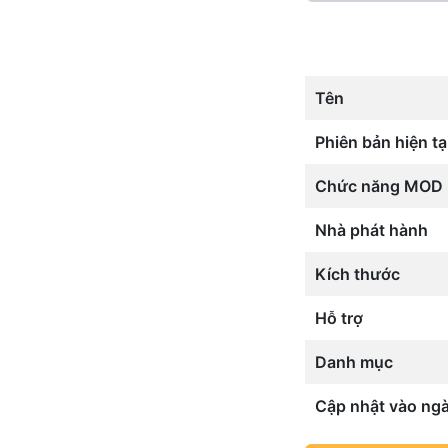
Tên
Phiên bản hiện tạ
Chức năng MOD
Nhà phát hành
Kích thước
Hỗ trợ
Danh mục
Cập nhật vào ng