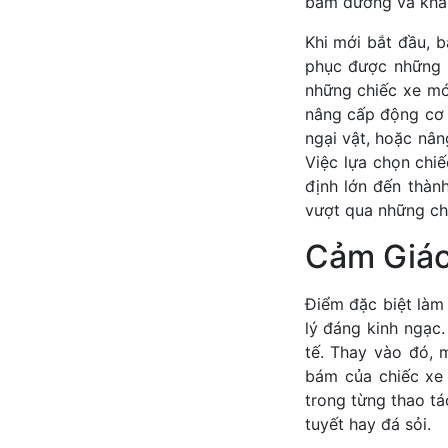
bám đường và khả 
Khi mới bắt đầu, 
phục được những 
những chiếc xe mới
nâng cấp động cơ 
ngại vật, hoặc nân
Việc lựa chọn chi
định lớn đến thàn
vượt qua những chư
Cảm Giác
Điểm đặc biệt làm 
lý đáng kinh ngạc.
tế. Thay vào đó, 
bám của chiếc xe 
trong từng thao tá
tuyết hay đá sỏi.