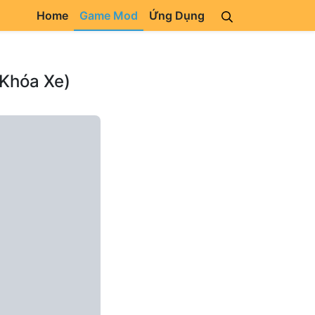
Home
Game Mod
Ứng Dụng
 Khóa Xe)