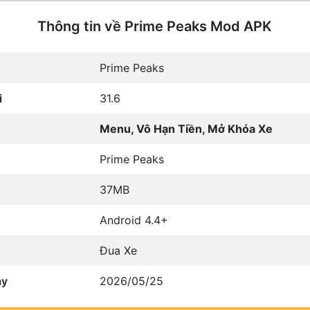
Thông tin về Prime Peaks Mod APK
Prime Peaks
i
31.6
Menu, Vô Hạn Tiền, Mở Khóa Xe
Prime Peaks
37MB
Android 4.4+
Đua Xe
ày
2026/05/25