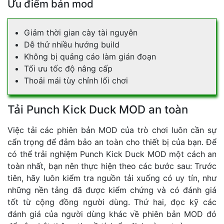
Ưu điểm bản mod
Giảm thời gian cày tài nguyên
Dễ thử nhiều hướng build
Không bị quảng cáo làm gián đoạn
Tối ưu tốc độ nâng cấp
Thoải mái tùy chỉnh lối chơi
Tải Punch Kick Duck MOD an toàn
Việc tải các phiên bản MOD của trò chơi luôn cần sự
cẩn trọng để đảm bảo an toàn cho thiết bị của bạn. Để
có thể trải nghiệm Punch Kick Duck MOD một cách an
toàn nhất, bạn nên thực hiện theo các bước sau: Trước
tiên, hãy luôn kiểm tra nguồn tải xuống có uy tín, như
những nền tảng đã được kiểm chứng và có đánh giá
tốt từ cộng đồng người dùng. Thứ hai, đọc kỹ các
đánh giá của người dùng khác về phiên bản MOD đó