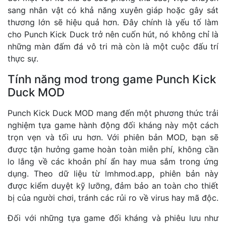
sang nhân vật có khả năng xuyên giáp hoặc gây sát
thương lớn sẽ hiệu quả hơn. Đây chính là yếu tố làm
cho Punch Kick Duck trở nên cuốn hút, nó không chỉ là
những màn đấm đá vô tri mà còn là một cuộc đấu trí
thực sự.
Tính năng mod trong game Punch Kick
Duck MOD
Punch Kick Duck MOD mang đến một phương thức trải
nghiệm tựa game hành động đối kháng này một cách
trọn vẹn và tối ưu hơn. Với phiên bản MOD, bạn sẽ
được tận hưởng game hoàn toàn miễn phí, không cần
lo lắng về các khoản phí ẩn hay mua sắm trong ứng
dụng. Theo dữ liệu từ
lmhmod.app
, phiên bản này
được kiểm duyệt kỹ lưỡng, đảm bảo an toàn cho thiết
bị của người chơi, tránh các rủi ro về virus hay mã độc.
Đối với những tựa game đối kháng và phiêu lưu như