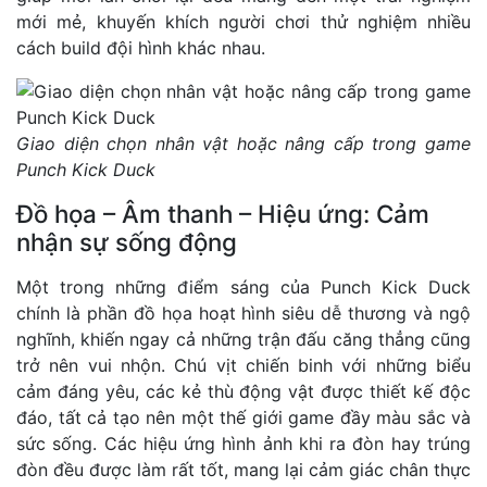
mới mẻ, khuyến khích người chơi thử nghiệm nhiều
cách build đội hình khác nhau.
Giao diện chọn nhân vật hoặc nâng cấp trong game
Punch Kick Duck
Đồ họa – Âm thanh – Hiệu ứng: Cảm
nhận sự sống động
Một trong những điểm sáng của Punch Kick Duck
chính là phần đồ họa hoạt hình siêu dễ thương và ngộ
nghĩnh, khiến ngay cả những trận đấu căng thẳng cũng
trở nên vui nhộn. Chú vịt chiến binh với những biểu
cảm đáng yêu, các kẻ thù động vật được thiết kế độc
đáo, tất cả tạo nên một thế giới game đầy màu sắc và
sức sống. Các hiệu ứng hình ảnh khi ra đòn hay trúng
đòn đều được làm rất tốt, mang lại cảm giác chân thực