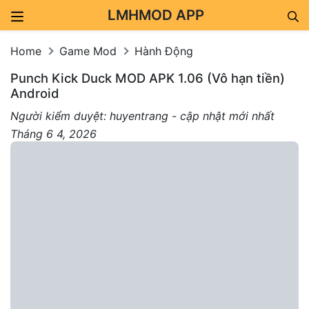
LMHMOD APP
Skip to content
Home
Game Mod
Hành Động
Punch Kick Duck MOD APK 1.06 (Vô hạn tiền)
Android
Người kiểm duyệt: huyentrang - cập nhật mới nhất
Tháng 6 4, 2026