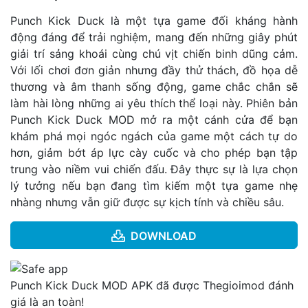
Punch Kick Duck là một tựa game đối kháng hành
động đáng để trải nghiệm, mang đến những giây phút
giải trí sảng khoái cùng chú vịt chiến binh dũng cảm.
Với lối chơi đơn giản nhưng đầy thử thách, đồ họa dễ
thương và âm thanh sống động, game chắc chắn sẽ
làm hài lòng những ai yêu thích thể loại này. Phiên bản
Punch Kick Duck MOD mở ra một cánh cửa để bạn
khám phá mọi ngóc ngách của game một cách tự do
hơn, giảm bớt áp lực cày cuốc và cho phép bạn tập
trung vào niềm vui chiến đấu. Đây thực sự là lựa chọn
lý tưởng nếu bạn đang tìm kiếm một tựa game nhẹ
nhàng nhưng vẫn giữ được sự kịch tính và chiều sâu.
DOWNLOAD
Punch Kick Duck MOD APK đã được Thegioimod đánh
giá là an toàn!