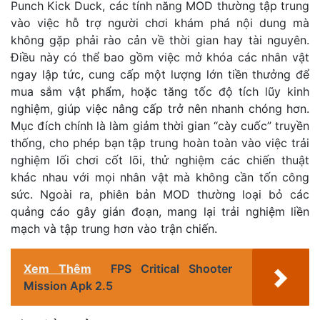
Punch Kick Duck, các tính năng MOD thường tập trung
vào việc hỗ trợ người chơi khám phá nội dung mà
không gặp phải rào cản về thời gian hay tài nguyên.
Điều này có thể bao gồm việc mở khóa các nhân vật
ngay lập tức, cung cấp một lượng lớn tiền thưởng để
mua sắm vật phẩm, hoặc tăng tốc độ tích lũy kinh
nghiệm, giúp việc nâng cấp trở nên nhanh chóng hơn.
Mục đích chính là làm giảm thời gian “cày cuốc” truyền
thống, cho phép bạn tập trung hoàn toàn vào việc trải
nghiệm lối chơi cốt lõi, thử nghiệm các chiến thuật
khác nhau với mọi nhân vật mà không cần tốn công
sức. Ngoài ra, phiên bản MOD thường loại bỏ các
quảng cáo gây gián đoạn, mang lại trải nghiệm liền
mạch và tập trung hơn vào trận chiến.
Xem Thêm
FPS Critical Shooter
Mission Apk 2.5