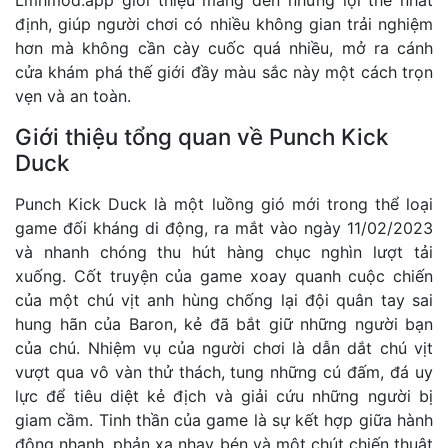
định, giúp người chơi có nhiều không gian trải nghiệm
hơn mà không cần cày cuốc quá nhiều, mở ra cánh
cửa khám phá thế giới đầy màu sắc này một cách trọn
vẹn và an toàn.
Giới thiệu tổng quan về Punch Kick
Duck
Punch Kick Duck là một luồng gió mới trong thể loại
game đối kháng di động, ra mắt vào ngày 11/02/2023
và nhanh chóng thu hút hàng chục nghìn lượt tải
xuống. Cốt truyện của game xoay quanh cuộc chiến
của một chú vịt anh hùng chống lại đội quân tay sai
hung hãn của Baron, kẻ đã bắt giữ những người bạn
của chú. Nhiệm vụ của người chơi là dẫn dắt chú vịt
vượt qua vô vàn thử thách, tung những cú đấm, đá uy
lực để tiêu diệt kẻ địch và giải cứu những người bị
giam cầm. Tinh thần của game là sự kết hợp giữa hành
động nhanh, phản xạ nhạy bén và một chút chiến thuật