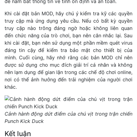
để nắm bắt thông tin về tính ổn định và an toàn.
Khi cài đặt bản MOD, hãy chú ý kiểm tra kỹ các quyền
truy cập mà ứng dụng yêu cầu. Nếu có bất kỳ quyền
truy cập nào trông đáng ngờ hoặc không liên quan
đến chức năng của trò chơi, bạn nên cân nhắc lại. Sau
khi cài đặt, bạn nên sử dụng một phần mềm quét virus
đáng tin cậy để kiểm tra bảo mật cho thiết bị của
mình. Cuối cùng, hãy nhớ rằng các bản MOD chỉ nên
được sử dụng cho mục đích giải trí cá nhân và không
nên lạm dụng để gian lận trong các chế độ chơi online,
nơi có thể ảnh hưởng đến trải nghiệm của người chơi
khác.
Cảnh hành động dứt điểm của chú vịt trong trận chiến
Punch Kick Duck
Kết luận