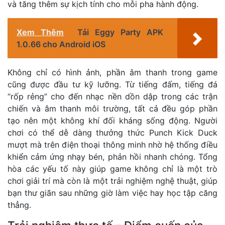
và tăng thêm sự kịch tính cho mỗi pha hành động.
Xem Thêm
Tải Eggy Party APK
1.0.66 cho Android iOS
Không chỉ có hình ảnh, phần âm thanh trong game
cũng được đầu tư kỹ lưỡng. Từ tiếng đấm, tiếng đá
“rốp rẻng” cho đến nhạc nền dồn dập trong các trận
chiến và âm thanh môi trường, tất cả đều góp phần
tạo nên một không khí đối kháng sống động. Người
chơi có thể dễ dàng thưởng thức Punch Kick Duck
mượt mà trên điện thoại thông minh nhờ hệ thống điều
khiển cảm ứng nhạy bén, phản hồi nhanh chóng. Tổng
hòa các yếu tố này giúp game không chỉ là một trò
chơi giải trí mà còn là một trải nghiệm nghệ thuật, giúp
bạn thư giãn sau những giờ làm việc hay học tập căng
thẳng.