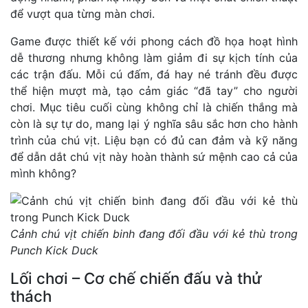
để vượt qua từng màn chơi.
Game được thiết kế với phong cách đồ họa hoạt hình
dễ thương nhưng không làm giảm đi sự kịch tính của
các trận đấu. Mỗi cú đấm, đá hay né tránh đều được
thể hiện mượt mà, tạo cảm giác “đã tay” cho người
chơi. Mục tiêu cuối cùng không chỉ là chiến thắng mà
còn là sự tự do, mang lại ý nghĩa sâu sắc hơn cho hành
trình của chú vịt. Liệu bạn có đủ can đảm và kỹ năng
để dẫn dắt chú vịt này hoàn thành sứ mệnh cao cả của
mình không?
Cảnh chú vịt chiến binh đang đối đầu với kẻ thù trong
Punch Kick Duck
Lối chơi – Cơ chế chiến đấu và thử
thách