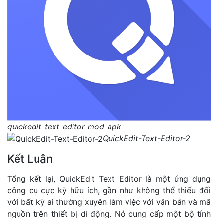
quickedit-text-editor-mod-apk
QuickEdit-Text-Editor-2
Kết Luận
Tổng kết lại, QuickEdit Text Editor là một ứng dụng
công cụ cực kỳ hữu ích, gần như không thể thiếu đối
với bất kỳ ai thường xuyên làm việc với văn bản và mã
nguồn trên thiết bị di động. Nó cung cấp một bộ tính