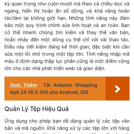
kỳ quan trọng như cuộn mượt mà theo cả chiều dọc và
ngang, hiển thị hoặc ẩn số dòng, và khả năng hoàn
tác/làm lại không giới hạn. Những tính năng này đảm
bảo một quy trình chỉnh sửa linh hoạt và an toàn. Bạn
có thể nhanh chóng tìm kiếm và thay thế văn bản,
hoặc nhảy đến một dòng cụ thể chỉ với vài thao tác.
Điều này tiết kiệm đáng kể thời gian, đặc biệt khi cần
sửa một lỗi nhỏ trong một tệp lớn. Tính năng nhập mã
màu ở định dạng thập lục phân cũng là một điểm cộng
lớn cho các nhà phát triển web và giao diện.
Xem Thêm
Tải Amazon Shopping
Apk 24.19.0.100 cho Android, IOS
Quản Lý Tệp Hiệu Quả
Ứng dụng cho phép bạn dễ dàng quản lý các tệp văn
bản và mã nguồn. Khả năng xử lý các tệp lớn với hàng