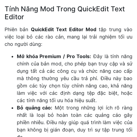
Tính Năng Mod Trong QuickEdit Text
Editor
Phiên bản
QuickEdit Text Editor Mod
tập trung vào
việc loại bỏ các rào cản, mang lại trải nghiệm tối ưu
cho người dùng:
Mở khóa Premium / Pro Tools:
Đây là tính năng
chính của bản mod, cho phép bạn truy cập và sử
dụng tất cả các công cụ và chức năng cao cấp
mà thông thường yêu cầu trả phí. Điều này bao
gồm các tùy chọn tùy chỉnh nâng cao, khả năng
làm việc với các định dạng tệp đặc biệt, hoặc
các tính năng tối ưu hóa hiệu suất.
Bỏ quảng cáo:
Một trong những lợi ích rõ ràng
nhất là loại bỏ hoàn toàn các quảng cáo gây
phiền nhiễu. Điều này giúp quá trình làm việc của
bạn không bị gián đoạn, duy trì sự tập trung tối
đa.