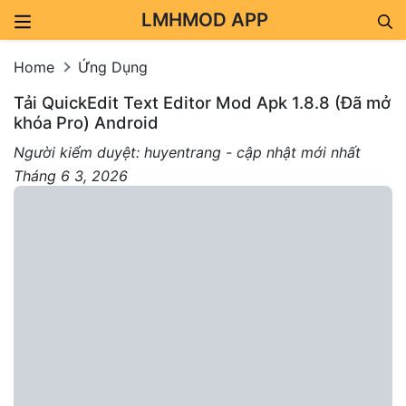
LMHMOD APP
Skip to content
Home
Ứng Dụng
Tải QuickEdit Text Editor Mod Apk 1.8.8 (Đã mở
khóa Pro) Android
Người kiểm duyệt: huyentrang - cập nhật mới nhất
Tháng 6 3, 2026