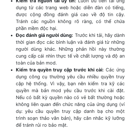
Kiểm tra nguồn tải uy tín:
Luôn ưu tiên tải ứng
dụng từ các trang web hoặc diễn đàn có tiếng,
được cộng đồng đánh giá cao về độ tin cậy.
Tránh các nguồn không rõ ràng, có thể chứa
phần mềm độc hại.
Đọc đánh giá người dùng:
Trước khi tải, hãy dành
thời gian đọc các bình luận và đánh giá từ những
người dùng khác. Những phản hồi này thường
cung cấp cái nhìn thực tế về chất lượng và độ an
toàn của bản mod.
Kiểm tra quyền truy cập trước khi cài:
Các ứng
dụng công cụ thường yêu cầu nhiều quyền truy
cập hệ thống. Vì vậy, bạn nên kiểm tra kỹ các
quyền mà bản mod yêu cầu trước khi cài đặt.
Nếu có bất kỳ quyền nào có vẻ bất thường hoặc
không liên quan đến chức năng của ứng dụng (ví
dụ: yêu cầu quyền truy cập danh bạ cho một
trình soạn thảo văn bản), hãy cân nhắc kỹ lưỡng
để tránh rủi ro bảo mật.