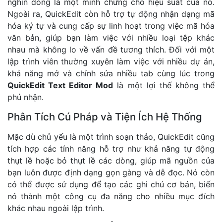
nghìn dòng là một minh chứng cho hiệu suất của nó.
Ngoài ra, QuickEdit còn hỗ trợ tự động nhận dạng mã
hóa ký tự và cung cấp sự linh hoạt trong việc mã hóa
văn bản, giúp bạn làm việc với nhiều loại tệp khác
nhau mà không lo về vấn đề tương thích. Đối với một
lập trình viên thường xuyên làm việc với nhiều dự án,
khả năng mở và chỉnh sửa nhiều tab cùng lúc trong
QuickEdit Text Editor Mod
là một lợi thế không thể
phủ nhận.
Phân Tích Cú Pháp và Tiện Ích Hệ Thống
Mặc dù chủ yếu là một trình soạn thảo, QuickEdit cũng
tích hợp các tính năng hỗ trợ như khả năng tự động
thụt lề hoặc bỏ thụt lề các dòng, giúp mã nguồn của
bạn luôn được định dạng gọn gàng và dễ đọc. Nó còn
có thể được sử dụng để tạo các ghi chú cơ bản, biến
nó thành một công cụ đa năng cho nhiều mục đích
khác nhau ngoài lập trình.