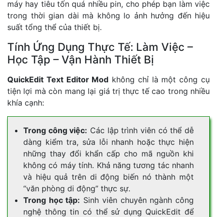
máy hay tiêu tốn quá nhiều pin, cho phép bạn làm việc
trong thời gian dài mà không lo ảnh hưởng đến hiệu
suất tổng thể của thiết bị.
Tính Ứng Dụng Thực Tế: Làm Việc –
Học Tập – Vận Hành Thiết Bị
QuickEdit Text Editor Mod
không chỉ là một công cụ
tiện lợi mà còn mang lại giá trị thực tế cao trong nhiều
khía cạnh:
Trong công việc:
Các lập trình viên có thể dễ
dàng kiểm tra, sửa lỗi nhanh hoặc thực hiện
những thay đổi khẩn cấp cho mã nguồn khi
không có máy tính. Khả năng tương tác nhanh
và hiệu quả trên di động biến nó thành một
“văn phòng di động” thực sự.
Trong học tập:
Sinh viên chuyên ngành công
nghệ thông tin có thể sử dụng QuickEdit để