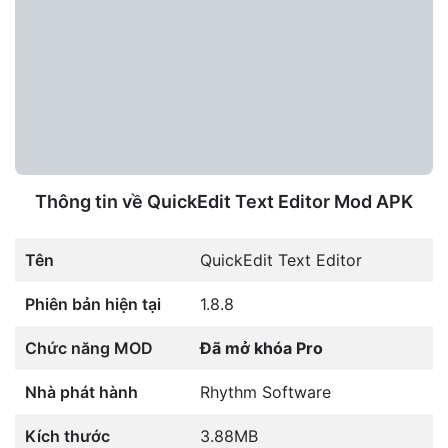
Thông tin về QuickEdit Text Editor Mod APK
Tên
QuickEdit Text Editor
Phiên bản hiện tại
1.8.8
Chức năng MOD
Đã mở khóa Pro
Nhà phát hành
Rhythm Software
Kích thước
3.88MB