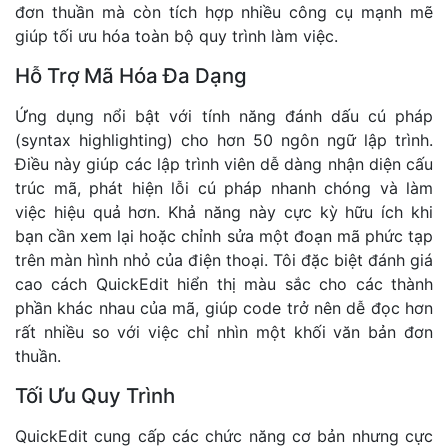
đơn thuần mà còn tích hợp nhiều công cụ mạnh mẽ
giúp tối ưu hóa toàn bộ quy trình làm việc.
Hỗ Trợ Mã Hóa Đa Dạng
Ứng dụng nổi bật với tính năng đánh dấu cú pháp
(syntax highlighting) cho hơn 50 ngôn ngữ lập trình.
Điều này giúp các lập trình viên dễ dàng nhận diện cấu
trúc mã, phát hiện lỗi cú pháp nhanh chóng và làm
việc hiệu quả hơn. Khả năng này cực kỳ hữu ích khi
bạn cần xem lại hoặc chỉnh sửa một đoạn mã phức tạp
trên màn hình nhỏ của điện thoại. Tôi đặc biệt đánh giá
cao cách QuickEdit hiển thị màu sắc cho các thành
phần khác nhau của mã, giúp code trở nên dễ đọc hơn
rất nhiều so với việc chỉ nhìn một khối văn bản đơn
thuần.
Tối Ưu Quy Trình
QuickEdit cung cấp các chức năng cơ bản nhưng cực