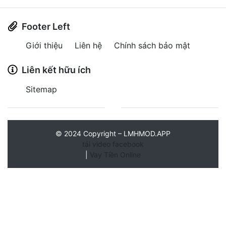
Footer Left
Giới thiệu
Liên hệ
Chính sách bảo mật
Liên kết hữu ích
Sitemap
©
2024
Copyright – LMHMOD.APP
tải video facebook
|
Vay Tiền Online