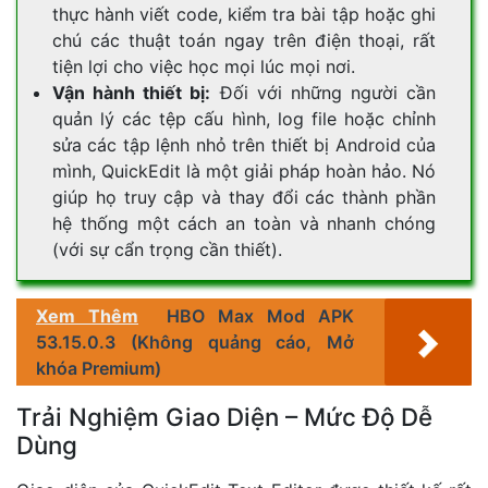
thực hành viết code, kiểm tra bài tập hoặc ghi
chú các thuật toán ngay trên điện thoại, rất
tiện lợi cho việc học mọi lúc mọi nơi.
Vận hành thiết bị:
Đối với những người cần
quản lý các tệp cấu hình, log file hoặc chỉnh
sửa các tập lệnh nhỏ trên thiết bị Android của
mình, QuickEdit là một giải pháp hoàn hảo. Nó
giúp họ truy cập và thay đổi các thành phần
hệ thống một cách an toàn và nhanh chóng
(với sự cẩn trọng cần thiết).
Xem Thêm
HBO Max Mod APK
53.15.0.3 (Không quảng cáo, Mở
khóa Premium)
Trải Nghiệm Giao Diện – Mức Độ Dễ
Dùng