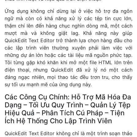
Ứng dụng không chỉ dừng lại ở việc hỗ trợ đa ngôn
ngữ mà còn có khả năng xử lý các tệp tin cực lớn,
thậm chí lên đến hàng chục nghìn dòng mã, một cách
mượt mà và không giật lag. Khả năng này giúp
QuickEdit Text Editor trở thành lựa chọn hàng đầu cho
các lập trình viên thường xuyên phải làm việc với
những dự án lớn hoặc các tài liệu mã nguồn phức tạp.
Tôi từng gặp khó khăn khi mở một file HTML lớn trên
điện thoại, nhưng QuickEdit đã xử lý nó một cách
đáng ngạc nhiên, mọi thao tác đều trơn tru, cho thấy
sự tối ưu mạnh mẽ của ứng dụng này.
Các Công Cụ Chính: Hỗ Trợ Mã Hóa Đa
Dạng – Tối Ưu Quy Trình – Quản Lý Tệp
Hiệu Quả – Phân Tích Cú Pháp – Tiện
Ích Hệ Thống Cho Lập Trình Viên
QuickEdit Text Editor không chỉ là một trình soạn thảo