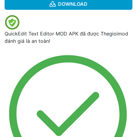
DOWNLOAD
QuickEdit Text Editor MOD APK đã được Thegioimod
đánh giá là an toàn!