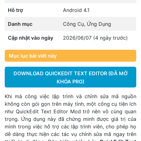
Hỗ trợ
Android 4.1
Danh mục
Công Cụ
,
Ứng Dụng
Cập nhật vào ngày
2026/06/07 (4 ngày trước)
Mục lục bài viết này
DOWNLOAD QUICKEDIT TEXT EDITOR (ĐÃ MỞ
KHÓA PRO)
Khi mà công việc lập trình và chỉnh sửa mã nguồn
không còn gói gọn trên máy tính, một công cụ tiện ích
như QuickEdit Text Editor Mod trở nên vô cùng quan
trọng. Ứng dụng này đã chứng minh được giá trị của
mình trong việc hỗ trợ các lập trình viên, cho phép họ
dễ dàng thực hiện các tác vụ chỉnh sửa mã ngay trên