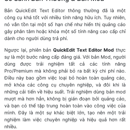
Bản QuickEdit Text Editor thông thường đã là một
công cụ khá tốt với nhiều tính năng hữu ích. Tuy nhiên,
nó vẫn tồn tại một số hạn chế như hiển thị quảng cáo
gây phân tâm hoặc khóa một số tính năng cao cấp chỉ
dành cho người dùng trả phí.
Ngược lại, phiên bản
QuickEdit Text Editor Mod
thực
sự là một bước nâng cấp đáng giá. Với bản Mod, người
dùng được trải nghiệm tất cả các tính năng
Pro/Premium mà không phải bỏ ra bất kỳ chi phí nào.
Điều này bao gồm việc loại bỏ hoàn toàn quảng cáo,
mở khóa các công cụ chuyên nghiệp, và đôi khi là
những cải tiến về hiệu suất. Trải nghiệm dùng bản mod
mượt mà hơn hẳn, không bị gián đoạn bởi quảng cáo,
và bạn có thể tập trung hoàn toàn vào công việc của
mình. Đây là một sự khác biệt lớn, tạo nên một trải
nghiệm làm việc chuyên nghiệp và hiệu quả hơn rất
nhiều.