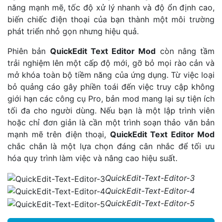
năng mạnh mẽ, tốc độ xử lý nhanh và độ ổn định cao,
biến chiếc điện thoại của bạn thành một môi trường
phát triển nhỏ gọn nhưng hiệu quả.
Phiên bản
QuickEdit Text Editor Mod
còn nâng tầm
trải nghiệm lên một cấp độ mới, gỡ bỏ mọi rào cản và
mở khóa toàn bộ tiềm năng của ứng dụng. Từ việc loại
bỏ quảng cáo gây phiền toái đến việc truy cập không
giới hạn các công cụ Pro, bản mod mang lại sự tiện ích
tối đa cho người dùng. Nếu bạn là một lập trình viên
hoặc chỉ đơn giản là cần một trình soạn thảo văn bản
mạnh mẽ trên điện thoại,
QuickEdit Text Editor Mod
chắc chắn là một lựa chọn đáng cân nhắc để tối ưu
hóa quy trình làm việc và nâng cao hiệu suất.
QuickEdit-Text-Editor-3
QuickEdit-Text-Editor-4
QuickEdit-Text-Editor-5