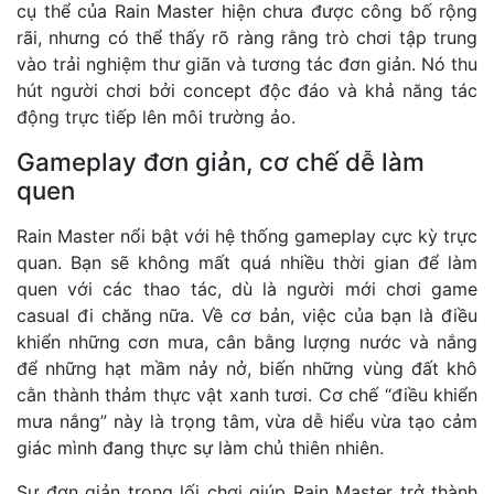
cụ thể của Rain Master hiện chưa được công bố rộng
rãi, nhưng có thể thấy rõ ràng rằng trò chơi tập trung
vào trải nghiệm thư giãn và tương tác đơn giản. Nó thu
hút người chơi bởi concept độc đáo và khả năng tác
động trực tiếp lên môi trường ảo.
Gameplay đơn giản, cơ chế dễ làm
quen
Rain Master nổi bật với hệ thống gameplay cực kỳ trực
quan. Bạn sẽ không mất quá nhiều thời gian để làm
quen với các thao tác, dù là người mới chơi game
casual đi chăng nữa. Về cơ bản, việc của bạn là điều
khiển những cơn mưa, cân bằng lượng nước và nắng
để những hạt mầm nảy nở, biến những vùng đất khô
cằn thành thảm thực vật xanh tươi. Cơ chế “điều khiển
mưa nắng” này là trọng tâm, vừa dễ hiểu vừa tạo cảm
giác mình đang thực sự làm chủ thiên nhiên.
Sự đơn giản trong lối chơi giúp Rain Master trở thành