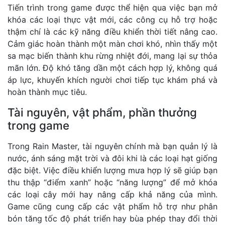
Tiến trình trong game được thể hiện qua việc bạn mở
khóa các loại thực vật mới, các công cụ hỗ trợ hoặc
thậm chí là các kỹ năng điều khiển thời tiết nâng cao.
Cảm giác hoàn thành một màn chơi khó, nhìn thấy một
sa mạc biến thành khu rừng nhiệt đới, mang lại sự thỏa
mãn lớn. Độ khó tăng dần một cách hợp lý, không quá
áp lực, khuyến khích người chơi tiếp tục khám phá và
hoàn thành mục tiêu.
Tài nguyên, vật phẩm, phần thưởng
trong game
Trong Rain Master, tài nguyên chính mà bạn quản lý là
nước, ánh sáng mặt trời và đôi khi là các loại hạt giống
đặc biệt. Việc điều khiển lượng mưa hợp lý sẽ giúp bạn
thu thập “điểm xanh” hoặc “năng lượng” để mở khóa
các loại cây mới hay nâng cấp khả năng của mình.
Game cũng cung cấp các vật phẩm hỗ trợ như phân
bón tăng tốc độ phát triển hay bùa phép thay đổi thời