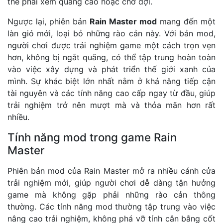
thể phải xem quảng cáo hoặc chờ đợi.
Ngược lại, phiên bản
Rain Master mod
mang đến một
làn gió mới, loại bỏ những rào cản này. Với bản mod,
người chơi được trải nghiệm game một cách trọn vẹn
hơn, không bị ngắt quãng, có thể tập trung hoàn toàn
vào việc xây dựng và phát triển thế giới xanh của
mình. Sự khác biệt lớn nhất nằm ở khả năng tiếp cận
tài nguyên và các tính năng cao cấp ngay từ đầu, giúp
trải nghiệm trở nên mượt mà và thỏa mãn hơn rất
nhiều.
Tính năng mod trong game Rain
Master
Phiên bản mod của Rain Master mở ra nhiều cánh cửa
trải nghiệm mới, giúp người chơi dễ dàng tận hưởng
game mà không gặp phải những rào cản thông
thường. Các tính năng mod thường tập trung vào việc
nâng cao trải nghiệm, không phá vỡ tính cân bằng cốt