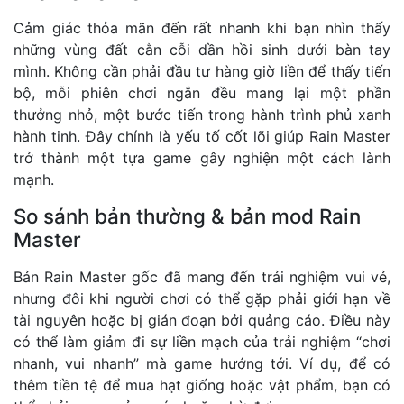
Cảm giác thỏa mãn đến rất nhanh khi bạn nhìn thấy
những vùng đất cằn cỗi dần hồi sinh dưới bàn tay
mình. Không cần phải đầu tư hàng giờ liền để thấy tiến
bộ, mỗi phiên chơi ngắn đều mang lại một phần
thưởng nhỏ, một bước tiến trong hành trình phủ xanh
hành tinh. Đây chính là yếu tố cốt lõi giúp Rain Master
trở thành một tựa game gây nghiện một cách lành
mạnh.
So sánh bản thường & bản mod Rain
Master
Bản Rain Master gốc đã mang đến trải nghiệm vui vẻ,
nhưng đôi khi người chơi có thể gặp phải giới hạn về
tài nguyên hoặc bị gián đoạn bởi quảng cáo. Điều này
có thể làm giảm đi sự liền mạch của trải nghiệm “chơi
nhanh, vui nhanh” mà game hướng tới. Ví dụ, để có
thêm tiền tệ để mua hạt giống hoặc vật phẩm, bạn có