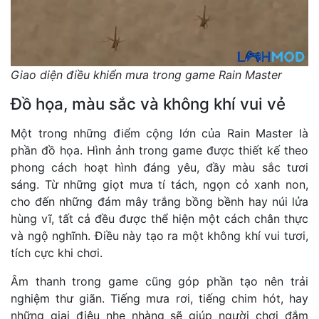
Giao diện điều khiển mưa trong game Rain Master
Đồ họa, màu sắc và không khí vui vẻ
Một trong những điểm cộng lớn của Rain Master là
phần đồ họa. Hình ảnh trong game được thiết kế theo
phong cách hoạt hình đáng yêu, đầy màu sắc tươi
sáng. Từ những giọt mưa tí tách, ngọn cỏ xanh non,
cho đến những đám mây trắng bồng bềnh hay núi lửa
hùng vĩ, tất cả đều được thể hiện một cách chân thực
và ngộ nghĩnh. Điều này tạo ra một không khí vui tươi,
tích cực khi chơi.
Âm thanh trong game cũng góp phần tạo nên trải
nghiệm thư giãn. Tiếng mưa rơi, tiếng chim hót, hay
những giai điệu nhẹ nhàng sẽ giúp người chơi đắm