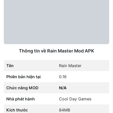
Thông tin về Rain Master Mod APK
Tên
Rain Master
Phiên bản hiện tại
0.16
Chức năng MOD
N/A
Nhà phát hành
Cool Day Games
Kích thước
84MB