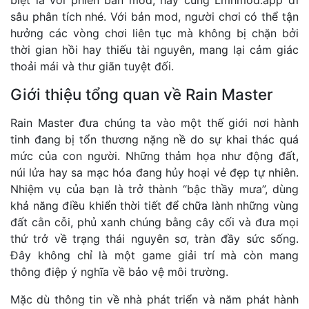
sâu phân tích nhé. Với bản mod, người chơi có thể tận
hưởng các vòng chơi liên tục mà không bị chặn bởi
thời gian hồi hay thiếu tài nguyên, mang lại cảm giác
thoải mái và thư giãn tuyệt đối.
Giới thiệu tổng quan về Rain Master
Rain Master đưa chúng ta vào một thế giới nơi hành
tinh đang bị tổn thương nặng nề do sự khai thác quá
mức của con người. Những thảm họa như động đất,
núi lửa hay sa mạc hóa đang hủy hoại vẻ đẹp tự nhiên.
Nhiệm vụ của bạn là trở thành “bậc thầy mưa”, dùng
khả năng điều khiển thời tiết để chữa lành những vùng
đất cằn cỗi, phủ xanh chúng bằng cây cối và đưa mọi
thứ trở về trạng thái nguyên sơ, tràn đầy sức sống.
Đây không chỉ là một game giải trí mà còn mang
thông điệp ý nghĩa về bảo vệ môi trường.
Mặc dù thông tin về nhà phát triển và năm phát hành