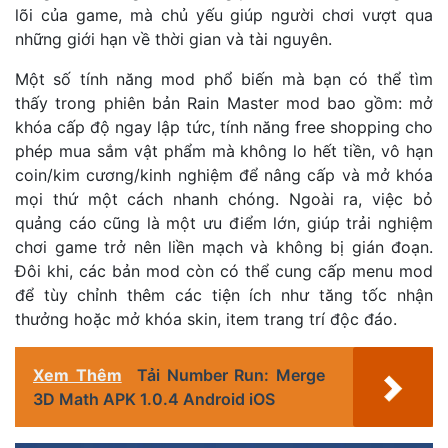
lõi của game, mà chủ yếu giúp người chơi vượt qua
những giới hạn về thời gian và tài nguyên.
Một số tính năng mod phổ biến mà bạn có thể tìm
thấy trong phiên bản Rain Master mod bao gồm: mở
khóa cấp độ ngay lập tức, tính năng free shopping cho
phép mua sắm vật phẩm mà không lo hết tiền, vô hạn
coin/kim cương/kinh nghiệm để nâng cấp và mở khóa
mọi thứ một cách nhanh chóng. Ngoài ra, việc bỏ
quảng cáo cũng là một ưu điểm lớn, giúp trải nghiệm
chơi game trở nên liền mạch và không bị gián đoạn.
Đôi khi, các bản mod còn có thể cung cấp menu mod
để tùy chỉnh thêm các tiện ích như tăng tốc nhận
thưởng hoặc mở khóa skin, item trang trí độc đáo.
Xem Thêm
Tải Number Run: Merge
3D Math APK 1.0.4 Android iOS