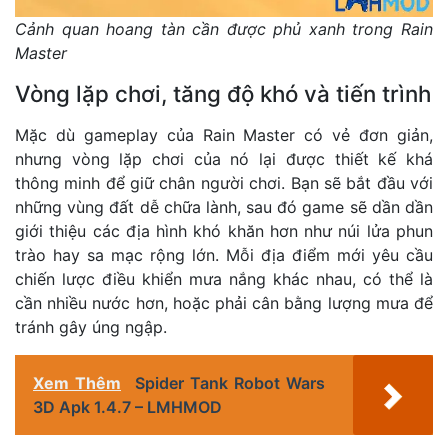
Cảnh quan hoang tàn cần được phủ xanh trong Rain
Master
Vòng lặp chơi, tăng độ khó và tiến trình
Mặc dù gameplay của Rain Master có vẻ đơn giản,
nhưng vòng lặp chơi của nó lại được thiết kế khá
thông minh để giữ chân người chơi. Bạn sẽ bắt đầu với
những vùng đất dễ chữa lành, sau đó game sẽ dần dần
giới thiệu các địa hình khó khăn hơn như núi lửa phun
trào hay sa mạc rộng lớn. Mỗi địa điểm mới yêu cầu
chiến lược điều khiển mưa nắng khác nhau, có thể là
cần nhiều nước hơn, hoặc phải cân bằng lượng mưa để
tránh gây úng ngập.
Xem Thêm
Spider Tank Robot Wars
3D Apk 1.4.7 – LMHMOD