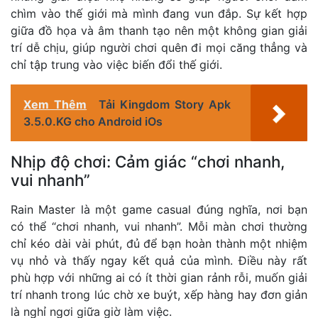
chìm vào thế giới mà mình đang vun đắp. Sự kết hợp
giữa đồ họa và âm thanh tạo nên một không gian giải
trí dễ chịu, giúp người chơi quên đi mọi căng thẳng và
chỉ tập trung vào việc biến đổi thế giới.
Xem Thêm
Tải Kingdom Story Apk
3.5.0.KG cho Android iOs
Nhịp độ chơi: Cảm giác “chơi nhanh,
vui nhanh”
Rain Master là một game casual đúng nghĩa, nơi bạn
có thể “chơi nhanh, vui nhanh”. Mỗi màn chơi thường
chỉ kéo dài vài phút, đủ để bạn hoàn thành một nhiệm
vụ nhỏ và thấy ngay kết quả của mình. Điều này rất
phù hợp với những ai có ít thời gian rảnh rỗi, muốn giải
trí nhanh trong lúc chờ xe buýt, xếp hàng hay đơn giản
là nghỉ ngơi giữa giờ làm việc.