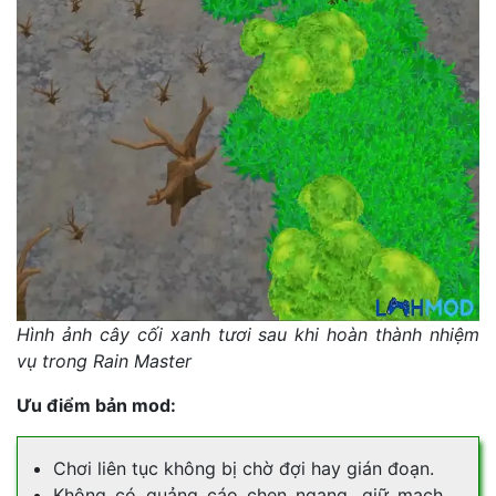
Hình ảnh cây cối xanh tươi sau khi hoàn thành nhiệm
vụ trong Rain Master
Ưu điểm bản mod:
Chơi liên tục không bị chờ đợi hay gián đoạn.
Không có quảng cáo chen ngang, giữ mạch