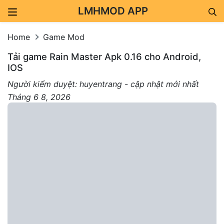
LMHMOD APP
Skip to content
Home
Game Mod
Tải game Rain Master Apk 0.16 cho Android,
IOS
Người kiểm duyệt: huyentrang - cập nhật mới nhất
Tháng 6 8, 2026