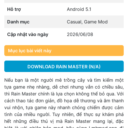
Hỗ trợ
Android 5.1
Danh mục
Casual
,
Game Mod
Cập nhật vào ngày
2026/06/08
Mục lục bài viết này
DOWNLOAD RAIN MASTER (N/A)
Nếu bạn là một người mê trồng cây và tìm kiếm một
tựa game nhẹ nhàng, dễ chơi nhưng vẫn có chiều sâu,
thì Rain Master chính là lựa chọn không thể bỏ qua. Với
cách thao tác đơn giản, đồ họa dễ thương và âm thanh
vui nhộn, tựa game này nhanh chóng chiếm được cảm
tình của nhiều người. Tuy nhiên, để thực sự khám phá
hết những điều thú vị mà Rain Master mang lại, đặc
biệt là với phiên bản mod, hãy cùng Lmhmod.app đi