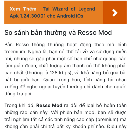
Xem Thêm
Tải Wizard of Legend
Apk 1.24.30001 cho Android iOs
So sánh bản thường và Resso Mod
Bản Resso thông thường hoạt động theo mô hình
freemium. Nghĩa là, bạn có thể tải về và sử dụng miễn
phí, nhưng sẽ gặp phải một số hạn chế như quảng cáo
làm gián đoạn, chất lượng âm thanh có thể không phải
cao nhất (thường là 128 kbps), và khả năng bỏ qua bài
hát bị giới hạn. Quan trọng hơn, tính năng tải nhạc
xuống để nghe ngoại tuyến thường chỉ dành cho người
dùng trả phí.
Trong khi đó,
Resso Mod
ra đời để loại bỏ hoàn toàn
những rào cản này. Với phiên bản mod, bạn sẽ được
trải nghiệm tất cả các tính năng cao cấp (premium) mà
không cần phải chi trả bất kỳ khoản phí nào. Điều này