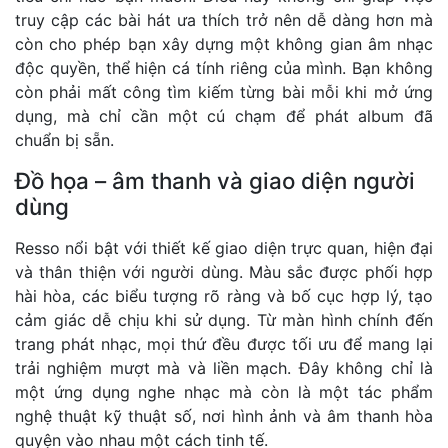
truy cập các bài hát ưa thích trở nên dễ dàng hơn mà
còn cho phép bạn xây dựng một không gian âm nhạc
độc quyền, thể hiện cá tính riêng của mình. Bạn không
còn phải mất công tìm kiếm từng bài mỗi khi mở ứng
dụng, mà chỉ cần một cú chạm để phát album đã
chuẩn bị sẵn.
Đồ họa – âm thanh và giao diện người
dùng
Resso nổi bật với thiết kế giao diện trực quan, hiện đại
và thân thiện với người dùng. Màu sắc được phối hợp
hài hòa, các biểu tượng rõ ràng và bố cục hợp lý, tạo
cảm giác dễ chịu khi sử dụng. Từ màn hình chính đến
trang phát nhạc, mọi thứ đều được tối ưu để mang lại
trải nghiệm mượt mà và liền mạch. Đây không chỉ là
một ứng dụng nghe nhạc mà còn là một tác phẩm
nghệ thuật kỹ thuật số, nơi hình ảnh và âm thanh hòa
quyện vào nhau một cách tinh tế.