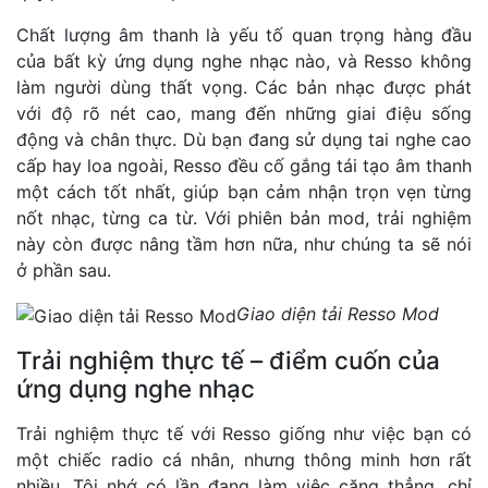
Chất lượng âm thanh là yếu tố quan trọng hàng đầu
của bất kỳ ứng dụng nghe nhạc nào, và Resso không
làm người dùng thất vọng. Các bản nhạc được phát
với độ rõ nét cao, mang đến những giai điệu sống
động và chân thực. Dù bạn đang sử dụng tai nghe cao
cấp hay loa ngoài, Resso đều cố gắng tái tạo âm thanh
một cách tốt nhất, giúp bạn cảm nhận trọn vẹn từng
nốt nhạc, từng ca từ. Với phiên bản mod, trải nghiệm
này còn được nâng tầm hơn nữa, như chúng ta sẽ nói
ở phần sau.
Giao diện tải Resso Mod
Trải nghiệm thực tế – điểm cuốn của
ứng dụng nghe nhạc
Trải nghiệm thực tế với Resso giống như việc bạn có
một chiếc radio cá nhân, nhưng thông minh hơn rất
nhiều. Tôi nhớ có lần đang làm việc căng thẳng, chỉ