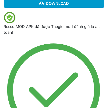
DOWNLOAD
Resso MOD APK đã được Thegioimod đánh giá là an
toàn!