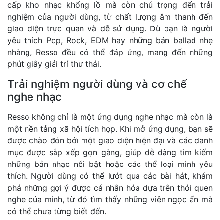
cấp kho nhạc khổng lồ mà còn chú trọng đến trải
nghiệm của người dùng, từ chất lượng âm thanh đến
giao diện trực quan và dễ sử dụng. Dù bạn là người
yêu thích Pop, Rock, EDM hay những bản ballad nhẹ
nhàng, Resso đều có thể đáp ứng, mang đến những
phút giây giải trí thư thái.
Trải nghiệm người dùng và cơ chế
nghe nhạc
Resso không chỉ là một ứng dụng nghe nhạc mà còn là
một nền tảng xã hội tích hợp. Khi mở ứng dụng, bạn sẽ
được chào đón bởi một giao diện hiện đại và các danh
mục được sắp xếp gọn gàng, giúp dễ dàng tìm kiếm
những bản nhạc nổi bật hoặc các thể loại mình yêu
thích. Người dùng có thể lướt qua các bài hát, khám
phá những gợi ý được cá nhân hóa dựa trên thói quen
nghe của mình, từ đó tìm thấy những viên ngọc ẩn mà
có thể chưa từng biết đến.