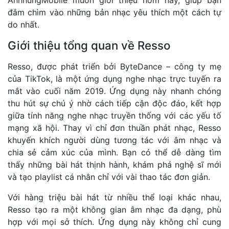
đắm chìm vào những bản nhạc yêu thích một cách tự
do nhất.
Giới thiệu tổng quan về Resso
Resso, được phát triển bởi ByteDance – công ty mẹ
của TikTok, là một ứng dụng nghe nhạc trực tuyến ra
mắt vào cuối năm 2019. Ứng dụng này nhanh chóng
thu hút sự chú ý nhờ cách tiếp cận độc đáo, kết hợp
giữa tính năng nghe nhạc truyền thống với các yếu tố
mạng xã hội. Thay vì chỉ đơn thuần phát nhạc, Resso
khuyến khích người dùng tương tác với âm nhạc và
chia sẻ cảm xúc của mình. Bạn có thể dễ dàng tìm
thấy những bài hát thịnh hành, khám phá nghệ sĩ mới
và tạo playlist cá nhân chỉ với vài thao tác đơn giản.
Với hàng triệu bài hát từ nhiều thể loại khác nhau,
Resso tạo ra một không gian âm nhạc đa dạng, phù
hợp với mọi sở thích. Ứng dụng này không chỉ cung