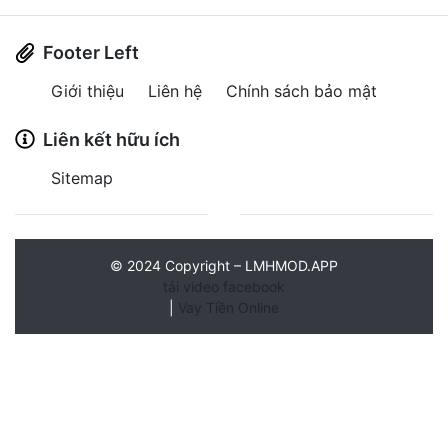
Footer Left
Giới thiệu
Liên hệ
Chính sách bảo mật
Liên kết hữu ích
Sitemap
©
2024
Copyright – LMHMOD.APP
tải video facebook
|
Vay Tiền Online