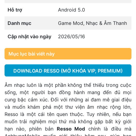
Hỗ trợ
Android 5.0
Danh mục
Game Mod
,
Nhạc & Âm Thanh
Cập nhật vào ngày
2026/05/16
Mục lục bài viết này
DOWNLOAD RESSO (MỞ KHÓA VIP, PREMIUM)
Âm nhạc luôn là một phần không thể thiếu trong cuộc
sống, một người bạn đồng hành mang đến đủ mọi
cung bậc cảm xúc. Đối với những ai đam mê giai điệu
và muốn khám phá một thư viện âm nhạc rộng lớn,
Resso là một cái tên quen thuộc. Tuy nhiên, nếu bạn
muốn trải nghiệm mọi thứ mà không gặp bất kỳ giới
hạn nào, phiên bản
Resso Mod
chính là điều mà
AnhhungMobile muốn giới thiệu hôm nay, giúp bạn