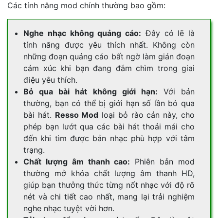
Các tính năng mod chính thường bao gồm:
Nghe nhạc không quảng cáo:
Đây có lẽ là
tính năng được yêu thích nhất. Không còn
những đoạn quảng cáo bất ngờ làm gián đoạn
cảm xúc khi bạn đang đắm chìm trong giai
điệu yêu thích.
Bỏ qua bài hát không giới hạn:
Với bản
thường, bạn có thể bị giới hạn số lần bỏ qua
bài hát.
Resso Mod
loại bỏ rào cản này, cho
phép bạn lướt qua các bài hát thoải mái cho
đến khi tìm được bản nhạc phù hợp với tâm
trạng.
Chất lượng âm thanh cao:
Phiên bản mod
thường mở khóa chất lượng âm thanh HD,
giúp bạn thưởng thức từng nốt nhạc với độ rõ
nét và chi tiết cao nhất, mang lại trải nghiệm
nghe nhạc tuyệt vời hơn.