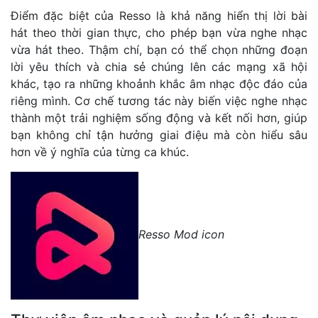
Điểm đặc biệt của Resso là khả năng hiển thị lời bài
hát theo thời gian thực, cho phép bạn vừa nghe nhạc
vừa hát theo. Thậm chí, bạn có thể chọn những đoạn
lời yêu thích và chia sẻ chúng lên các mạng xã hội
khác, tạo ra những khoảnh khắc âm nhạc độc đáo của
riêng mình. Cơ chế tương tác này biến việc nghe nhạc
thành một trải nghiệm sống động và kết nối hơn, giúp
bạn không chỉ tận hưởng giai điệu mà còn hiểu sâu
hơn về ý nghĩa của từng ca khúc.
Resso Mod icon