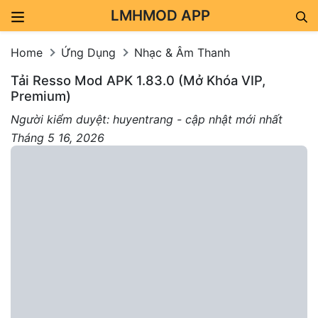
LMHMOD APP
Skip to content
Home
Ứng Dụng
Nhạc & Âm Thanh
Tải Resso Mod APK 1.83.0 (Mở Khóa VIP,
Premium)
Người kiểm duyệt: huyentrang - cập nhật mới nhất
Tháng 5 16, 2026