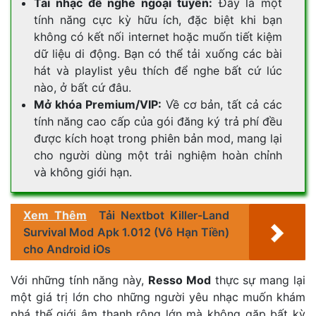
Tải nhạc để nghe ngoại tuyến:
Đây là một
tính năng cực kỳ hữu ích, đặc biệt khi bạn
không có kết nối internet hoặc muốn tiết kiệm
dữ liệu di động. Bạn có thể tải xuống các bài
hát và playlist yêu thích để nghe bất cứ lúc
nào, ở bất cứ đâu.
Mở khóa Premium/VIP:
Về cơ bản, tất cả các
tính năng cao cấp của gói đăng ký trả phí đều
được kích hoạt trong phiên bản mod, mang lại
cho người dùng một trải nghiệm hoàn chỉnh
và không giới hạn.
Xem Thêm
Tải Nextbot Killer-Land
Survival Mod Apk 1.012 (Vô Hạn Tiền)
cho Android iOs
Với những tính năng này,
Resso Mod
thực sự mang lại
một giá trị lớn cho những người yêu nhạc muốn khám
phá thế giới âm thanh rộng lớn mà không gặp bất kỳ