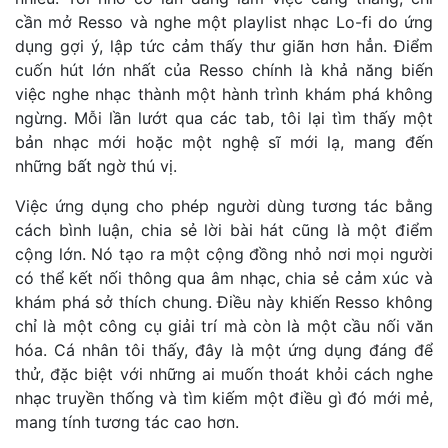
cần mở Resso và nghe một playlist nhạc Lo-fi do ứng
dụng gợi ý, lập tức cảm thấy thư giãn hơn hẳn. Điểm
cuốn hút lớn nhất của Resso chính là khả năng biến
việc nghe nhạc thành một hành trình khám phá không
ngừng. Mỗi lần lướt qua các tab, tôi lại tìm thấy một
bản nhạc mới hoặc một nghệ sĩ mới lạ, mang đến
những bất ngờ thú vị.
Việc ứng dụng cho phép người dùng tương tác bằng
cách bình luận, chia sẻ lời bài hát cũng là một điểm
cộng lớn. Nó tạo ra một cộng đồng nhỏ nơi mọi người
có thể kết nối thông qua âm nhạc, chia sẻ cảm xúc và
khám phá sở thích chung. Điều này khiến Resso không
chỉ là một công cụ giải trí mà còn là một cầu nối văn
hóa. Cá nhân tôi thấy, đây là một ứng dụng đáng để
thử, đặc biệt với những ai muốn thoát khỏi cách nghe
nhạc truyền thống và tìm kiếm một điều gì đó mới mẻ,
mang tính tương tác cao hơn.