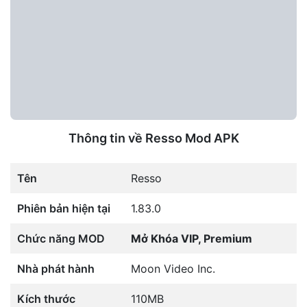
Thông tin về Resso Mod APK
Tên
Resso
Phiên bản hiện tại
1.83.0
Chức năng MOD
Mở Khóa VIP, Premium
Nhà phát hành
Moon Video Inc.
Kích thước
110MB