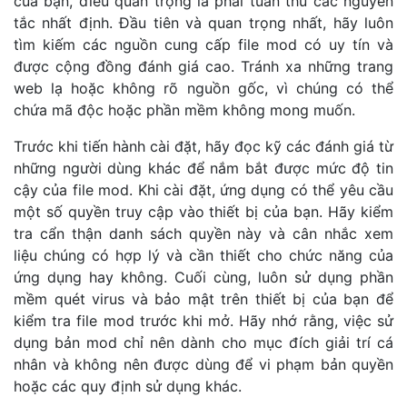
của bạn, điều quan trọng là phải tuân thủ các nguyên
tắc nhất định. Đầu tiên và quan trọng nhất, hãy luôn
tìm kiếm các nguồn cung cấp file mod có uy tín và
được cộng đồng đánh giá cao. Tránh xa những trang
web lạ hoặc không rõ nguồn gốc, vì chúng có thể
chứa mã độc hoặc phần mềm không mong muốn.
Trước khi tiến hành cài đặt, hãy đọc kỹ các đánh giá từ
những người dùng khác để nắm bắt được mức độ tin
cậy của file mod. Khi cài đặt, ứng dụng có thể yêu cầu
một số quyền truy cập vào thiết bị của bạn. Hãy kiểm
tra cẩn thận danh sách quyền này và cân nhắc xem
liệu chúng có hợp lý và cần thiết cho chức năng của
ứng dụng hay không. Cuối cùng, luôn sử dụng phần
mềm quét virus và bảo mật trên thiết bị của bạn để
kiểm tra file mod trước khi mở. Hãy nhớ rằng, việc sử
dụng bản mod chỉ nên dành cho mục đích giải trí cá
nhân và không nên được dùng để vi phạm bản quyền
hoặc các quy định sử dụng khác.