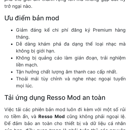
trở ngại nào.
Ưu điểm bản mod
Giảm đáng kể chi phí đăng ký Premium hàng
tháng.
Dễ dàng khám phá đa dạng thể loại nhạc mà
không bị giới hạn.
Không bị quảng cáo làm gián đoạn, trải nghiệm
liền mạch.
Tận hưởng chất lượng âm thanh cao cấp nhất.
Thoải mái tùy chỉnh và nghe nhạc ngoại tuyến
mọi lúc.
Tải ứng dụng Resso Mod an toàn
Việc tải các phiên bản mod luôn đi kèm với một số rủi
ro tiềm ẩn, và
Resso Mod
cũng không phải ngoại lệ.
Để đảm bảo an toàn cho thiết bị và dữ liệu cá nhân