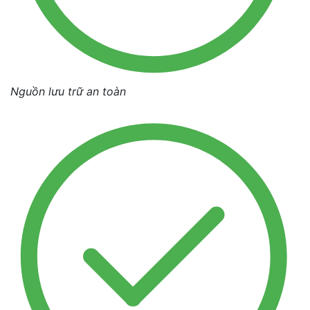
Nguồn lưu trữ an toàn