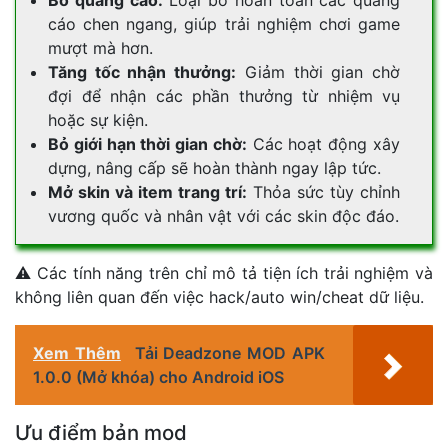
Bỏ quảng cáo:
Loại bỏ hoàn toàn các quảng
cáo chen ngang, giúp trải nghiệm chơi game
mượt mà hơn.
Tăng tốc nhận thưởng:
Giảm thời gian chờ
đợi để nhận các phần thưởng từ nhiệm vụ
hoặc sự kiện.
Bỏ giới hạn thời gian chờ:
Các hoạt động xây
dựng, nâng cấp sẽ hoàn thành ngay lập tức.
Mở skin và item trang trí:
Thỏa sức tùy chỉnh
vương quốc và nhân vật với các skin độc đáo.
⚠ Các tính năng trên chỉ mô tả tiện ích trải nghiệm và
không liên quan đến việc hack/auto win/cheat dữ liệu.
Xem Thêm
Tải Deadzone MOD APK
1.0.0 (Mở khóa) cho Android iOS
Ưu điểm bản mod