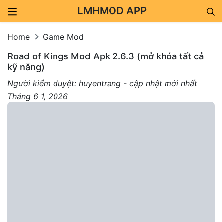
LMHMOD APP
Skip to content
Home
Game Mod
Road of Kings Mod Apk 2.6.3 (mở khóa tất cả
kỹ năng)
Người kiểm duyệt: huyentrang - cập nhật mới nhất
Tháng 6 1, 2026