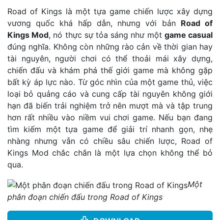
Road of Kings là một tựa game chiến lược xây dựng
vương quốc khá hấp dẫn, nhưng với bản
Road of
Kings Mod
, nó thực sự tỏa sáng như một
game casual
đúng nghĩa. Không còn những rào cản về thời gian hay
tài nguyên, người chơi có thể thoải mái xây dựng,
chiến đấu và khám phá thế giới game mà không gặp
bất kỳ áp lực nào. Từ góc nhìn của một game thủ, việc
loại bỏ quảng cáo và cung cấp tài nguyên không giới
hạn đã biến trải nghiệm trở nên mượt mà và tập trung
hơn rất nhiều vào niềm vui chơi game. Nếu bạn đang
tìm kiếm một tựa game để giải trí nhanh gọn, nhẹ
nhàng nhưng vẫn có chiều sâu chiến lược, Road of
Kings Mod chắc chắn là một lựa chọn không thể bỏ
qua.
Một
phân đoạn chiến đấu trong Road of Kings