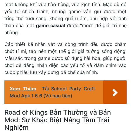
một không khí vừa hào hùng, vừa kịch tính. Mặc dù có
yếu tố chiến tranh, nhưng game vẫn giữ được một
tổng thể tươi sáng, không quá u ám, phù hợp với tinh
thần của một
game casual
được “mod” để giải trí nhẹ
nhàng.
Các thiết kế nhân vật và công trình đều được chăm
chút tỉ mỉ, tạo nên một thế giới giả tưởng sống động.
Màu sắc trong game được sử dụng hài hòa, giúp người
chơi dễ dàng nhận diện các yếu tố và đắm chìm vào
cuộc phiêu lưu xây dựng đế chế của mình.
Xem Thêm
Tải School Party Craft
Mod Apk 1.6.6 (Vô hạn tiền)
Road of Kings Bản Thường và Bản
Mod: Sự Khác Biệt Nâng Tầm Trải
Nghiệm