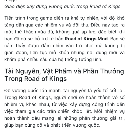
Giao diện xây dựng vương quốc trong Road of Kings
Tiến trình trong game diễn ra khá tự nhiên, với độ khó
tăng dần qua các nhiệm vụ và đối thủ. Điều này tạo ra
một thử thách vừa đủ, không quá áp lực, đặc biệt khi
bạn đã có sự hỗ trợ từ bản
Road of Kings Mod
. Bạn sẽ
cảm thấy được đắm chìm vào trò chơi mà không bị
gián đoạn, liên tục mở khóa những nội dung mới và
khám phá chiều sâu của hệ thống tướng lĩnh.
Tài Nguyên, Vật Phẩm và Phần Thưởng
Trong Road of Kings
Để vương quốc lớn mạnh, tài nguyên là yếu tố cốt lõi.
Trong Road of Kings, người chơi sẽ hoàn thành vô số
nhiệm vụ khác nhau, từ việc xây dựng công trình đến
việc tham gia các trận chiến khốc liệt. Mỗi nhiệm vụ
hoàn thành đều mang lại những phần thưởng giá trị,
giúp bạn củng cố và phát triển vương quốc.