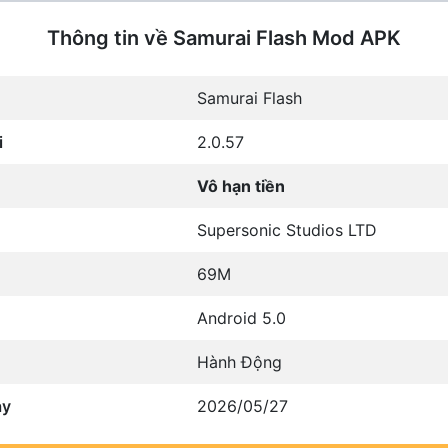
Thông tin về Samurai Flash Mod APK
Samurai Flash
i
2.0.57
Vô hạn tiền
Supersonic Studios LTD
69M
Android 5.0
Hành Động
ày
2026/05/27