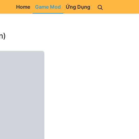
Home
Game Mod
Ứng Dụng
n)