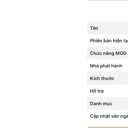
Tên
Phiên bản hiện tạ
Chức năng MOD
Nhà phát hành
Kích thước
Hỗ trợ
Danh mục
Cập nhật vào ng