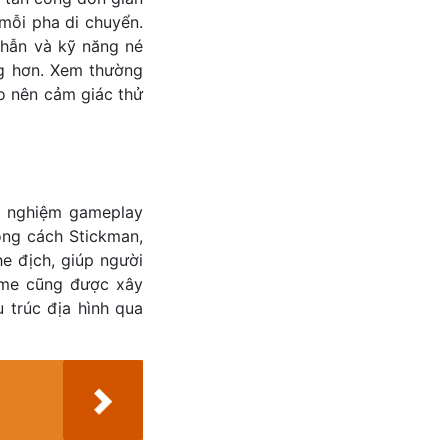
mỗi pha di chuyển.
nhẫn và kỹ năng né
ng hơn. Xem thường
ạo nên cảm giác thử
ải nghiệm gameplay
hong cách Stickman,
e địch, giúp người
ame cũng được xây
 trúc địa hình qua