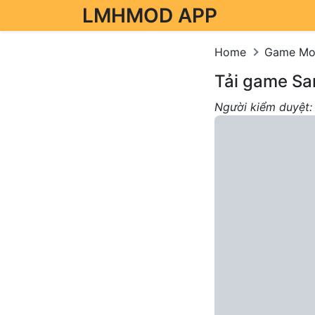
LMHMOD APP
Skip to content
Home
Game M
Tải game Sa
Người kiểm duyệt: