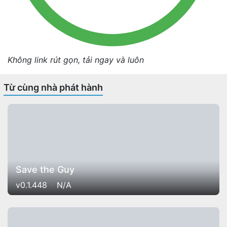
Không link rút gọn, tải ngay và luôn
Từ cùng nhà phát hành
Save the Guy
v0.1.448
N/A