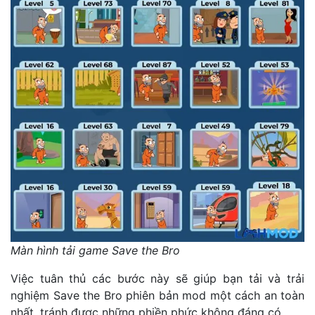
Màn hình tải game Save the Bro
Việc tuân thủ các bước này sẽ giúp bạn tải và trải
nghiệm Save the Bro phiên bản mod một cách an toàn
nhất, tránh được những phiền phức không đáng có.