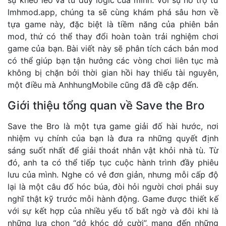
lmhmod.app
, chúng ta sẽ cùng khám phá sâu hơn về
tựa game này, đặc biệt là tiềm năng của phiên bản
mod, thứ có thể thay đổi hoàn toàn trải nghiệm chơi
game của bạn. Bài viết này sẽ phân tích cách bản mod
có thể giúp bạn tận hưởng các vòng chơi liên tục mà
không bị chặn bởi thời gian hồi hay thiếu tài nguyên,
một điều mà AnhhungMobile cũng đã đề cập đến.
Giới thiệu tổng quan về Save the Bro
Save the Bro là một tựa game giải đố hài hước, nơi
nhiệm vụ chính của bạn là đưa ra những quyết định
sáng suốt nhất để giải thoát nhân vật khỏi nhà tù. Từ
đó, anh ta có thể tiếp tục cuộc hành trình đầy phiêu
lưu của mình. Nghe có vẻ đơn giản, nhưng mỗi cấp độ
lại là một câu đố hóc búa, đòi hỏi người chơi phải suy
nghĩ thật kỹ trước mỗi hành động. Game được thiết kế
với sự kết hợp của nhiều yếu tố bất ngờ và đôi khi là
những lựa chọn “dở khóc dở cười”, mang đến những