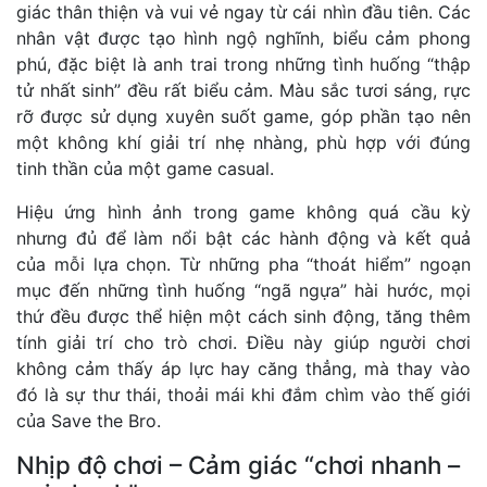
giác thân thiện và vui vẻ ngay từ cái nhìn đầu tiên. Các
nhân vật được tạo hình ngộ nghĩnh, biểu cảm phong
phú, đặc biệt là anh trai trong những tình huống “thập
tử nhất sinh” đều rất biểu cảm. Màu sắc tươi sáng, rực
rỡ được sử dụng xuyên suốt game, góp phần tạo nên
một không khí giải trí nhẹ nhàng, phù hợp với đúng
tinh thần của một game casual.
Hiệu ứng hình ảnh trong game không quá cầu kỳ
nhưng đủ để làm nổi bật các hành động và kết quả
của mỗi lựa chọn. Từ những pha “thoát hiểm” ngoạn
mục đến những tình huống “ngã ngựa” hài hước, mọi
thứ đều được thể hiện một cách sinh động, tăng thêm
tính giải trí cho trò chơi. Điều này giúp người chơi
không cảm thấy áp lực hay căng thẳng, mà thay vào
đó là sự thư thái, thoải mái khi đắm chìm vào thế giới
của Save the Bro.
Nhịp độ chơi – Cảm giác “chơi nhanh –