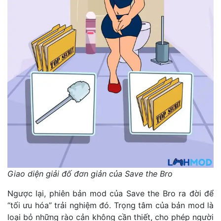
Giao diện giải đố đơn giản của Save the Bro
Ngược lại, phiên bản mod của Save the Bro ra đời để
“tối ưu hóa” trải nghiệm đó. Trọng tâm của bản mod là
loại bỏ những rào cản không cần thiết, cho phép người