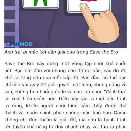
Anh trai bị mắc kẹt cần giải cứu trong Save the Bro
Save the Bro xây dựng một vòng lặp chơi khá cuốn
hút. Bạn bắt đầu với những câu đố cơ bản, sau đó độ
khó sẽ tăng dần qua mỗi cấp độ. Ban đầu, có thể bạn
chỉ cần vài giây để giải quyết một màn, nhưng càng về
sau, những tình huống éo le và các lựa chọn “đánh lừa”
sẽ xuất hiện nhiều hơn. Điều này tạo ra một tiến trình
rõ ràng, khiến người chơi luôn cảm thấy được thử
thách và muốn chinh phục những màn khó hơn. Game
không chỉ đơn thuần là giải đố, mà còn là hành trình
rèn luyện khả năng tư duy nhanh nhạy và đưa ra phán