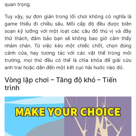
quan trọng.
Tuy vậy, sự đơn giản trong lối chơi không có nghĩa là
game thiếu đi chiều sâu. Mỗi cấp độ đều được biên
soạn kỹ lưỡng với một loạt các câu đố thú vị và đầy
thử thách, đảm bảo bạn sẽ không bao giờ cảm thấy
nhàm chán. Từ việc kéo một chiếc chốt, chọn đúng
cánh cửa, hay tương tác với các vật thể trong môi
trường, mọi thứ đều có thể là chìa khóa để giải cứu
anh trai hoặc dẫn đến một kết cục hài hước nào đó.
Vòng lặp chơi – Tăng độ khó – Tiến
trình