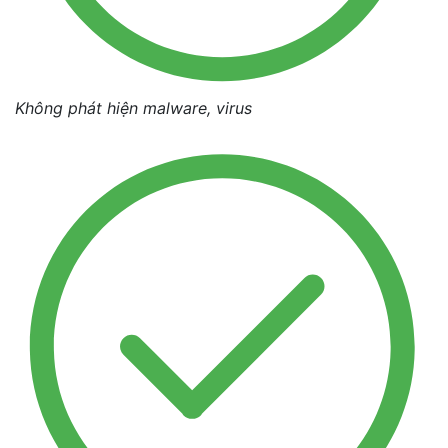
Không phát hiện malware, virus