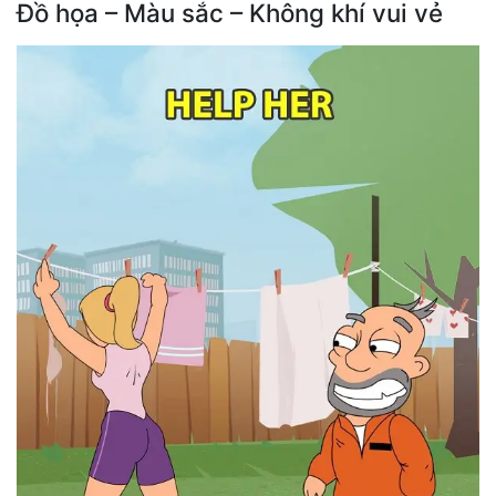
Đồ họa – Màu sắc – Không khí vui vẻ