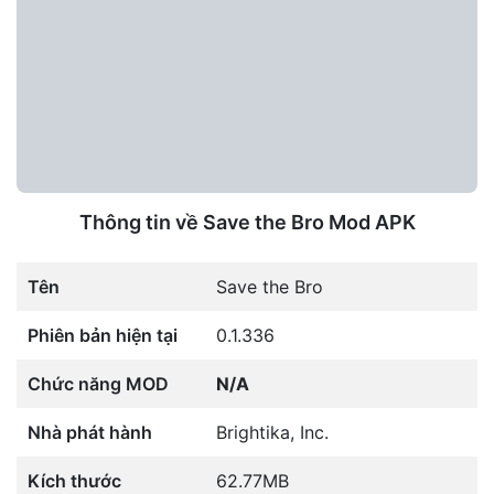
Thông tin về Save the Bro Mod APK
Tên
Save the Bro
Phiên bản hiện tại
0.1.336
Chức năng MOD
N/A
Nhà phát hành
Brightika, Inc.
Kích thước
62.77MB