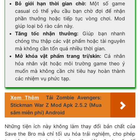
Bỏ giới hạn thời gian chờ:
Một số game
casual có thể yêu cầu bạn chờ đợi để nhận
phần thưởng hoặc tiếp tục vòng chơi. Mod
giúp loại bỏ rào cản này.
Tăng tốc nhận thưởng:
Giúp bạn nhanh
chóng thu thập các vật phẩm hoặc tài nguyên
mà không cần tốn quá nhiều thời gian.
Mở khóa vật phẩm trang trí/skin:
Cá nhân
hóa nhân vật hoặc môi trường game theo ý
muốn mà không cần chi tiêu hay hoàn thành
các nhiệm vụ phức tạp.
Xem Thêm
Tải Zombie Avengers:
Stickman War Z Mod Apk 2.5.2 (Mua
sắm miễn phí) Android
Những tiện ích này không làm thay đổi bản chất của
Save the Bro mà chỉ tối ưu hóa trải nghiệm, cho phép