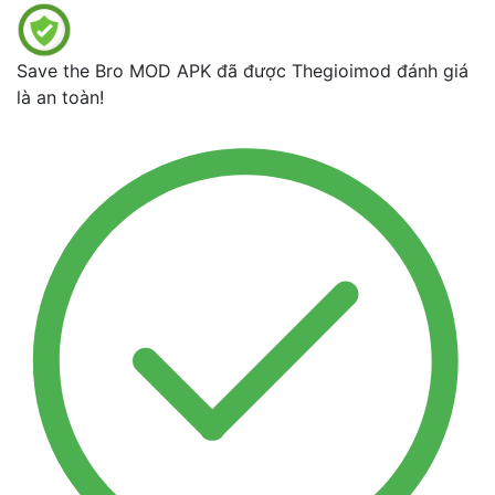
Save the Bro MOD APK đã được Thegioimod đánh giá
là an toàn!