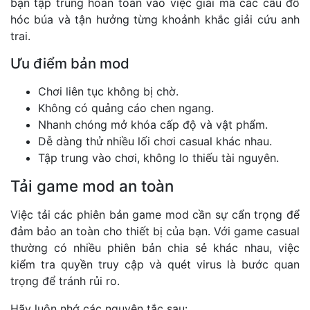
bạn tập trung hoàn toàn vào việc giải mã các câu đố
hóc búa và tận hưởng từng khoảnh khắc giải cứu anh
trai.
Ưu điểm bản mod
Chơi liên tục không bị chờ.
Không có quảng cáo chen ngang.
Nhanh chóng mở khóa cấp độ và vật phẩm.
Dễ dàng thử nhiều lối chơi casual khác nhau.
Tập trung vào chơi, không lo thiếu tài nguyên.
Tải game mod an toàn
Việc tải các phiên bản game mod cần sự cẩn trọng để
đảm bảo an toàn cho thiết bị của bạn. Với game casual
thường có nhiều phiên bản chia sẻ khác nhau, việc
kiểm tra quyền truy cập và quét virus là bước quan
trọng để tránh rủi ro.
Hãy luôn nhớ các nguyên tắc sau: