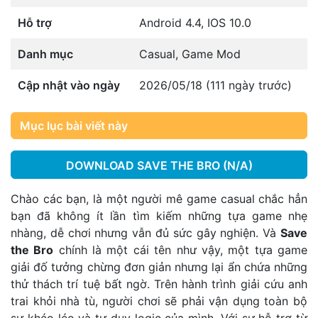
Hỗ trợ
Android 4.4, IOS 10.0
Danh mục
Casual
,
Game Mod
Cập nhật vào ngày
2026/05/18 (111 ngày trước)
Mục lục bài viết này
DOWNLOAD SAVE THE BRO (N/A)
Chào các bạn, là một người mê game casual chắc hẳn
bạn đã không ít lần tìm kiếm những tựa game nhẹ
nhàng, dễ chơi nhưng vẫn đủ sức gây nghiện. Và
Save
the Bro
chính là một cái tên như vậy, một tựa game
giải đố tưởng chừng đơn giản nhưng lại ẩn chứa những
thử thách trí tuệ bất ngờ. Trên hành trình giải cứu anh
trai khỏi nhà tù, người chơi sẽ phải vận dụng toàn bộ
sự khéo léo và tư duy logic của mình. Với sự hỗ trợ từ