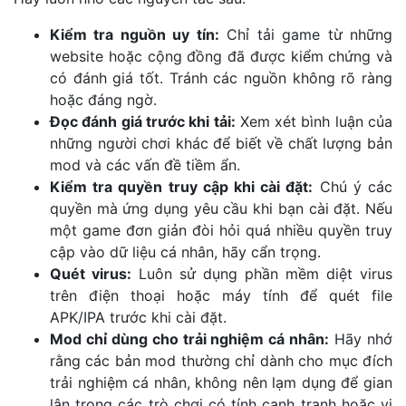
Kiểm tra nguồn uy tín:
Chỉ tải game từ những
website hoặc cộng đồng đã được kiểm chứng và
có đánh giá tốt. Tránh các nguồn không rõ ràng
hoặc đáng ngờ.
Đọc đánh giá trước khi tải:
Xem xét bình luận của
những người chơi khác để biết về chất lượng bản
mod và các vấn đề tiềm ẩn.
Kiểm tra quyền truy cập khi cài đặt:
Chú ý các
quyền mà ứng dụng yêu cầu khi bạn cài đặt. Nếu
một game đơn giản đòi hỏi quá nhiều quyền truy
cập vào dữ liệu cá nhân, hãy cẩn trọng.
Quét virus:
Luôn sử dụng phần mềm diệt virus
trên điện thoại hoặc máy tính để quét file
APK/IPA trước khi cài đặt.
Mod chỉ dùng cho trải nghiệm cá nhân:
Hãy nhớ
rằng các bản mod thường chỉ dành cho mục đích
trải nghiệm cá nhân, không nên lạm dụng để gian
lận trong các trò chơi có tính cạnh tranh hoặc vi