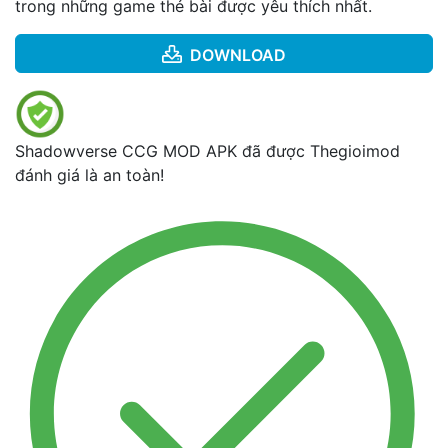
trong những game thẻ bài được yêu thích nhất.
DOWNLOAD
Shadowverse CCG MOD APK đã được Thegioimod
đánh giá là an toàn!