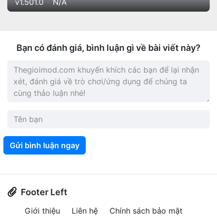
v1.501.0
N/A
Bạn có đánh giá, bình luận gì về bài viết này?
Gửi bình luận ngay
Footer Left
Giới thiệu
Liên hệ
Chính sách bảo mật