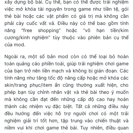
xây dựng bộ bài. Cụ thể, bạn có thể được trải nghiệm
việc mở khóa tài nguyên trong game như tiền tệ, gói
thẻ bài hoặc các vật phẩm có giá trị mà không cần
phải cày cuốc vất vả. Điều này có thể bao gồm tính
năng “free shopping” hoặc “vô hạn tiền/kim
cương/kinh nghiệm” tùy thuộc vào phiên bản cụ thể
của mod.
Ngoài ra, một số bản mod còn có thể loại bỏ hoàn
toàn quảng cáo phiền toái, giúp trải nghiệm chơi game
của bạn trở nên liền mạch và không bị gián đoạn. Các
tính năng như tăng tốc độ nâng cấp hoặc mở khóa các
skin/trang phục/item ẩn cũng thường xuất hiện, cho
phép bạn tùy chỉnh nhân vật và thẻ bài theo ý muốn
mà không cần đạt đến những cấp độ cao hay hoàn
thành các nhiệm vụ đặc biệt. Tất cả những điều này
đều hướng đến việc hỗ trợ người chơi có một trải
nghiệm giải trí tốt hơn, tập trung vào chiến thuật và
niềm vui khi chơi game thẻ bài. Tuy nhiên, điều quan