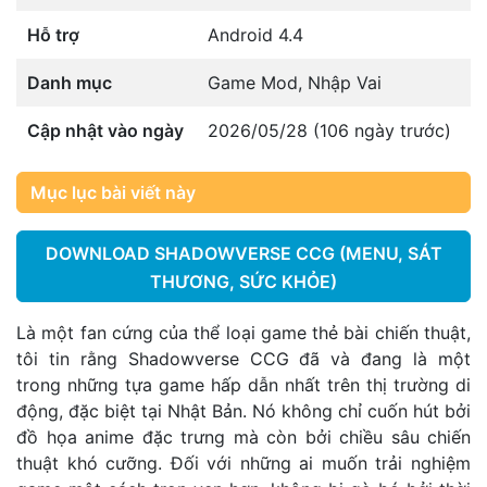
Hỗ trợ
Android 4.4
Danh mục
Game Mod
,
Nhập Vai
Cập nhật vào ngày
2026/05/28 (106 ngày trước)
Mục lục bài viết này
DOWNLOAD SHADOWVERSE CCG (MENU, SÁT
THƯƠNG, SỨC KHỎE)
Là một fan cứng của thể loại game thẻ bài chiến thuật,
tôi tin rằng Shadowverse CCG đã và đang là một
trong những tựa game hấp dẫn nhất trên thị trường di
động, đặc biệt tại Nhật Bản. Nó không chỉ cuốn hút bởi
đồ họa anime đặc trưng mà còn bởi chiều sâu chiến
thuật khó cưỡng. Đối với những ai muốn trải nghiệm