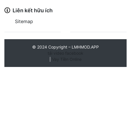
Liên kết hữu ích
Sitemap
©
2024
Copyright – LMHMOD.APP
tải video facebook
|
Vay Tiền Online