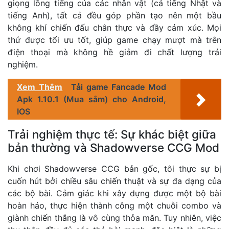
giọng lồng tiếng của các nhân vật (cả tiếng Nhật và
tiếng Anh), tất cả đều góp phần tạo nên một bầu
không khí chiến đấu chân thực và đầy cảm xúc. Mọi
thứ được tối ưu tốt, giúp game chạy mượt mà trên
điện thoại mà không hề giảm đi chất lượng trải
nghiệm.
Xem Thêm
Tải game Fancade Mod
Apk 1.10.1 (Mua sắm) cho Android,
IOS
Trải nghiệm thực tế: Sự khác biệt giữa
bản thường và Shadowverse CCG Mod
Khi chơi Shadowverse CCG bản gốc, tôi thực sự bị
cuốn hút bởi chiều sâu chiến thuật và sự đa dạng của
các bộ bài. Cảm giác khi xây dựng được một bộ bài
hoàn hảo, thực hiện thành công một chuỗi combo và
giành chiến thắng là vô cùng thỏa mãn. Tuy nhiên, việc