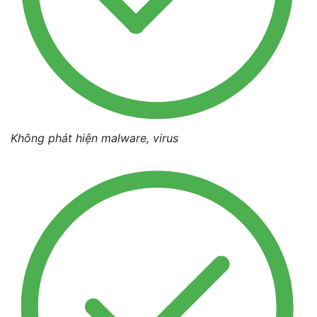
Không phát hiện malware, virus