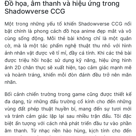
Đồ họa, âm thanh và hiệu ứng trong
Shadowverse CCG
Một trong những yếu tố khiến Shadowverse CCG nổi
bật chính là phong cách đồ họa anime đẹp mắt và vô
cùng sống động. Mỗi thẻ bài không chỉ là một quân
cờ, mà là một tác phẩm nghệ thuật thu nhỏ với hình
ảnh nhân vật được vẽ tỉ mỉ, đầy cá tính. Khi các thẻ bài
được triệu hồi hoặc sử dụng kỹ năng, hiệu ứng hình
ảnh 2D chân thực sẽ xuất hiện, tạo cảm giác mạnh mẽ
và hoành tráng, khiến mỗi đòn đánh đều trở nên mãn
nhãn.
Bối cảnh chiến trường trong game cũng được thiết kế
đa dạng, từ những đấu trường cổ kính cho đến những
vùng đất phép thuật huyền bí, mang đến sự tươi mới
và tránh cảm giác lặp lại sau nhiều trận đấu. Tôi đặc
biệt ấn tượng với cách nhà phát triển đầu tư vào phần
âm thanh. Từ nhạc nền hào hùng, kịch tính cho đến