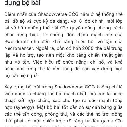
dựng bộ bài
Điểm nhấn của Shadowverse CCG nằm ở hệ thống thẻ
bài đồ sộ và cực kỳ đa dạng. Với 8 lớp chính, mỗi lớp
lại sở hữu những thẻ bài độc quyền cùng phong cách
chơi riêng biệt, từ những đòn đánh mạnh mẽ của
Swordcraft cho đến khả năng triệu hồi vô tận của
Necromancer. Ngoài ra, còn có hơn 2000 thẻ bài trung
lập và hỗ trợ, tạo nên một kho tàng chiến thuật gần
như vô tận. Việc hiểu rõ chức năng, chỉ số, và khả
năng của từng thẻ là nền tảng để bạn xây dựng một
bộ bài hiệu quả.
Xây dựng bộ bài trong Shadowverse CCG không chỉ là
việc chọn ra những thẻ bài mạnh nhất, mà còn là nghệ
thuật kết hợp chúng sao cho tạo ra sức mạnh tổng
hợp (synergy). Một bộ bài tốt cần có sự cân bằng giữa
các thẻ tấn công, phòng thủ, và các thẻ hỗ trợ, đồng
thời phải có một chiến lược rõ ràng từ đầu game đến